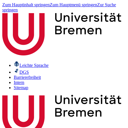
Zum Hauptinhalt springen
Zum Hauptmenü springen
Zur Suche
springen
Leichte Sprache
DGS
Barrierefreiheit
Intern
Sitemap