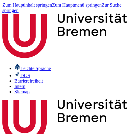
Zum Hauptinhalt springen
Zum Hauptmenü springen
Zur Suche
springen
Leichte Sprache
DGS
Barrierefreiheit
Intern
Sitemap