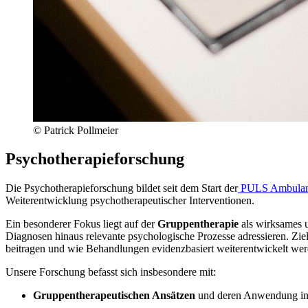
© Patrick Pollmeier
Psychotherapieforschung
Die Psychotherapieforschung bildet seit dem Start der
PULS Ambula
Weiterentwicklung psychotherapeutischer Interventionen.
Ein besonderer Fokus liegt auf der
Gruppentherapie
als wirksames u
Diagnosen hinaus relevante psychologische Prozesse adressieren. Ziel
beitragen und wie Behandlungen evidenzbasiert weiterentwickelt we
Unsere Forschung befasst sich insbesondere mit:
Gruppentherapeutischen Ansätzen
und deren Anwendung in 