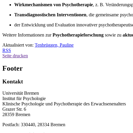
Wirkmechanismen von Psychotherapie
, z. B. Veränderungs
Transdiagnostischen Interventionen
, die gemeinsame psycho
der Entwicklung und Evaluation innovativer psychotherapeuti
Weitere Informationen zur
Psychotherapieforschung
sowie zu
aktu
Aktualisiert von:
Tenbrüggen, Pauline
RSS
Seite drucken
Footer
Kontakt
Universität Bremen
Institut für Psychologie
Klinische Psychologie und Psychotherapie des Erwachsenenalters
Grazer Str. 6
28359 Bremen
Postfach: 330440, 28334 Bremen