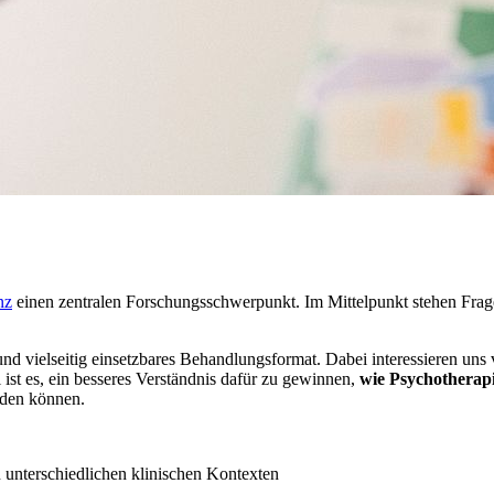
nz
einen zentralen Forschungsschwerpunkt. Im Mittelpunkt stehen Fra
nd vielseitig einsetzbares Behandlungsformat. Dabei interessieren uns
 ist es, ein besseres Verständnis dafür zu gewinnen,
wie Psychotherapi
rden können.
unterschiedlichen klinischen Kontexten