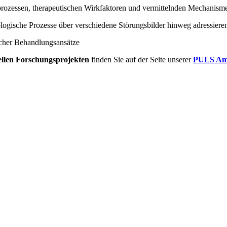
prozessen, therapeutischen Wirkfaktoren und vermittelnden Mechanism
logische Prozesse über verschiedene Störungsbilder hinweg adressiere
scher Behandlungsansätze
ellen Forschungsprojekten
finden Sie auf der Seite unserer
PULS Amb