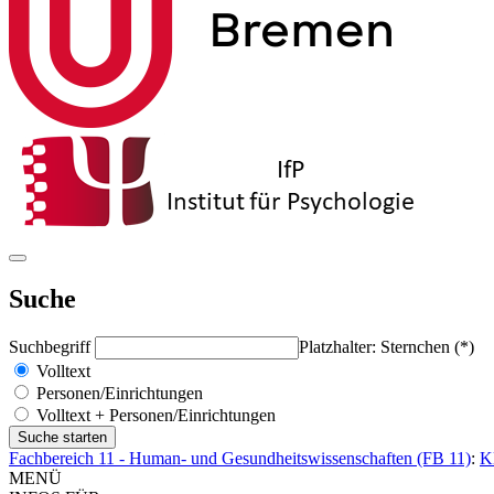
Suche
Suchbegriff
Platzhalter: Sternchen (*)
Volltext
Personen/Einrichtungen
Volltext + Personen/Einrichtungen
Fachbereich 11 - Human- und Gesundheitswissenschaften (FB 11)
:
K
MENÜ