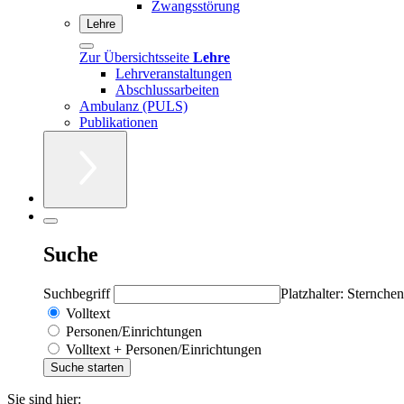
Zwangsstörung
Lehre
Zur Übersichtsseite
Lehre
Lehrveranstaltungen
Abschlussarbeiten
Ambulanz (PULS)
Publikationen
Suche
Suchbegriff
Platzhalter: Sternchen
Volltext
Personen/Einrichtungen
Volltext + Personen/Einrichtungen
Sie sind hier: