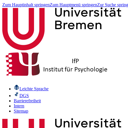
Zum Hauptinhalt springen
Zum Hauptmenü springen
Zur Suche sprin
Leichte Sprache
DGS
Barrierefreiheit
Intern
Sitemap