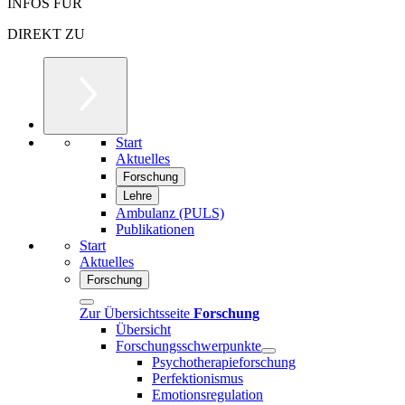
INFOS FÜR
DIREKT ZU
Start
Aktuelles
Forschung
Lehre
Ambulanz (PULS)
Publikationen
Start
Aktuelles
Forschung
Zur Übersichtsseite
Forschung
Übersicht
Forschungsschwerpunkte
Psychotherapieforschung
Perfektionismus
Emotionsregulation