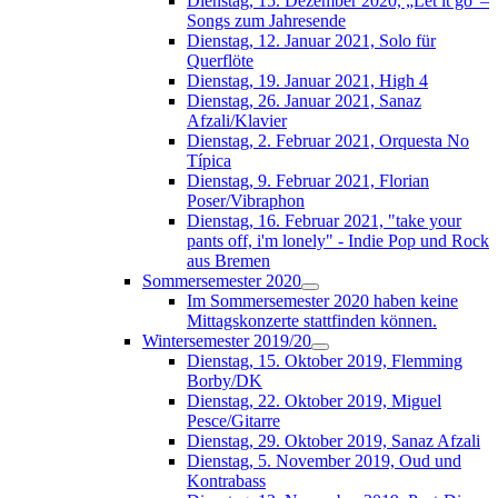
Dienstag, 15. Dezember 2020, „Let it go“–
Songs zum Jahresende
Dienstag, 12. Januar 2021, Solo für
Querflöte
Dienstag, 19. Januar 2021, High 4
Dienstag, 26. Januar 2021, Sanaz
Afzali/Klavier
Dienstag, 2. Februar 2021, Orquesta No
Típica
Dienstag, 9. Februar 2021, Florian
Poser/Vibraphon
Dienstag, 16. Februar 2021, "take your
pants off, i'm lonely" - Indie Pop und Rock
aus Bremen
Sommersemester 2020
Im Sommersemester 2020 haben keine
Mittagskonzerte stattfinden können.
Wintersemester 2019/20
Dienstag, 15. Oktober 2019, Flemming
Borby/DK
Dienstag, 22. Oktober 2019, Miguel
Pesce/Gitarre
Dienstag, 29. Oktober 2019, Sanaz Afzali
Dienstag, 5. November 2019, Oud und
Kontrabass