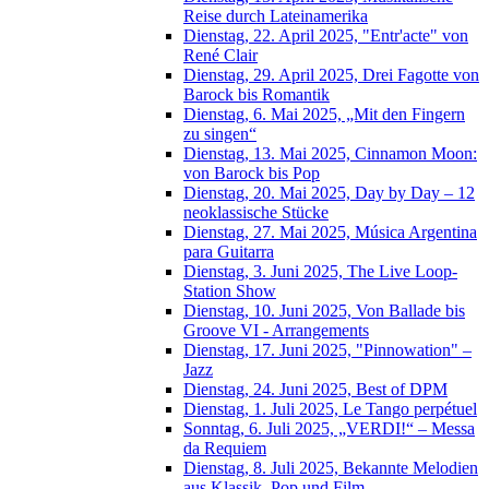
Reise durch Lateinamerika
Dienstag, 22. April 2025, "Entr'acte" von
René Clair
Dienstag, 29. April 2025, Drei Fagotte von
Barock bis Romantik
Dienstag, 6. Mai 2025, „Mit den Fingern
zu singen“
Dienstag, 13. Mai 2025, Cinnamon Moon:
von Barock bis Pop
Dienstag, 20. Mai 2025, Day by Day – 12
neoklassische Stücke
Dienstag, 27. Mai 2025, Música Argentina
para Guitarra
Dienstag, 3. Juni 2025, The Live Loop-
Station Show
Dienstag, 10. Juni 2025, Von Ballade bis
Groove VI - Arrangements
Dienstag, 17. Juni 2025, "Pinnowation" –
Jazz
Dienstag, 24. Juni 2025, Best of DPM
Dienstag, 1. Juli 2025, Le Tango perpétuel
Sonntag, 6. Juli 2025, „VERDI!“ – Messa
da Requiem
Dienstag, 8. Juli 2025, Bekannte Melodien
aus Klassik, Pop und Film