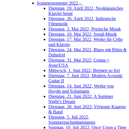
Sommersemester 2022
Dienstag, 19. April 2022, Neoklassisches
Klavier heute
Dienstag, 26. April 2022, Italienische
Filmmusik
Dienstag, 3. Mai 2022, Persische Musik
Dienstag, 10. Mai 2022, Serail-Musik
Dienstag, 17. Mai 2022, Werke für Cello
und Klavier
Dienstag, 24. Mai 2022, Blues mit Rihm &
Dühnfort
Dienstag, 31. Mai 2022, Genna +
Jesse/USA
Mittwoch, 1. Juni 2022, Bremen so frei
Dienstag, 7. Juni 2022, Modern Acoustic
Guitar II
Dienstag, 14. Juni 2022, Werke von
Haydn und Schumann
Dienstag, 21. Juni 2022, A Summer
Night’s Dream
Dienstag, 28. Juni 2022, Vivienne Kaarow
& Band
Dienstag, 5. Juli 2022,
Sommernachmittagstango
Sonntag, 10. Juli 2022, Once Upon a Time