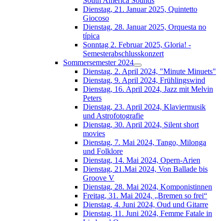
South América Sounds
Dienstag, 21. Januar 2025, Quintetto
Giocoso
Dienstag, 28. Januar 2025, Orquesta no
típica
Sonntag 2. Februar 2025, Gloria! -
Semesterabschlusskonzert
Sommersemester 2024
Dienstag, 2. April 2024, "Minute Minuets"
Dienstag, 9. April 2024, Frühlingswind
Dienstag, 16. April 2024, Jazz mit Melvin
Peters
Dienstag, 23. April 2024, Klaviermusik
und Astrofotografie
Dienstag, 30. April 2024, Silent short
movies
Dienstag, 7. Mai 2024, Tango, Milonga
und Folklore
Dienstag, 14. Mai 2024, Opern-Arien
Dienstag, 21.Mai 2024, Von Ballade bis
Groove V
Dienstag, 28. Mai 2024, Komponistinnen
Freitag, 31. Mai 2024, „Bremen so frei“
Dienstag, 4. Juni 2024, Oud und Gitarre
Dienstag, 11. Juni 2024, Femme Fatale in