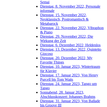
Semai
Dienstag, 8. November 2022, Personale
informale
Dienstag, 15. November 2022,
Neoklassisch, Postromantisch &
Metabarock
Dienstag, 22. November 2022, Vibraphon
& Piano
Dienstag, 29. November 2022, Die
Wirkung der Zeit
Dienstag, 6. Dezember 2022, Heldenlos
Dienstag, 13. Dezember 2022, Quintetto
Giocoso
Dienstag, 20. Dezember 2022, My
Favorite Things
Dienstag, 10. Januar 2023, Wintertraum
für Klavier
Dienstag, 17. Januar 2023, Von Henry
Purcell bis Tom Waits
Dienstag, 24. Januar 2023, Tango um
Tango
Sonnabend, 28. Januar 2023,
Abschlusskonzert: Johannes Brahms
Dienstag, 31. Januar 2023, Von Ballade
bis Groove III