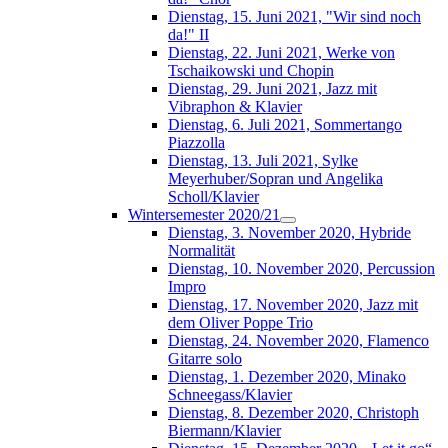
Dienstag, 15. Juni 2021, "Wir sind noch
da!" II
Dienstag, 22. Juni 2021, Werke von
Tschaikowski und Chopin
Dienstag, 29. Juni 2021, Jazz mit
Vibraphon & Klavier
Dienstag, 6. Juli 2021, Sommertango
Piazzolla
Dienstag, 13. Juli 2021, Sylke
Meyerhuber/Sopran und Angelika
Scholl/Klavier
Wintersemester 2020/21
Dienstag, 3. November 2020, Hybride
Normalität
Dienstag, 10. November 2020, Percussion
Impro
Dienstag, 17. November 2020, Jazz mit
dem Oliver Poppe Trio
Dienstag, 24. November 2020, Flamenco
Gitarre solo
Dienstag, 1. Dezember 2020, Minako
Schneegass/Klavier
Dienstag, 8. Dezember 2020, Christoph
Biermann/Klavier