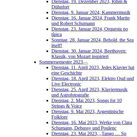
Dienstag, 19. Dezember 2023, Rihm &
Dühnfort
Dienstag, 9. Januar 2024, Kammermusik
Dienstag, 16. Januar 2024, Frank Martin
und Robert Schumann
Dienstag, 23. Januar 2024, Orquesta no
típica
Sonntag, 28. Januar 2024, Behold, the Sea
itself!
Dienstag, 30. Januar 2024, Beethoven:
Klassik, von Mozart inspiriert
Sommersemester 2023
Dienstag, 11. April 2023, Jedes Klavier hat
eine Geschichte
Dienstag, 18. April 2023, Elektro Oud und
Live Electronic
Dienstag, 25. April 2023, Klaviermusik
und Astrofotografie
Dienstag, 2. Mai 2023, Songs for 10
Strings & Voice
Dienstag, 9. Mai 2023, Argentinische
Folklore
Dienstag, 16. Mai 2023, Werke von Clara
Schumann, Debussy und Poulenc
Dienstag, 23. Mai 2023, „Tango … So