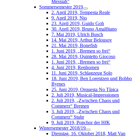
Messiah”
Sommersemester 2019
2. April 2019, Tempesta Reale
9. April 2019, Nio
23. April 2019, Guido Goh
30. April 2019, Bruno Amalfitano
7. Mai 2019, Ulrich Busch
14. Mai 2019, Arthur Belousov
21. Mai 2019, Bonefish
1. Juni 2019, „Bremen so frei“
28. Mai 2019, Quintetto Giocoso
1. Juni 2019, „Bremen so frei“
4. Juni 2019, Renhornen
11. Juni 2019, Schlagzeug Solo
18. Juni 2019, Ben Lorentzen und Bobbo
Byrnes
25. Juni 2019, Orquesta No Típica
2. Juli 2019, Musical-Impressionen
2. Juli 2019, „Zwischen Chaos und
Commerz“ Bremen
3. Juli 2019, „Zwischen Chaos und
Commerz“ Stuhr
9. Juli 2019, Popchor der HfK
Wintersemester 2018/19
Dienstag, 16. Oktober 2018, Matt Van