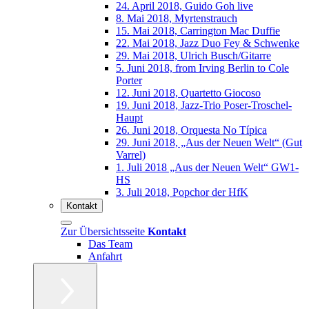
24. April 2018, Guido Goh live
8. Mai 2018, Myrtenstrauch
15. Mai 2018, Carrington Mac Duffie
22. Mai 2018, Jazz Duo Fey & Schwenke
29. Mai 2018, Ulrich Busch/Gitarre
5. Juni 2018, from Irving Berlin to Cole
Porter
12. Juni 2018, Quartetto Giocoso
19. Juni 2018, Jazz-Trio Poser-Troschel-
Haupt
26. Juni 2018, Orquesta No Típica
29. Juni 2018, „Aus der Neuen Welt“ (Gut
Varrel)
1. Juli 2018 „Aus der Neuen Welt“ GW1-
HS
3. Juli 2018, Popchor der HfK
Kontakt
Zur Übersichtsseite
Kontakt
Das Team
Anfahrt