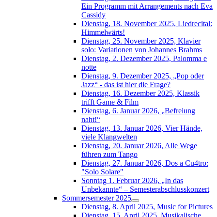
Ein Programm mit Arrangements nach Eva
Cassidy
Dienstag, 18. November 2025, Liedrecital:
Himmelwärts!
Dienstag, 25. November 2025, Klavier
solo: Variationen von Johannes Brahms
Dienstag, 2. Dezember 2025, Palomma e
notte
Dienstag, 9. Dezember 2025, „Pop oder
Jazz“ - das ist hier die Frage?
Dienstag, 16. Dezember 2025, Klassik
trifft Game & Film
Dienstag, 6. Januar 2026, „Befreiung
naht!“
Dienstag, 13. Januar 2026, Vier Hände,
viele Klangwelten
Dienstag, 20. Januar 2026, Alle Wege
führen zum Tango
Dienstag, 27. Januar 2026, Dos a Cu4tro:
"Solo Solare"
Sonntag 1. Februar 2026, „In das
Unbekannte“ – Semesterabschlusskonzert
Sommersemester 2025
Dienstag, 8. April 2025, Music for Pictures
Dienstag, 15. April 2025, Musikalische