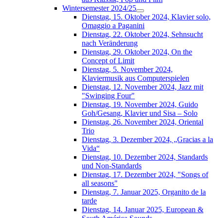
Wintersemester 2024/25
Dienstag, 15. Oktober 2024, Klavier solo,
Omaggio a Paganini
Dienstag, 22. Oktober 2024, Sehnsucht
nach Veränderung
Dienstag, 29. Oktober 2024, On the
Concept of Limit
Dienstag, 5. November 2024,
Klaviermusik aus Computerspielen
Dienstag, 12. November 2024, Jazz mit
"Swinging Four"
Dienstag, 19. November 2024, Guido
Goh/Gesang, Klavier und Sisa – Solo
Dienstag, 26. November 2024, Oriental
Trio
Dienstag, 3. Dezember 2024, „Gracias a la
Vida“
Dienstag, 10. Dezember 2024, Standards
und Non-Standards
Dienstag, 17. Dezember 2024, "Songs of
all seasons"
Dienstag, 7. Januar 2025, Organito de la
tarde
Dienstag, 14. Januar 2025, European &