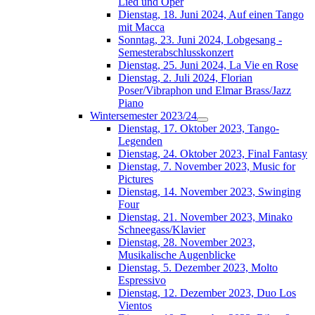
Lied und Oper
Dienstag, 18. Juni 2024, Auf einen Tango
mit Macca
Sonntag, 23. Juni 2024, Lobgesang -
Semesterabschlusskonzert
Dienstag, 25. Juni 2024, La Vie en Rose
Dienstag, 2. Juli 2024, Florian
Poser/Vibraphon und Elmar Brass/Jazz
Piano
Wintersemester 2023/24
Dienstag, 17. Oktober 2023, Tango-
Legenden
Dienstag, 24. Oktober 2023, Final Fantasy
Dienstag, 7. November 2023, Music for
Pictures
Dienstag, 14. November 2023, Swinging
Four
Dienstag, 21. November 2023, Minako
Schneegass/Klavier
Dienstag, 28. November 2023,
Musikalische Augenblicke
Dienstag, 5. Dezember 2023, Molto
Espressivo
Dienstag, 12. Dezember 2023, Duo Los
Vientos