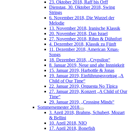
23. Oktober 2018, Raff bis Orff
Dienstag, 30. Oktober 2018, Swing
Strings
6. November 2018, Die Wurzel der
Melodie
13. November 2018, Iranische Klassik
20. November 2018, Dan Israel
27. November 2018, Rihm & Dühnfort
4. Dezember 2018, Klassik zu Fünft
11. Dezember 2018, American Xmas-
Songs
18. Dezember 2018, „Crypsilon“
8. Januar 2019, Neue und alte Innnigkeit
15. Januar 2019, Harbottle & Jonas
19. Januar 2019, Einführungsvortrag „A
Child of Our Time“
22. Januar 2019, Orquesta No Típica
27. Januar 2019, Konzert „A Child of Our
Time“
29. Januar 2019, „Crossing Minds“
Sommersemester 2018
3. April 2018, Brahms, Schubert, Mozart
& Bellini
10. April 2018, NIO
17. April 2018, Bonefish