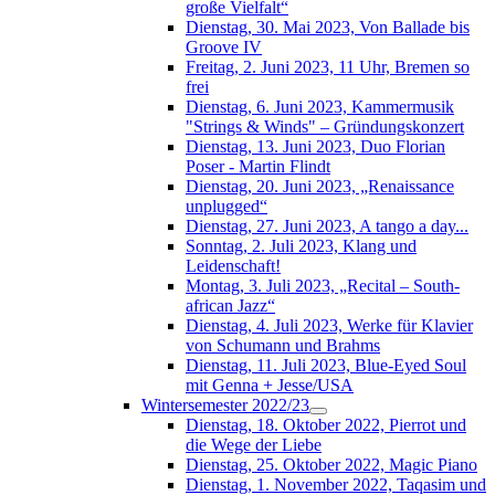
große Vielfalt“
Dienstag, 30. Mai 2023, Von Ballade bis
Groove IV
Freitag, 2. Juni 2023, 11 Uhr, Bremen so
frei
Dienstag, 6. Juni 2023, Kammermusik
"Strings & Winds" – Gründungskonzert
Dienstag, 13. Juni 2023, Duo Florian
Poser - Martin Flindt
Dienstag, 20. Juni 2023, „Renaissance
unplugged“
Dienstag, 27. Juni 2023, A tango a day...
Sonntag, 2. Juli 2023, Klang und
Leidenschaft!
Montag, 3. Juli 2023, „Recital – South-
african Jazz“
Dienstag, 4. Juli 2023, Werke für Klavier
von Schumann und Brahms
Dienstag, 11. Juli 2023, Blue-Eyed Soul
mit Genna + Jesse/USA
Wintersemester 2022/23
Dienstag, 18. Oktober 2022, Pierrot und
die Wege der Liebe
Dienstag, 25. Oktober 2022, Magic Piano
Dienstag, 1. November 2022, Taqasim und