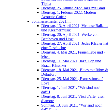
Típica
Dienstag, 25. Januar 2022, Jazz mit Braß
Dienstag, 1. Februar 2022, Modern
Acoustic Guitar
Sommersemester 2021
Dienstag, 13. April 2021, Virtuose Balkan-
und Klezmermusik
Dienstag, 20. April 2021, Werke von
Beethoven und Liszt
Dienstag, 27. April 2021, Jedes Klavier hat
eine Geschichte
Dienstag, 4. Mai 2021, Frauenliebe und -
leben
Dienstag, 11. Mai 2021, Jazz, Pop und
Brazil-Klassiker
Dienstag, 18. Mai 2021, Blues mit Rihm &
Dühnfort
Dienstag, 25. Mai 2021, Expressions of
Love
Dienstag, 1. Juni 2021, "Wir sind noch
da!" I
Dienstag, 8. Juni 2021, Vissi d’arte, vissi
d’amore
Sonntag, 13. Juni 2021, "Wir sind noch
da!" Chor