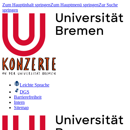
Zum Hauptinhalt springen
Zum Hauptmenü springen
Zur Suche
springen
Leichte Sprache
DGS
Barrierefreiheit
Intern
Sitemap