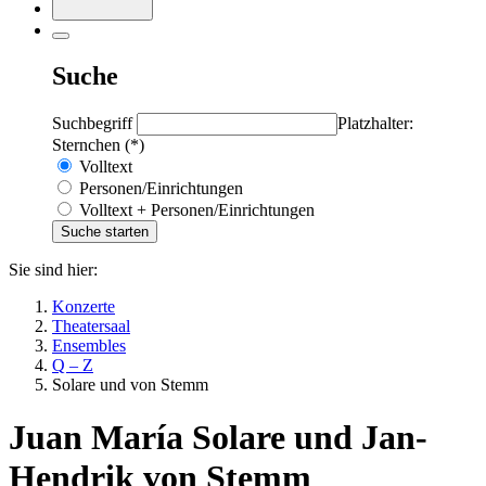
Suche
Suchbegriff
Platzhalter:
Sternchen (*)
Volltext
Personen/Einrichtungen
Volltext + Personen/Einrichtungen
Sie sind hier:
Konzerte
Theatersaal
Ensembles
Q – Z
Solare und von Stemm
Juan María Solare und Jan-
Hendrik von Stemm