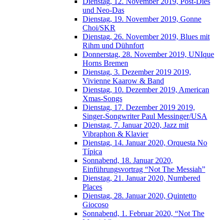
Dienstag, 12. November 2019, Post-Dies
und Neo-Das
Dienstag, 19. November 2019, Gonne
Choi/SKR
Dienstag, 26. November 2019, Blues mit
Rihm und Dühnfort
Donnerstag, 28. November 2019, UNIque
Horns Bremen
Dienstag, 3. Dezember 2019 2019,
Vivienne Kaarow & Band
Dienstag, 10. Dezember 2019, American
Xmas-Songs
Dienstag, 17. Dezember 2019 2019,
Singer-Songwriter Paul Messinger/USA
Dienstag, 7. Januar 2020, Jazz mit
Vibraphon & Klavier
Dienstag, 14. Januar 2020, Orquesta No
Típica
Sonnabend, 18. Januar 2020,
Einführungsvortrag “Not The Messiah”
Dienstag, 21. Januar 2020, Numbered
Places
Dienstag, 28. Januar 2020, Quintetto
Giocoso
Sonnabend, 1. Februar 2020, “Not The