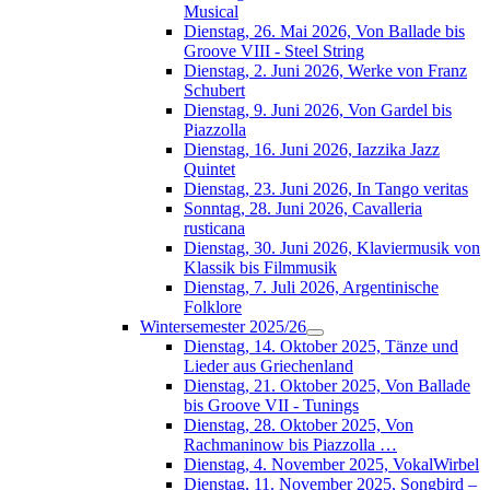
Musical
Dienstag, 26. Mai 2026, Von Ballade bis
Groove VIII - Steel String
Dienstag, 2. Juni 2026, Werke von Franz
Schubert
Dienstag, 9. Juni 2026, Von Gardel bis
Piazzolla
Dienstag, 16. Juni 2026, Iazzika Jazz
Quintet
Dienstag, 23. Juni 2026, In Tango veritas
Sonntag, 28. Juni 2026, Cavalleria
rusticana
Dienstag, 30. Juni 2026, Klaviermusik von
Klassik bis Filmmusik
Dienstag, 7. Juli 2026, Argentinische
Folklore
Wintersemester 2025/26
Dienstag, 14. Oktober 2025, Tänze und
Lieder aus Griechenland
Dienstag, 21. Oktober 2025, Von Ballade
bis Groove VII - Tunings
Dienstag, 28. Oktober 2025, Von
Rachmaninow bis Piazzolla …
Dienstag, 4. November 2025, VokalWirbel
Dienstag, 11. November 2025, Songbird –