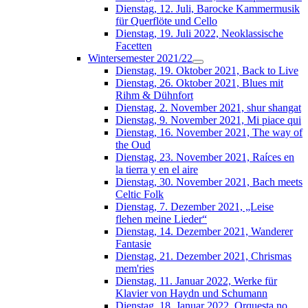
Dienstag, 12. Juli, Barocke Kammermusik
für Querflöte und Cello
Dienstag, 19. Juli 2022, Neoklassische
Facetten
Wintersemester 2021/22
Dienstag, 19. Oktober 2021, Back to Live
Dienstag, 26. Oktober 2021, Blues mit
Rihm & Dühnfort
Dienstag, 2. November 2021, shur shangat
Dienstag, 9. November 2021, Mi piace qui
Dienstag, 16. November 2021, The way of
the Oud
Dienstag, 23. November 2021, Raíces en
la tierra y en el aire
Dienstag, 30. November 2021, Bach meets
Celtic Folk
Dienstag, 7. Dezember 2021, „Leise
flehen meine Lieder“
Dienstag, 14. Dezember 2021, Wanderer
Fantasie
Dienstag, 21. Dezember 2021, Chrismas
mem'ries
Dienstag, 11. Januar 2022, Werke für
Klavier von Haydn und Schumann
Dienstag, 18. Januar 2022, Orquesta no