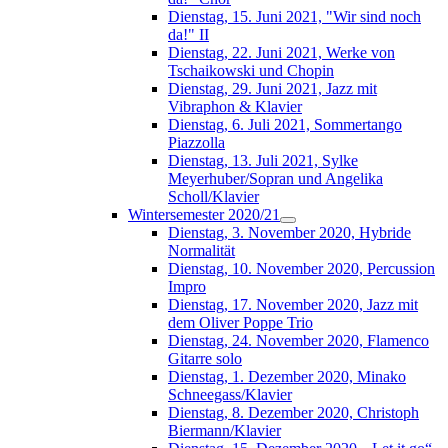
Dienstag, 15. Juni 2021, "Wir sind noch
da!" II
Dienstag, 22. Juni 2021, Werke von
Tschaikowski und Chopin
Dienstag, 29. Juni 2021, Jazz mit
Vibraphon & Klavier
Dienstag, 6. Juli 2021, Sommertango
Piazzolla
Dienstag, 13. Juli 2021, Sylke
Meyerhuber/Sopran und Angelika
Scholl/Klavier
Wintersemester 2020/21
Dienstag, 3. November 2020, Hybride
Normalität
Dienstag, 10. November 2020, Percussion
Impro
Dienstag, 17. November 2020, Jazz mit
dem Oliver Poppe Trio
Dienstag, 24. November 2020, Flamenco
Gitarre solo
Dienstag, 1. Dezember 2020, Minako
Schneegass/Klavier
Dienstag, 8. Dezember 2020, Christoph
Biermann/Klavier