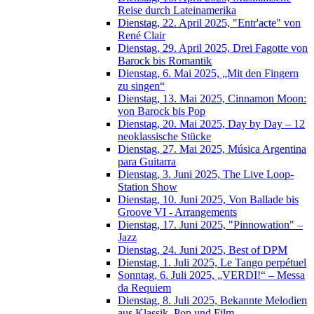
Reise durch Lateinamerika
Dienstag, 22. April 2025, "Entr'acte" von
René Clair
Dienstag, 29. April 2025, Drei Fagotte von
Barock bis Romantik
Dienstag, 6. Mai 2025, „Mit den Fingern
zu singen“
Dienstag, 13. Mai 2025, Cinnamon Moon:
von Barock bis Pop
Dienstag, 20. Mai 2025, Day by Day – 12
neoklassische Stücke
Dienstag, 27. Mai 2025, Música Argentina
para Guitarra
Dienstag, 3. Juni 2025, The Live Loop-
Station Show
Dienstag, 10. Juni 2025, Von Ballade bis
Groove VI - Arrangements
Dienstag, 17. Juni 2025, "Pinnowation" –
Jazz
Dienstag, 24. Juni 2025, Best of DPM
Dienstag, 1. Juli 2025, Le Tango perpétuel
Sonntag, 6. Juli 2025, „VERDI!“ – Messa
da Requiem
Dienstag, 8. Juli 2025, Bekannte Melodien
aus Klassik, Pop und Film