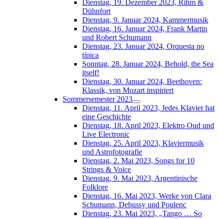
Dienstag, 19. Dezember 2023, Rihm &
Dühnfort
Dienstag, 9. Januar 2024, Kammermusik
Dienstag, 16. Januar 2024, Frank Martin
und Robert Schumann
Dienstag, 23. Januar 2024, Orquesta no
típica
Sonntag, 28. Januar 2024, Behold, the Sea
itself!
Dienstag, 30. Januar 2024, Beethoven:
Klassik, von Mozart inspiriert
Sommersemester 2023
Dienstag, 11. April 2023, Jedes Klavier hat
eine Geschichte
Dienstag, 18. April 2023, Elektro Oud und
Live Electronic
Dienstag, 25. April 2023, Klaviermusik
und Astrofotografie
Dienstag, 2. Mai 2023, Songs for 10
Strings & Voice
Dienstag, 9. Mai 2023, Argentinische
Folklore
Dienstag, 16. Mai 2023, Werke von Clara
Schumann, Debussy und Poulenc
Dienstag, 23. Mai 2023, „Tango … So