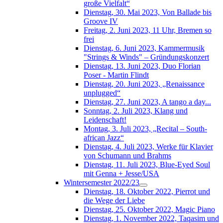
große Vielfalt“
Dienstag, 30. Mai 2023, Von Ballade bis
Groove IV
Freitag, 2. Juni 2023, 11 Uhr, Bremen so
frei
Dienstag, 6. Juni 2023, Kammermusik
"Strings & Winds" – Gründungskonzert
Dienstag, 13. Juni 2023, Duo Florian
Poser - Martin Flindt
Dienstag, 20. Juni 2023, „Renaissance
unplugged“
Dienstag, 27. Juni 2023, A tango a day...
Sonntag, 2. Juli 2023, Klang und
Leidenschaft!
Montag, 3. Juli 2023, „Recital – South-
african Jazz“
Dienstag, 4. Juli 2023, Werke für Klavier
von Schumann und Brahms
Dienstag, 11. Juli 2023, Blue-Eyed Soul
mit Genna + Jesse/USA
Wintersemester 2022/23
Dienstag, 18. Oktober 2022, Pierrot und
die Wege der Liebe
Dienstag, 25. Oktober 2022, Magic Piano
Dienstag, 1. November 2022, Taqasim und