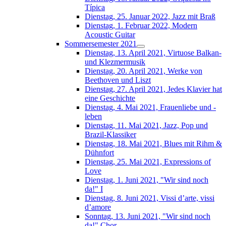
Típica
Dienstag, 25. Januar 2022, Jazz mit Braß
Dienstag, 1. Februar 2022, Modern
Acoustic Guitar
Sommersemester 2021
Dienstag, 13. April 2021, Virtuose Balkan-
und Klezmermusik
Dienstag, 20. April 2021, Werke von
Beethoven und Liszt
Dienstag, 27. April 2021, Jedes Klavier hat
eine Geschichte
Dienstag, 4. Mai 2021, Frauenliebe und -
leben
Dienstag, 11. Mai 2021, Jazz, Pop und
Brazil-Klassiker
Dienstag, 18. Mai 2021, Blues mit Rihm &
Dühnfort
Dienstag, 25. Mai 2021, Expressions of
Love
Dienstag, 1. Juni 2021, "Wir sind noch
da!" I
Dienstag, 8. Juni 2021, Vissi d’arte, vissi
d’amore
Sonntag, 13. Juni 2021, "Wir sind noch
da!" Chor