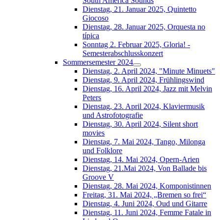
South América Sounds
Dienstag, 21. Januar 2025, Quintetto
Giocoso
Dienstag, 28. Januar 2025, Orquesta no
típica
Sonntag 2. Februar 2025, Gloria! -
Semesterabschlusskonzert
Sommersemester 2024
Dienstag, 2. April 2024, "Minute Minuets"
Dienstag, 9. April 2024, Frühlingswind
Dienstag, 16. April 2024, Jazz mit Melvin
Peters
Dienstag, 23. April 2024, Klaviermusik
und Astrofotografie
Dienstag, 30. April 2024, Silent short
movies
Dienstag, 7. Mai 2024, Tango, Milonga
und Folklore
Dienstag, 14. Mai 2024, Opern-Arien
Dienstag, 21.Mai 2024, Von Ballade bis
Groove V
Dienstag, 28. Mai 2024, Komponistinnen
Freitag, 31. Mai 2024, „Bremen so frei“
Dienstag, 4. Juni 2024, Oud und Gitarre
Dienstag, 11. Juni 2024, Femme Fatale in