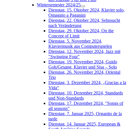
Wintersemester 2024/25
Dienstag, 15. Oktober 2024, Klavier solo,
Omaggio a Paganini
Dienstag, 22. Oktober 2024, Sehnsucht
nach Veränderung
Dienstag, 29. Oktober 2024, On the
Concept of Limit
Dienstag, 5. November 2024,
Klaviermusik aus Computerspielen
Dienstag, 12. November 2024, Jazz mit
"Swinging Four"
Dienstag, 19. November 2024, Guido
Goh/Gesang, Klavier und Sisa – Solo
Dienstag, 26. November 2024, Oriental
Trio
Dienstag, 3. Dezember 2024, „Gracias a la
Vida“
Dienstag, 10. Dezember 2024, Standards
und Non-Standards
Dienstag, 17. Dezember 2024, "Songs of
all seasons"
Dienstag, 7. Januar 2025, Organito de la
tarde
Dienstag, 14. Januar 2025, European &