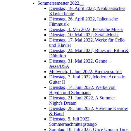
Sommersemester 2022
Dienstag, 19. April 2022, Neoklassisches
Klavier heute
Dienstag, 26. April 2022, Italienische
Filmmusik
Dienstag, 3. Mai 2022, Persische Musik
Dienstag, 10. Mai 2022, Serail-Musik
Dienstag, 17. Mai 2022, Werke für Cello
und Klavier
Dienstag, 24. Mai 2022, Blues mit Rihm &
Dühnfort
Dienstag, 31. Mai 2022, Genna +
Jesse/USA
Mittwoch, 1. Juni 2022, Bremen so frei
Dienstag, 7. Juni 2022, Modern Acoustic
Guitar II
Dienstag, 14. Juni 2022, Werke von
Haydn und Schumann
Dienstag, 21. Juni 2022, A Summer
Night’s Dream
Dienstag, 28. Juni 2022, Vivienne Kaarow
& Band
Dienstag, 5. Juli 2022,
Sommernachmittagstango
Sonntag, 10. Juli 2022, Once Upon a Time