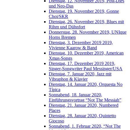
Dienstag, 12. November 2019, Post-Dies
und Neo-Das
Dienstag, 19. November 2019, Gonne
Choi/SKR
Dienstag, 26. November 2019, Blues mit
Rihm und Dühnfort
Donnerstag, 28. November 2019, UNIque
Horns Bremen
Dienstag, 3. Dezember 2019 2019,
Vivienne Kaarow & Band
Dienstag, 10. Dezember 2019, American
Xmas-Songs
Dienstag, 17. Dezember 2019 2019,
Singer-Songwriter Paul Messinger/USA
Dienstag, 7. Januar 2020, Jazz mit
Vibraphon & Klavier
Dienstag, 14. Januar 2020, Orquesta No
Típica
Sonnabend, 18. Januar 2020,
Einführungsvortrag “Not The Messiah”
Dienstag, 21. Januar 2020, Numbered
Places
Dienstag, 28. Januar 2020, Quintetto
Giocoso
Sonnabend, 1. Februar 2020, “Not The