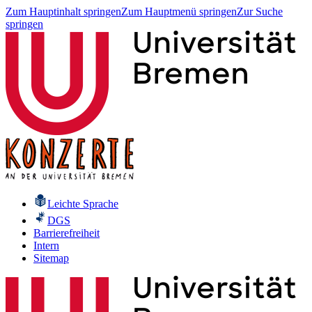
Zum Hauptinhalt springen
Zum Hauptmenü springen
Zur Suche
springen
Leichte Sprache
DGS
Barrierefreiheit
Intern
Sitemap