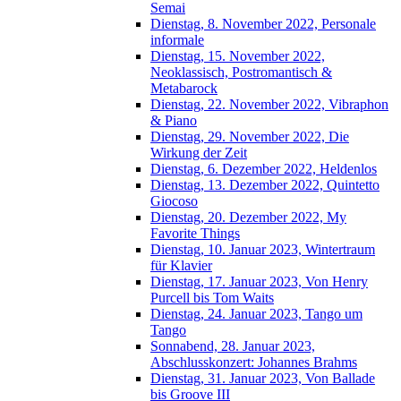
Semai
Dienstag, 8. November 2022, Personale
informale
Dienstag, 15. November 2022,
Neoklassisch, Postromantisch &
Metabarock
Dienstag, 22. November 2022, Vibraphon
& Piano
Dienstag, 29. November 2022, Die
Wirkung der Zeit
Dienstag, 6. Dezember 2022, Heldenlos
Dienstag, 13. Dezember 2022, Quintetto
Giocoso
Dienstag, 20. Dezember 2022, My
Favorite Things
Dienstag, 10. Januar 2023, Wintertraum
für Klavier
Dienstag, 17. Januar 2023, Von Henry
Purcell bis Tom Waits
Dienstag, 24. Januar 2023, Tango um
Tango
Sonnabend, 28. Januar 2023,
Abschlusskonzert: Johannes Brahms
Dienstag, 31. Januar 2023, Von Ballade
bis Groove III