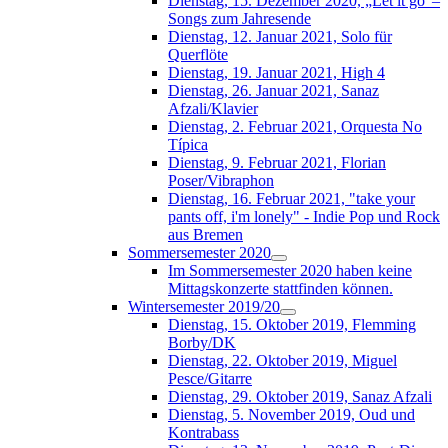
Dienstag, 15. Dezember 2020, „Let it go“–
Songs zum Jahresende
Dienstag, 12. Januar 2021, Solo für
Querflöte
Dienstag, 19. Januar 2021, High 4
Dienstag, 26. Januar 2021, Sanaz
Afzali/Klavier
Dienstag, 2. Februar 2021, Orquesta No
Típica
Dienstag, 9. Februar 2021, Florian
Poser/Vibraphon
Dienstag, 16. Februar 2021, "take your
pants off, i'm lonely" - Indie Pop und Rock
aus Bremen
Sommersemester 2020
Im Sommersemester 2020 haben keine
Mittagskonzerte stattfinden können.
Wintersemester 2019/20
Dienstag, 15. Oktober 2019, Flemming
Borby/DK
Dienstag, 22. Oktober 2019, Miguel
Pesce/Gitarre
Dienstag, 29. Oktober 2019, Sanaz Afzali
Dienstag, 5. November 2019, Oud und
Kontrabass