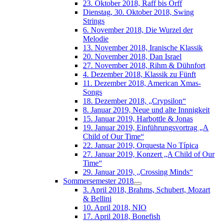
23. Oktober 2018, Raff bis Orff
Dienstag, 30. Oktober 2018, Swing
Strings
6. November 2018, Die Wurzel der
Melodie
13. November 2018, Iranische Klassik
20. November 2018, Dan Israel
27. November 2018, Rihm & Dühnfort
4. Dezember 2018, Klassik zu Fünft
11. Dezember 2018, American Xmas-
Songs
18. Dezember 2018, „Crypsilon“
8. Januar 2019, Neue und alte Innnigkeit
15. Januar 2019, Harbottle & Jonas
19. Januar 2019, Einführungsvortrag „A
Child of Our Time“
22. Januar 2019, Orquesta No Típica
27. Januar 2019, Konzert „A Child of Our
Time“
29. Januar 2019, „Crossing Minds“
Sommersemester 2018
3. April 2018, Brahms, Schubert, Mozart
& Bellini
10. April 2018, NIO
17. April 2018, Bonefish