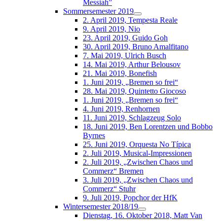
Messiah”
Sommersemester 2019
2. April 2019, Tempesta Reale
9. April 2019, Nio
23. April 2019, Guido Goh
30. April 2019, Bruno Amalfitano
7. Mai 2019, Ulrich Busch
14. Mai 2019, Arthur Belousov
21. Mai 2019, Bonefish
1. Juni 2019, „Bremen so frei“
28. Mai 2019, Quintetto Giocoso
1. Juni 2019, „Bremen so frei“
4. Juni 2019, Renhornen
11. Juni 2019, Schlagzeug Solo
18. Juni 2019, Ben Lorentzen und Bobbo
Byrnes
25. Juni 2019, Orquesta No Típica
2. Juli 2019, Musical-Impressionen
2. Juli 2019, „Zwischen Chaos und
Commerz“ Bremen
3. Juli 2019, „Zwischen Chaos und
Commerz“ Stuhr
9. Juli 2019, Popchor der HfK
Wintersemester 2018/19
Dienstag, 16. Oktober 2018, Matt Van