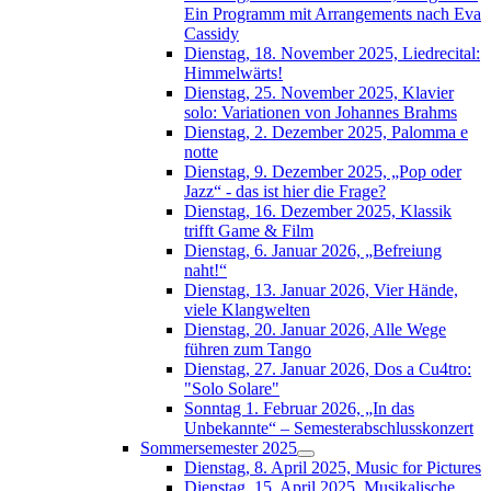
Ein Programm mit Arrangements nach Eva
Cassidy
Dienstag, 18. November 2025, Liedrecital:
Himmelwärts!
Dienstag, 25. November 2025, Klavier
solo: Variationen von Johannes Brahms
Dienstag, 2. Dezember 2025, Palomma e
notte
Dienstag, 9. Dezember 2025, „Pop oder
Jazz“ - das ist hier die Frage?
Dienstag, 16. Dezember 2025, Klassik
trifft Game & Film
Dienstag, 6. Januar 2026, „Befreiung
naht!“
Dienstag, 13. Januar 2026, Vier Hände,
viele Klangwelten
Dienstag, 20. Januar 2026, Alle Wege
führen zum Tango
Dienstag, 27. Januar 2026, Dos a Cu4tro:
"Solo Solare"
Sonntag 1. Februar 2026, „In das
Unbekannte“ – Semesterabschlusskonzert
Sommersemester 2025
Dienstag, 8. April 2025, Music for Pictures
Dienstag, 15. April 2025, Musikalische