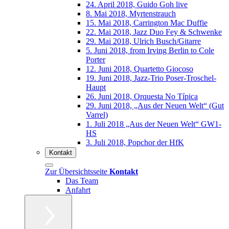
24. April 2018, Guido Goh live
8. Mai 2018, Myrtenstrauch
15. Mai 2018, Carrington Mac Duffie
22. Mai 2018, Jazz Duo Fey & Schwenke
29. Mai 2018, Ulrich Busch/Gitarre
5. Juni 2018, from Irving Berlin to Cole
Porter
12. Juni 2018, Quartetto Giocoso
19. Juni 2018, Jazz-Trio Poser-Troschel-
Haupt
26. Juni 2018, Orquesta No Típica
29. Juni 2018, „Aus der Neuen Welt“ (Gut
Varrel)
1. Juli 2018 „Aus der Neuen Welt“ GW1-
HS
3. Juli 2018, Popchor der HfK
Kontakt
Zur Übersichtsseite
Kontakt
Das Team
Anfahrt