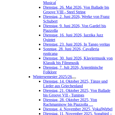
Musical
Dienstag, 26. Mai 2026, Von Ballade bis
Groove VIII - Steel String
Dienstag, 2. Juni 2026, Werke von Franz
Schubert
Dienstag, 9. Juni 2026, Von Gardel bis
Piazzolla
Dienstag, 16. Juni 2026, Iazzika Jazz
Quintet
Dienstag, 23. Juni 2026, In Tango veritas
Sonntag, 28. Juni 2026, Cavalleria
rusticana
Dienstag, 30. Juni 2026, Klaviermusik von
Klassik bis Filmmusik
Dienstag, 7. Juli 2026, Argentinische
Folklore
Wintersemester 2025/26
Dienstag, 14. Oktober 2025, Tänze und
Lieder aus Griechenland
Dienstag, 21. Oktober 2025, Von Ballade
bis Groove VII - Tunings
Dienstag, 28. Oktober 2025, Von
Rachmaninow bis Piazzolla …
Dienstag, 4. November 2025, VokalWirbel
Dienstag, 11. November 2025, Songbird –