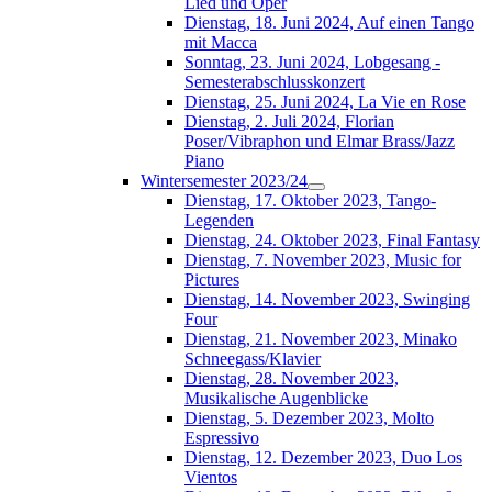
Lied und Oper
Dienstag, 18. Juni 2024, Auf einen Tango
mit Macca
Sonntag, 23. Juni 2024, Lobgesang -
Semesterabschlusskonzert
Dienstag, 25. Juni 2024, La Vie en Rose
Dienstag, 2. Juli 2024, Florian
Poser/Vibraphon und Elmar Brass/Jazz
Piano
Wintersemester 2023/24
Dienstag, 17. Oktober 2023, Tango-
Legenden
Dienstag, 24. Oktober 2023, Final Fantasy
Dienstag, 7. November 2023, Music for
Pictures
Dienstag, 14. November 2023, Swinging
Four
Dienstag, 21. November 2023, Minako
Schneegass/Klavier
Dienstag, 28. November 2023,
Musikalische Augenblicke
Dienstag, 5. Dezember 2023, Molto
Espressivo
Dienstag, 12. Dezember 2023, Duo Los
Vientos