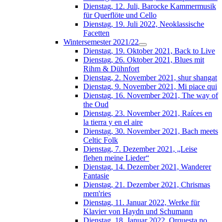
Dienstag, 12. Juli, Barocke Kammermusik
für Querflöte und Cello
Dienstag, 19. Juli 2022, Neoklassische
Facetten
Wintersemester 2021/22
Dienstag, 19. Oktober 2021, Back to Live
Dienstag, 26. Oktober 2021, Blues mit
Rihm & Dühnfort
Dienstag, 2. November 2021, shur shangat
Dienstag, 9. November 2021, Mi piace qui
Dienstag, 16. November 2021, The way of
the Oud
Dienstag, 23. November 2021, Raíces en
la tierra y en el aire
Dienstag, 30. November 2021, Bach meets
Celtic Folk
Dienstag, 7. Dezember 2021, „Leise
flehen meine Lieder“
Dienstag, 14. Dezember 2021, Wanderer
Fantasie
Dienstag, 21. Dezember 2021, Chrismas
mem'ries
Dienstag, 11. Januar 2022, Werke für
Klavier von Haydn und Schumann
Dienstag, 18. Januar 2022, Orquesta no