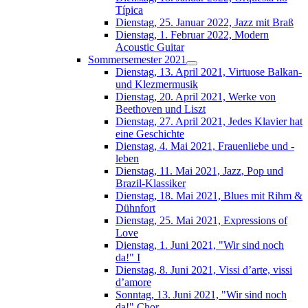
Típica
Dienstag, 25. Januar 2022, Jazz mit Braß
Dienstag, 1. Februar 2022, Modern
Acoustic Guitar
Sommersemester 2021
Dienstag, 13. April 2021, Virtuose Balkan-
und Klezmermusik
Dienstag, 20. April 2021, Werke von
Beethoven und Liszt
Dienstag, 27. April 2021, Jedes Klavier hat
eine Geschichte
Dienstag, 4. Mai 2021, Frauenliebe und -
leben
Dienstag, 11. Mai 2021, Jazz, Pop und
Brazil-Klassiker
Dienstag, 18. Mai 2021, Blues mit Rihm &
Dühnfort
Dienstag, 25. Mai 2021, Expressions of
Love
Dienstag, 1. Juni 2021, "Wir sind noch
da!" I
Dienstag, 8. Juni 2021, Vissi d’arte, vissi
d’amore
Sonntag, 13. Juni 2021, "Wir sind noch
da!" Chor