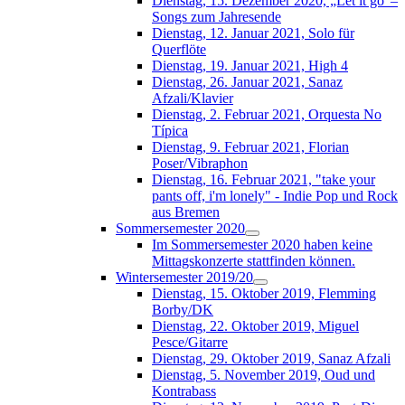
Dienstag, 15. Dezember 2020, „Let it go“–
Songs zum Jahresende
Dienstag, 12. Januar 2021, Solo für
Querflöte
Dienstag, 19. Januar 2021, High 4
Dienstag, 26. Januar 2021, Sanaz
Afzali/Klavier
Dienstag, 2. Februar 2021, Orquesta No
Típica
Dienstag, 9. Februar 2021, Florian
Poser/Vibraphon
Dienstag, 16. Februar 2021, "take your
pants off, i'm lonely" - Indie Pop und Rock
aus Bremen
Sommersemester 2020
Im Sommersemester 2020 haben keine
Mittagskonzerte stattfinden können.
Wintersemester 2019/20
Dienstag, 15. Oktober 2019, Flemming
Borby/DK
Dienstag, 22. Oktober 2019, Miguel
Pesce/Gitarre
Dienstag, 29. Oktober 2019, Sanaz Afzali
Dienstag, 5. November 2019, Oud und
Kontrabass