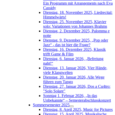
Ein Programm mit Arrangements nach Eva
Cassidy
Dienstag, 18. November 2025, Liedrecital:
Himmelwärts!
Dienstag, 25. November 2025, Klavier
solo: Variationen von Johannes Brahms
Dienstag, 2. Dezember 2025, Palomma e
notte
Dienstag, 9. Dezember 2025, „Pop oder
Jazz“ - das ist hier die Frage?
Dienstag, 16. Dezember 2025, Klassik
trifft Game & Film
Dienstag, 6. Januar 2026, „Befreiung
naht!“
Dienstag, 13. Januar 2026, Vier Hände,
viele Klangwelten
Dienstag, 20. Januar 2026, Alle Wege
führen zum Tango
Dienstag, 27. Januar 2026, Dos a Cu4tro:
"Solo Solare"
Sonntag 1. Februar 2026, „In das
Unbekannte“ – Semesterabschlusskonzert
Sommersemester 2025
Dienstag, 8. April 2025, Music for Pictures
Dienstag, 15. April 2025, Musikalische