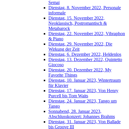
Semai
Dienstag, 8. November 2022, Personale
informale
Dienstag, 15. November 2022,
Neoklassisch, Postromantisch &
Metabarock
Dienstag, 22. November 2022, Vibraphon
& Piano
Dienstag, 29. November 2022, Die
Wirkung der Zeit
Dienstag, 6. Dezember 2022, Heldenlos
Dienstag, 13. Dezember 2022, Quintetto
Giocoso
Dienstag, 20. Dezember 2022, My
Favorite Things
Dienstag, 10. Januar 2023, Wintertraum
für Klavier
Dienstag, 17. Januar 2023, Von Henry
Purcell bis Tom Waits
Dienstag, 24. Januar 2023, Tango um
Tango
Sonnabend, 28. Januar 2023,
Abschlusskonzert: Johannes Brahms
Dienstag, 31. Januar 2023, Von Ballade
bis Groove III