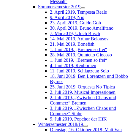
Messiah”
Sommersemester 2019
2. April 2019, Tempesta Reale
9. April 2019, Nio
23. April 2019, Guido Goh
30. April 2019, Bruno Amalfitano
7. Mai 2019, Ulrich Busch
14. Mai 2019, Arthur Belousov
21. Mai 2019, Bonefish
1. Juni 2019, „Bremen so frei“
28. Mai 2019, Quintetto Giocoso
1. Juni 2019, „Bremen so frei“
4. Juni 2019, Renhornen
11. Juni 2019, Schlagzeug Solo
18. Juni 2019, Ben Lorentzen und Bobbo
Byrnes
25. Juni 2019, Orquesta No Típica
2. Juli 2019, Musical-Impressionen
2. Juli 2019, „Zwischen Chaos und
Commerz“ Bremen
3. Juli 2019, „Zwischen Chaos und
Commerz“ Stuhr
9. Juli 2019, Popchor der HfK
Wintersemester 2018/19
Dienstag, 16. Oktober 2018, Matt Van