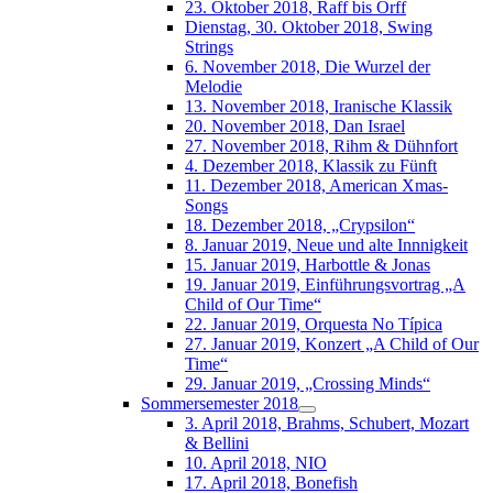
23. Oktober 2018, Raff bis Orff
Dienstag, 30. Oktober 2018, Swing
Strings
6. November 2018, Die Wurzel der
Melodie
13. November 2018, Iranische Klassik
20. November 2018, Dan Israel
27. November 2018, Rihm & Dühnfort
4. Dezember 2018, Klassik zu Fünft
11. Dezember 2018, American Xmas-
Songs
18. Dezember 2018, „Crypsilon“
8. Januar 2019, Neue und alte Innnigkeit
15. Januar 2019, Harbottle & Jonas
19. Januar 2019, Einführungsvortrag „A
Child of Our Time“
22. Januar 2019, Orquesta No Típica
27. Januar 2019, Konzert „A Child of Our
Time“
29. Januar 2019, „Crossing Minds“
Sommersemester 2018
3. April 2018, Brahms, Schubert, Mozart
& Bellini
10. April 2018, NIO
17. April 2018, Bonefish