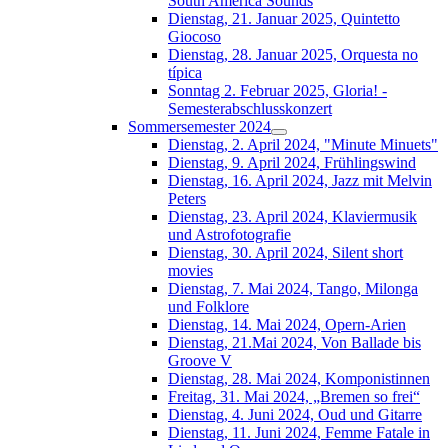
South América Sounds
Dienstag, 21. Januar 2025, Quintetto
Giocoso
Dienstag, 28. Januar 2025, Orquesta no
típica
Sonntag 2. Februar 2025, Gloria! -
Semesterabschlusskonzert
Sommersemester 2024
Dienstag, 2. April 2024, "Minute Minuets"
Dienstag, 9. April 2024, Frühlingswind
Dienstag, 16. April 2024, Jazz mit Melvin
Peters
Dienstag, 23. April 2024, Klaviermusik
und Astrofotografie
Dienstag, 30. April 2024, Silent short
movies
Dienstag, 7. Mai 2024, Tango, Milonga
und Folklore
Dienstag, 14. Mai 2024, Opern-Arien
Dienstag, 21.Mai 2024, Von Ballade bis
Groove V
Dienstag, 28. Mai 2024, Komponistinnen
Freitag, 31. Mai 2024, „Bremen so frei“
Dienstag, 4. Juni 2024, Oud und Gitarre
Dienstag, 11. Juni 2024, Femme Fatale in