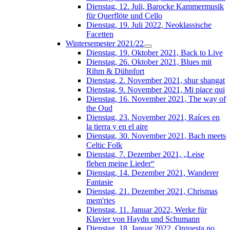
Dienstag, 12. Juli, Barocke Kammermusik
für Querflöte und Cello
Dienstag, 19. Juli 2022, Neoklassische
Facetten
Wintersemester 2021/22
Dienstag, 19. Oktober 2021, Back to Live
Dienstag, 26. Oktober 2021, Blues mit
Rihm & Dühnfort
Dienstag, 2. November 2021, shur shangat
Dienstag, 9. November 2021, Mi piace qui
Dienstag, 16. November 2021, The way of
the Oud
Dienstag, 23. November 2021, Raíces en
la tierra y en el aire
Dienstag, 30. November 2021, Bach meets
Celtic Folk
Dienstag, 7. Dezember 2021, „Leise
flehen meine Lieder“
Dienstag, 14. Dezember 2021, Wanderer
Fantasie
Dienstag, 21. Dezember 2021, Chrismas
mem'ries
Dienstag, 11. Januar 2022, Werke für
Klavier von Haydn und Schumann
Dienstag, 18. Januar 2022, Orquesta no