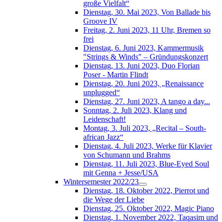
große Vielfalt“
Dienstag, 30. Mai 2023, Von Ballade bis
Groove IV
Freitag, 2. Juni 2023, 11 Uhr, Bremen so
frei
Dienstag, 6. Juni 2023, Kammermusik
"Strings & Winds" – Gründungskonzert
Dienstag, 13. Juni 2023, Duo Florian
Poser - Martin Flindt
Dienstag, 20. Juni 2023, „Renaissance
unplugged“
Dienstag, 27. Juni 2023, A tango a day...
Sonntag, 2. Juli 2023, Klang und
Leidenschaft!
Montag, 3. Juli 2023, „Recital – South-
african Jazz“
Dienstag, 4. Juli 2023, Werke für Klavier
von Schumann und Brahms
Dienstag, 11. Juli 2023, Blue-Eyed Soul
mit Genna + Jesse/USA
Wintersemester 2022/23
Dienstag, 18. Oktober 2022, Pierrot und
die Wege der Liebe
Dienstag, 25. Oktober 2022, Magic Piano
Dienstag, 1. November 2022, Taqasim und