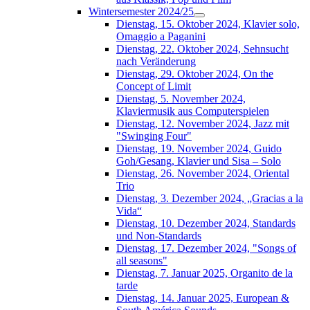
Wintersemester 2024/25
Dienstag, 15. Oktober 2024, Klavier solo,
Omaggio a Paganini
Dienstag, 22. Oktober 2024, Sehnsucht
nach Veränderung
Dienstag, 29. Oktober 2024, On the
Concept of Limit
Dienstag, 5. November 2024,
Klaviermusik aus Computerspielen
Dienstag, 12. November 2024, Jazz mit
"Swinging Four"
Dienstag, 19. November 2024, Guido
Goh/Gesang, Klavier und Sisa – Solo
Dienstag, 26. November 2024, Oriental
Trio
Dienstag, 3. Dezember 2024, „Gracias a la
Vida“
Dienstag, 10. Dezember 2024, Standards
und Non-Standards
Dienstag, 17. Dezember 2024, "Songs of
all seasons"
Dienstag, 7. Januar 2025, Organito de la
tarde
Dienstag, 14. Januar 2025, European &