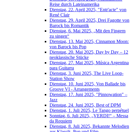
Reise durch Lateinamerika
Dienstag, 22. April 2025, "Entr'acte" von
René Clair
Dienstag, 29. April 2025, Drei Fagotte von
Barock bis Romantik
Dienstag, 6. Mai 2025, „Mit den Fingern
zu singen“
Dienstag, 13. Mai 2025, Cinnamon Moon:
von Barock bis Pop
Dienstag, 20. Mai 2025, Day by Day – 12
neoklassische Stücke
Dienstag, 27. Mai 2025, Música Argentina
para Guitarra
Dienstag, 3. Juni 2025, The Live Loop-
Station Show
Dienstag, 10. Juni 2025, Von Ballade bis
Groove VI - Arrangements
Dienstag, 17. Juni 2025, "Pinnowation" –
Jazz
Dienstag, 24. Juni 2025, Best of DPM
Dienstag, 1. Juli 2025, Le Tango perpétuel
Sonntag, 6. Juli 2025, „VERDI!“ – Messa
da Requiem
Dienstag, 8. Juli 2025, Bekannte Melodien
aus Klassik, Pop und Film