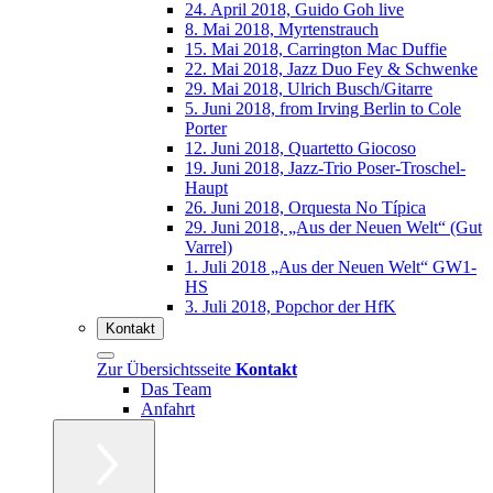
24. April 2018, Guido Goh live
8. Mai 2018, Myrtenstrauch
15. Mai 2018, Carrington Mac Duffie
22. Mai 2018, Jazz Duo Fey & Schwenke
29. Mai 2018, Ulrich Busch/Gitarre
5. Juni 2018, from Irving Berlin to Cole
Porter
12. Juni 2018, Quartetto Giocoso
19. Juni 2018, Jazz-Trio Poser-Troschel-
Haupt
26. Juni 2018, Orquesta No Típica
29. Juni 2018, „Aus der Neuen Welt“ (Gut
Varrel)
1. Juli 2018 „Aus der Neuen Welt“ GW1-
HS
3. Juli 2018, Popchor der HfK
Kontakt
Zur Übersichtsseite
Kontakt
Das Team
Anfahrt