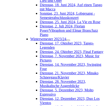
Lied und Oper
Dienstag, 18. Juni 2024, Auf einen Tango
mit Macca
Sonntag, 23. Juni 2024, Lobgesang -
Semesterabschlusskonzert
Dienstag, 25. Juni 2024, La Vie en Rose
Dienstag, 2. Juli 2024, Florian
Poser/Vibraphon und Elmar Brass/Jazz
Piano
Wintersemester 2023/24
Dienstag, 17. Oktober 2023, Tango-
Legenden
Dienstag, 24. Oktober 2023, Final Fantasy
Dienstag, 7. November 2023, Music for
Pictures
Dienstag, 14. November 2023, Swinging
Four
Dienstag, 21. November 2023, Minako
Schneegass/Klavier
Dienstag, 28. November 2023,
Musikalische Augenblicke
Dienstag, 5. Dezember 2023, Molto
Espressivo
Dienstag, 12. Dezember 2023, Duo Los
Vientos