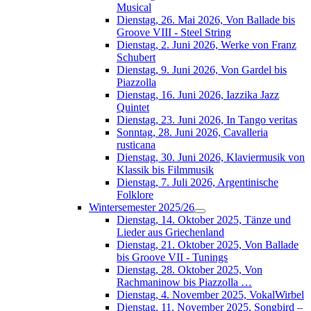
Musical
Dienstag, 26. Mai 2026, Von Ballade bis
Groove VIII - Steel String
Dienstag, 2. Juni 2026, Werke von Franz
Schubert
Dienstag, 9. Juni 2026, Von Gardel bis
Piazzolla
Dienstag, 16. Juni 2026, Iazzika Jazz
Quintet
Dienstag, 23. Juni 2026, In Tango veritas
Sonntag, 28. Juni 2026, Cavalleria
rusticana
Dienstag, 30. Juni 2026, Klaviermusik von
Klassik bis Filmmusik
Dienstag, 7. Juli 2026, Argentinische
Folklore
Wintersemester 2025/26
Dienstag, 14. Oktober 2025, Tänze und
Lieder aus Griechenland
Dienstag, 21. Oktober 2025, Von Ballade
bis Groove VII - Tunings
Dienstag, 28. Oktober 2025, Von
Rachmaninow bis Piazzolla …
Dienstag, 4. November 2025, VokalWirbel
Dienstag, 11. November 2025, Songbird –