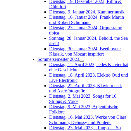
Dienstag, 19. Dezember 2023, Rihm &
Dühnfort
Dienstag, 9. Januar 2024, Kammermusik
Dienstag, 16. Januar 2024, Frank Martin
und Robert Schumann
Dienstag, 23. Januar 2024, Orquesta no
típica
Sonntag, 28. Januar 2024, Behold, the Sea
itself!
Dienstag, 30. Januar 2024, Beethoven:
Klassik, von Mozart inspiriert
Sommersemester 2023
Dienstag, 11. April 2023, Jedes Klavier hat
eine Geschichte
Dienstag, 18. April 2023, Elektro Oud und
Live Electronic
Dienstag, 25. April 2023, Klaviermusik
und Astrofotografie
Dienstag, 2. Mai 2023, Songs for 10
Strings & Voice
Dienstag, 9. Mai 2023, Argentinische
Folklore
Dienstag, 16. Mai 2023, Werke von Clara
Schumann, Debussy und Poulenc
Dienstag, 23. Mai 2023, „Tango … So