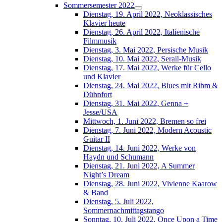
Sommersemester 2022
Dienstag, 19. April 2022, Neoklassisches
Klavier heute
Dienstag, 26. April 2022, Italienische
Filmmusik
Dienstag, 3. Mai 2022, Persische Musik
Dienstag, 10. Mai 2022, Serail-Musik
Dienstag, 17. Mai 2022, Werke für Cello
und Klavier
Dienstag, 24. Mai 2022, Blues mit Rihm &
Dühnfort
Dienstag, 31. Mai 2022, Genna +
Jesse/USA
Mittwoch, 1. Juni 2022, Bremen so frei
Dienstag, 7. Juni 2022, Modern Acoustic
Guitar II
Dienstag, 14. Juni 2022, Werke von
Haydn und Schumann
Dienstag, 21. Juni 2022, A Summer
Night’s Dream
Dienstag, 28. Juni 2022, Vivienne Kaarow
& Band
Dienstag, 5. Juli 2022,
Sommernachmittagstango
Sonntag, 10. Juli 2022, Once Upon a Time