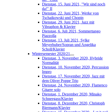
Dienstag, 15. Juni 2021, "Wir sind noch
da!" II
Dienstag, 22. Juni 2021, Werke von
Tschaikowski und Chopin
Dienstag, 29. Juni 2021, Jazz mit
Vibraphon & Klavier
Dienstag, 6. Juli 2021, Sommertango
Piazzolla
Dienstag, 13. Juli 2021, Sylke
Meyerhuber/Sopran und Angelika
Scholl/Klavier
Wintersemester 2020/21
Dienstag, 3. November 2020, Hybride
Normalität
Dienstag, 10. November 2020, Percussion
Impro
Dienstag, 17. November 2020, Jazz mit
dem Oliver Poppe Trio
Dienstag, 24. November 2020, Flamenco
Gitarre solo
Dienstag, 1. Dezember 2020, Minako
Schneegass/Klavier
Dienstag, 8. Dezember 2020, Christoph
Biermann/Klavier