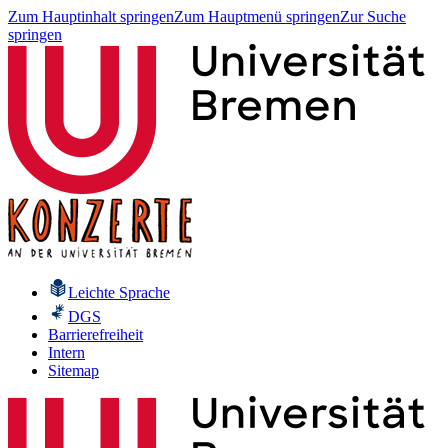
Zum Hauptinhalt springen
Zum Hauptmenü springen
Zur Suche
springen
Leichte Sprache
DGS
Barrierefreiheit
Intern
Sitemap