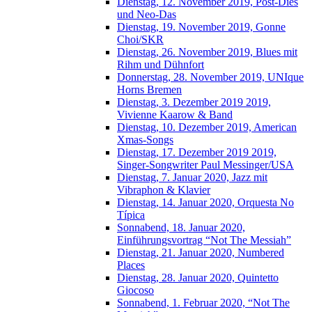
Dienstag, 12. November 2019, Post-Dies
und Neo-Das
Dienstag, 19. November 2019, Gonne
Choi/SKR
Dienstag, 26. November 2019, Blues mit
Rihm und Dühnfort
Donnerstag, 28. November 2019, UNIque
Horns Bremen
Dienstag, 3. Dezember 2019 2019,
Vivienne Kaarow & Band
Dienstag, 10. Dezember 2019, American
Xmas-Songs
Dienstag, 17. Dezember 2019 2019,
Singer-Songwriter Paul Messinger/USA
Dienstag, 7. Januar 2020, Jazz mit
Vibraphon & Klavier
Dienstag, 14. Januar 2020, Orquesta No
Típica
Sonnabend, 18. Januar 2020,
Einführungsvortrag “Not The Messiah”
Dienstag, 21. Januar 2020, Numbered
Places
Dienstag, 28. Januar 2020, Quintetto
Giocoso
Sonnabend, 1. Februar 2020, “Not The