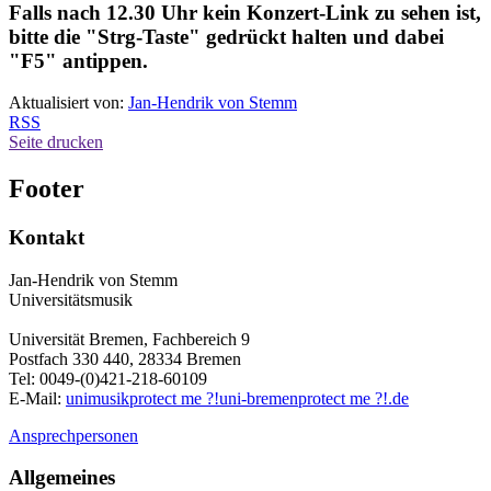
Falls nach 12.30 Uhr kein Konzert-Link zu sehen ist,
bitte die "Strg-Taste" gedrückt halten und dabei
"F5" antippen.
Aktualisiert von:
Jan-Hendrik von Stemm
RSS
Seite drucken
Footer
Kontakt
Jan-Hendrik von Stemm
Universitätsmusik
Universität Bremen, Fachbereich 9
Postfach 330 440, 28334 Bremen
Tel: 0049-(0)421-218-60109
E-Mail:
unimusik
protect me ?!
uni-bremen
protect me ?!
.de
Ansprechpersonen
Allgemeines