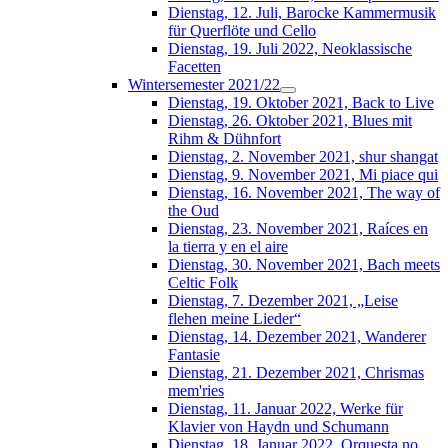
Dienstag, 12. Juli, Barocke Kammermusik
für Querflöte und Cello
Dienstag, 19. Juli 2022, Neoklassische
Facetten
Wintersemester 2021/22
Dienstag, 19. Oktober 2021, Back to Live
Dienstag, 26. Oktober 2021, Blues mit
Rihm & Dühnfort
Dienstag, 2. November 2021, shur shangat
Dienstag, 9. November 2021, Mi piace qui
Dienstag, 16. November 2021, The way of
the Oud
Dienstag, 23. November 2021, Raíces en
la tierra y en el aire
Dienstag, 30. November 2021, Bach meets
Celtic Folk
Dienstag, 7. Dezember 2021, „Leise
flehen meine Lieder“
Dienstag, 14. Dezember 2021, Wanderer
Fantasie
Dienstag, 21. Dezember 2021, Chrismas
mem'ries
Dienstag, 11. Januar 2022, Werke für
Klavier von Haydn und Schumann
Dienstag, 18. Januar 2022, Orquesta no