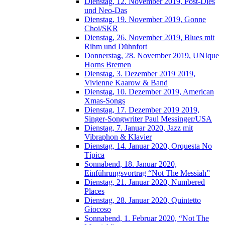
Dienstag, 12. November 2019, Post-Dies
und Neo-Das
Dienstag, 19. November 2019, Gonne
Choi/SKR
Dienstag, 26. November 2019, Blues mit
Rihm und Dühnfort
Donnerstag, 28. November 2019, UNIque
Horns Bremen
Dienstag, 3. Dezember 2019 2019,
Vivienne Kaarow & Band
Dienstag, 10. Dezember 2019, American
Xmas-Songs
Dienstag, 17. Dezember 2019 2019,
Singer-Songwriter Paul Messinger/USA
Dienstag, 7. Januar 2020, Jazz mit
Vibraphon & Klavier
Dienstag, 14. Januar 2020, Orquesta No
Típica
Sonnabend, 18. Januar 2020,
Einführungsvortrag “Not The Messiah”
Dienstag, 21. Januar 2020, Numbered
Places
Dienstag, 28. Januar 2020, Quintetto
Giocoso
Sonnabend, 1. Februar 2020, “Not The