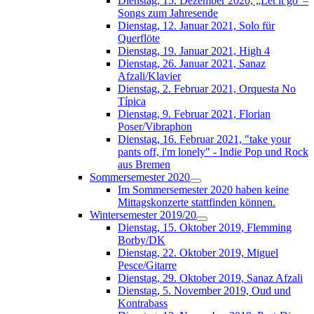
Dienstag, 15. Dezember 2020, „Let it go“–
Songs zum Jahresende
Dienstag, 12. Januar 2021, Solo für
Querflöte
Dienstag, 19. Januar 2021, High 4
Dienstag, 26. Januar 2021, Sanaz
Afzali/Klavier
Dienstag, 2. Februar 2021, Orquesta No
Típica
Dienstag, 9. Februar 2021, Florian
Poser/Vibraphon
Dienstag, 16. Februar 2021, "take your
pants off, i'm lonely" - Indie Pop und Rock
aus Bremen
Sommersemester 2020
Im Sommersemester 2020 haben keine
Mittagskonzerte stattfinden können.
Wintersemester 2019/20
Dienstag, 15. Oktober 2019, Flemming
Borby/DK
Dienstag, 22. Oktober 2019, Miguel
Pesce/Gitarre
Dienstag, 29. Oktober 2019, Sanaz Afzali
Dienstag, 5. November 2019, Oud und
Kontrabass