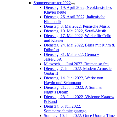
Sommersemester 2022
Dienstag, 19. April 2022, Neoklassisches
Klavier heute
Dienstag, 26. April 2022, Italienische
Filmmusik
Dienstag, 3. Mai 2022, Persische Musik
Dienstag, 10. Mai 2022, Serail-Musik
Dienstag, 17. Mai 2022, Werke für Cello
und Klavier
Dienstag, 24. Mai 2022, Blues mit Rihm &
Dühnfort
Dienstag, 31. Mai 2022, Genna +
Jesse/USA
Mittwoch, 1. Juni 2022, Bremen so frei
Dienstag, 7. Juni 2022, Modern Acoustic
Guitar II
Dienstag, 14. Juni 2022, Werke von
Haydn und Schumann
Dienstag, 21. Juni 2022, A Summer
Night’s Dream
Dienstag, 28. Juni 2022, Vivienne Kaarow
& Band
Dienstag, 5. Juli 2022,
Sommernachmittagstango
Sonntag, 10. Juli 2022, Once Upon a Time