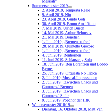
Messiah”
Sommersemester 2019
2. April 2019, Tempesta Reale
9. April 2019, Nio
23. April 2019, Guido Goh
30. April 2019, Bruno Amalfitano
7. Mai 2019, Ulrich Busch
14. Mai 2019, Arthur Belousov
21. Mai 2019, Bonefish
1. Juni 2019, „Bremen so frei“
28. Mai 2019, Quintetto Giocoso
1. Juni 2019, „Bremen so frei“
4. Juni 2019, Renhornen
11. Juni 2019, Schlagzeug Solo
18. Juni 2019, Ben Lorentzen und Bobbo
Byrnes
25. Juni 2019, Orquesta No Típica
2. Juli 2019, Musical-Impressionen
2. Juli 2019, „Zwischen Chaos und
Commerz“ Bremen
3. Juli 2019, „Zwischen Chaos und
Commerz“ Stuhr
9. Juli 2019, Popchor der HfK
Wintersemester 2018/19
Dienstag, 16. Oktober 2018, Matt Van