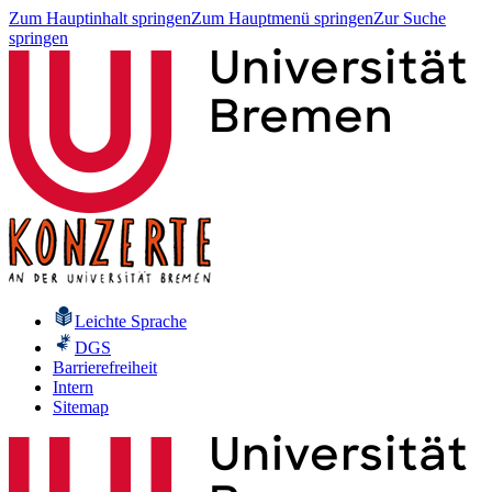
Zum Hauptinhalt springen
Zum Hauptmenü springen
Zur Suche
springen
Leichte Sprache
DGS
Barrierefreiheit
Intern
Sitemap