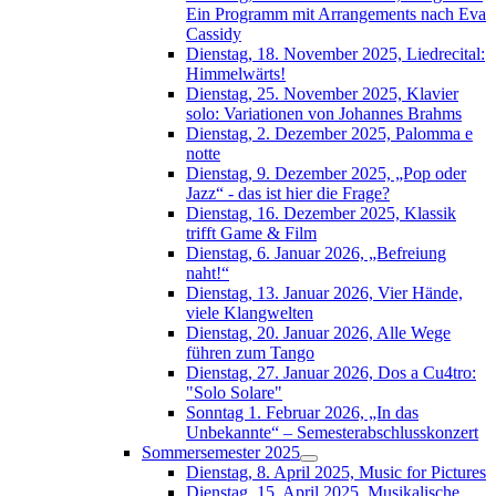
Ein Programm mit Arrangements nach Eva
Cassidy
Dienstag, 18. November 2025, Liedrecital:
Himmelwärts!
Dienstag, 25. November 2025, Klavier
solo: Variationen von Johannes Brahms
Dienstag, 2. Dezember 2025, Palomma e
notte
Dienstag, 9. Dezember 2025, „Pop oder
Jazz“ - das ist hier die Frage?
Dienstag, 16. Dezember 2025, Klassik
trifft Game & Film
Dienstag, 6. Januar 2026, „Befreiung
naht!“
Dienstag, 13. Januar 2026, Vier Hände,
viele Klangwelten
Dienstag, 20. Januar 2026, Alle Wege
führen zum Tango
Dienstag, 27. Januar 2026, Dos a Cu4tro:
"Solo Solare"
Sonntag 1. Februar 2026, „In das
Unbekannte“ – Semesterabschlusskonzert
Sommersemester 2025
Dienstag, 8. April 2025, Music for Pictures
Dienstag, 15. April 2025, Musikalische