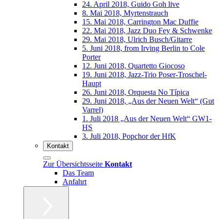
24. April 2018, Guido Goh live
8. Mai 2018, Myrtenstrauch
15. Mai 2018, Carrington Mac Duffie
22. Mai 2018, Jazz Duo Fey & Schwenke
29. Mai 2018, Ulrich Busch/Gitarre
5. Juni 2018, from Irving Berlin to Cole
Porter
12. Juni 2018, Quartetto Giocoso
19. Juni 2018, Jazz-Trio Poser-Troschel-
Haupt
26. Juni 2018, Orquesta No Típica
29. Juni 2018, „Aus der Neuen Welt“ (Gut
Varrel)
1. Juli 2018 „Aus der Neuen Welt“ GW1-
HS
3. Juli 2018, Popchor der HfK
Kontakt
Zur Übersichtsseite
Kontakt
Das Team
Anfahrt