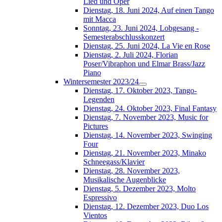
Lied und Oper
Dienstag, 18. Juni 2024, Auf einen Tango
mit Macca
Sonntag, 23. Juni 2024, Lobgesang -
Semesterabschlusskonzert
Dienstag, 25. Juni 2024, La Vie en Rose
Dienstag, 2. Juli 2024, Florian
Poser/Vibraphon und Elmar Brass/Jazz
Piano
Wintersemester 2023/24
Dienstag, 17. Oktober 2023, Tango-
Legenden
Dienstag, 24. Oktober 2023, Final Fantasy
Dienstag, 7. November 2023, Music for
Pictures
Dienstag, 14. November 2023, Swinging
Four
Dienstag, 21. November 2023, Minako
Schneegass/Klavier
Dienstag, 28. November 2023,
Musikalische Augenblicke
Dienstag, 5. Dezember 2023, Molto
Espressivo
Dienstag, 12. Dezember 2023, Duo Los
Vientos