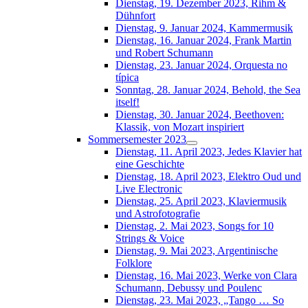
Dienstag, 19. Dezember 2023, Rihm &
Dühnfort
Dienstag, 9. Januar 2024, Kammermusik
Dienstag, 16. Januar 2024, Frank Martin
und Robert Schumann
Dienstag, 23. Januar 2024, Orquesta no
típica
Sonntag, 28. Januar 2024, Behold, the Sea
itself!
Dienstag, 30. Januar 2024, Beethoven:
Klassik, von Mozart inspiriert
Sommersemester 2023
Dienstag, 11. April 2023, Jedes Klavier hat
eine Geschichte
Dienstag, 18. April 2023, Elektro Oud und
Live Electronic
Dienstag, 25. April 2023, Klaviermusik
und Astrofotografie
Dienstag, 2. Mai 2023, Songs for 10
Strings & Voice
Dienstag, 9. Mai 2023, Argentinische
Folklore
Dienstag, 16. Mai 2023, Werke von Clara
Schumann, Debussy und Poulenc
Dienstag, 23. Mai 2023, „Tango … So