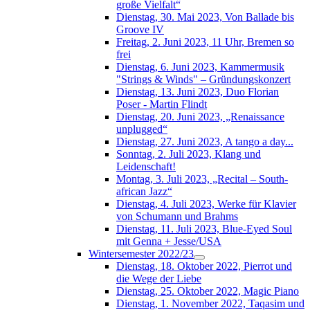
große Vielfalt“
Dienstag, 30. Mai 2023, Von Ballade bis
Groove IV
Freitag, 2. Juni 2023, 11 Uhr, Bremen so
frei
Dienstag, 6. Juni 2023, Kammermusik
"Strings & Winds" – Gründungskonzert
Dienstag, 13. Juni 2023, Duo Florian
Poser - Martin Flindt
Dienstag, 20. Juni 2023, „Renaissance
unplugged“
Dienstag, 27. Juni 2023, A tango a day...
Sonntag, 2. Juli 2023, Klang und
Leidenschaft!
Montag, 3. Juli 2023, „Recital – South-
african Jazz“
Dienstag, 4. Juli 2023, Werke für Klavier
von Schumann und Brahms
Dienstag, 11. Juli 2023, Blue-Eyed Soul
mit Genna + Jesse/USA
Wintersemester 2022/23
Dienstag, 18. Oktober 2022, Pierrot und
die Wege der Liebe
Dienstag, 25. Oktober 2022, Magic Piano
Dienstag, 1. November 2022, Taqasim und