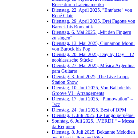
Reise durch Lateinamerika
Dienstag, 22. April 2025, "Entr'acte" von
René Clair
Dienstag, 29. April 2025, Drei Fagotte von
Barock bis Romantik
Dienstag, 6. Mai 2025, „Mit den Fingern
zu singen“
Dienstag, 13. Mai 2025, Cinnamon Moon:
von Barock bis Pop
Dienstag, 20. Mai 2025, Day by Day – 12
neoklassische Stücke
Dienstag, 27. Mai 2025, Música Argentina
para Guitarra
Dienstag, 3. Juni 2025, The Live Loop-
Station Show
Dienstag, 10. Juni 2025, Von Ballade bis
Groove VI - Arrangements
Dienstag, 17. Juni 2025, "Pinnowation" –
Jazz
Dienstag, 24. Juni 2025, Best of DPM
Dienstag, 1. Juli 2025, Le Tango perpétuel
Sonntag, 6. Juli 2025, „VERDI!“ – Messa
da Requiem
Dienstag, 8. Juli 2025, Bekannte Melodien
aus Klassik, Pop und Film