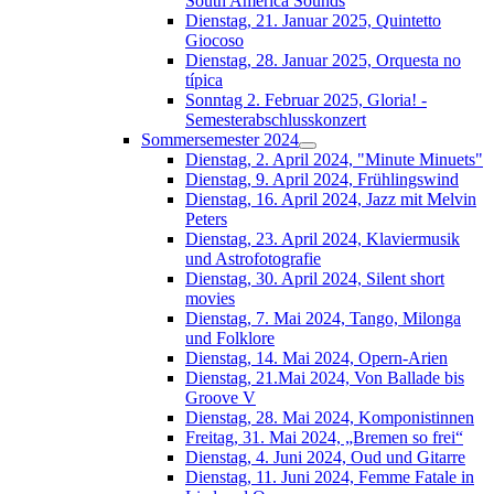
South América Sounds
Dienstag, 21. Januar 2025, Quintetto
Giocoso
Dienstag, 28. Januar 2025, Orquesta no
típica
Sonntag 2. Februar 2025, Gloria! -
Semesterabschlusskonzert
Sommersemester 2024
Dienstag, 2. April 2024, "Minute Minuets"
Dienstag, 9. April 2024, Frühlingswind
Dienstag, 16. April 2024, Jazz mit Melvin
Peters
Dienstag, 23. April 2024, Klaviermusik
und Astrofotografie
Dienstag, 30. April 2024, Silent short
movies
Dienstag, 7. Mai 2024, Tango, Milonga
und Folklore
Dienstag, 14. Mai 2024, Opern-Arien
Dienstag, 21.Mai 2024, Von Ballade bis
Groove V
Dienstag, 28. Mai 2024, Komponistinnen
Freitag, 31. Mai 2024, „Bremen so frei“
Dienstag, 4. Juni 2024, Oud und Gitarre
Dienstag, 11. Juni 2024, Femme Fatale in