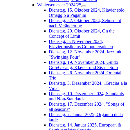
Wintersemester 2024/25
Dienstag, 15. Oktober 2024, Klavier solo,
Omaggio a Paganini
Dienstag, 22. Oktober 2024, Sehnsucht
nach Veränderung
Dienstag, 29. Oktober 2024, On the
Concept of Limit
Dienstag, 5. November 2024,
Klaviermusik aus Computerspielen
Dienstag, 12. November 2024, Jazz mit
"Swinging Four"
Dienstag, 19. November 2024, Guido
Goh/Gesang, Klavier und Sisa – Solo
Dienstag, 26. November 2024, Oriental
Trio
Dienstag, 3. Dezember 2024, „Gracias a la
Vida“
Dienstag, 10. Dezember 2024, Standards
und Non-Standards
Dienstag, 17. Dezember 2024, "Songs of
all seasons"
Dienstag, 7. Januar 2025, Organito de la
tarde
Dienstag, 14. Januar 2025, European &