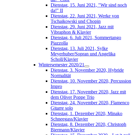
Dienstag, 15. Juni 2021, "Wir sind noch
da!" II
Dienstag, 22. Juni 2021, Werke von
Tschaikowski und Chopin
Dienstag, 29. Juni 2021, Jazz mit
Vibraphon & Klavier
Dienstag, 6. Juli 2021, Sommertango
Piazzolla
Dienstag, 13. Juli 2021, Sylke
Meyerhuber/Sopran und Angelika
Scholl/Klavier
Wintersemester 2020/21
Dienstag, 3. November 2020, Hybride
Normalität
Dienstag, 10. November 2020, Percussion
Impro
Dienstag, 17. November 2020, Jazz mit
dem Oliver Poppe Trio
Dienstag, 24. November 2020, Flamenco
Gitarre solo
Dienstag, 1. Dezember 2020, Minako
Schneegass/Klavier
Dienstag, 8. Dezember 2020, Christoph
Biermann/Klavier