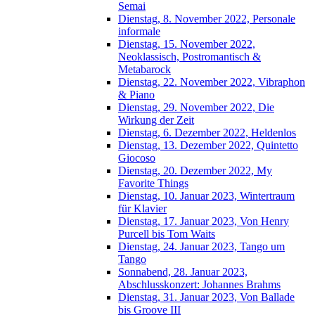
Semai
Dienstag, 8. November 2022, Personale
informale
Dienstag, 15. November 2022,
Neoklassisch, Postromantisch &
Metabarock
Dienstag, 22. November 2022, Vibraphon
& Piano
Dienstag, 29. November 2022, Die
Wirkung der Zeit
Dienstag, 6. Dezember 2022, Heldenlos
Dienstag, 13. Dezember 2022, Quintetto
Giocoso
Dienstag, 20. Dezember 2022, My
Favorite Things
Dienstag, 10. Januar 2023, Wintertraum
für Klavier
Dienstag, 17. Januar 2023, Von Henry
Purcell bis Tom Waits
Dienstag, 24. Januar 2023, Tango um
Tango
Sonnabend, 28. Januar 2023,
Abschlusskonzert: Johannes Brahms
Dienstag, 31. Januar 2023, Von Ballade
bis Groove III