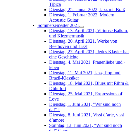
Típica
Dienstag, 25. Januar 2022, Jazz mit Braß
Dienstag, 1. Februar 2022, Modern
Acoustic Guitar
Sommersemester 2021
Dienstag, 13. April 2021, Virtuose Balkan-
und Klezmermusik
Dienstag, 20. April 2021, Werke von
Beethoven und Liszt
Dienstag, 27. April 2021, Jedes Klavier hat
eine Geschichte
Dienstag, 4. Mai 2021, Frauenliebe und -
leben
Dienstag, 11. Mai 2021, Jazz, Pop und
Brazil-Klassiker
Dienstag, 18. Mai 2021, Blues mit Rihm &
Dühnfort
Dienstag, 25. Mai 2021, Expressions of
Love
Dienstag, 1. Juni 2021, "Wir sind noch
da!" I
Dienstag, 8. Juni 2021, Vissi d’arte, vissi
d’amore
Sonntag, 13. Juni 2021, "Wir sind noch
da!" Chor