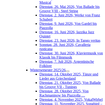
Musical
Dienstag, 26. Mai 2026, Von Ballade bis
Groove VIII - Steel String
Dienstag, 2. Juni 2026, Werke von Franz
Schubert
Dienstag, 9. Juni 2026, Von Gardel bis
Piazzolla
Dienstag, 16. Juni 2026, Iazzika Jazz
Quintet
Dienstag, 23. Juni 2026, In Tango veritas
Sonntag, 28. Juni 2026, Cavalleria
rusticana
Dienstag, 30. Juni 2026, Klaviermusik von
Klassik bis Filmmusik
Dienstag, 7. Juli 2026, Argentinische
Folklore
Wintersemester 2025/26
Dienstag, 14. Oktober 2025, Tänze und
Lieder aus Griechenland
Dienstag, 21. Oktober 2025, Von Ballade
bis Groove VII - Tunings
Dienstag, 28. Oktober 2025, Von
Rachmaninow bis Piazzolla …
Dienstag, 4. November 2025, VokalWirbel
Dienstag, 11. November 2025, Songbird –