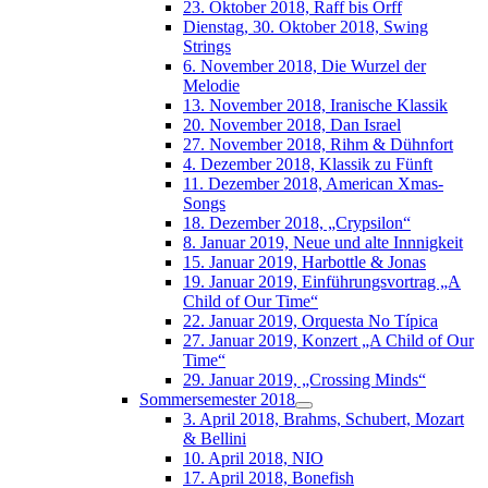
23. Oktober 2018, Raff bis Orff
Dienstag, 30. Oktober 2018, Swing
Strings
6. November 2018, Die Wurzel der
Melodie
13. November 2018, Iranische Klassik
20. November 2018, Dan Israel
27. November 2018, Rihm & Dühnfort
4. Dezember 2018, Klassik zu Fünft
11. Dezember 2018, American Xmas-
Songs
18. Dezember 2018, „Crypsilon“
8. Januar 2019, Neue und alte Innnigkeit
15. Januar 2019, Harbottle & Jonas
19. Januar 2019, Einführungsvortrag „A
Child of Our Time“
22. Januar 2019, Orquesta No Típica
27. Januar 2019, Konzert „A Child of Our
Time“
29. Januar 2019, „Crossing Minds“
Sommersemester 2018
3. April 2018, Brahms, Schubert, Mozart
& Bellini
10. April 2018, NIO
17. April 2018, Bonefish