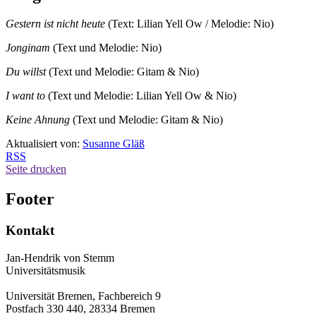
Gestern ist nicht heute
(Text: Lilian Yell Ow / Melodie: Nio)
Jonginam
(Text und Melodie: Nio)
Du willst
(Text und Melodie: Gitam & Nio)
I want to
(Text und Melodie: Lilian Yell Ow & Nio)
Keine Ahnung
(Text und Melodie: Gitam & Nio)
Aktualisiert von:
Susanne Gläß
RSS
Seite drucken
Footer
Kontakt
Jan-Hendrik von Stemm
Universitätsmusik
Universität Bremen, Fachbereich 9
Postfach 330 440, 28334 Bremen