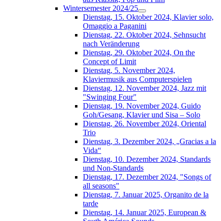
Wintersemester 2024/25
Dienstag, 15. Oktober 2024, Klavier solo,
Omaggio a Paganini
Dienstag, 22. Oktober 2024, Sehnsucht
nach Veränderung
Dienstag, 29. Oktober 2024, On the
Concept of Limit
Dienstag, 5. November 2024,
Klaviermusik aus Computerspielen
Dienstag, 12. November 2024, Jazz mit
"Swinging Four"
Dienstag, 19. November 2024, Guido
Goh/Gesang, Klavier und Sisa – Solo
Dienstag, 26. November 2024, Oriental
Trio
Dienstag, 3. Dezember 2024, „Gracias a la
Vida“
Dienstag, 10. Dezember 2024, Standards
und Non-Standards
Dienstag, 17. Dezember 2024, "Songs of
all seasons"
Dienstag, 7. Januar 2025, Organito de la
tarde
Dienstag, 14. Januar 2025, European &