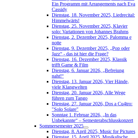
Ein Programm mit Arrangements nach Eva
Cassidy
Dienstag, 18. November 2025, Liedrecital:
Himmelwärts!
Dienstag, 25. November 2025, Klavier
solo: Variationen von Johannes Brahms
Dienstag, 2. Dezember 2025, Palomma e
notte
Dienstag, 9. Dezember 2025, „Pop oder
Jazz“ - das ist hier die Frage?
Dienstag, 16. Dezember 2025, Klassik
trifft Game & Film
Dienstag, 6. Januar 2026, „Befreiung
naht!“
Dienstag, 13. Januar 2026, Vier Hände,
viele Klangwelten
Dienstag, 20. Januar 2026, Alle Wege
führen zum Tango
Dienstag, 27. Januar 2026, Dos a Cu4tro:
"Solo Solare"
Sonntag 1. Februar 2026, „In das
Unbekannte“ – Semesterabschlusskonzert
Sommersemester 2025
Dienstag, 8. April 2025, Music for Pictures
Dienstag, 15. April 2025, Musikalische