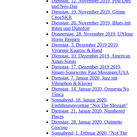
Dienstag, 12. November 2019, Post-Dies
und Neo-Das
Dienstag, 19. November 2019, Gonne
Choi/SKR
Dienstag, 26. November 2019, Blues mit
Rihm und Dühnfort
Donnerstag, 28. November 2019, UNIque
Horns Bremen
Dienstag, 3. Dezember 2019 2019,
Vivienne Kaarow & Band
Dienstag, 10. Dezember 2019, American
Xmas-Songs
Dienstag, 17. Dezember 2019 2019,
Singer-Songwriter Paul Messinger/USA
Dienstag, 7. Januar 2020, Jazz mit
Vibraphon & Klavier
Dienstag, 14. Januar 2020, Orquesta No
Típica
Sonnabend, 18. Januar 2020,
Einführungsvortrag “Not The Messiah”
Dienstag, 21. Januar 2020, Numbered
Places
Dienstag, 28. Januar 2020, Quintetto
Giocoso
Sonnabend, 1. Februar 2020, “Not The