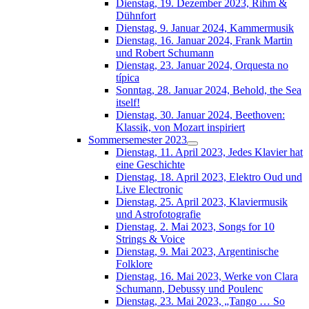
Dienstag, 19. Dezember 2023, Rihm &
Dühnfort
Dienstag, 9. Januar 2024, Kammermusik
Dienstag, 16. Januar 2024, Frank Martin
und Robert Schumann
Dienstag, 23. Januar 2024, Orquesta no
típica
Sonntag, 28. Januar 2024, Behold, the Sea
itself!
Dienstag, 30. Januar 2024, Beethoven:
Klassik, von Mozart inspiriert
Sommersemester 2023
Dienstag, 11. April 2023, Jedes Klavier hat
eine Geschichte
Dienstag, 18. April 2023, Elektro Oud und
Live Electronic
Dienstag, 25. April 2023, Klaviermusik
und Astrofotografie
Dienstag, 2. Mai 2023, Songs for 10
Strings & Voice
Dienstag, 9. Mai 2023, Argentinische
Folklore
Dienstag, 16. Mai 2023, Werke von Clara
Schumann, Debussy und Poulenc
Dienstag, 23. Mai 2023, „Tango … So