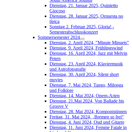
South América Sounds
Dienstag, 21. Januar 2025, Quintetto
Giocoso
Dienstag, 28. Januar 2025, Orquesta no
típica
Sonntag 2. Februar 2025, Gloria! -
Semesterabschlusskonzert
Sommersemester 2024
Dienstag, 2. April 2024, "Minute Minuets"
Dienstag, 9. April 2024, Frühlingswind
Dienstag, 16. April 2024, Jazz mit Melvin
Peters
Dienstag, 23. April 2024, Klaviermusik
und Astrofotografie
Dienstag, 30. April 2024, Silent short
movies
Dienstag, 7. Mai 2024, Tango, Milonga
und Folklore
Dienstag, 14. Mai 2024, Opern-Arien
Dienstag, 21.Mai 2024, Von Ballade bis
Groove V
Dienstag, 28. Mai 2024, Komponistinnen
Freitag, 31. Mai 2024, „Bremen so frei“
Dienstag, 4. Juni 2024, Oud und Gitarre
Dienstag, 11. Juni 2024, Femme Fatale in