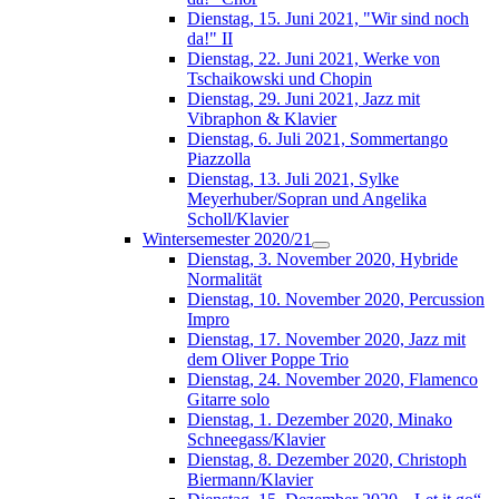
Dienstag, 15. Juni 2021, "Wir sind noch
da!" II
Dienstag, 22. Juni 2021, Werke von
Tschaikowski und Chopin
Dienstag, 29. Juni 2021, Jazz mit
Vibraphon & Klavier
Dienstag, 6. Juli 2021, Sommertango
Piazzolla
Dienstag, 13. Juli 2021, Sylke
Meyerhuber/Sopran und Angelika
Scholl/Klavier
Wintersemester 2020/21
Dienstag, 3. November 2020, Hybride
Normalität
Dienstag, 10. November 2020, Percussion
Impro
Dienstag, 17. November 2020, Jazz mit
dem Oliver Poppe Trio
Dienstag, 24. November 2020, Flamenco
Gitarre solo
Dienstag, 1. Dezember 2020, Minako
Schneegass/Klavier
Dienstag, 8. Dezember 2020, Christoph
Biermann/Klavier