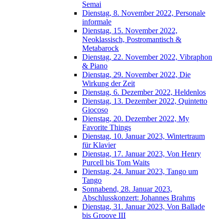
Semai
Dienstag, 8. November 2022, Personale
informale
Dienstag, 15. November 2022,
Neoklassisch, Postromantisch &
Metabarock
Dienstag, 22. November 2022, Vibraphon
& Piano
Dienstag, 29. November 2022, Die
Wirkung der Zeit
Dienstag, 6. Dezember 2022, Heldenlos
Dienstag, 13. Dezember 2022, Quintetto
Giocoso
Dienstag, 20. Dezember 2022, My
Favorite Things
Dienstag, 10. Januar 2023, Wintertraum
für Klavier
Dienstag, 17. Januar 2023, Von Henry
Purcell bis Tom Waits
Dienstag, 24. Januar 2023, Tango um
Tango
Sonnabend, 28. Januar 2023,
Abschlusskonzert: Johannes Brahms
Dienstag, 31. Januar 2023, Von Ballade
bis Groove III