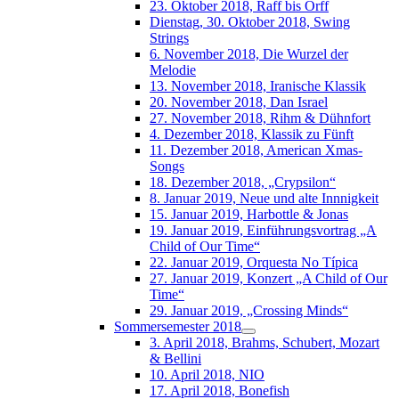
23. Oktober 2018, Raff bis Orff
Dienstag, 30. Oktober 2018, Swing
Strings
6. November 2018, Die Wurzel der
Melodie
13. November 2018, Iranische Klassik
20. November 2018, Dan Israel
27. November 2018, Rihm & Dühnfort
4. Dezember 2018, Klassik zu Fünft
11. Dezember 2018, American Xmas-
Songs
18. Dezember 2018, „Crypsilon“
8. Januar 2019, Neue und alte Innnigkeit
15. Januar 2019, Harbottle & Jonas
19. Januar 2019, Einführungsvortrag „A
Child of Our Time“
22. Januar 2019, Orquesta No Típica
27. Januar 2019, Konzert „A Child of Our
Time“
29. Januar 2019, „Crossing Minds“
Sommersemester 2018
3. April 2018, Brahms, Schubert, Mozart
& Bellini
10. April 2018, NIO
17. April 2018, Bonefish