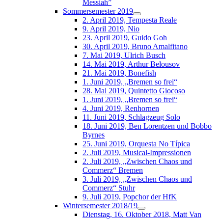
Messiah”
Sommersemester 2019
2. April 2019, Tempesta Reale
9. April 2019, Nio
23. April 2019, Guido Goh
30. April 2019, Bruno Amalfitano
7. Mai 2019, Ulrich Busch
14. Mai 2019, Arthur Belousov
21. Mai 2019, Bonefish
1. Juni 2019, „Bremen so frei“
28. Mai 2019, Quintetto Giocoso
1. Juni 2019, „Bremen so frei“
4. Juni 2019, Renhornen
11. Juni 2019, Schlagzeug Solo
18. Juni 2019, Ben Lorentzen und Bobbo
Byrnes
25. Juni 2019, Orquesta No Típica
2. Juli 2019, Musical-Impressionen
2. Juli 2019, „Zwischen Chaos und
Commerz“ Bremen
3. Juli 2019, „Zwischen Chaos und
Commerz“ Stuhr
9. Juli 2019, Popchor der HfK
Wintersemester 2018/19
Dienstag, 16. Oktober 2018, Matt Van