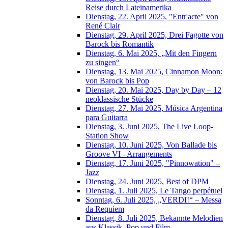
Reise durch Lateinamerika
Dienstag, 22. April 2025, "Entr'acte" von
René Clair
Dienstag, 29. April 2025, Drei Fagotte von
Barock bis Romantik
Dienstag, 6. Mai 2025, „Mit den Fingern
zu singen“
Dienstag, 13. Mai 2025, Cinnamon Moon:
von Barock bis Pop
Dienstag, 20. Mai 2025, Day by Day – 12
neoklassische Stücke
Dienstag, 27. Mai 2025, Música Argentina
para Guitarra
Dienstag, 3. Juni 2025, The Live Loop-
Station Show
Dienstag, 10. Juni 2025, Von Ballade bis
Groove VI - Arrangements
Dienstag, 17. Juni 2025, "Pinnowation" –
Jazz
Dienstag, 24. Juni 2025, Best of DPM
Dienstag, 1. Juli 2025, Le Tango perpétuel
Sonntag, 6. Juli 2025, „VERDI!“ – Messa
da Requiem
Dienstag, 8. Juli 2025, Bekannte Melodien
aus Klassik, Pop und Film