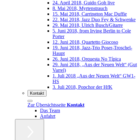
24. April 2018, Guido Goh live
8. Mai 2018, Myrtenstrauch
15. Mai 2018, Carrington Mac Duffie
22. Mai 2018, Jazz Duo Fey & Schwenke
29. Mai 2018, Ulrich Busch/Gitarre
5. Juni 2018, from Irving Berlin to Cole
Porter
12. Juni 2018, Quartetto Giocoso
19. Juni 2018, Jazz-Trio Poser-Troschel-
Haupt
26. Juni 2018, Orquesta No Típica
29. Juni 2018, „Aus der Neuen Welt“ (Gut
Varrel)
1. Juli 2018 „Aus der Neuen Welt“ GW1-
HS
3. Juli 2018, Popchor der HfK
Kontakt
Zur Übersichtsseite
Kontakt
Das Team
Anfahrt