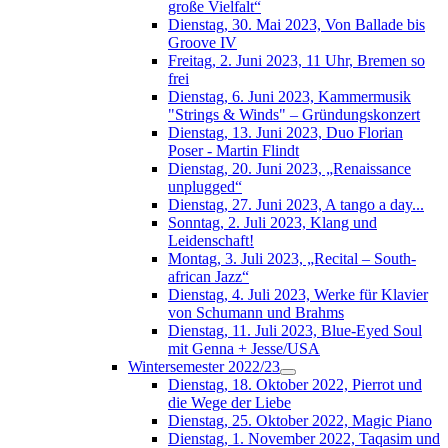
große Vielfalt“
Dienstag, 30. Mai 2023, Von Ballade bis
Groove IV
Freitag, 2. Juni 2023, 11 Uhr, Bremen so
frei
Dienstag, 6. Juni 2023, Kammermusik
"Strings & Winds" – Gründungskonzert
Dienstag, 13. Juni 2023, Duo Florian
Poser - Martin Flindt
Dienstag, 20. Juni 2023, „Renaissance
unplugged“
Dienstag, 27. Juni 2023, A tango a day...
Sonntag, 2. Juli 2023, Klang und
Leidenschaft!
Montag, 3. Juli 2023, „Recital – South-
african Jazz“
Dienstag, 4. Juli 2023, Werke für Klavier
von Schumann und Brahms
Dienstag, 11. Juli 2023, Blue-Eyed Soul
mit Genna + Jesse/USA
Wintersemester 2022/23
Dienstag, 18. Oktober 2022, Pierrot und
die Wege der Liebe
Dienstag, 25. Oktober 2022, Magic Piano
Dienstag, 1. November 2022, Taqasim und