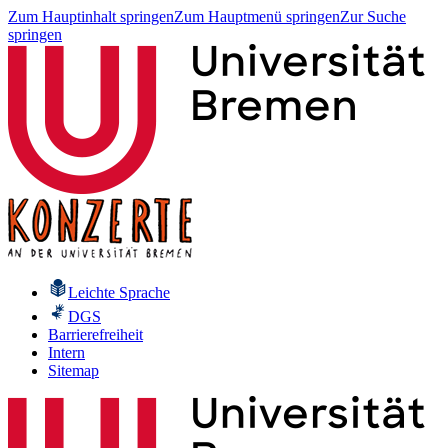
Zum Hauptinhalt springen
Zum Hauptmenü springen
Zur Suche
springen
Leichte Sprache
DGS
Barrierefreiheit
Intern
Sitemap