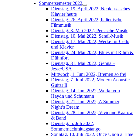
Sommersemester 2022
Dienstag, 19. April 2022, Neoklassisches
Klavier heute
Dienstag, 26. April 2022, Italienische
Filmmusik
Dienstag, 3. Mai 2022, Persische Musik
Dienstag, 10. Mai 2022, Serail-Musik
Dienstag, 17. Mai 2022, Werke für Cello
und Klavier
Dienstag, 24. Mai 2022, Blues mit Rihm &
Dühnfort
Dienstag, 31. Mai 2022, Genna +
Jesse/USA
Mittwoch, 1. Juni 2022, Bremen so frei
Dienstag, 7. Juni 2022, Modern Acoustic
Guitar II
Dienstag, 14. Juni 2022, Werke von
Haydn und Schumann
Dienstag, 21. Juni 2022, A Summer
Night’s Dream
Dienstag, 28. Juni 2022, Vivienne Kaarow
& Band
Dienstag, 5. Juli 2022,
Sommernachmittagstango
Sonntag, 10. Juli 2022, Once Upon a Time