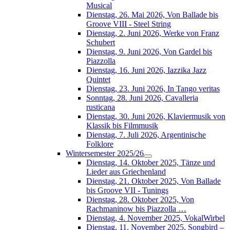
Musical
Dienstag, 26. Mai 2026, Von Ballade bis
Groove VIII - Steel String
Dienstag, 2. Juni 2026, Werke von Franz
Schubert
Dienstag, 9. Juni 2026, Von Gardel bis
Piazzolla
Dienstag, 16. Juni 2026, Iazzika Jazz
Quintet
Dienstag, 23. Juni 2026, In Tango veritas
Sonntag, 28. Juni 2026, Cavalleria
rusticana
Dienstag, 30. Juni 2026, Klaviermusik von
Klassik bis Filmmusik
Dienstag, 7. Juli 2026, Argentinische
Folklore
Wintersemester 2025/26
Dienstag, 14. Oktober 2025, Tänze und
Lieder aus Griechenland
Dienstag, 21. Oktober 2025, Von Ballade
bis Groove VII - Tunings
Dienstag, 28. Oktober 2025, Von
Rachmaninow bis Piazzolla …
Dienstag, 4. November 2025, VokalWirbel
Dienstag, 11. November 2025, Songbird –