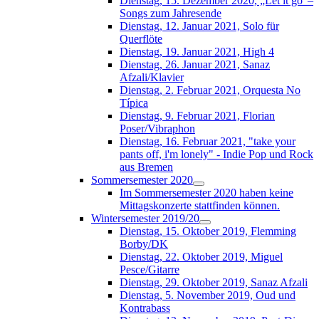
Dienstag, 15. Dezember 2020, „Let it go“–
Songs zum Jahresende
Dienstag, 12. Januar 2021, Solo für
Querflöte
Dienstag, 19. Januar 2021, High 4
Dienstag, 26. Januar 2021, Sanaz
Afzali/Klavier
Dienstag, 2. Februar 2021, Orquesta No
Típica
Dienstag, 9. Februar 2021, Florian
Poser/Vibraphon
Dienstag, 16. Februar 2021, "take your
pants off, i'm lonely" - Indie Pop und Rock
aus Bremen
Sommersemester 2020
Im Sommersemester 2020 haben keine
Mittagskonzerte stattfinden können.
Wintersemester 2019/20
Dienstag, 15. Oktober 2019, Flemming
Borby/DK
Dienstag, 22. Oktober 2019, Miguel
Pesce/Gitarre
Dienstag, 29. Oktober 2019, Sanaz Afzali
Dienstag, 5. November 2019, Oud und
Kontrabass