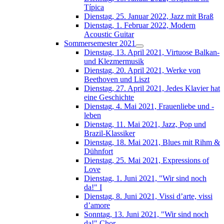
Típica
Dienstag, 25. Januar 2022, Jazz mit Braß
Dienstag, 1. Februar 2022, Modern
Acoustic Guitar
Sommersemester 2021
Dienstag, 13. April 2021, Virtuose Balkan-
und Klezmermusik
Dienstag, 20. April 2021, Werke von
Beethoven und Liszt
Dienstag, 27. April 2021, Jedes Klavier hat
eine Geschichte
Dienstag, 4. Mai 2021, Frauenliebe und -
leben
Dienstag, 11. Mai 2021, Jazz, Pop und
Brazil-Klassiker
Dienstag, 18. Mai 2021, Blues mit Rihm &
Dühnfort
Dienstag, 25. Mai 2021, Expressions of
Love
Dienstag, 1. Juni 2021, "Wir sind noch
da!" I
Dienstag, 8. Juni 2021, Vissi d’arte, vissi
d’amore
Sonntag, 13. Juni 2021, "Wir sind noch
da!" Chor