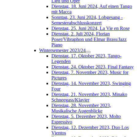
Lied und Oper
Dienstag, 18. Juni 2024, Auf einen Tango
mit Macca
Sonntag, 23. Juni 2024, Lobgesang -
Semesterabschlusskonzert
Dienstag, 25. Juni 2024, La Vie en Rose
Dienstag, 2. Juli 2024, Florian
Poser/Vibraphon und Elmar Brass/Jazz
Piano
Wintersemester 2023/24
Dienstag, 17. Oktober 2023, Tango-
Legenden
Dienstag, 24. Oktober 2023, Final Fantasy
Dienstag, 7. November 2023, Music for
Pictures
Dienstag, 14. November 2023, Swinging
Four
Dienstag, 21. November 2023, Minako
Schneegass/Klavier
Dienstag, 28. November 2023,
Musikalische Augenblicke
Dienstag, 5. Dezember 2023, Molto
Espressivo
Dienstag, 12. Dezember 2023, Duo Los
Vientos