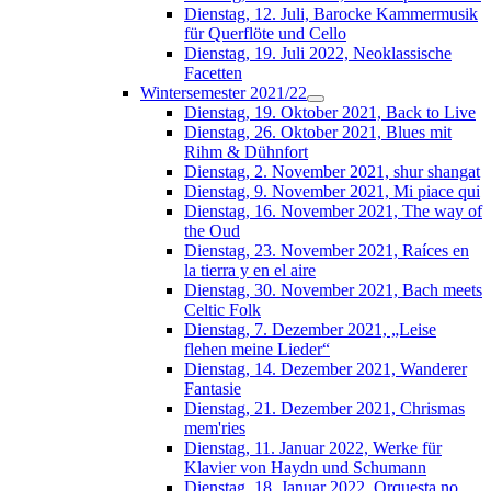
Dienstag, 12. Juli, Barocke Kammermusik
für Querflöte und Cello
Dienstag, 19. Juli 2022, Neoklassische
Facetten
Wintersemester 2021/22
Dienstag, 19. Oktober 2021, Back to Live
Dienstag, 26. Oktober 2021, Blues mit
Rihm & Dühnfort
Dienstag, 2. November 2021, shur shangat
Dienstag, 9. November 2021, Mi piace qui
Dienstag, 16. November 2021, The way of
the Oud
Dienstag, 23. November 2021, Raíces en
la tierra y en el aire
Dienstag, 30. November 2021, Bach meets
Celtic Folk
Dienstag, 7. Dezember 2021, „Leise
flehen meine Lieder“
Dienstag, 14. Dezember 2021, Wanderer
Fantasie
Dienstag, 21. Dezember 2021, Chrismas
mem'ries
Dienstag, 11. Januar 2022, Werke für
Klavier von Haydn und Schumann
Dienstag, 18. Januar 2022, Orquesta no