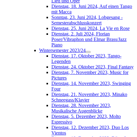
Lied und Oper
Dienstag, 18. Juni 2024, Auf einen Tango
mit Macca
Sonntag, 23. Juni 2024, Lobgesang -
Semesterabschlusskonzert
Dienstag, 25. Juni 2024, La Vie en Rose
Dienstag, 2. Juli 2024, Florian
Poser/Vibraphon und Elmar Brass/Jazz
Piano
Wintersemester 2023/24
Dienstag, 17. Oktober 2023, Tango-
Legenden
Dienstag, 24. Oktober 2023, Final Fantasy
Dienstag, 7. November 2023, Music for
Pictures
Dienstag, 14. November 2023, Swinging
Four
Dienstag, 21. November 2023, Minako
Schneegass/Klavier
Dienstag, 28. November 2023,
Musikalische Augenblicke
Dienstag, 5. Dezember 2023, Molto
Espressivo
Dienstag, 12. Dezember 2023, Duo Los
Vientos