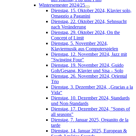
Wintersemester 2024/25
Dienstag, 15. Oktober 2024, Klavier solo,
Omaggio a Paganini
Dienstag, 22. Oktober 2024, Sehnsucht
nach Veränderung
Dienstag, 29. Oktober 2024, On the
Concept of Limit
Dienstag, 5. November 2024,
Klaviermusik aus Computerspielen
Dienstag, 12. November 2024, Jazz mit
"Swinging Four"
Dienstag, 19. November 2024, Guido
Goh/Gesang, Klavier und Sisa – Solo
Dienstag, 26. November 2024, Oriental
Trio
Dienstag, 3. Dezember 2024, „Gracias a la
Vida“
Dienstag, 10. Dezember 2024, Standards
und Non-Standards
Dienstag, 17. Dezember 2024, "Songs of
all seasons"
Dienstag, 7. Januar 2025, Organito de la
tarde
Dienstag, 14. Januar 2025, European &