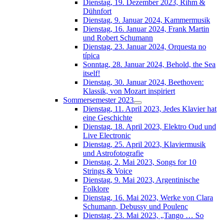
Dienstag, 19. Dezember 2023, Rihm &
Dühnfort
Dienstag, 9. Januar 2024, Kammermusik
Dienstag, 16. Januar 2024, Frank Martin
und Robert Schumann
Dienstag, 23. Januar 2024, Orquesta no
típica
Sonntag, 28. Januar 2024, Behold, the Sea
itself!
Dienstag, 30. Januar 2024, Beethoven:
Klassik, von Mozart inspiriert
Sommersemester 2023
Dienstag, 11. April 2023, Jedes Klavier hat
eine Geschichte
Dienstag, 18. April 2023, Elektro Oud und
Live Electronic
Dienstag, 25. April 2023, Klaviermusik
und Astrofotografie
Dienstag, 2. Mai 2023, Songs for 10
Strings & Voice
Dienstag, 9. Mai 2023, Argentinische
Folklore
Dienstag, 16. Mai 2023, Werke von Clara
Schumann, Debussy und Poulenc
Dienstag, 23. Mai 2023, „Tango … So