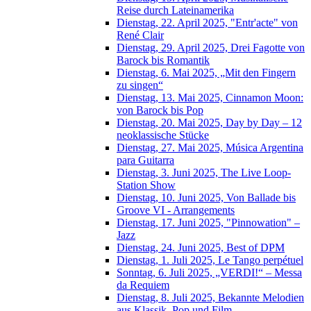
Reise durch Lateinamerika
Dienstag, 22. April 2025, "Entr'acte" von
René Clair
Dienstag, 29. April 2025, Drei Fagotte von
Barock bis Romantik
Dienstag, 6. Mai 2025, „Mit den Fingern
zu singen“
Dienstag, 13. Mai 2025, Cinnamon Moon:
von Barock bis Pop
Dienstag, 20. Mai 2025, Day by Day – 12
neoklassische Stücke
Dienstag, 27. Mai 2025, Música Argentina
para Guitarra
Dienstag, 3. Juni 2025, The Live Loop-
Station Show
Dienstag, 10. Juni 2025, Von Ballade bis
Groove VI - Arrangements
Dienstag, 17. Juni 2025, "Pinnowation" –
Jazz
Dienstag, 24. Juni 2025, Best of DPM
Dienstag, 1. Juli 2025, Le Tango perpétuel
Sonntag, 6. Juli 2025, „VERDI!“ – Messa
da Requiem
Dienstag, 8. Juli 2025, Bekannte Melodien
aus Klassik, Pop und Film