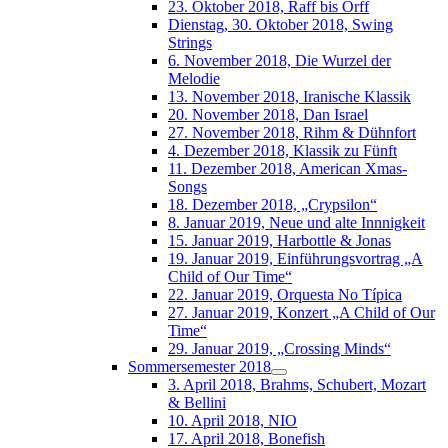
23. Oktober 2018, Raff bis Orff
Dienstag, 30. Oktober 2018, Swing
Strings
6. November 2018, Die Wurzel der
Melodie
13. November 2018, Iranische Klassik
20. November 2018, Dan Israel
27. November 2018, Rihm & Dühnfort
4. Dezember 2018, Klassik zu Fünft
11. Dezember 2018, American Xmas-
Songs
18. Dezember 2018, „Crypsilon“
8. Januar 2019, Neue und alte Innnigkeit
15. Januar 2019, Harbottle & Jonas
19. Januar 2019, Einführungsvortrag „A
Child of Our Time“
22. Januar 2019, Orquesta No Típica
27. Januar 2019, Konzert „A Child of Our
Time“
29. Januar 2019, „Crossing Minds“
Sommersemester 2018
3. April 2018, Brahms, Schubert, Mozart
& Bellini
10. April 2018, NIO
17. April 2018, Bonefish