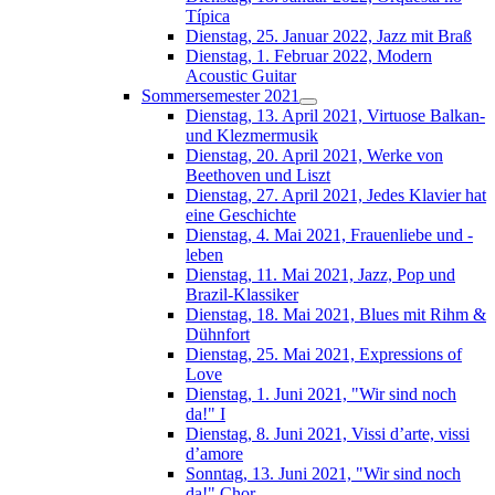
Típica
Dienstag, 25. Januar 2022, Jazz mit Braß
Dienstag, 1. Februar 2022, Modern
Acoustic Guitar
Sommersemester 2021
Dienstag, 13. April 2021, Virtuose Balkan-
und Klezmermusik
Dienstag, 20. April 2021, Werke von
Beethoven und Liszt
Dienstag, 27. April 2021, Jedes Klavier hat
eine Geschichte
Dienstag, 4. Mai 2021, Frauenliebe und -
leben
Dienstag, 11. Mai 2021, Jazz, Pop und
Brazil-Klassiker
Dienstag, 18. Mai 2021, Blues mit Rihm &
Dühnfort
Dienstag, 25. Mai 2021, Expressions of
Love
Dienstag, 1. Juni 2021, "Wir sind noch
da!" I
Dienstag, 8. Juni 2021, Vissi d’arte, vissi
d’amore
Sonntag, 13. Juni 2021, "Wir sind noch
da!" Chor