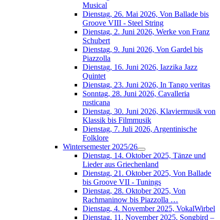
Musical
Dienstag, 26. Mai 2026, Von Ballade bis
Groove VIII - Steel String
Dienstag, 2. Juni 2026, Werke von Franz
Schubert
Dienstag, 9. Juni 2026, Von Gardel bis
Piazzolla
Dienstag, 16. Juni 2026, Iazzika Jazz
Quintet
Dienstag, 23. Juni 2026, In Tango veritas
Sonntag, 28. Juni 2026, Cavalleria
rusticana
Dienstag, 30. Juni 2026, Klaviermusik von
Klassik bis Filmmusik
Dienstag, 7. Juli 2026, Argentinische
Folklore
Wintersemester 2025/26
Dienstag, 14. Oktober 2025, Tänze und
Lieder aus Griechenland
Dienstag, 21. Oktober 2025, Von Ballade
bis Groove VII - Tunings
Dienstag, 28. Oktober 2025, Von
Rachmaninow bis Piazzolla …
Dienstag, 4. November 2025, VokalWirbel
Dienstag, 11. November 2025, Songbird –