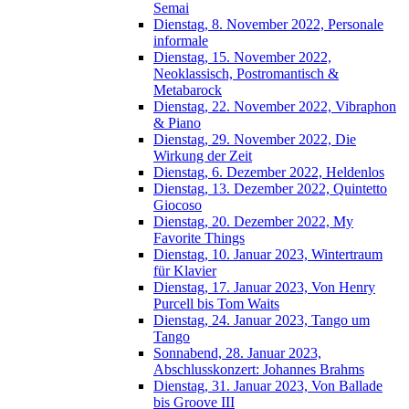
Semai
Dienstag, 8. November 2022, Personale
informale
Dienstag, 15. November 2022,
Neoklassisch, Postromantisch &
Metabarock
Dienstag, 22. November 2022, Vibraphon
& Piano
Dienstag, 29. November 2022, Die
Wirkung der Zeit
Dienstag, 6. Dezember 2022, Heldenlos
Dienstag, 13. Dezember 2022, Quintetto
Giocoso
Dienstag, 20. Dezember 2022, My
Favorite Things
Dienstag, 10. Januar 2023, Wintertraum
für Klavier
Dienstag, 17. Januar 2023, Von Henry
Purcell bis Tom Waits
Dienstag, 24. Januar 2023, Tango um
Tango
Sonnabend, 28. Januar 2023,
Abschlusskonzert: Johannes Brahms
Dienstag, 31. Januar 2023, Von Ballade
bis Groove III