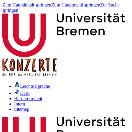
Zum Hauptinhalt springen
Zum Hauptmenü springen
Zur Suche
springen
Leichte Sprache
DGS
Barrierefreiheit
Intern
Sitemap