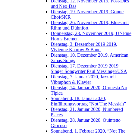
Dienstag, 12. November 2019, Post-Dies
und Neo-Das
Dienstag, 19. November 2019, Gonne
Choi/SKR
Dienstag, 26. November 2019, Blues mit
Rihm und Dühnfort
Donnerstag, 28. November 2019, UNIque
Horns Bremen
Dienstag, 3. Dezember 2019 2019,
Vivienne Kaarow & Band
Dienstag, 10. Dezember 2019, American
Xmas-Songs
Dienstag, 17. Dezember 2019 2019,
Singer-Songwriter Paul Messinger/USA
Dienstag, 7. Januar 2020, Jazz mit
Vibraphon & Klavier
Dienstag, 14. Januar 2020, Orquesta No
Típica
Sonnabend, 18. Januar 2020,
Einführungsvortrag “Not The Messiah”
Dienstag, 21. Januar 2020, Numbered
Places
Dienstag, 28. Januar 2020, Quintetto
Giocoso
Sonnabend, 1. Februar 2020, “Not The