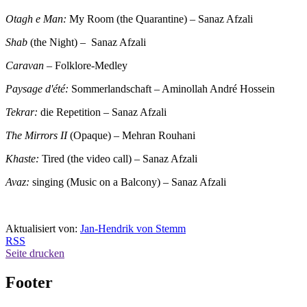
Otagh e Man:
My Room (the Quarantine) – Sanaz Afzali
Shab
(the Night) – Sanaz Afzali
Caravan
– Folklore-Medley
Paysage d'été:
Sommerlandschaft – Aminollah André Hossein
Tekrar:
die Repetition – Sanaz Afzali
The Mirrors II
(Opaque) – Mehran Rouhani
Khaste:
Tired (the video call) – Sanaz Afzali
Avaz:
singing (Music on a Balcony) – Sanaz Afzali
Aktualisiert von:
Jan-Hendrik von Stemm
RSS
Seite drucken
Footer