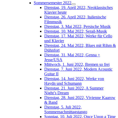
Sommersemester 2022
Dienstag, 19. April 2022, Neoklassisches
Klavier heute
Dienstag, 26. April 2022, Italienische
Filmmusik
Dienstag, 3. Mai 2022, Persische Musik
Dienstag, 10. Mai 2022, Serail-Musik
Dienstag, 17. Mai 2022, Werke für Cello
und Klavier
Dienstag, 24. Mai 2022, Blues mit Rihm &
Dühnfort
Dienstag, 31. Mai 2022, Genna +
Jesse/USA
Mittwoch, 1. Juni 2022, Bremen so frei
Dienstag, 7. Juni 2022, Modern Acoustic
Guitar II
Dienstag, 14. Juni 2022, Werke von
Haydn und Schumann
Dienstag, 21. Juni 2022, A Summer
Night’s Dream
Dienstag, 28. Juni 2022, Vivienne Kaarow
& Band
Dienstag, 5. Juli 2022,
Sommernachmittagstango
Sonntag, 10. Juli 2022, Once Upon a Time