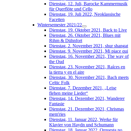
Dienstag, 12. Juli, Barocke Kammermusik
für Querflöte und Cello
Dienstag, 19. Juli 2022, Neoklassische
Facetten
Wintersemester 2021/22
Dienstag, 19. Oktober 2021, Back to Live
Dienstag, 26. Oktober 2021, Blues mit
Rihm & Dühnfort
Dienstag, 2. November 2021, shur shangat
Dienstag, 9. November 2021, Mi piace qui
Dienstag, 16. November 2021, The way of
the Oud
Dienstag, 23. November 2021, Raíces en
la tierra y en el aire
Dienstag, 30. November 2021, Bach meets
Celtic Folk
Dienstag, 7. Dezember 2021, „Leise
flehen meine Lieder“
Dienstag, 14. Dezember 2021, Wanderer
Fantasie
Dienstag, 21. Dezember 2021, Chrismas
mem'ries
Dienstag, 11. Januar 2022, Werke für
Klavier von Haydn und Schumann
Dienstag, 18. Januar 2022, Orquesta no