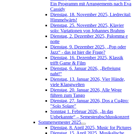
Ein Programm mit Arrangements nach Eva
Cassidy
Dienstag, 18. November 2025, Liedrecital:
Himmelwärts!
Dienstag, 25. November 2025, Klavier
solo: Variationen von Johannes Brahms
Dienstag, 2. Dezember 2025, Palomma e
notte
Dienstag, 9. Dezember 2025, „Pop oder
Jazz“ - das ist hier die Frage?
Dienstag, 16. Dezember 2025, Klassik
trifft Game & Film
Dienstag, 6. Januar 2026, „Befreiung
naht!“
Dienstag, 13. Januar 2026, Vier Hände,
viele Klangwelten
Dienstag, 20. Januar 2026, Alle Wege
führen zum Tango
Dienstag, 27. Januar 2026, Dos a Cu4tro:
"Solo Solare"
Sonntag 1. Februar 2026, „In das
Unbekannte“ – Semesterabschlusskonzert
Sommersemester 2025
Dienstag, 8. April 2025, Music for Pictures
Dienstag, 15. April 2025, Musikalische