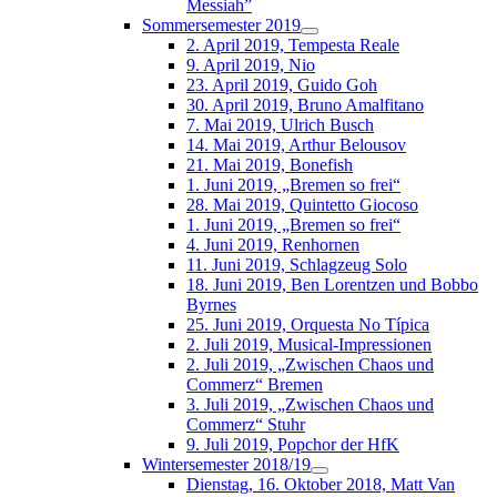
Messiah”
Sommersemester 2019
2. April 2019, Tempesta Reale
9. April 2019, Nio
23. April 2019, Guido Goh
30. April 2019, Bruno Amalfitano
7. Mai 2019, Ulrich Busch
14. Mai 2019, Arthur Belousov
21. Mai 2019, Bonefish
1. Juni 2019, „Bremen so frei“
28. Mai 2019, Quintetto Giocoso
1. Juni 2019, „Bremen so frei“
4. Juni 2019, Renhornen
11. Juni 2019, Schlagzeug Solo
18. Juni 2019, Ben Lorentzen und Bobbo
Byrnes
25. Juni 2019, Orquesta No Típica
2. Juli 2019, Musical-Impressionen
2. Juli 2019, „Zwischen Chaos und
Commerz“ Bremen
3. Juli 2019, „Zwischen Chaos und
Commerz“ Stuhr
9. Juli 2019, Popchor der HfK
Wintersemester 2018/19
Dienstag, 16. Oktober 2018, Matt Van