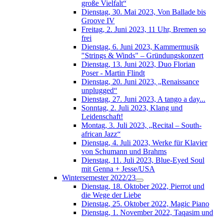
große Vielfalt“
Dienstag, 30. Mai 2023, Von Ballade bis
Groove IV
Freitag, 2. Juni 2023, 11 Uhr, Bremen so
frei
Dienstag, 6. Juni 2023, Kammermusik
"Strings & Winds" – Gründungskonzert
Dienstag, 13. Juni 2023, Duo Florian
Poser - Martin Flindt
Dienstag, 20. Juni 2023, „Renaissance
unplugged“
Dienstag, 27. Juni 2023, A tango a day...
Sonntag, 2. Juli 2023, Klang und
Leidenschaft!
Montag, 3. Juli 2023, „Recital – South-
african Jazz“
Dienstag, 4. Juli 2023, Werke für Klavier
von Schumann und Brahms
Dienstag, 11. Juli 2023, Blue-Eyed Soul
mit Genna + Jesse/USA
Wintersemester 2022/23
Dienstag, 18. Oktober 2022, Pierrot und
die Wege der Liebe
Dienstag, 25. Oktober 2022, Magic Piano
Dienstag, 1. November 2022, Taqasim und