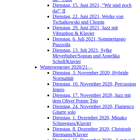
Dienstag, 15. Juni 2021, "Wir sind noch
da!" II
Dienstag, 22. Juni 2021, Werke von
Tschaikowski und Chopin
Dienstag, 29. Juni 2021, Jazz mit
Vibraphon & Klavier
Dienstag, 6. Juli 2021, Sommertango
Piazzolla
Dienstag, 13. Juli 2021, Sylke
Meyerhuber/Sopran und Angelika
Scholl/Klavier
Wintersemester 2020/21
Dienstag, 3. November 2020, Hybride
Normalität
Dienstag, 10. November 2020, Percussion
Impro
Dienstag, 17. November 2020, Jazz mit
dem Oliver Poppe Trio
Dienstag, 24. November 2020, Flamenco
Gitarre solo
Dienstag, 1. Dezember 2020, Minako
Schneegass/Klavier
Dienstag, 8. Dezember 2020, Christoph
Biermann/Klavier