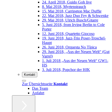
24. April 2018, Guido Goh live
8. Mai 2018, Myrtenstrauch
15. Mai 2018, Carrington Mac Duffie
22. Mai 2018, Jazz Duo Fey & Schwenke
29. Mai 2018, Ulrich Busch/Gitarre
5. Juni 2018, from Irving Berlin to Cole
Porter
12. Juni 2018, Quartetto Giocoso
19. Juni 2018, Jazz-Trio Poser-Troschel-
Haupt
26. Juni 2018, Orquesta No Típica
29. Juni 2018, „Aus der Neuen Welt“ (Gut
Varrel)
1. Juli 2018 „Aus der Neuen Welt“ GW1-
HS
3. Juli 2018, Popchor der HfK
Kontakt
Zur Übersichtsseite
Kontakt
Das Team
Anfahrt