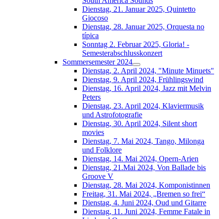
South América Sounds
Dienstag, 21. Januar 2025, Quintetto
Giocoso
Dienstag, 28. Januar 2025, Orquesta no
típica
Sonntag 2. Februar 2025, Gloria! -
Semesterabschlusskonzert
Sommersemester 2024
Dienstag, 2. April 2024, "Minute Minuets"
Dienstag, 9. April 2024, Frühlingswind
Dienstag, 16. April 2024, Jazz mit Melvin
Peters
Dienstag, 23. April 2024, Klaviermusik
und Astrofotografie
Dienstag, 30. April 2024, Silent short
movies
Dienstag, 7. Mai 2024, Tango, Milonga
und Folklore
Dienstag, 14. Mai 2024, Opern-Arien
Dienstag, 21.Mai 2024, Von Ballade bis
Groove V
Dienstag, 28. Mai 2024, Komponistinnen
Freitag, 31. Mai 2024, „Bremen so frei“
Dienstag, 4. Juni 2024, Oud und Gitarre
Dienstag, 11. Juni 2024, Femme Fatale in