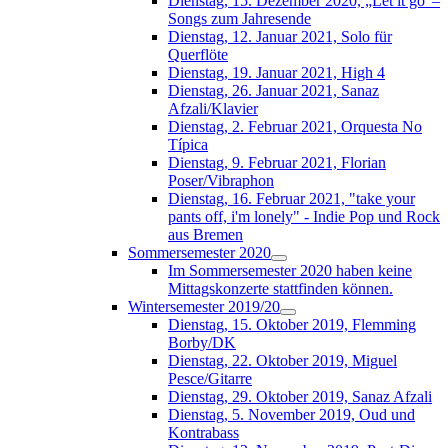
Dienstag, 15. Dezember 2020, „Let it go“–
Songs zum Jahresende
Dienstag, 12. Januar 2021, Solo für
Querflöte
Dienstag, 19. Januar 2021, High 4
Dienstag, 26. Januar 2021, Sanaz
Afzali/Klavier
Dienstag, 2. Februar 2021, Orquesta No
Típica
Dienstag, 9. Februar 2021, Florian
Poser/Vibraphon
Dienstag, 16. Februar 2021, "take your
pants off, i'm lonely" - Indie Pop und Rock
aus Bremen
Sommersemester 2020
Im Sommersemester 2020 haben keine
Mittagskonzerte stattfinden können.
Wintersemester 2019/20
Dienstag, 15. Oktober 2019, Flemming
Borby/DK
Dienstag, 22. Oktober 2019, Miguel
Pesce/Gitarre
Dienstag, 29. Oktober 2019, Sanaz Afzali
Dienstag, 5. November 2019, Oud und
Kontrabass