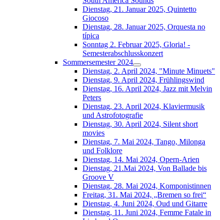
South América Sounds
Dienstag, 21. Januar 2025, Quintetto
Giocoso
Dienstag, 28. Januar 2025, Orquesta no
típica
Sonntag 2. Februar 2025, Gloria! -
Semesterabschlusskonzert
Sommersemester 2024
Dienstag, 2. April 2024, "Minute Minuets"
Dienstag, 9. April 2024, Frühlingswind
Dienstag, 16. April 2024, Jazz mit Melvin
Peters
Dienstag, 23. April 2024, Klaviermusik
und Astrofotografie
Dienstag, 30. April 2024, Silent short
movies
Dienstag, 7. Mai 2024, Tango, Milonga
und Folklore
Dienstag, 14. Mai 2024, Opern-Arien
Dienstag, 21.Mai 2024, Von Ballade bis
Groove V
Dienstag, 28. Mai 2024, Komponistinnen
Freitag, 31. Mai 2024, „Bremen so frei“
Dienstag, 4. Juni 2024, Oud und Gitarre
Dienstag, 11. Juni 2024, Femme Fatale in