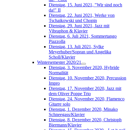
Dienstag, 15. Juni 2021, "Wir sind noch
da!" II
Dienstag, 22. Juni 2021, Werke von
Tschaikowski und Chopin
Dienstag, 29. Juni 2021, Jazz mit
Vibraphon & Klavier
Dienstag, 6. Juli 2021, Sommertango
Piazzolla
Dienstag, 13. Juli 2021, Sylke
Meyerhuber/Sopran und Angelika
Scholl/Klavier
Wintersemester 2020/21
Dienstag, 3. November 2020, Hybride
Normalität
Dienstag, 10. November 2020, Percussion
Impro
Dienstag, 17. November 2020, Jazz mit
dem Oliver Poppe Trio
Dienstag, 24. November 2020, Flamenco
Gitarre solo
Dienstag, 1. Dezember 2020, Minako
Schneegass/Klavier
Dienstag, 8. Dezember 2020, Christoph
Biermann/Klavier