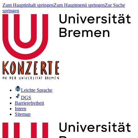
Zum Hauptinhalt springen
Zum Hauptmenü springen
Zur Suche
springen
Leichte Sprache
DGS
Barrierefreiheit
Intern
Sitemap