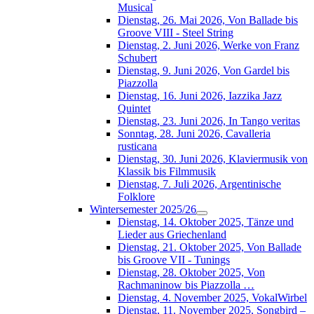
Musical
Dienstag, 26. Mai 2026, Von Ballade bis
Groove VIII - Steel String
Dienstag, 2. Juni 2026, Werke von Franz
Schubert
Dienstag, 9. Juni 2026, Von Gardel bis
Piazzolla
Dienstag, 16. Juni 2026, Iazzika Jazz
Quintet
Dienstag, 23. Juni 2026, In Tango veritas
Sonntag, 28. Juni 2026, Cavalleria
rusticana
Dienstag, 30. Juni 2026, Klaviermusik von
Klassik bis Filmmusik
Dienstag, 7. Juli 2026, Argentinische
Folklore
Wintersemester 2025/26
Dienstag, 14. Oktober 2025, Tänze und
Lieder aus Griechenland
Dienstag, 21. Oktober 2025, Von Ballade
bis Groove VII - Tunings
Dienstag, 28. Oktober 2025, Von
Rachmaninow bis Piazzolla …
Dienstag, 4. November 2025, VokalWirbel
Dienstag, 11. November 2025, Songbird –