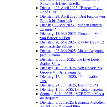
Reise durch Lateinamerika
Dienstag, 22. April 2025, "Entr'acte" von
René Clair
Dienstag, 29. April 2025, Drei Fagotte von
Barock bis Romantik
Dienstag, 6. Mai 2025, „Mit den Fingern
zu singen“
Dienstag, 13. Mai 2025, Cinnamon Moon:
von Barock bis Pop
Dienstag, 20. Mai 2025, Day by Day – 12
neoklassische Stücke
Dienstag, 27. Mai 2025, Música Argentina
para Guitarra
Dienstag, 3. Juni 2025, The Live Loop-
Station Show
Dienstag, 10. Juni 2025, Von Ballade bis
Groove VI - Arrangements
Dienstag, 17. Juni 2025, "Pinnowation" –
Jazz
Dienstag, 24. Juni 2025, Best of DPM
Dienstag, 1. Juli 2025, Le Tango perpétuel
Sonntag, 6. Juli 2025, „VERDI!“ – Messa
da Requiem
Dienstag, 8. Juli 2025, Bekannte Melodien
aus Klassik, Pop und Film