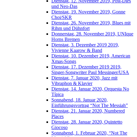
Dienstag, 12. November 2019, Post-Dies
und Neo-Das
Dienstag, 19. November 2019, Gonne
Choi/SKR
Dienstag, 26. November 2019, Blues mit
Rihm und Dühnfort
Donnerstag, 28. November 2019, UNIque
Horns Bremen
Dienstag, 3. Dezember 2019 2019,
Vivienne Kaarow & Band
Dienstag, 10. Dezember 2019, American
Xmas-Songs
Dienstag, 17. Dezember 2019 2019,
Singer-Songwriter Paul Messinger/USA
Dienstag, 7. Januar 2020, Jazz mit
Vibraphon & Klavier
Dienstag, 14. Januar 2020, Orquesta No
Típica
Sonnabend, 18. Januar 2020,
Einführungsvortrag “Not The Messiah”
Dienstag, 21. Januar 2020, Numbered
Places
Dienstag, 28. Januar 2020, Quintetto
Giocoso
Sonnabend, 1. Februar 2020, “Not The