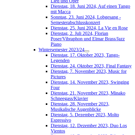
Lied und Oper
Dienstag, 18. Juni 2024, Auf einen Tango
mit Macca
Sonntag, 23. Juni 2024, Lobgesang -
Semesterabschlusskonzert
Dienstag, 25. Juni 2024, La Vie en Rose
Dienstag, 2. Juli 2024, Florian
Poser/Vibraphon und Elmar Brass/Jazz
Piano
Wintersemester 2023/24
Dienstag, 17. Oktober 2023, Tango-
Legenden
Dienstag, 24. Oktober 2023, Final Fantasy
Dienstag, 7. November 2023, Music for
Pictures
Dienstag, 14. November 2023, Swinging
Four
Dienstag, 21. November 2023, Minako
Schneegass/Klavier
Dienstag, 28. November 2023,
Musikalische Augenblicke
Dienstag, 5. Dezember 2023, Molto
Espressivo
Dienstag, 12. Dezember 2023, Duo Los
Vientos