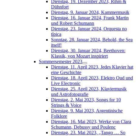
Dienstag, 19. Dezember 2023, Rihm &
Dühnfort
Dienstag, 9. Januar 2024, Kammermusik
Dienstag, 16. Januar 2024, Frank Martin
und Robert Schumann
Dienstag, 23. Januar 2024, Orquesta no
típica
Sonntag, 28. Januar 2024, Behold, the Sea
itself!
Dienstag, 30. Januar 2024, Beethoven:
Klassik, von Mozart inspiriert
Sommersemester 2023
Dienstag, 11. April 2023, Jedes Klavier hat
eine Geschichte
Dienstag, 18. April 2023, Elektro Oud und
Live Electronic
Dienstag, 25. April 2023, Klaviermusik
und Astrofotografie
Dienstag, 2. Mai 2023, Songs for 10
Strings & Voice
Dienstag, 9. Mai 2023, Argentinische
Folklore
Dienstag, 16. Mai 2023, Werke von Clara
Schumann, Debussy und Poulenc
Dienstag, 23. Mai 2023, „Tango … So