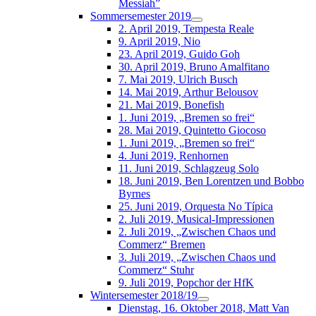
Messiah”
Sommersemester 2019
2. April 2019, Tempesta Reale
9. April 2019, Nio
23. April 2019, Guido Goh
30. April 2019, Bruno Amalfitano
7. Mai 2019, Ulrich Busch
14. Mai 2019, Arthur Belousov
21. Mai 2019, Bonefish
1. Juni 2019, „Bremen so frei“
28. Mai 2019, Quintetto Giocoso
1. Juni 2019, „Bremen so frei“
4. Juni 2019, Renhornen
11. Juni 2019, Schlagzeug Solo
18. Juni 2019, Ben Lorentzen und Bobbo
Byrnes
25. Juni 2019, Orquesta No Típica
2. Juli 2019, Musical-Impressionen
2. Juli 2019, „Zwischen Chaos und
Commerz“ Bremen
3. Juli 2019, „Zwischen Chaos und
Commerz“ Stuhr
9. Juli 2019, Popchor der HfK
Wintersemester 2018/19
Dienstag, 16. Oktober 2018, Matt Van