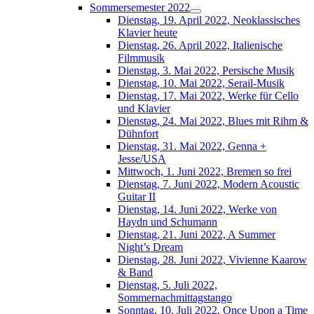
Sommersemester 2022
Dienstag, 19. April 2022, Neoklassisches
Klavier heute
Dienstag, 26. April 2022, Italienische
Filmmusik
Dienstag, 3. Mai 2022, Persische Musik
Dienstag, 10. Mai 2022, Serail-Musik
Dienstag, 17. Mai 2022, Werke für Cello
und Klavier
Dienstag, 24. Mai 2022, Blues mit Rihm &
Dühnfort
Dienstag, 31. Mai 2022, Genna +
Jesse/USA
Mittwoch, 1. Juni 2022, Bremen so frei
Dienstag, 7. Juni 2022, Modern Acoustic
Guitar II
Dienstag, 14. Juni 2022, Werke von
Haydn und Schumann
Dienstag, 21. Juni 2022, A Summer
Night’s Dream
Dienstag, 28. Juni 2022, Vivienne Kaarow
& Band
Dienstag, 5. Juli 2022,
Sommernachmittagstango
Sonntag, 10. Juli 2022, Once Upon a Time