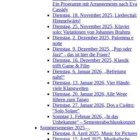
Ein Programm mit Arrangements nach Eva
Cassidy
Dienstag, 18. November 2025, Liedrecital:
Himmelwärts!
Dienstag, 25. November 2025, Klavier
solo: Variationen von Johannes Brahms
Dienstag, 2. Dezember 2025, Palomma e
notte
Dienstag, 9. Dezember 2025, „Pop oder
Jazz“ - das ist hier die Frage?
Dienstag, 16. Dezember 2025, Klassik
trifft Game & Film
Dienstag, 6. Januar 2026, „Befreiung
naht!“
Dienstag, 13. Januar 2026, Vier Hände,
viele Klangwelten
Dienstag, 20. Januar 2026, Alle Wege
führen zum Tango
Dienstag, 27. Januar 2026, Dos a Cu4tro:
"Solo Solare"
Sonntag 1. Februar 2026, „In das
Unbekannte“ – Semesterabschlusskonzert
Sommersemester 2025
Dienstag, 8. April 2025, Music for Pictures
Dienstag, 15. April 2025, Musikalische