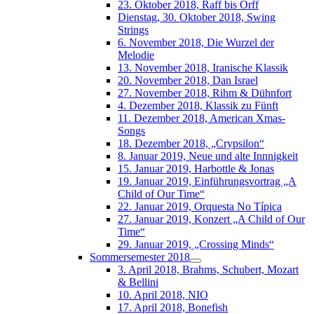
23. Oktober 2018, Raff bis Orff
Dienstag, 30. Oktober 2018, Swing
Strings
6. November 2018, Die Wurzel der
Melodie
13. November 2018, Iranische Klassik
20. November 2018, Dan Israel
27. November 2018, Rihm & Dühnfort
4. Dezember 2018, Klassik zu Fünft
11. Dezember 2018, American Xmas-
Songs
18. Dezember 2018, „Crypsilon“
8. Januar 2019, Neue und alte Innnigkeit
15. Januar 2019, Harbottle & Jonas
19. Januar 2019, Einführungsvortrag „A
Child of Our Time“
22. Januar 2019, Orquesta No Típica
27. Januar 2019, Konzert „A Child of Our
Time“
29. Januar 2019, „Crossing Minds“
Sommersemester 2018
3. April 2018, Brahms, Schubert, Mozart
& Bellini
10. April 2018, NIO
17. April 2018, Bonefish