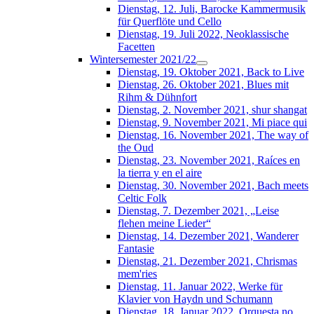
Dienstag, 12. Juli, Barocke Kammermusik
für Querflöte und Cello
Dienstag, 19. Juli 2022, Neoklassische
Facetten
Wintersemester 2021/22
Dienstag, 19. Oktober 2021, Back to Live
Dienstag, 26. Oktober 2021, Blues mit
Rihm & Dühnfort
Dienstag, 2. November 2021, shur shangat
Dienstag, 9. November 2021, Mi piace qui
Dienstag, 16. November 2021, The way of
the Oud
Dienstag, 23. November 2021, Raíces en
la tierra y en el aire
Dienstag, 30. November 2021, Bach meets
Celtic Folk
Dienstag, 7. Dezember 2021, „Leise
flehen meine Lieder“
Dienstag, 14. Dezember 2021, Wanderer
Fantasie
Dienstag, 21. Dezember 2021, Chrismas
mem'ries
Dienstag, 11. Januar 2022, Werke für
Klavier von Haydn und Schumann
Dienstag, 18. Januar 2022, Orquesta no