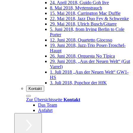
24. April 2018, Guido Goh live
8. Mai 2018, Myrtenstrauch
15. Mai 2018, Carrington Mac Duffie
22. Mai 2018, Jazz Duo Fey & Schwenke
29. Mai 2018, Ulrich Busch/Gitarre
5. Juni 2018, from Irving Berlin to Cole
Porter
12. Juni 2018, Quartetto Giocoso
19. Juni 2018, Jazz-Trio Poser-Troschel-
Haupt
26. Juni 2018, Orquesta No Típica
29. Juni 2018, „Aus der Neuen Welt“ (Gut
Varrel)
1. Juli 2018 „Aus der Neuen Welt“ GW1-
HS
3. Juli 2018, Popchor der HfK
Kontakt
Zur Übersichtsseite
Kontakt
Das Team
Anfahrt