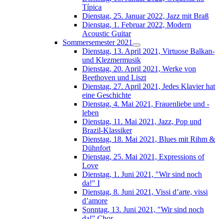
Típica
Dienstag, 25. Januar 2022, Jazz mit Braß
Dienstag, 1. Februar 2022, Modern
Acoustic Guitar
Sommersemester 2021
Dienstag, 13. April 2021, Virtuose Balkan-
und Klezmermusik
Dienstag, 20. April 2021, Werke von
Beethoven und Liszt
Dienstag, 27. April 2021, Jedes Klavier hat
eine Geschichte
Dienstag, 4. Mai 2021, Frauenliebe und -
leben
Dienstag, 11. Mai 2021, Jazz, Pop und
Brazil-Klassiker
Dienstag, 18. Mai 2021, Blues mit Rihm &
Dühnfort
Dienstag, 25. Mai 2021, Expressions of
Love
Dienstag, 1. Juni 2021, "Wir sind noch
da!" I
Dienstag, 8. Juni 2021, Vissi d’arte, vissi
d’amore
Sonntag, 13. Juni 2021, "Wir sind noch
da!" Chor