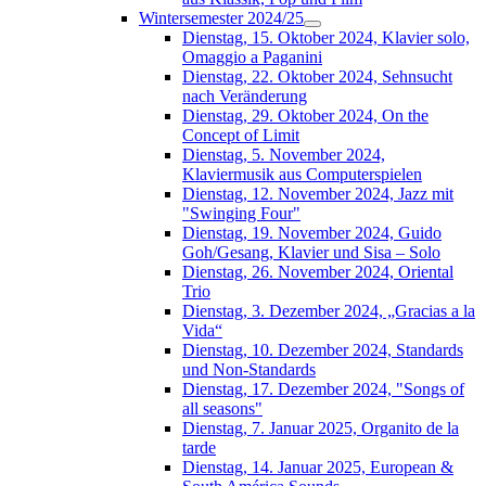
Wintersemester 2024/25
Dienstag, 15. Oktober 2024, Klavier solo,
Omaggio a Paganini
Dienstag, 22. Oktober 2024, Sehnsucht
nach Veränderung
Dienstag, 29. Oktober 2024, On the
Concept of Limit
Dienstag, 5. November 2024,
Klaviermusik aus Computerspielen
Dienstag, 12. November 2024, Jazz mit
"Swinging Four"
Dienstag, 19. November 2024, Guido
Goh/Gesang, Klavier und Sisa – Solo
Dienstag, 26. November 2024, Oriental
Trio
Dienstag, 3. Dezember 2024, „Gracias a la
Vida“
Dienstag, 10. Dezember 2024, Standards
und Non-Standards
Dienstag, 17. Dezember 2024, "Songs of
all seasons"
Dienstag, 7. Januar 2025, Organito de la
tarde
Dienstag, 14. Januar 2025, European &