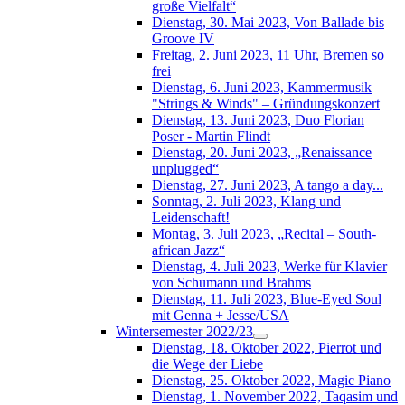
große Vielfalt“
Dienstag, 30. Mai 2023, Von Ballade bis
Groove IV
Freitag, 2. Juni 2023, 11 Uhr, Bremen so
frei
Dienstag, 6. Juni 2023, Kammermusik
"Strings & Winds" – Gründungskonzert
Dienstag, 13. Juni 2023, Duo Florian
Poser - Martin Flindt
Dienstag, 20. Juni 2023, „Renaissance
unplugged“
Dienstag, 27. Juni 2023, A tango a day...
Sonntag, 2. Juli 2023, Klang und
Leidenschaft!
Montag, 3. Juli 2023, „Recital – South-
african Jazz“
Dienstag, 4. Juli 2023, Werke für Klavier
von Schumann und Brahms
Dienstag, 11. Juli 2023, Blue-Eyed Soul
mit Genna + Jesse/USA
Wintersemester 2022/23
Dienstag, 18. Oktober 2022, Pierrot und
die Wege der Liebe
Dienstag, 25. Oktober 2022, Magic Piano
Dienstag, 1. November 2022, Taqasim und