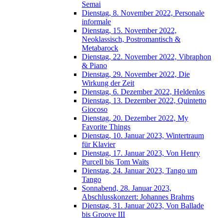
Semai
Dienstag, 8. November 2022, Personale
informale
Dienstag, 15. November 2022,
Neoklassisch, Postromantisch &
Metabarock
Dienstag, 22. November 2022, Vibraphon
& Piano
Dienstag, 29. November 2022, Die
Wirkung der Zeit
Dienstag, 6. Dezember 2022, Heldenlos
Dienstag, 13. Dezember 2022, Quintetto
Giocoso
Dienstag, 20. Dezember 2022, My
Favorite Things
Dienstag, 10. Januar 2023, Wintertraum
für Klavier
Dienstag, 17. Januar 2023, Von Henry
Purcell bis Tom Waits
Dienstag, 24. Januar 2023, Tango um
Tango
Sonnabend, 28. Januar 2023,
Abschlusskonzert: Johannes Brahms
Dienstag, 31. Januar 2023, Von Ballade
bis Groove III