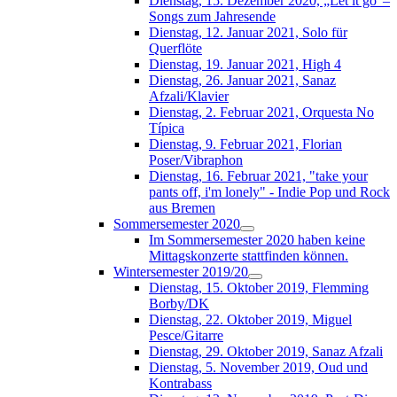
Dienstag, 15. Dezember 2020, „Let it go“–
Songs zum Jahresende
Dienstag, 12. Januar 2021, Solo für
Querflöte
Dienstag, 19. Januar 2021, High 4
Dienstag, 26. Januar 2021, Sanaz
Afzali/Klavier
Dienstag, 2. Februar 2021, Orquesta No
Típica
Dienstag, 9. Februar 2021, Florian
Poser/Vibraphon
Dienstag, 16. Februar 2021, "take your
pants off, i'm lonely" - Indie Pop und Rock
aus Bremen
Sommersemester 2020
Im Sommersemester 2020 haben keine
Mittagskonzerte stattfinden können.
Wintersemester 2019/20
Dienstag, 15. Oktober 2019, Flemming
Borby/DK
Dienstag, 22. Oktober 2019, Miguel
Pesce/Gitarre
Dienstag, 29. Oktober 2019, Sanaz Afzali
Dienstag, 5. November 2019, Oud und
Kontrabass