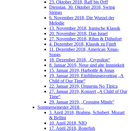
23. Oktober 2018, Raff bis Orff
Dienstag, 30. Oktober 2018, Swing
Strings
6. November 2018, Die Wurzel der
Melodie
13. November 2018, Iranische Klassik
20. November 2018, Dan Israel
27. November 2018, Rihm & Dühnfort
4. Dezember 2018, Klassik zu Fünft
11. Dezember 2018, American Xmas-
Songs
18. Dezember 2018, „Crypsilon“
8. Januar 2019, Neue und alte Innnigkeit
15. Januar 2019, Harbottle & Jonas
19. Januar 2019, Einführungsvortrag „A
Child of Our Time“
22. Januar 2019, Orquesta No Típica
27. Januar 2019, Konzert „A Child of Our
Time“
29. Januar 2019, „Crossing Minds“
Sommersemester 2018
3. April 2018, Brahms, Schubert, Mozart
& Bellini
10. April 2018, NIO
17. April 2018, Bonefish