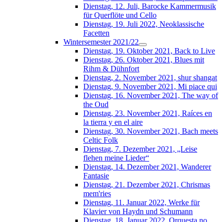
Dienstag, 12. Juli, Barocke Kammermusik
für Querflöte und Cello
Dienstag, 19. Juli 2022, Neoklassische
Facetten
Wintersemester 2021/22
Dienstag, 19. Oktober 2021, Back to Live
Dienstag, 26. Oktober 2021, Blues mit
Rihm & Dühnfort
Dienstag, 2. November 2021, shur shangat
Dienstag, 9. November 2021, Mi piace qui
Dienstag, 16. November 2021, The way of
the Oud
Dienstag, 23. November 2021, Raíces en
la tierra y en el aire
Dienstag, 30. November 2021, Bach meets
Celtic Folk
Dienstag, 7. Dezember 2021, „Leise
flehen meine Lieder“
Dienstag, 14. Dezember 2021, Wanderer
Fantasie
Dienstag, 21. Dezember 2021, Chrismas
mem'ries
Dienstag, 11. Januar 2022, Werke für
Klavier von Haydn und Schumann
Dienstag, 18. Januar 2022, Orquesta no