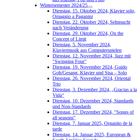
Wintersemester 2024/25
Dienstag, 15. Oktober 2024, Klavier solo,
Omaggio a Paganini
Dienstag, 22. Oktober 2024, Sehnsucht
nach Veränderung
Dienstag, 29. Oktober 2024, On the
Concept of Limit
Dienstag, 5. November 2024,
Klaviermusik aus Computerspielen
Dienstag, 12. November 2024, Jazz mit
"Swinging Four"
Dienstag, 19. November 2024, Guido
Goh/Gesang, Klavier und Sisa – Solo
Dienstag, 26. November 2024, Oriental
Trio
Dienstag, 3. Dezember 2024, „Gracias a la
Vida“
Dienstag, 10. Dezember 2024, Standards
und Non-Standards
Dienstag, 17. Dezember 2024, "Songs of
all seasons"
Dienstag, 7. Januar 2025, Organito de la
tarde
Dienstag, 14. Januar 2025, European &