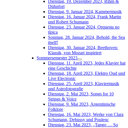
Dienstag, 19. Dezember 2023, Rihm &
Dühnfort
Dienstag, 9. Januar 2024, Kammermusik
Dienstag, 16. Januar 2024, Frank Martin
und Robert Schumann
Dienstag, 23. Januar 2024, Orquesta no
típica
Sonntag, 28. Januar 2024, Behold, the Sea
itself!
Dienstag, 30. Januar 2024, Beethoven:
Klassik, von Mozart inspiriert
Sommersemester 2023
Dienstag, 11. April 2023, Jedes Klavier hat
eine Geschichte
Dienstag, 18. April 2023, Elektro Oud und
Live Electronic
Dienstag, 25. April 2023, Klaviermusik
und Astrofotografie
Dienstag, 2. Mai 2023, Songs for 10
Strings & Voice
Dienstag, 9. Mai 2023, Argentinische
Folklore
Dienstag, 16. Mai 2023, Werke von Clara
Schumann, Debussy und Poulenc
Dienstag, 23. Mai 2023, „Tango … So