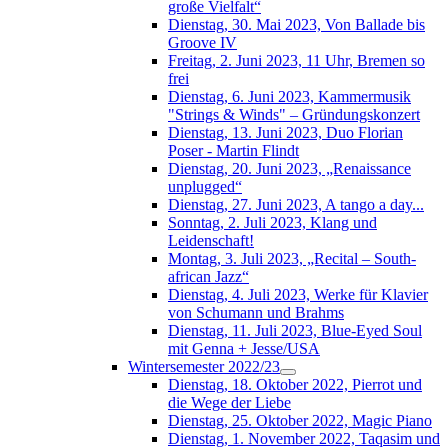
große Vielfalt“
Dienstag, 30. Mai 2023, Von Ballade bis
Groove IV
Freitag, 2. Juni 2023, 11 Uhr, Bremen so
frei
Dienstag, 6. Juni 2023, Kammermusik
"Strings & Winds" – Gründungskonzert
Dienstag, 13. Juni 2023, Duo Florian
Poser - Martin Flindt
Dienstag, 20. Juni 2023, „Renaissance
unplugged“
Dienstag, 27. Juni 2023, A tango a day...
Sonntag, 2. Juli 2023, Klang und
Leidenschaft!
Montag, 3. Juli 2023, „Recital – South-
african Jazz“
Dienstag, 4. Juli 2023, Werke für Klavier
von Schumann und Brahms
Dienstag, 11. Juli 2023, Blue-Eyed Soul
mit Genna + Jesse/USA
Wintersemester 2022/23
Dienstag, 18. Oktober 2022, Pierrot und
die Wege der Liebe
Dienstag, 25. Oktober 2022, Magic Piano
Dienstag, 1. November 2022, Taqasim und