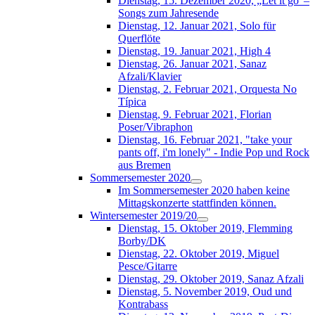
Dienstag, 15. Dezember 2020, „Let it go“–
Songs zum Jahresende
Dienstag, 12. Januar 2021, Solo für
Querflöte
Dienstag, 19. Januar 2021, High 4
Dienstag, 26. Januar 2021, Sanaz
Afzali/Klavier
Dienstag, 2. Februar 2021, Orquesta No
Típica
Dienstag, 9. Februar 2021, Florian
Poser/Vibraphon
Dienstag, 16. Februar 2021, "take your
pants off, i'm lonely" - Indie Pop und Rock
aus Bremen
Sommersemester 2020
Im Sommersemester 2020 haben keine
Mittagskonzerte stattfinden können.
Wintersemester 2019/20
Dienstag, 15. Oktober 2019, Flemming
Borby/DK
Dienstag, 22. Oktober 2019, Miguel
Pesce/Gitarre
Dienstag, 29. Oktober 2019, Sanaz Afzali
Dienstag, 5. November 2019, Oud und
Kontrabass