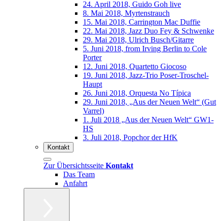
24. April 2018, Guido Goh live
8. Mai 2018, Myrtenstrauch
15. Mai 2018, Carrington Mac Duffie
22. Mai 2018, Jazz Duo Fey & Schwenke
29. Mai 2018, Ulrich Busch/Gitarre
5. Juni 2018, from Irving Berlin to Cole
Porter
12. Juni 2018, Quartetto Giocoso
19. Juni 2018, Jazz-Trio Poser-Troschel-
Haupt
26. Juni 2018, Orquesta No Típica
29. Juni 2018, „Aus der Neuen Welt“ (Gut
Varrel)
1. Juli 2018 „Aus der Neuen Welt“ GW1-
HS
3. Juli 2018, Popchor der HfK
Kontakt
Zur Übersichtsseite
Kontakt
Das Team
Anfahrt