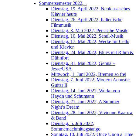
Sommersemester 2022
Dienstag, 19. April 2022, Neoklassisches
Klavier heute
Dienstag, 26. April 2022, Italienische
Filmmusik
Dienstag, 3. Mai 2022, Persische Musik
Dienstag, 10. Mai 2022, Serail-Musik
Dienstag, 17. Mai 2022, Werke für Cello
und Klavier
Dienstag, 24. Mai 2022, Blues mit Rihm &
Dühnfort
Dienstag, 31. Mai 2022, Genna +
Jesse/USA
Mittwoch, 1. Juni 2022, Bremen so frei
Dienstag, 7. Juni 2022, Modern Acoustic
Guitar II
Dienstag, 14. Juni 2022, Werke von
Haydn und Schumann
Dienstag, 21. Juni 2022, A Summer
Night’s Dream
Dienstag, 28. Juni 2022, Vivienne Kaarow
& Band
Dienstag, 5. Juli 2022,
Sommernachmittagstango
Sonntag, 10. Juli 2022, Once Upon a Time