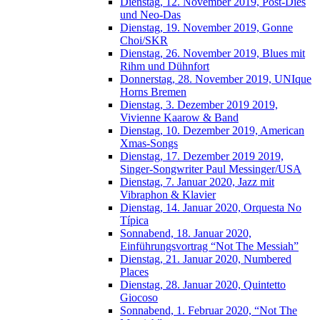
Dienstag, 12. November 2019, Post-Dies
und Neo-Das
Dienstag, 19. November 2019, Gonne
Choi/SKR
Dienstag, 26. November 2019, Blues mit
Rihm und Dühnfort
Donnerstag, 28. November 2019, UNIque
Horns Bremen
Dienstag, 3. Dezember 2019 2019,
Vivienne Kaarow & Band
Dienstag, 10. Dezember 2019, American
Xmas-Songs
Dienstag, 17. Dezember 2019 2019,
Singer-Songwriter Paul Messinger/USA
Dienstag, 7. Januar 2020, Jazz mit
Vibraphon & Klavier
Dienstag, 14. Januar 2020, Orquesta No
Típica
Sonnabend, 18. Januar 2020,
Einführungsvortrag “Not The Messiah”
Dienstag, 21. Januar 2020, Numbered
Places
Dienstag, 28. Januar 2020, Quintetto
Giocoso
Sonnabend, 1. Februar 2020, “Not The