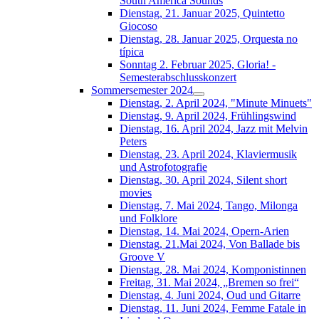
South América Sounds
Dienstag, 21. Januar 2025, Quintetto
Giocoso
Dienstag, 28. Januar 2025, Orquesta no
típica
Sonntag 2. Februar 2025, Gloria! -
Semesterabschlusskonzert
Sommersemester 2024
Dienstag, 2. April 2024, "Minute Minuets"
Dienstag, 9. April 2024, Frühlingswind
Dienstag, 16. April 2024, Jazz mit Melvin
Peters
Dienstag, 23. April 2024, Klaviermusik
und Astrofotografie
Dienstag, 30. April 2024, Silent short
movies
Dienstag, 7. Mai 2024, Tango, Milonga
und Folklore
Dienstag, 14. Mai 2024, Opern-Arien
Dienstag, 21.Mai 2024, Von Ballade bis
Groove V
Dienstag, 28. Mai 2024, Komponistinnen
Freitag, 31. Mai 2024, „Bremen so frei“
Dienstag, 4. Juni 2024, Oud und Gitarre
Dienstag, 11. Juni 2024, Femme Fatale in