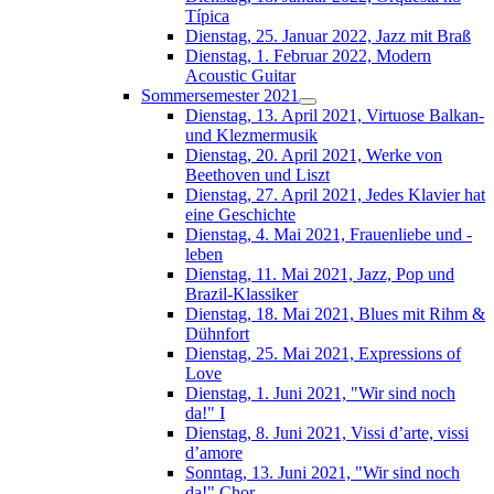
Típica
Dienstag, 25. Januar 2022, Jazz mit Braß
Dienstag, 1. Februar 2022, Modern
Acoustic Guitar
Sommersemester 2021
Dienstag, 13. April 2021, Virtuose Balkan-
und Klezmermusik
Dienstag, 20. April 2021, Werke von
Beethoven und Liszt
Dienstag, 27. April 2021, Jedes Klavier hat
eine Geschichte
Dienstag, 4. Mai 2021, Frauenliebe und -
leben
Dienstag, 11. Mai 2021, Jazz, Pop und
Brazil-Klassiker
Dienstag, 18. Mai 2021, Blues mit Rihm &
Dühnfort
Dienstag, 25. Mai 2021, Expressions of
Love
Dienstag, 1. Juni 2021, "Wir sind noch
da!" I
Dienstag, 8. Juni 2021, Vissi d’arte, vissi
d’amore
Sonntag, 13. Juni 2021, "Wir sind noch
da!" Chor