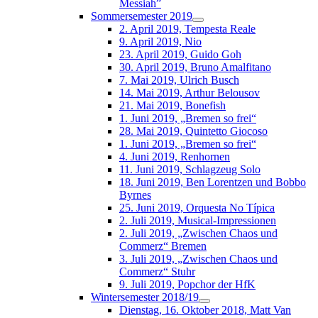
Messiah”
Sommersemester 2019
2. April 2019, Tempesta Reale
9. April 2019, Nio
23. April 2019, Guido Goh
30. April 2019, Bruno Amalfitano
7. Mai 2019, Ulrich Busch
14. Mai 2019, Arthur Belousov
21. Mai 2019, Bonefish
1. Juni 2019, „Bremen so frei“
28. Mai 2019, Quintetto Giocoso
1. Juni 2019, „Bremen so frei“
4. Juni 2019, Renhornen
11. Juni 2019, Schlagzeug Solo
18. Juni 2019, Ben Lorentzen und Bobbo
Byrnes
25. Juni 2019, Orquesta No Típica
2. Juli 2019, Musical-Impressionen
2. Juli 2019, „Zwischen Chaos und
Commerz“ Bremen
3. Juli 2019, „Zwischen Chaos und
Commerz“ Stuhr
9. Juli 2019, Popchor der HfK
Wintersemester 2018/19
Dienstag, 16. Oktober 2018, Matt Van