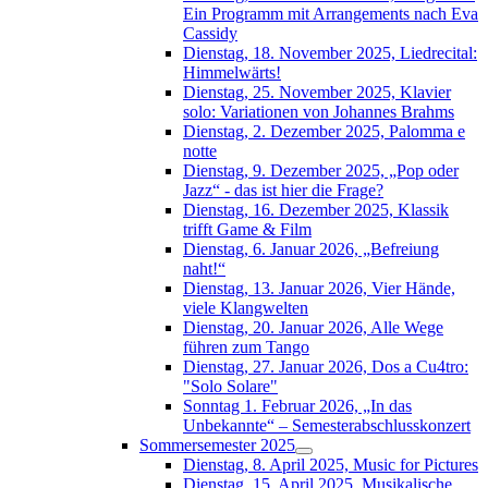
Ein Programm mit Arrangements nach Eva
Cassidy
Dienstag, 18. November 2025, Liedrecital:
Himmelwärts!
Dienstag, 25. November 2025, Klavier
solo: Variationen von Johannes Brahms
Dienstag, 2. Dezember 2025, Palomma e
notte
Dienstag, 9. Dezember 2025, „Pop oder
Jazz“ - das ist hier die Frage?
Dienstag, 16. Dezember 2025, Klassik
trifft Game & Film
Dienstag, 6. Januar 2026, „Befreiung
naht!“
Dienstag, 13. Januar 2026, Vier Hände,
viele Klangwelten
Dienstag, 20. Januar 2026, Alle Wege
führen zum Tango
Dienstag, 27. Januar 2026, Dos a Cu4tro:
"Solo Solare"
Sonntag 1. Februar 2026, „In das
Unbekannte“ – Semesterabschlusskonzert
Sommersemester 2025
Dienstag, 8. April 2025, Music for Pictures
Dienstag, 15. April 2025, Musikalische