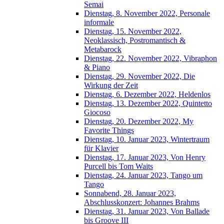
Semai
Dienstag, 8. November 2022, Personale
informale
Dienstag, 15. November 2022,
Neoklassisch, Postromantisch &
Metabarock
Dienstag, 22. November 2022, Vibraphon
& Piano
Dienstag, 29. November 2022, Die
Wirkung der Zeit
Dienstag, 6. Dezember 2022, Heldenlos
Dienstag, 13. Dezember 2022, Quintetto
Giocoso
Dienstag, 20. Dezember 2022, My
Favorite Things
Dienstag, 10. Januar 2023, Wintertraum
für Klavier
Dienstag, 17. Januar 2023, Von Henry
Purcell bis Tom Waits
Dienstag, 24. Januar 2023, Tango um
Tango
Sonnabend, 28. Januar 2023,
Abschlusskonzert: Johannes Brahms
Dienstag, 31. Januar 2023, Von Ballade
bis Groove III