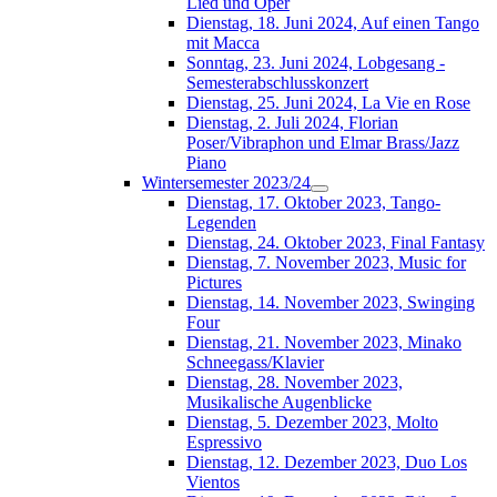
Lied und Oper
Dienstag, 18. Juni 2024, Auf einen Tango
mit Macca
Sonntag, 23. Juni 2024, Lobgesang -
Semesterabschlusskonzert
Dienstag, 25. Juni 2024, La Vie en Rose
Dienstag, 2. Juli 2024, Florian
Poser/Vibraphon und Elmar Brass/Jazz
Piano
Wintersemester 2023/24
Dienstag, 17. Oktober 2023, Tango-
Legenden
Dienstag, 24. Oktober 2023, Final Fantasy
Dienstag, 7. November 2023, Music for
Pictures
Dienstag, 14. November 2023, Swinging
Four
Dienstag, 21. November 2023, Minako
Schneegass/Klavier
Dienstag, 28. November 2023,
Musikalische Augenblicke
Dienstag, 5. Dezember 2023, Molto
Espressivo
Dienstag, 12. Dezember 2023, Duo Los
Vientos