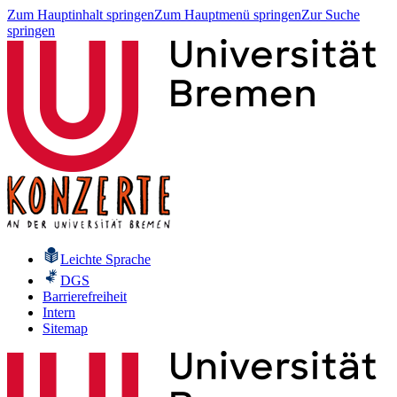
Zum Hauptinhalt springen
Zum Hauptmenü springen
Zur Suche
springen
Leichte Sprache
DGS
Barrierefreiheit
Intern
Sitemap