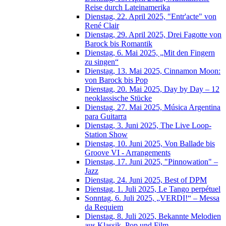
Reise durch Lateinamerika
Dienstag, 22. April 2025, "Entr'acte" von
René Clair
Dienstag, 29. April 2025, Drei Fagotte von
Barock bis Romantik
Dienstag, 6. Mai 2025, „Mit den Fingern
zu singen“
Dienstag, 13. Mai 2025, Cinnamon Moon:
von Barock bis Pop
Dienstag, 20. Mai 2025, Day by Day – 12
neoklassische Stücke
Dienstag, 27. Mai 2025, Música Argentina
para Guitarra
Dienstag, 3. Juni 2025, The Live Loop-
Station Show
Dienstag, 10. Juni 2025, Von Ballade bis
Groove VI - Arrangements
Dienstag, 17. Juni 2025, "Pinnowation" –
Jazz
Dienstag, 24. Juni 2025, Best of DPM
Dienstag, 1. Juli 2025, Le Tango perpétuel
Sonntag, 6. Juli 2025, „VERDI!“ – Messa
da Requiem
Dienstag, 8. Juli 2025, Bekannte Melodien
aus Klassik, Pop und Film