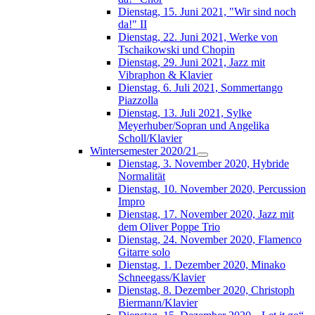
Dienstag, 15. Juni 2021, "Wir sind noch
da!" II
Dienstag, 22. Juni 2021, Werke von
Tschaikowski und Chopin
Dienstag, 29. Juni 2021, Jazz mit
Vibraphon & Klavier
Dienstag, 6. Juli 2021, Sommertango
Piazzolla
Dienstag, 13. Juli 2021, Sylke
Meyerhuber/Sopran und Angelika
Scholl/Klavier
Wintersemester 2020/21
Dienstag, 3. November 2020, Hybride
Normalität
Dienstag, 10. November 2020, Percussion
Impro
Dienstag, 17. November 2020, Jazz mit
dem Oliver Poppe Trio
Dienstag, 24. November 2020, Flamenco
Gitarre solo
Dienstag, 1. Dezember 2020, Minako
Schneegass/Klavier
Dienstag, 8. Dezember 2020, Christoph
Biermann/Klavier