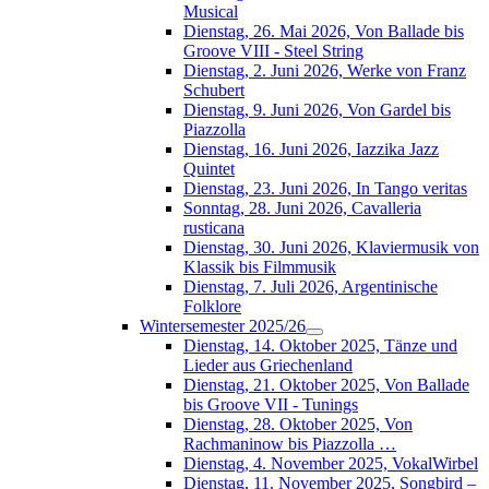
Musical
Dienstag, 26. Mai 2026, Von Ballade bis
Groove VIII - Steel String
Dienstag, 2. Juni 2026, Werke von Franz
Schubert
Dienstag, 9. Juni 2026, Von Gardel bis
Piazzolla
Dienstag, 16. Juni 2026, Iazzika Jazz
Quintet
Dienstag, 23. Juni 2026, In Tango veritas
Sonntag, 28. Juni 2026, Cavalleria
rusticana
Dienstag, 30. Juni 2026, Klaviermusik von
Klassik bis Filmmusik
Dienstag, 7. Juli 2026, Argentinische
Folklore
Wintersemester 2025/26
Dienstag, 14. Oktober 2025, Tänze und
Lieder aus Griechenland
Dienstag, 21. Oktober 2025, Von Ballade
bis Groove VII - Tunings
Dienstag, 28. Oktober 2025, Von
Rachmaninow bis Piazzolla …
Dienstag, 4. November 2025, VokalWirbel
Dienstag, 11. November 2025, Songbird –