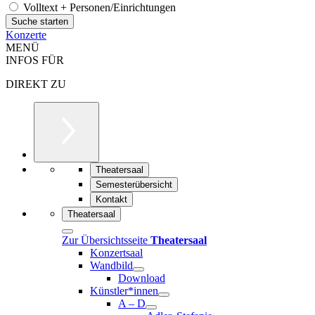
Volltext + Personen/Einrichtungen
Konzerte
MENÜ
INFOS FÜR
DIREKT ZU
Theatersaal
Semesterübersicht
Kontakt
Theatersaal
Zur Übersichtsseite
Theatersaal
Konzertsaal
Wandbild
Download
Künstler*innen
A – D