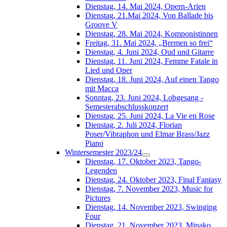
Dienstag, 14. Mai 2024, Opern-Arien
Dienstag, 21.Mai 2024, Von Ballade bis
Groove V
Dienstag, 28. Mai 2024, Komponistinnen
Freitag, 31. Mai 2024, „Bremen so frei“
Dienstag, 4. Juni 2024, Oud und Gitarre
Dienstag, 11. Juni 2024, Femme Fatale in
Lied und Oper
Dienstag, 18. Juni 2024, Auf einen Tango
mit Macca
Sonntag, 23. Juni 2024, Lobgesang -
Semesterabschlusskonzert
Dienstag, 25. Juni 2024, La Vie en Rose
Dienstag, 2. Juli 2024, Florian
Poser/Vibraphon und Elmar Brass/Jazz
Piano
Wintersemester 2023/24
Dienstag, 17. Oktober 2023, Tango-
Legenden
Dienstag, 24. Oktober 2023, Final Fantasy
Dienstag, 7. November 2023, Music for
Pictures
Dienstag, 14. November 2023, Swinging
Four
Dienstag, 21. November 2023, Minako