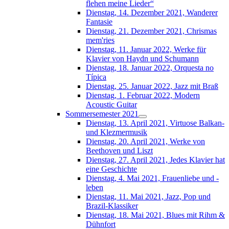
flehen meine Lieder“
Dienstag, 14. Dezember 2021, Wanderer
Fantasie
Dienstag, 21. Dezember 2021, Chrismas
mem'ries
Dienstag, 11. Januar 2022, Werke für
Klavier von Haydn und Schumann
Dienstag, 18. Januar 2022, Orquesta no
Típica
Dienstag, 25. Januar 2022, Jazz mit Braß
Dienstag, 1. Februar 2022, Modern
Acoustic Guitar
Sommersemester 2021
Dienstag, 13. April 2021, Virtuose Balkan-
und Klezmermusik
Dienstag, 20. April 2021, Werke von
Beethoven und Liszt
Dienstag, 27. April 2021, Jedes Klavier hat
eine Geschichte
Dienstag, 4. Mai 2021, Frauenliebe und -
leben
Dienstag, 11. Mai 2021, Jazz, Pop und
Brazil-Klassiker
Dienstag, 18. Mai 2021, Blues mit Rihm &
Dühnfort