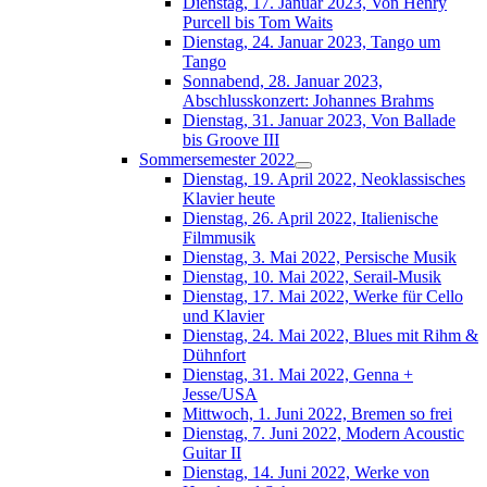
Dienstag, 17. Januar 2023, Von Henry
Purcell bis Tom Waits
Dienstag, 24. Januar 2023, Tango um
Tango
Sonnabend, 28. Januar 2023,
Abschlusskonzert: Johannes Brahms
Dienstag, 31. Januar 2023, Von Ballade
bis Groove III
Sommersemester 2022
Dienstag, 19. April 2022, Neoklassisches
Klavier heute
Dienstag, 26. April 2022, Italienische
Filmmusik
Dienstag, 3. Mai 2022, Persische Musik
Dienstag, 10. Mai 2022, Serail-Musik
Dienstag, 17. Mai 2022, Werke für Cello
und Klavier
Dienstag, 24. Mai 2022, Blues mit Rihm &
Dühnfort
Dienstag, 31. Mai 2022, Genna +
Jesse/USA
Mittwoch, 1. Juni 2022, Bremen so frei
Dienstag, 7. Juni 2022, Modern Acoustic
Guitar II
Dienstag, 14. Juni 2022, Werke von