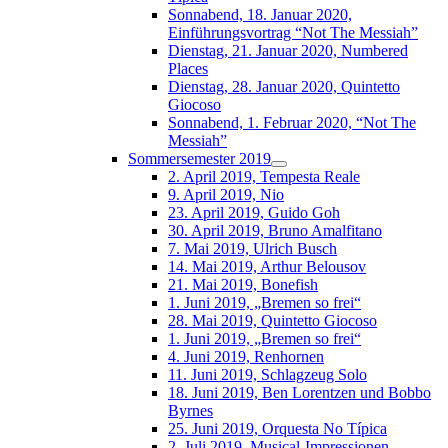
Sonnabend, 18. Januar 2020,
Einführungsvortrag “Not The Messiah”
Dienstag, 21. Januar 2020, Numbered
Places
Dienstag, 28. Januar 2020, Quintetto
Giocoso
Sonnabend, 1. Februar 2020, “Not The
Messiah”
Sommersemester 2019
2. April 2019, Tempesta Reale
9. April 2019, Nio
23. April 2019, Guido Goh
30. April 2019, Bruno Amalfitano
7. Mai 2019, Ulrich Busch
14. Mai 2019, Arthur Belousov
21. Mai 2019, Bonefish
1. Juni 2019, „Bremen so frei“
28. Mai 2019, Quintetto Giocoso
1. Juni 2019, „Bremen so frei“
4. Juni 2019, Renhornen
11. Juni 2019, Schlagzeug Solo
18. Juni 2019, Ben Lorentzen und Bobbo
Byrnes
25. Juni 2019, Orquesta No Típica
2. Juli 2019, Musical-Impressionen