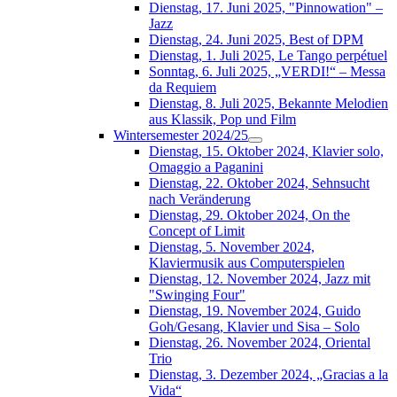
Dienstag, 17. Juni 2025, "Pinnowation" –
Jazz
Dienstag, 24. Juni 2025, Best of DPM
Dienstag, 1. Juli 2025, Le Tango perpétuel
Sonntag, 6. Juli 2025, „VERDI!“ – Messa
da Requiem
Dienstag, 8. Juli 2025, Bekannte Melodien
aus Klassik, Pop und Film
Wintersemester 2024/25
Dienstag, 15. Oktober 2024, Klavier solo,
Omaggio a Paganini
Dienstag, 22. Oktober 2024, Sehnsucht
nach Veränderung
Dienstag, 29. Oktober 2024, On the
Concept of Limit
Dienstag, 5. November 2024,
Klaviermusik aus Computerspielen
Dienstag, 12. November 2024, Jazz mit
"Swinging Four"
Dienstag, 19. November 2024, Guido
Goh/Gesang, Klavier und Sisa – Solo
Dienstag, 26. November 2024, Oriental
Trio
Dienstag, 3. Dezember 2024, „Gracias a la
Vida“