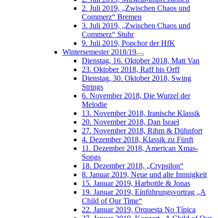
2. Juli 2019, „Zwischen Chaos und
Commerz“ Bremen
3. Juli 2019, „Zwischen Chaos und
Commerz“ Stuhr
9. Juli 2019, Popchor der HfK
Wintersemester 2018/19
Dienstag, 16. Oktober 2018, Matt Van
23. Oktober 2018, Raff bis Orff
Dienstag, 30. Oktober 2018, Swing
Strings
6. November 2018, Die Wurzel der
Melodie
13. November 2018, Iranische Klassik
20. November 2018, Dan Israel
27. November 2018, Rihm & Dühnfort
4. Dezember 2018, Klassik zu Fünft
11. Dezember 2018, American Xmas-
Songs
18. Dezember 2018, „Crypsilon“
8. Januar 2019, Neue und alte Innnigkeit
15. Januar 2019, Harbottle & Jonas
19. Januar 2019, Einführungsvortrag „A
Child of Our Time“
22. Januar 2019, Orquesta No Típica