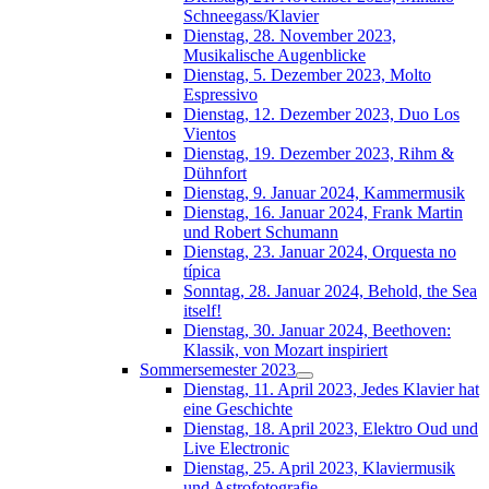
Schneegass/Klavier
Dienstag, 28. November 2023,
Musikalische Augenblicke
Dienstag, 5. Dezember 2023, Molto
Espressivo
Dienstag, 12. Dezember 2023, Duo Los
Vientos
Dienstag, 19. Dezember 2023, Rihm &
Dühnfort
Dienstag, 9. Januar 2024, Kammermusik
Dienstag, 16. Januar 2024, Frank Martin
und Robert Schumann
Dienstag, 23. Januar 2024, Orquesta no
típica
Sonntag, 28. Januar 2024, Behold, the Sea
itself!
Dienstag, 30. Januar 2024, Beethoven:
Klassik, von Mozart inspiriert
Sommersemester 2023
Dienstag, 11. April 2023, Jedes Klavier hat
eine Geschichte
Dienstag, 18. April 2023, Elektro Oud und
Live Electronic
Dienstag, 25. April 2023, Klaviermusik
und Astrofotografie