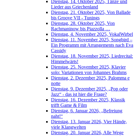
Dienstag, 14. Oktober 2025, Tänze und
Lieder aus Griechenland
Dienstag, 21. Oktober 2025, Von Ballade
bis Groove VII - Tunings
Dienstag, 28. Oktober 2025, Von
Rachmaninow bis Piazzolla …
Dienstag, 4. November 2025, VokalWirbel
Dienstag, 11. November 2025, Songbird –
Ein Programm mit Arrangements nach Eva
Cassidy
Dienstag, 18. November 2025, Liedrecital:
Himmelwärts!
Dienstag, 25. November 2025, Klavier
solo: Variationen von Johannes Brahms
Dienstag, 2. Dezember 2025, Palomma e
notte
Dienstag, 9. Dezember 2025, „Pop oder
Jazz“ - das ist hier die Frage?
Dienstag, 16. Dezember 2025, Klassik
trifft Game & Film
Dienstag, 6. Januar 2026, „Befreiung
naht!“
Dienstag, 13. Januar 2026, Vier Hände,
viele Klangwelten
Dienstag, 20. Januar 2026, Alle Wege