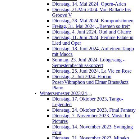
Dienstag, 14. Mai 2024, Opern-Arien
Dienstag, 21.Mai 2024, Von Ballade bis
Groove V
Dienstag, 28. Mai 2024, Komponistinnen
Freitag, 31. Mai 2024, „Bremen so frei“
Dienstag, 4. Juni 2024, Oud und Gitarre
Dienstag, 11. Juni 2024, Femme Fatale in
Lied und Oper
Dienstag, 18. Juni 2024, Auf einen Tango
mit Macca
Sonntag, 23. Juni 2024, Lobgesang -
Semesterabschlusskonzert
Dienstag, 25. Juni 2024, La Vie en Rose
Dienstag, 2. Juli 2024, Florian
Poser/Vibraphon und Elmar Brass/Jazz
Piano
Wintersemester 2023/24
Dienstag, 17. Oktober 2023, Tango-
Legenden
Dienstag, 24. Oktober 2023, Final Fantasy
Dienstag, 7. November 2023, Music for
Pictures
Dienstag, 14. November 2023, Swinging
Four
Dienstag, 21. November 2023, Minako