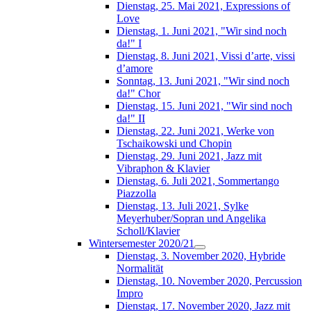
Dienstag, 25. Mai 2021, Expressions of
Love
Dienstag, 1. Juni 2021, "Wir sind noch
da!" I
Dienstag, 8. Juni 2021, Vissi d’arte, vissi
d’amore
Sonntag, 13. Juni 2021, "Wir sind noch
da!" Chor
Dienstag, 15. Juni 2021, "Wir sind noch
da!" II
Dienstag, 22. Juni 2021, Werke von
Tschaikowski und Chopin
Dienstag, 29. Juni 2021, Jazz mit
Vibraphon & Klavier
Dienstag, 6. Juli 2021, Sommertango
Piazzolla
Dienstag, 13. Juli 2021, Sylke
Meyerhuber/Sopran und Angelika
Scholl/Klavier
Wintersemester 2020/21
Dienstag, 3. November 2020, Hybride
Normalität
Dienstag, 10. November 2020, Percussion
Impro
Dienstag, 17. November 2020, Jazz mit