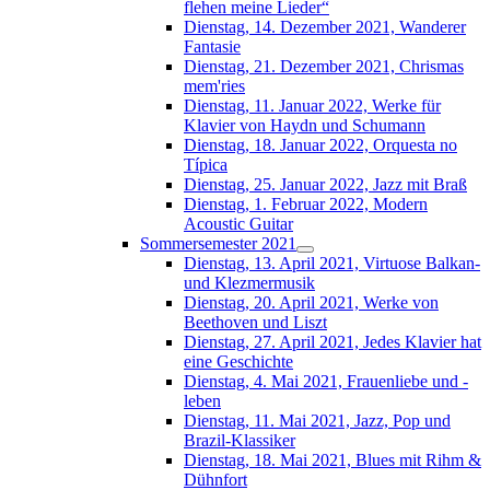
flehen meine Lieder“
Dienstag, 14. Dezember 2021, Wanderer
Fantasie
Dienstag, 21. Dezember 2021, Chrismas
mem'ries
Dienstag, 11. Januar 2022, Werke für
Klavier von Haydn und Schumann
Dienstag, 18. Januar 2022, Orquesta no
Típica
Dienstag, 25. Januar 2022, Jazz mit Braß
Dienstag, 1. Februar 2022, Modern
Acoustic Guitar
Sommersemester 2021
Dienstag, 13. April 2021, Virtuose Balkan-
und Klezmermusik
Dienstag, 20. April 2021, Werke von
Beethoven und Liszt
Dienstag, 27. April 2021, Jedes Klavier hat
eine Geschichte
Dienstag, 4. Mai 2021, Frauenliebe und -
leben
Dienstag, 11. Mai 2021, Jazz, Pop und
Brazil-Klassiker
Dienstag, 18. Mai 2021, Blues mit Rihm &
Dühnfort