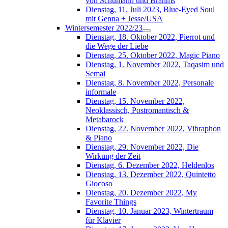
von Schumann und Brahms
Dienstag, 11. Juli 2023, Blue-Eyed Soul
mit Genna + Jesse/USA
Wintersemester 2022/23
Dienstag, 18. Oktober 2022, Pierrot und
die Wege der Liebe
Dienstag, 25. Oktober 2022, Magic Piano
Dienstag, 1. November 2022, Taqasim und
Semai
Dienstag, 8. November 2022, Personale
informale
Dienstag, 15. November 2022,
Neoklassisch, Postromantisch &
Metabarock
Dienstag, 22. November 2022, Vibraphon
& Piano
Dienstag, 29. November 2022, Die
Wirkung der Zeit
Dienstag, 6. Dezember 2022, Heldenlos
Dienstag, 13. Dezember 2022, Quintetto
Giocoso
Dienstag, 20. Dezember 2022, My
Favorite Things
Dienstag, 10. Januar 2023, Wintertraum
für Klavier