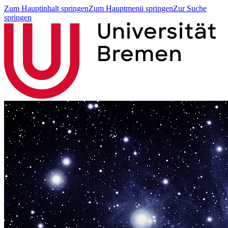
Zum Hauptinhalt springen
Zum Hauptmenü springen
Zur Suche
springen