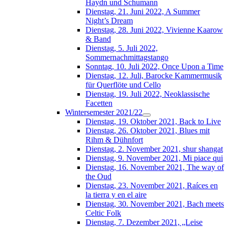
Haydn und Schumann
Dienstag, 21. Juni 2022, A Summer
Night’s Dream
Dienstag, 28. Juni 2022, Vivienne Kaarow
& Band
Dienstag, 5. Juli 2022,
Sommernachmittagstango
Sonntag, 10. Juli 2022, Once Upon a Time
Dienstag, 12. Juli, Barocke Kammermusik
für Querflöte und Cello
Dienstag, 19. Juli 2022, Neoklassische
Facetten
Wintersemester 2021/22
Dienstag, 19. Oktober 2021, Back to Live
Dienstag, 26. Oktober 2021, Blues mit
Rihm & Dühnfort
Dienstag, 2. November 2021, shur shangat
Dienstag, 9. November 2021, Mi piace qui
Dienstag, 16. November 2021, The way of
the Oud
Dienstag, 23. November 2021, Raíces en
la tierra y en el aire
Dienstag, 30. November 2021, Bach meets
Celtic Folk
Dienstag, 7. Dezember 2021, „Leise