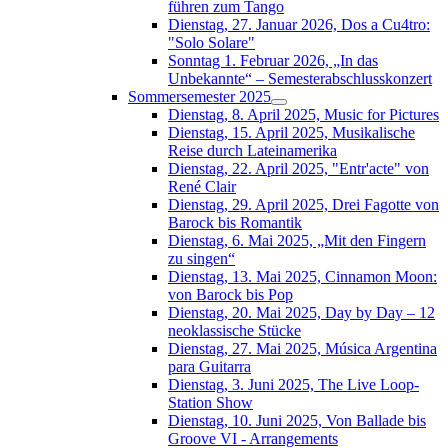
führen zum Tango
Dienstag, 27. Januar 2026, Dos a Cu4tro:
"Solo Solare"
Sonntag 1. Februar 2026, „In das
Unbekannte“ – Semesterabschlusskonzert
Sommersemester 2025
Dienstag, 8. April 2025, Music for Pictures
Dienstag, 15. April 2025, Musikalische
Reise durch Lateinamerika
Dienstag, 22. April 2025, "Entr'acte" von
René Clair
Dienstag, 29. April 2025, Drei Fagotte von
Barock bis Romantik
Dienstag, 6. Mai 2025, „Mit den Fingern
zu singen“
Dienstag, 13. Mai 2025, Cinnamon Moon:
von Barock bis Pop
Dienstag, 20. Mai 2025, Day by Day – 12
neoklassische Stücke
Dienstag, 27. Mai 2025, Música Argentina
para Guitarra
Dienstag, 3. Juni 2025, The Live Loop-
Station Show
Dienstag, 10. Juni 2025, Von Ballade bis
Groove VI - Arrangements