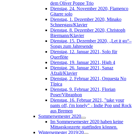
dem Oliver Poppe Trio
Dienstag, 24. November 2020, Flamenco
Gitarre solo
Dienstag, 1. Dezember 2020, Minako
Schneegass/Klavier
Dienstag, 8. Dezember 2020, Christoph
Biermann/Klavier
Dienstag, 15. Dezember 2020, „Let it go“–
Songs zum Jahresende
Dienstag, 12. Januar 2021, Solo für
Querflöte
Dienstag, 19. Januar 2021, High 4
Dienstag, 26. Januar 2021, Sanaz
Afzali/Klavier
Dienstag, 2. Februar 2021, Orquesta No
Típica
Dienstag, 9. Februar 2021, Florian
Poser/Vibraphon
Dienstag, 16. Februar 2021, "take your
pants off, i'm lonely" - Indie Pop und Rock
aus Bremen
Sommersemester 2020
Im Sommersemester 2020 haben keine
Mittagskonzerte stattfinden können.
Wintersemester 2019/20