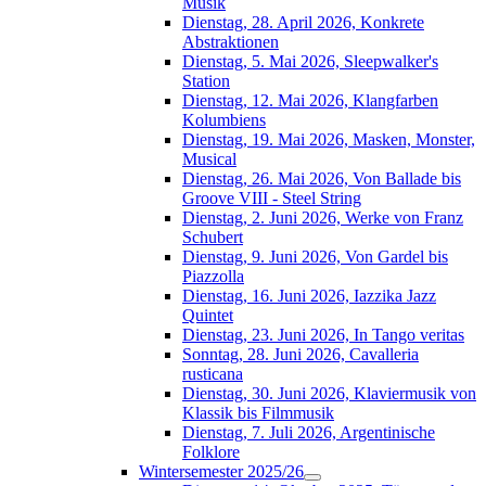
Musik
Dienstag, 28. April 2026, Konkrete
Abstraktionen
Dienstag, 5. Mai 2026, Sleepwalker's
Station
Dienstag, 12. Mai 2026, Klangfarben
Kolumbiens
Dienstag, 19. Mai 2026, Masken, Monster,
Musical
Dienstag, 26. Mai 2026, Von Ballade bis
Groove VIII - Steel String
Dienstag, 2. Juni 2026, Werke von Franz
Schubert
Dienstag, 9. Juni 2026, Von Gardel bis
Piazzolla
Dienstag, 16. Juni 2026, Iazzika Jazz
Quintet
Dienstag, 23. Juni 2026, In Tango veritas
Sonntag, 28. Juni 2026, Cavalleria
rusticana
Dienstag, 30. Juni 2026, Klaviermusik von
Klassik bis Filmmusik
Dienstag, 7. Juli 2026, Argentinische
Folklore
Wintersemester 2025/26