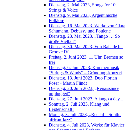
Dienstag, 2. Mai 2023, Songs for 10
Strings & Voice
Dienstag, 9. Mai 2023, Argentinische
Folklore
Dienstag, 16. Mai 2023, Werke von Clara
Schumann, Debussy und Poulenc
Dienstag, 23. Mai 2023, „Tango … So
große Vielfalt“
Dienstag, 30. Mai 2023, Von Ballade bis
Groove IV
Freitag, 2. Juni 2023, 11 Uhr, Bremen so
frei
Dienstag, 6. Juni 2023, Kammermusik
"Strings & Winds" – Gründungskonzert
Dienstag, 13. Juni 2023, Duo Florian
Poser - Martin Flindt
Dienstag, 20. Juni 2023, „Renaissance
unplugged“
Dienstag, 27. Juni 2023, A tango a day...
Sonntag, 2. Juli 2023, Klang und
Leidenschaft!
Montag, 3. Juli 2023, „Recital – South-
african Jazz“
Dienstag, 4. Juli 2023, Werke für Klavier