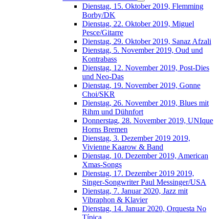
Dienstag, 15. Oktober 2019, Flemming
Borby/DK
Dienstag, 22. Oktober 2019, Miguel
Pesce/Gitarre
Dienstag, 29. Oktober 2019, Sanaz Afzali
Dienstag, 5. November 2019, Oud und
Kontrabass
Dienstag, 12. November 2019, Post-Dies
und Neo-Das
Dienstag, 19. November 2019, Gonne
Choi/SKR
Dienstag, 26. November 2019, Blues mit
Rihm und Dühnfort
Donnerstag, 28. November 2019, UNIque
Horns Bremen
Dienstag, 3. Dezember 2019 2019,
Vivienne Kaarow & Band
Dienstag, 10. Dezember 2019, American
Xmas-Songs
Dienstag, 17. Dezember 2019 2019,
Singer-Songwriter Paul Messinger/USA
Dienstag, 7. Januar 2020, Jazz mit
Vibraphon & Klavier
Dienstag, 14. Januar 2020, Orquesta No
Típica