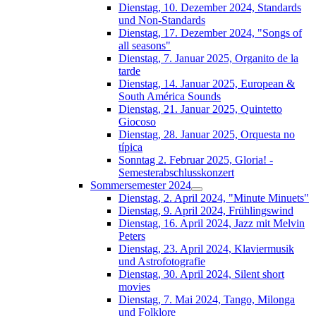
Dienstag, 10. Dezember 2024, Standards
und Non-Standards
Dienstag, 17. Dezember 2024, "Songs of
all seasons"
Dienstag, 7. Januar 2025, Organito de la
tarde
Dienstag, 14. Januar 2025, European &
South América Sounds
Dienstag, 21. Januar 2025, Quintetto
Giocoso
Dienstag, 28. Januar 2025, Orquesta no
típica
Sonntag 2. Februar 2025, Gloria! -
Semesterabschlusskonzert
Sommersemester 2024
Dienstag, 2. April 2024, "Minute Minuets"
Dienstag, 9. April 2024, Frühlingswind
Dienstag, 16. April 2024, Jazz mit Melvin
Peters
Dienstag, 23. April 2024, Klaviermusik
und Astrofotografie
Dienstag, 30. April 2024, Silent short
movies
Dienstag, 7. Mai 2024, Tango, Milonga
und Folklore