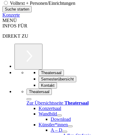
Volltext + Personen/Einrichtungen
Konzerte
MENÜ
INFOS FÜR
DIREKT ZU
Theatersaal
Semesterübersicht
Kontakt
Theatersaal
Zur Übersichtsseite
Theatersaal
Konzertsaal
Wandbild
Download
Künstler*innen
A – D