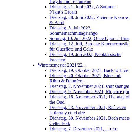
Haydn und Schumann
Dienstag, 21. Juni 2022, A Summer
Night’s Dream
Dienstag, 28. Juni 2022, Vivienne Kaarow
& Band
Dienstag, 5. Juli 2022,
Sommernachmittagstango
Sonntag, 10. Juli 2022, Once Upon a Time
Dienstag, 12. Juli, Barocke Kammermusik
für Querflöte und Cello
Dienstag, 19. Juli 2022, Neoklassische
Facetten
Wintersemester 2021/22
Dienstag, 19. Oktober 2021, Back to Live
Dienstag, 26. Oktober 2021, Blues mit
Rihm & Dühnfort
Dienstag, 2. November 2021, shur shangat
Dienstag, 9. November 2021, Mi piace qui
Dienstag, 16. November 2021, The way of
the Oud
Dienstag, 23. November 2021, Raíces en
la tierra y en el aire
Dienstag, 30. November 2021, Bach meets
Celtic Folk
Dienstag, 7. Dezember 2021, „Leise