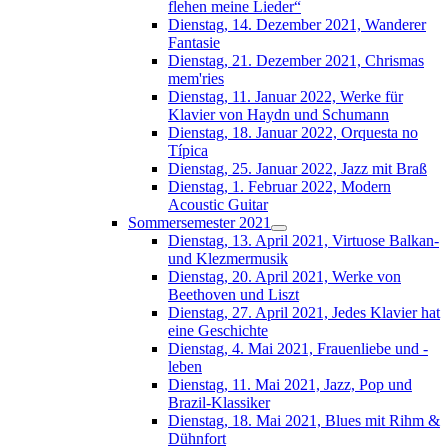
flehen meine Lieder“
Dienstag, 14. Dezember 2021, Wanderer
Fantasie
Dienstag, 21. Dezember 2021, Chrismas
mem'ries
Dienstag, 11. Januar 2022, Werke für
Klavier von Haydn und Schumann
Dienstag, 18. Januar 2022, Orquesta no
Típica
Dienstag, 25. Januar 2022, Jazz mit Braß
Dienstag, 1. Februar 2022, Modern
Acoustic Guitar
Sommersemester 2021
Dienstag, 13. April 2021, Virtuose Balkan-
und Klezmermusik
Dienstag, 20. April 2021, Werke von
Beethoven und Liszt
Dienstag, 27. April 2021, Jedes Klavier hat
eine Geschichte
Dienstag, 4. Mai 2021, Frauenliebe und -
leben
Dienstag, 11. Mai 2021, Jazz, Pop und
Brazil-Klassiker
Dienstag, 18. Mai 2021, Blues mit Rihm &
Dühnfort