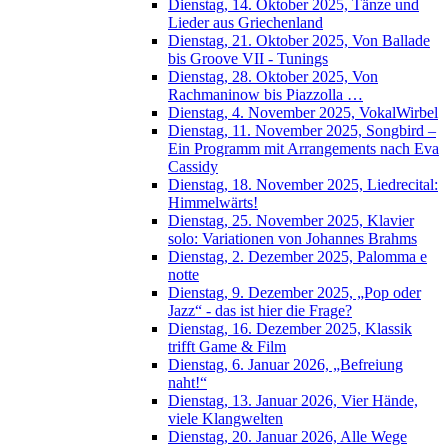
Dienstag, 14. Oktober 2025, Tänze und
Lieder aus Griechenland
Dienstag, 21. Oktober 2025, Von Ballade
bis Groove VII - Tunings
Dienstag, 28. Oktober 2025, Von
Rachmaninow bis Piazzolla …
Dienstag, 4. November 2025, VokalWirbel
Dienstag, 11. November 2025, Songbird –
Ein Programm mit Arrangements nach Eva
Cassidy
Dienstag, 18. November 2025, Liedrecital:
Himmelwärts!
Dienstag, 25. November 2025, Klavier
solo: Variationen von Johannes Brahms
Dienstag, 2. Dezember 2025, Palomma e
notte
Dienstag, 9. Dezember 2025, „Pop oder
Jazz“ - das ist hier die Frage?
Dienstag, 16. Dezember 2025, Klassik
trifft Game & Film
Dienstag, 6. Januar 2026, „Befreiung
naht!“
Dienstag, 13. Januar 2026, Vier Hände,
viele Klangwelten
Dienstag, 20. Januar 2026, Alle Wege