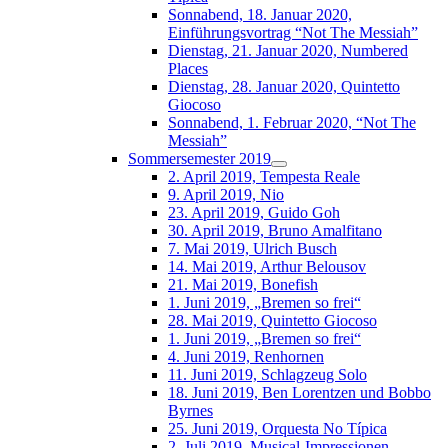
Sonnabend, 18. Januar 2020,
Einführungsvortrag “Not The Messiah”
Dienstag, 21. Januar 2020, Numbered
Places
Dienstag, 28. Januar 2020, Quintetto
Giocoso
Sonnabend, 1. Februar 2020, “Not The
Messiah”
Sommersemester 2019
2. April 2019, Tempesta Reale
9. April 2019, Nio
23. April 2019, Guido Goh
30. April 2019, Bruno Amalfitano
7. Mai 2019, Ulrich Busch
14. Mai 2019, Arthur Belousov
21. Mai 2019, Bonefish
1. Juni 2019, „Bremen so frei“
28. Mai 2019, Quintetto Giocoso
1. Juni 2019, „Bremen so frei“
4. Juni 2019, Renhornen
11. Juni 2019, Schlagzeug Solo
18. Juni 2019, Ben Lorentzen und Bobbo
Byrnes
25. Juni 2019, Orquesta No Típica
2. Juli 2019, Musical-Impressionen