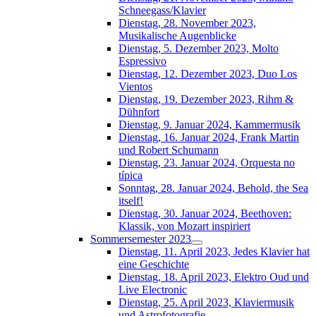
Schneegass/Klavier
Dienstag, 28. November 2023,
Musikalische Augenblicke
Dienstag, 5. Dezember 2023, Molto
Espressivo
Dienstag, 12. Dezember 2023, Duo Los
Vientos
Dienstag, 19. Dezember 2023, Rihm &
Dühnfort
Dienstag, 9. Januar 2024, Kammermusik
Dienstag, 16. Januar 2024, Frank Martin
und Robert Schumann
Dienstag, 23. Januar 2024, Orquesta no
típica
Sonntag, 28. Januar 2024, Behold, the Sea
itself!
Dienstag, 30. Januar 2024, Beethoven:
Klassik, von Mozart inspiriert
Sommersemester 2023
Dienstag, 11. April 2023, Jedes Klavier hat
eine Geschichte
Dienstag, 18. April 2023, Elektro Oud und
Live Electronic
Dienstag, 25. April 2023, Klaviermusik
und Astrofotografie