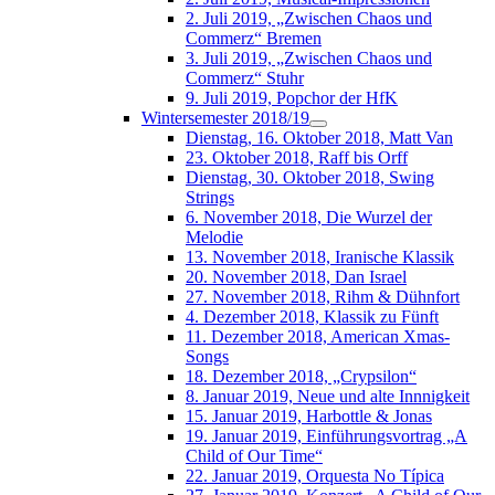
2. Juli 2019, „Zwischen Chaos und
Commerz“ Bremen
3. Juli 2019, „Zwischen Chaos und
Commerz“ Stuhr
9. Juli 2019, Popchor der HfK
Wintersemester 2018/19
Dienstag, 16. Oktober 2018, Matt Van
23. Oktober 2018, Raff bis Orff
Dienstag, 30. Oktober 2018, Swing
Strings
6. November 2018, Die Wurzel der
Melodie
13. November 2018, Iranische Klassik
20. November 2018, Dan Israel
27. November 2018, Rihm & Dühnfort
4. Dezember 2018, Klassik zu Fünft
11. Dezember 2018, American Xmas-
Songs
18. Dezember 2018, „Crypsilon“
8. Januar 2019, Neue und alte Innnigkeit
15. Januar 2019, Harbottle & Jonas
19. Januar 2019, Einführungsvortrag „A
Child of Our Time“
22. Januar 2019, Orquesta No Típica