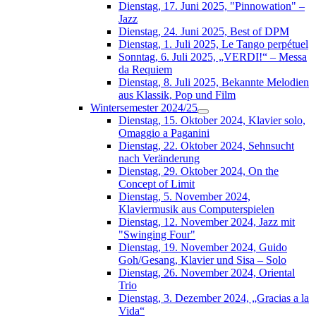
Dienstag, 17. Juni 2025, "Pinnowation" –
Jazz
Dienstag, 24. Juni 2025, Best of DPM
Dienstag, 1. Juli 2025, Le Tango perpétuel
Sonntag, 6. Juli 2025, „VERDI!“ – Messa
da Requiem
Dienstag, 8. Juli 2025, Bekannte Melodien
aus Klassik, Pop und Film
Wintersemester 2024/25
Dienstag, 15. Oktober 2024, Klavier solo,
Omaggio a Paganini
Dienstag, 22. Oktober 2024, Sehnsucht
nach Veränderung
Dienstag, 29. Oktober 2024, On the
Concept of Limit
Dienstag, 5. November 2024,
Klaviermusik aus Computerspielen
Dienstag, 12. November 2024, Jazz mit
"Swinging Four"
Dienstag, 19. November 2024, Guido
Goh/Gesang, Klavier und Sisa – Solo
Dienstag, 26. November 2024, Oriental
Trio
Dienstag, 3. Dezember 2024, „Gracias a la
Vida“