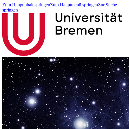
Zum Hauptinhalt springen
Zum Hauptmenü springen
Zur Suche
springen