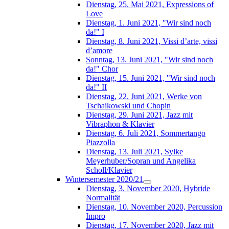
Dienstag, 25. Mai 2021, Expressions of
Love
Dienstag, 1. Juni 2021, "Wir sind noch
da!" I
Dienstag, 8. Juni 2021, Vissi d’arte, vissi
d’amore
Sonntag, 13. Juni 2021, "Wir sind noch
da!" Chor
Dienstag, 15. Juni 2021, "Wir sind noch
da!" II
Dienstag, 22. Juni 2021, Werke von
Tschaikowski und Chopin
Dienstag, 29. Juni 2021, Jazz mit
Vibraphon & Klavier
Dienstag, 6. Juli 2021, Sommertango
Piazzolla
Dienstag, 13. Juli 2021, Sylke
Meyerhuber/Sopran und Angelika
Scholl/Klavier
Wintersemester 2020/21
Dienstag, 3. November 2020, Hybride
Normalität
Dienstag, 10. November 2020, Percussion
Impro
Dienstag, 17. November 2020, Jazz mit