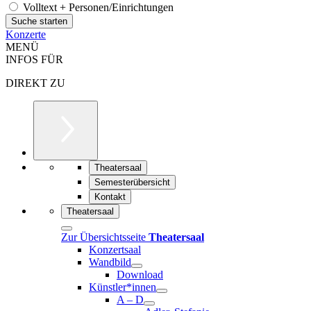
Volltext + Personen/Einrichtungen
Konzerte
MENÜ
INFOS FÜR
DIREKT ZU
Theatersaal
Semesterübersicht
Kontakt
Theatersaal
Zur Übersichtsseite
Theatersaal
Konzertsaal
Wandbild
Download
Künstler*innen
A – D