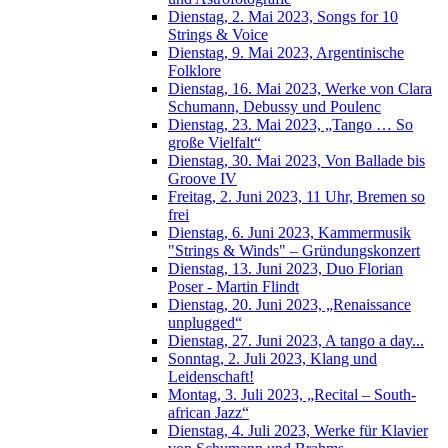
Dienstag, 2. Mai 2023, Songs for 10
Strings & Voice
Dienstag, 9. Mai 2023, Argentinische
Folklore
Dienstag, 16. Mai 2023, Werke von Clara
Schumann, Debussy und Poulenc
Dienstag, 23. Mai 2023, „Tango … So
große Vielfalt“
Dienstag, 30. Mai 2023, Von Ballade bis
Groove IV
Freitag, 2. Juni 2023, 11 Uhr, Bremen so
frei
Dienstag, 6. Juni 2023, Kammermusik
"Strings & Winds" – Gründungskonzert
Dienstag, 13. Juni 2023, Duo Florian
Poser - Martin Flindt
Dienstag, 20. Juni 2023, „Renaissance
unplugged“
Dienstag, 27. Juni 2023, A tango a day...
Sonntag, 2. Juli 2023, Klang und
Leidenschaft!
Montag, 3. Juli 2023, „Recital – South-
african Jazz“
Dienstag, 4. Juli 2023, Werke für Klavier