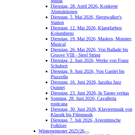
Musik
Dienstag, 28. April 2026, Konkrete
Abstraktionen
Dienstag, 5. Mai 2026, Sleepwalker's
Station
Dienstag, 12. Mai 2026, Klangfarben
Kolumbiens
Dienstag, 19. Mai 2026, Masken, Monster,
Musical
Dienstag, 26. Mai 2026, Von Ballade bis
Groove VIII - Steel String
Dienstag, 2. Juni 2026, Werke von Franz
Schubert
Dienstag, 9. Juni 2026, Von Gardel bis
Piazzolla
Dienstag, 16. Juni 2026, Iazzika Jazz
Quintet
Dienstag, 23. Juni 2026, In Tango veritas
Sonntag, 28. Juni 2026, Cavalleria
rusticana
Dienstag, 30. Juni 2026, Klaviermusik von
Klassik bis Filmmusik
Dienstag, 7. Juli 2026, Argentinische
Folklore
Wintersemester 2025/26