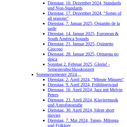
Dienstag, 10. Dezember 2024, Standards
und Non-Standards
Dienstag, 17. Dezember 2024, "Songs of
all seasons"
Dienstag, 7. Januar 2025, Organito de la
tarde
Dienstag, 14. Januar 2025, European &
South América Sounds
Dienstag, 21. Januar 2025, Quintetto
Giocoso
Dienstag, 28. Januar 2025, Orquesta no
típica
Sonntag 2. Februar 2025, Gloria! -
Semesterabschlusskonzert
Sommersemester 2024
Dienstag, 2. April 2024, "Minute Minuets"
Dienstag, 9. April 2024, Frühlingswind
Dienstag, 16. April 2024, Jazz mit Melvin
Peters
Dienstag, 23. April 2024, Klaviermusik
und Astrofotografie
Dienstag, 30. April 2024, Silent short
movies
Dienstag, 7. Mai 2024, Tango, Milonga
und Folklore