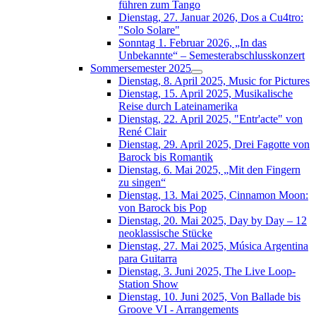
führen zum Tango
Dienstag, 27. Januar 2026, Dos a Cu4tro:
"Solo Solare"
Sonntag 1. Februar 2026, „In das
Unbekannte“ – Semesterabschlusskonzert
Sommersemester 2025
Dienstag, 8. April 2025, Music for Pictures
Dienstag, 15. April 2025, Musikalische
Reise durch Lateinamerika
Dienstag, 22. April 2025, "Entr'acte" von
René Clair
Dienstag, 29. April 2025, Drei Fagotte von
Barock bis Romantik
Dienstag, 6. Mai 2025, „Mit den Fingern
zu singen“
Dienstag, 13. Mai 2025, Cinnamon Moon:
von Barock bis Pop
Dienstag, 20. Mai 2025, Day by Day – 12
neoklassische Stücke
Dienstag, 27. Mai 2025, Música Argentina
para Guitarra
Dienstag, 3. Juni 2025, The Live Loop-
Station Show
Dienstag, 10. Juni 2025, Von Ballade bis
Groove VI - Arrangements