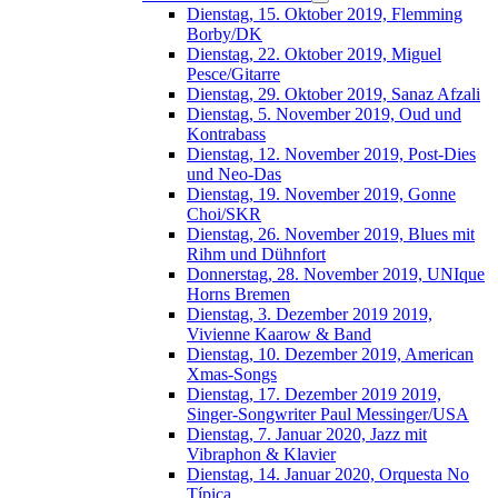
Dienstag, 15. Oktober 2019, Flemming
Borby/DK
Dienstag, 22. Oktober 2019, Miguel
Pesce/Gitarre
Dienstag, 29. Oktober 2019, Sanaz Afzali
Dienstag, 5. November 2019, Oud und
Kontrabass
Dienstag, 12. November 2019, Post-Dies
und Neo-Das
Dienstag, 19. November 2019, Gonne
Choi/SKR
Dienstag, 26. November 2019, Blues mit
Rihm und Dühnfort
Donnerstag, 28. November 2019, UNIque
Horns Bremen
Dienstag, 3. Dezember 2019 2019,
Vivienne Kaarow & Band
Dienstag, 10. Dezember 2019, American
Xmas-Songs
Dienstag, 17. Dezember 2019 2019,
Singer-Songwriter Paul Messinger/USA
Dienstag, 7. Januar 2020, Jazz mit
Vibraphon & Klavier
Dienstag, 14. Januar 2020, Orquesta No
Típica