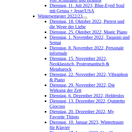
von Schumann und Brahms
Dienstag, 11. Juli 2023, Blue-Eyed Soul
mit Genna + Jesse/USA
Wintersemester 2022/23
Dienstag, 18. Oktober 2022, Pierrot und
die Wege der Liebe
Dienstag, 25. Oktober 2022, Magic Piano
Dienstag, 1. November 2022, Taqasim und
Semai
Dienstag, 8. November 2022, Personale
informale
Dienstag, 15. November 2022,
Neoklassisch, Postromantisch &
Metabarock
Dienstag, 22. November 2022, Vibraphon
& Piano
Dienstag, 29. November 2022, Die
Wirkung der Zeit
Dienstag, 6. Dezember 2022, Heldenlos
Dienstag, 13. Dezember 2022, Quintetto
Giocoso
Dienstag, 20. Dezember 2022, My
Favorite Things
Dienstag, 10. Januar 2023, Wintertraum
für Klavier