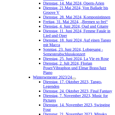
Dienstag, 14. Mai 2024, Opern-Arien
Dienstag, 21.Mai 2024, Von Ballade bis
Groove V
Dienstag, 28. Mai 2024, Komponistinnen
Freitag, 31. Mai 2024, „Bremen so frei“
Dienstag, 4. Juni 2024, Oud und Gitarre
Dienstag, 11. Juni 2024, Femme Fatale in
Lied und Oper
Dienstag, 18. Juni 2024, Auf einen Tango
mit Macca
Sonntag, 23. Juni 2024, Lobgesang -
Semesterabschlusskonzert
Dienstag, 25. Juni 2024, La Vie en Rose
Dienstag, 2. Juli 2024, Florian
Poser/Vibraphon und Elmar Brass/Jazz
Piano
Wintersemester 2023/24
Dienstag, 17. Oktober 2023, Tango-
Legenden
Dienstag, 24. Oktober 2023, Final Fantasy
Dienstag, 7. November 2023, Music for
Pictures
Dienstag, 14. November 2023, Swinging
Four
Dienstag, 21. November 2023, Minako