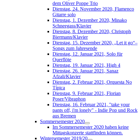
dem Oliver Poppe Trio
Dienstag, 24. November 2020, Flamenco
Gitarre solo
Dienstag, 1. Dezember 2020, Minako
Schneegass/Klavier
Dienstag, 8. Dezember 2020, Christoph
Biermann/Klavier
Dienstag, 15. Dezember 2020, „Let it go“–
Songs zum Jahresende
Dienstag, 12. Januar 2021, Solo für
Querflöte
Dienstag, 19. Januar 2021, High 4
Dienstag, 26. Januar 2021, Sanaz
Afzali/Klavier
Dienstag, 2. Februar 2021, Orquesta No
Típica
Dienstag, 9. Februar 2021, Florian
Poser/Vibraphon
Dienstag, 16. Februar 2021, "take your
pants off, i'm lonely" - Indie Pop und Rock
aus Bremen
Sommersemester 2020
Im Sommersemester 2020 haben keine
Mittagskonzerte stattfinden können.
Wintersemester 2019/20