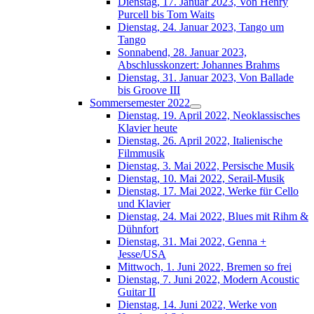
Dienstag, 17. Januar 2023, Von Henry
Purcell bis Tom Waits
Dienstag, 24. Januar 2023, Tango um
Tango
Sonnabend, 28. Januar 2023,
Abschlusskonzert: Johannes Brahms
Dienstag, 31. Januar 2023, Von Ballade
bis Groove III
Sommersemester 2022
Dienstag, 19. April 2022, Neoklassisches
Klavier heute
Dienstag, 26. April 2022, Italienische
Filmmusik
Dienstag, 3. Mai 2022, Persische Musik
Dienstag, 10. Mai 2022, Serail-Musik
Dienstag, 17. Mai 2022, Werke für Cello
und Klavier
Dienstag, 24. Mai 2022, Blues mit Rihm &
Dühnfort
Dienstag, 31. Mai 2022, Genna +
Jesse/USA
Mittwoch, 1. Juni 2022, Bremen so frei
Dienstag, 7. Juni 2022, Modern Acoustic
Guitar II
Dienstag, 14. Juni 2022, Werke von