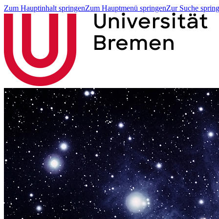
Zum Hauptinhalt springen
Zum Hauptmenü springen
Zur Suche sprin