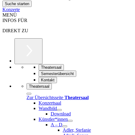
Konzerte
MENÜ
INFOS FÜR
DIREKT ZU
Theatersaal
Semesterübersicht
Kontakt
Theatersaal
Zur Übersichtsseite
Theatersaal
Konzertsaal
Wandbild
Download
Künstler*innen
A – D
Adler, Stefanie