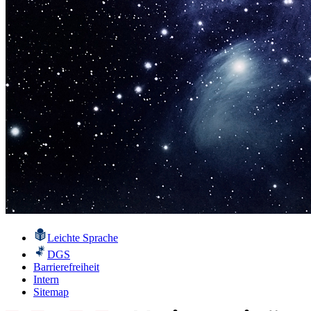
Leichte Sprache
DGS
Barrierefreiheit
Intern
Sitemap