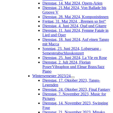
Dienstag, 14. Mai 2024, Opern-Arien
Dienstag, 21.Mai 2024, Von Ballade bis
Groove V
Dienstag, 28. Mai 2024, Komponistinnen
Freitag, 31. Mai 2024, „Bremen so frei“
Dienstag, 4. Juni 2024, Oud und Gitarre
Dienstag, 11. Juni 2024, Femme Fatale in
Lied und Oper
Dienstag, 18. Juni 2024, Auf einen Tango
mit Macca
Sonntag, 23. Juni 2024, Lobgesang -
Semesterabschlusskonzert
Dienstag, 25. Juni 2024, La Vie en Rose
Dienstag, 2. Juli 2024, Florian
Poser/Vibraphon und Elmar Brass/Jazz
Piano
Wintersemester 2023/24
Dienstag, 17. Oktober 2023, Tango-
Legenden
Dienstag, 24. Oktober 2023, Final Fantasy
Dienstag, 7. November 2023, Music for
Pictures
Dienstag, 14. November 2023, Swinging
Four
Dienstag, 21. November 2023, Minako