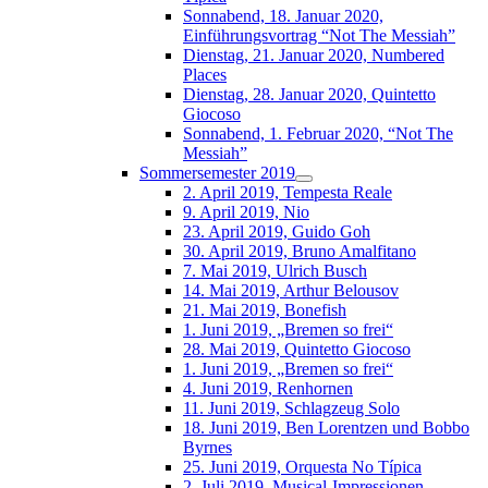
Sonnabend, 18. Januar 2020,
Einführungsvortrag “Not The Messiah”
Dienstag, 21. Januar 2020, Numbered
Places
Dienstag, 28. Januar 2020, Quintetto
Giocoso
Sonnabend, 1. Februar 2020, “Not The
Messiah”
Sommersemester 2019
2. April 2019, Tempesta Reale
9. April 2019, Nio
23. April 2019, Guido Goh
30. April 2019, Bruno Amalfitano
7. Mai 2019, Ulrich Busch
14. Mai 2019, Arthur Belousov
21. Mai 2019, Bonefish
1. Juni 2019, „Bremen so frei“
28. Mai 2019, Quintetto Giocoso
1. Juni 2019, „Bremen so frei“
4. Juni 2019, Renhornen
11. Juni 2019, Schlagzeug Solo
18. Juni 2019, Ben Lorentzen und Bobbo
Byrnes
25. Juni 2019, Orquesta No Típica
2. Juli 2019, Musical-Impressionen