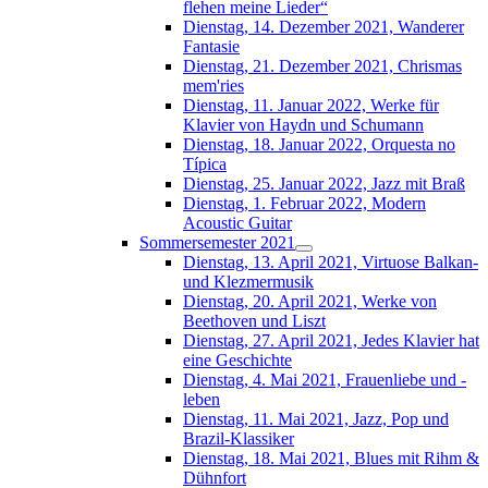
flehen meine Lieder“
Dienstag, 14. Dezember 2021, Wanderer
Fantasie
Dienstag, 21. Dezember 2021, Chrismas
mem'ries
Dienstag, 11. Januar 2022, Werke für
Klavier von Haydn und Schumann
Dienstag, 18. Januar 2022, Orquesta no
Típica
Dienstag, 25. Januar 2022, Jazz mit Braß
Dienstag, 1. Februar 2022, Modern
Acoustic Guitar
Sommersemester 2021
Dienstag, 13. April 2021, Virtuose Balkan-
und Klezmermusik
Dienstag, 20. April 2021, Werke von
Beethoven und Liszt
Dienstag, 27. April 2021, Jedes Klavier hat
eine Geschichte
Dienstag, 4. Mai 2021, Frauenliebe und -
leben
Dienstag, 11. Mai 2021, Jazz, Pop und
Brazil-Klassiker
Dienstag, 18. Mai 2021, Blues mit Rihm &
Dühnfort