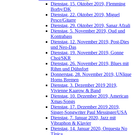
Dienstag, 15. Oktober 2019, Flemming
Borby/DK
Dienstag, 22. Oktober 2019, Miguel
Pesce/Gitarre
Dienstag, 29. Oktober 2019, Sanaz Afzali
Dienstag, 5. November 2019, Oud und
Kontrabass
Dienstag, 12. November 2019, Post-Dies
und Neo-Das
Dienstag, 19. November 2019, Gonne
Choi/SKR
Dienstag, 26. November 2019, Blues mit
Rihm und Dühnfort
Donnerstag, 28. November 2019, UNIque
Horns Bremen
Dienstag, 3. Dezember 2019 2019,
Vivienne Kaarow & Band
Dienstag, 10. Dezember 2019, American
Xmas-Songs
Dienstag, 17. Dezember 2019 2019,
Singer-Songwriter Paul Messinger/USA
Dienstag, 7. Januar 2020, Jazz mit
Vibraphon & Klavier
Dienstag, 14. Januar 2020, Orquesta No
Típica