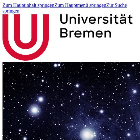
Zum Hauptinhalt springen
Zum Hauptmenü springen
Zur Suche
springen