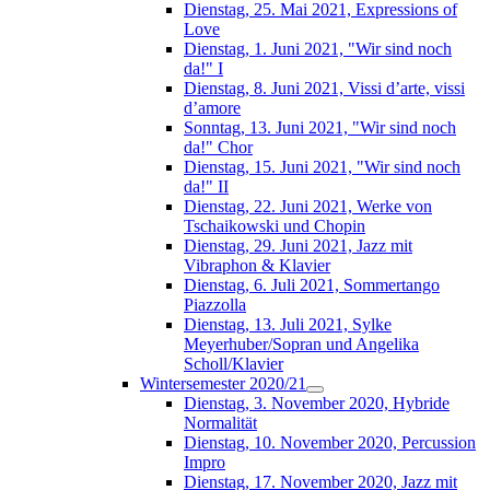
Dienstag, 25. Mai 2021, Expressions of
Love
Dienstag, 1. Juni 2021, "Wir sind noch
da!" I
Dienstag, 8. Juni 2021, Vissi d’arte, vissi
d’amore
Sonntag, 13. Juni 2021, "Wir sind noch
da!" Chor
Dienstag, 15. Juni 2021, "Wir sind noch
da!" II
Dienstag, 22. Juni 2021, Werke von
Tschaikowski und Chopin
Dienstag, 29. Juni 2021, Jazz mit
Vibraphon & Klavier
Dienstag, 6. Juli 2021, Sommertango
Piazzolla
Dienstag, 13. Juli 2021, Sylke
Meyerhuber/Sopran und Angelika
Scholl/Klavier
Wintersemester 2020/21
Dienstag, 3. November 2020, Hybride
Normalität
Dienstag, 10. November 2020, Percussion
Impro
Dienstag, 17. November 2020, Jazz mit