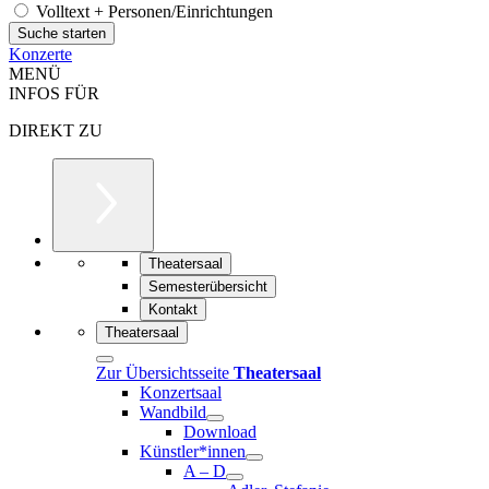
Volltext + Personen/Einrichtungen
Konzerte
MENÜ
INFOS FÜR
DIREKT ZU
Theatersaal
Semesterübersicht
Kontakt
Theatersaal
Zur Übersichtsseite
Theatersaal
Konzertsaal
Wandbild
Download
Künstler*innen
A – D