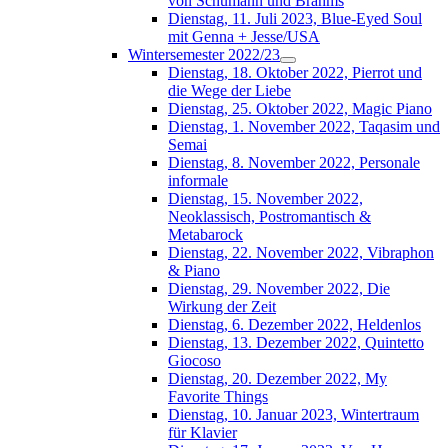
von Schumann und Brahms
Dienstag, 11. Juli 2023, Blue-Eyed Soul
mit Genna + Jesse/USA
Wintersemester 2022/23
Dienstag, 18. Oktober 2022, Pierrot und
die Wege der Liebe
Dienstag, 25. Oktober 2022, Magic Piano
Dienstag, 1. November 2022, Taqasim und
Semai
Dienstag, 8. November 2022, Personale
informale
Dienstag, 15. November 2022,
Neoklassisch, Postromantisch &
Metabarock
Dienstag, 22. November 2022, Vibraphon
& Piano
Dienstag, 29. November 2022, Die
Wirkung der Zeit
Dienstag, 6. Dezember 2022, Heldenlos
Dienstag, 13. Dezember 2022, Quintetto
Giocoso
Dienstag, 20. Dezember 2022, My
Favorite Things
Dienstag, 10. Januar 2023, Wintertraum
für Klavier