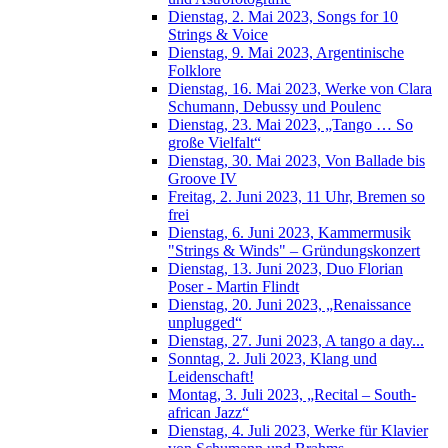
Dienstag, 2. Mai 2023, Songs for 10
Strings & Voice
Dienstag, 9. Mai 2023, Argentinische
Folklore
Dienstag, 16. Mai 2023, Werke von Clara
Schumann, Debussy und Poulenc
Dienstag, 23. Mai 2023, „Tango … So
große Vielfalt“
Dienstag, 30. Mai 2023, Von Ballade bis
Groove IV
Freitag, 2. Juni 2023, 11 Uhr, Bremen so
frei
Dienstag, 6. Juni 2023, Kammermusik
"Strings & Winds" – Gründungskonzert
Dienstag, 13. Juni 2023, Duo Florian
Poser - Martin Flindt
Dienstag, 20. Juni 2023, „Renaissance
unplugged“
Dienstag, 27. Juni 2023, A tango a day...
Sonntag, 2. Juli 2023, Klang und
Leidenschaft!
Montag, 3. Juli 2023, „Recital – South-
african Jazz“
Dienstag, 4. Juli 2023, Werke für Klavier