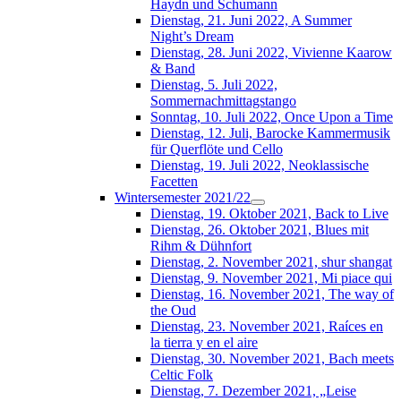
Haydn und Schumann
Dienstag, 21. Juni 2022, A Summer
Night’s Dream
Dienstag, 28. Juni 2022, Vivienne Kaarow
& Band
Dienstag, 5. Juli 2022,
Sommernachmittagstango
Sonntag, 10. Juli 2022, Once Upon a Time
Dienstag, 12. Juli, Barocke Kammermusik
für Querflöte und Cello
Dienstag, 19. Juli 2022, Neoklassische
Facetten
Wintersemester 2021/22
Dienstag, 19. Oktober 2021, Back to Live
Dienstag, 26. Oktober 2021, Blues mit
Rihm & Dühnfort
Dienstag, 2. November 2021, shur shangat
Dienstag, 9. November 2021, Mi piace qui
Dienstag, 16. November 2021, The way of
the Oud
Dienstag, 23. November 2021, Raíces en
la tierra y en el aire
Dienstag, 30. November 2021, Bach meets
Celtic Folk
Dienstag, 7. Dezember 2021, „Leise