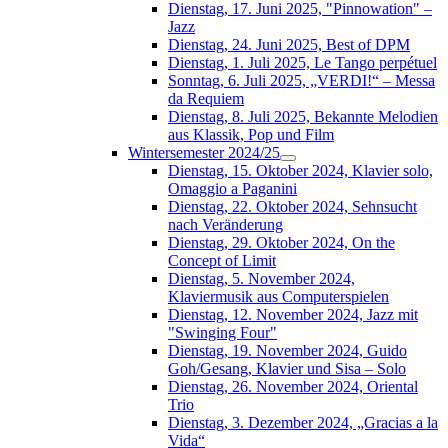
Dienstag, 17. Juni 2025, "Pinnowation" –
Jazz
Dienstag, 24. Juni 2025, Best of DPM
Dienstag, 1. Juli 2025, Le Tango perpétuel
Sonntag, 6. Juli 2025, „VERDI!“ – Messa
da Requiem
Dienstag, 8. Juli 2025, Bekannte Melodien
aus Klassik, Pop und Film
Wintersemester 2024/25
Dienstag, 15. Oktober 2024, Klavier solo,
Omaggio a Paganini
Dienstag, 22. Oktober 2024, Sehnsucht
nach Veränderung
Dienstag, 29. Oktober 2024, On the
Concept of Limit
Dienstag, 5. November 2024,
Klaviermusik aus Computerspielen
Dienstag, 12. November 2024, Jazz mit
"Swinging Four"
Dienstag, 19. November 2024, Guido
Goh/Gesang, Klavier und Sisa – Solo
Dienstag, 26. November 2024, Oriental
Trio
Dienstag, 3. Dezember 2024, „Gracias a la
Vida“