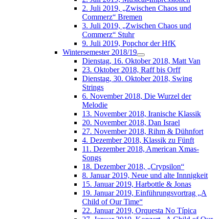
2. Juli 2019, „Zwischen Chaos und
Commerz“ Bremen
3. Juli 2019, „Zwischen Chaos und
Commerz“ Stuhr
9. Juli 2019, Popchor der HfK
Wintersemester 2018/19
Dienstag, 16. Oktober 2018, Matt Van
23. Oktober 2018, Raff bis Orff
Dienstag, 30. Oktober 2018, Swing
Strings
6. November 2018, Die Wurzel der
Melodie
13. November 2018, Iranische Klassik
20. November 2018, Dan Israel
27. November 2018, Rihm & Dühnfort
4. Dezember 2018, Klassik zu Fünft
11. Dezember 2018, American Xmas-
Songs
18. Dezember 2018, „Crypsilon“
8. Januar 2019, Neue und alte Innnigkeit
15. Januar 2019, Harbottle & Jonas
19. Januar 2019, Einführungsvortrag „A
Child of Our Time“
22. Januar 2019, Orquesta No Típica