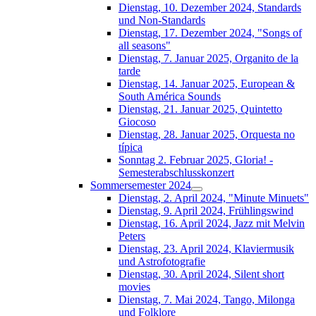
Dienstag, 10. Dezember 2024, Standards
und Non-Standards
Dienstag, 17. Dezember 2024, "Songs of
all seasons"
Dienstag, 7. Januar 2025, Organito de la
tarde
Dienstag, 14. Januar 2025, European &
South América Sounds
Dienstag, 21. Januar 2025, Quintetto
Giocoso
Dienstag, 28. Januar 2025, Orquesta no
típica
Sonntag 2. Februar 2025, Gloria! -
Semesterabschlusskonzert
Sommersemester 2024
Dienstag, 2. April 2024, "Minute Minuets"
Dienstag, 9. April 2024, Frühlingswind
Dienstag, 16. April 2024, Jazz mit Melvin
Peters
Dienstag, 23. April 2024, Klaviermusik
und Astrofotografie
Dienstag, 30. April 2024, Silent short
movies
Dienstag, 7. Mai 2024, Tango, Milonga
und Folklore