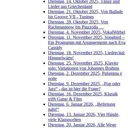
Dienstag, 14. Oktober 2025, Tänze und
Lieder aus Griechenland
Dienstag, 21. Oktober 2025, Von Ballade
bis Groove VII - Tunings
Dienstag, 28. Oktober 2025, Von
Rachmaninow bis Piazzolla …
Dienstag, 4. November 2025, VokalWirbel
Dienstag, 11. November 2025, Songbird –
Ein Programm mit Arrangements nach Eva
Cassidy
Dienstag, 18. November 2025, Liedrecital:
Himmelwärts!
Dienstag, 25. November 2025, Klavier
solo: Variationen von Johannes Brahms
Dienstag, 2. Dezember 2025, Palomma e
notte
Dienstag, 9. Dezember 2025, „Pop oder
Jazz“ - das ist hier die Frage?
Dienstag, 16. Dezember 2025, Klassik
trifft Game & Film
Dienstag, 6. Januar 2026, „Befreiung
naht!“
Dienstag, 13. Januar 2026, Vier Hände,
viele Klangwelten
Dienstag, 20. Januar 2026, Alle Wege