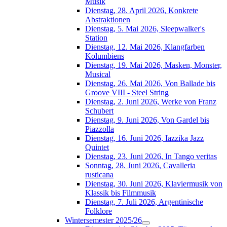
Musik
Dienstag, 28. April 2026, Konkrete
Abstraktionen
Dienstag, 5. Mai 2026, Sleepwalker's
Station
Dienstag, 12. Mai 2026, Klangfarben
Kolumbiens
Dienstag, 19. Mai 2026, Masken, Monster,
Musical
Dienstag, 26. Mai 2026, Von Ballade bis
Groove VIII - Steel String
Dienstag, 2. Juni 2026, Werke von Franz
Schubert
Dienstag, 9. Juni 2026, Von Gardel bis
Piazzolla
Dienstag, 16. Juni 2026, Iazzika Jazz
Quintet
Dienstag, 23. Juni 2026, In Tango veritas
Sonntag, 28. Juni 2026, Cavalleria
rusticana
Dienstag, 30. Juni 2026, Klaviermusik von
Klassik bis Filmmusik
Dienstag, 7. Juli 2026, Argentinische
Folklore
Wintersemester 2025/26