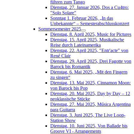
führen zum Tango
Dienstag, 27. Januar 2026, Dos a Cu4tro:
"Solo Solare"
Sonntag 1. Februar 2026, „In das
Unbekannte“ – Semesterabschlusskonzert
Sommersemester 2025
Dienstag, 8. April 2025, Music for Pictures
Dienstag, 15. April 2025, Musikalische
Reise durch Lateinamerika
Dienstag, 22. April 2025, "Entr'acte" von
René Clair
Dienstag, 29. April 2025, Drei Fagotte von
Barock bis Romantik
Dienstag, 6. Mai 2025, „Mit den Fingern
zu singen“
Dienstag, 13. Mai 2025, Cinnamon Moon:
von Barock bis Pop
Dienstag, 20. Mai 2025, Day by Day – 12
neoklassische Stücke
Dienstag, 27. Mai 2025, Música Argentina
para Guitarra
Dienstag, 3. Juni 2025, The Live Loop-
Station Show
Dienstag, 10. Juni 2025, Von Ballade bis
Groove VI - Arrangements