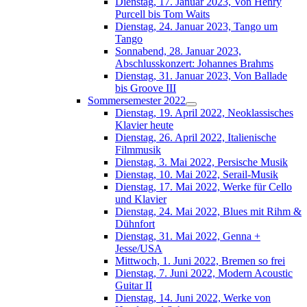
Dienstag, 17. Januar 2023, Von Henry
Purcell bis Tom Waits
Dienstag, 24. Januar 2023, Tango um
Tango
Sonnabend, 28. Januar 2023,
Abschlusskonzert: Johannes Brahms
Dienstag, 31. Januar 2023, Von Ballade
bis Groove III
Sommersemester 2022
Dienstag, 19. April 2022, Neoklassisches
Klavier heute
Dienstag, 26. April 2022, Italienische
Filmmusik
Dienstag, 3. Mai 2022, Persische Musik
Dienstag, 10. Mai 2022, Serail-Musik
Dienstag, 17. Mai 2022, Werke für Cello
und Klavier
Dienstag, 24. Mai 2022, Blues mit Rihm &
Dühnfort
Dienstag, 31. Mai 2022, Genna +
Jesse/USA
Mittwoch, 1. Juni 2022, Bremen so frei
Dienstag, 7. Juni 2022, Modern Acoustic
Guitar II
Dienstag, 14. Juni 2022, Werke von