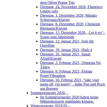
dem Oliver Poppe Trio
Dienstag, 24. November 2020, Flamenco
Gitarre solo
Dienstag, 1. Dezember 2020, Minako
Schneegass/Klavier
Dienstag, 8. Dezember 2020, Christoph
Biermann/Klavier
Dienstag, 15. Dezember 2020, „Let it go“–
Songs zum Jahresende
Dienstag, 12. Januar 2021, Solo für
Querflöte
Dienstag, 19. Januar 2021, High 4
Dienstag, 26. Januar 2021, Sanaz
Afzali/Klavier
Dienstag, 2. Februar 2021, Orquesta No
Típica
Dienstag, 9. Februar 2021, Florian
Poser/Vibraphon
Dienstag, 16. Februar 2021, "take your
pants off, i'm lonely" - Indie Pop und Rock
aus Bremen
Sommersemester 2020
Im Sommersemester 2020 haben keine
Mittagskonzerte stattfinden können.
Wintersemester 2019/20