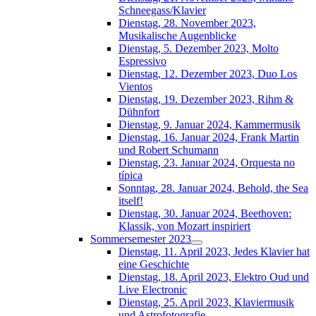
Schneegass/Klavier
Dienstag, 28. November 2023,
Musikalische Augenblicke
Dienstag, 5. Dezember 2023, Molto
Espressivo
Dienstag, 12. Dezember 2023, Duo Los
Vientos
Dienstag, 19. Dezember 2023, Rihm &
Dühnfort
Dienstag, 9. Januar 2024, Kammermusik
Dienstag, 16. Januar 2024, Frank Martin
und Robert Schumann
Dienstag, 23. Januar 2024, Orquesta no
típica
Sonntag, 28. Januar 2024, Behold, the Sea
itself!
Dienstag, 30. Januar 2024, Beethoven:
Klassik, von Mozart inspiriert
Sommersemester 2023
Dienstag, 11. April 2023, Jedes Klavier hat
eine Geschichte
Dienstag, 18. April 2023, Elektro Oud und
Live Electronic
Dienstag, 25. April 2023, Klaviermusik
und Astrofotografie