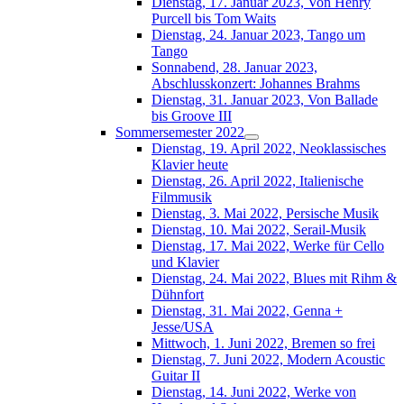
Dienstag, 17. Januar 2023, Von Henry
Purcell bis Tom Waits
Dienstag, 24. Januar 2023, Tango um
Tango
Sonnabend, 28. Januar 2023,
Abschlusskonzert: Johannes Brahms
Dienstag, 31. Januar 2023, Von Ballade
bis Groove III
Sommersemester 2022
Dienstag, 19. April 2022, Neoklassisches
Klavier heute
Dienstag, 26. April 2022, Italienische
Filmmusik
Dienstag, 3. Mai 2022, Persische Musik
Dienstag, 10. Mai 2022, Serail-Musik
Dienstag, 17. Mai 2022, Werke für Cello
und Klavier
Dienstag, 24. Mai 2022, Blues mit Rihm &
Dühnfort
Dienstag, 31. Mai 2022, Genna +
Jesse/USA
Mittwoch, 1. Juni 2022, Bremen so frei
Dienstag, 7. Juni 2022, Modern Acoustic
Guitar II
Dienstag, 14. Juni 2022, Werke von