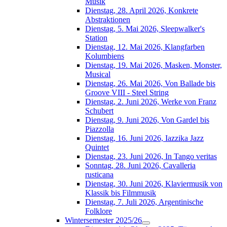
Musik
Dienstag, 28. April 2026, Konkrete
Abstraktionen
Dienstag, 5. Mai 2026, Sleepwalker's
Station
Dienstag, 12. Mai 2026, Klangfarben
Kolumbiens
Dienstag, 19. Mai 2026, Masken, Monster,
Musical
Dienstag, 26. Mai 2026, Von Ballade bis
Groove VIII - Steel String
Dienstag, 2. Juni 2026, Werke von Franz
Schubert
Dienstag, 9. Juni 2026, Von Gardel bis
Piazzolla
Dienstag, 16. Juni 2026, Iazzika Jazz
Quintet
Dienstag, 23. Juni 2026, In Tango veritas
Sonntag, 28. Juni 2026, Cavalleria
rusticana
Dienstag, 30. Juni 2026, Klaviermusik von
Klassik bis Filmmusik
Dienstag, 7. Juli 2026, Argentinische
Folklore
Wintersemester 2025/26