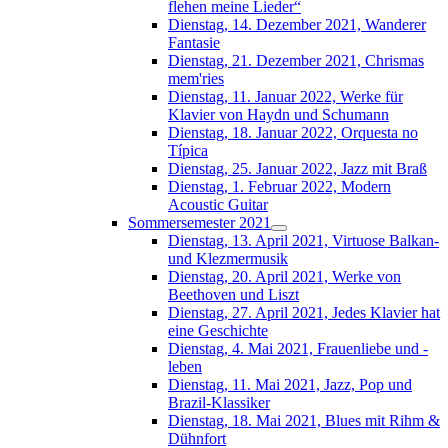
flehen meine Lieder“
Dienstag, 14. Dezember 2021, Wanderer
Fantasie
Dienstag, 21. Dezember 2021, Chrismas
mem'ries
Dienstag, 11. Januar 2022, Werke für
Klavier von Haydn und Schumann
Dienstag, 18. Januar 2022, Orquesta no
Típica
Dienstag, 25. Januar 2022, Jazz mit Braß
Dienstag, 1. Februar 2022, Modern
Acoustic Guitar
Sommersemester 2021
Dienstag, 13. April 2021, Virtuose Balkan-
und Klezmermusik
Dienstag, 20. April 2021, Werke von
Beethoven und Liszt
Dienstag, 27. April 2021, Jedes Klavier hat
eine Geschichte
Dienstag, 4. Mai 2021, Frauenliebe und -
leben
Dienstag, 11. Mai 2021, Jazz, Pop und
Brazil-Klassiker
Dienstag, 18. Mai 2021, Blues mit Rihm &
Dühnfort