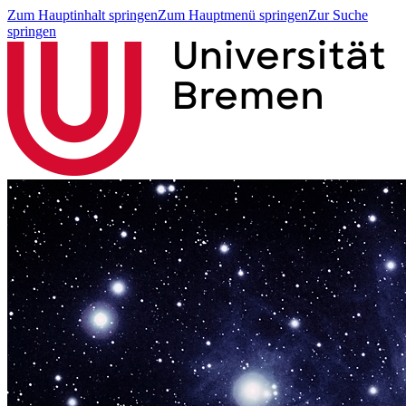
Zum Hauptinhalt springen
Zum Hauptmenü springen
Zur Suche
springen