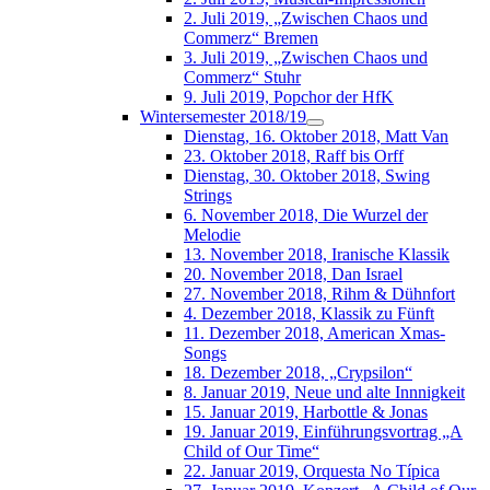
2. Juli 2019, „Zwischen Chaos und
Commerz“ Bremen
3. Juli 2019, „Zwischen Chaos und
Commerz“ Stuhr
9. Juli 2019, Popchor der HfK
Wintersemester 2018/19
Dienstag, 16. Oktober 2018, Matt Van
23. Oktober 2018, Raff bis Orff
Dienstag, 30. Oktober 2018, Swing
Strings
6. November 2018, Die Wurzel der
Melodie
13. November 2018, Iranische Klassik
20. November 2018, Dan Israel
27. November 2018, Rihm & Dühnfort
4. Dezember 2018, Klassik zu Fünft
11. Dezember 2018, American Xmas-
Songs
18. Dezember 2018, „Crypsilon“
8. Januar 2019, Neue und alte Innnigkeit
15. Januar 2019, Harbottle & Jonas
19. Januar 2019, Einführungsvortrag „A
Child of Our Time“
22. Januar 2019, Orquesta No Típica