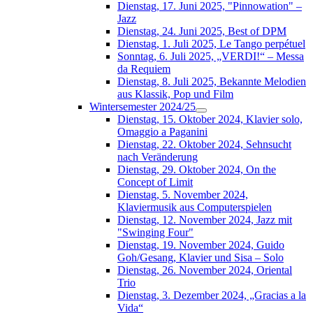
Dienstag, 17. Juni 2025, "Pinnowation" –
Jazz
Dienstag, 24. Juni 2025, Best of DPM
Dienstag, 1. Juli 2025, Le Tango perpétuel
Sonntag, 6. Juli 2025, „VERDI!“ – Messa
da Requiem
Dienstag, 8. Juli 2025, Bekannte Melodien
aus Klassik, Pop und Film
Wintersemester 2024/25
Dienstag, 15. Oktober 2024, Klavier solo,
Omaggio a Paganini
Dienstag, 22. Oktober 2024, Sehnsucht
nach Veränderung
Dienstag, 29. Oktober 2024, On the
Concept of Limit
Dienstag, 5. November 2024,
Klaviermusik aus Computerspielen
Dienstag, 12. November 2024, Jazz mit
"Swinging Four"
Dienstag, 19. November 2024, Guido
Goh/Gesang, Klavier und Sisa – Solo
Dienstag, 26. November 2024, Oriental
Trio
Dienstag, 3. Dezember 2024, „Gracias a la
Vida“