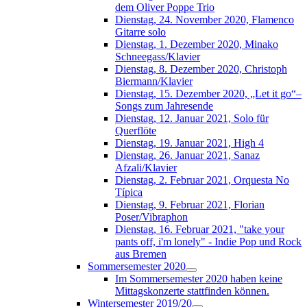
dem Oliver Poppe Trio
Dienstag, 24. November 2020, Flamenco
Gitarre solo
Dienstag, 1. Dezember 2020, Minako
Schneegass/Klavier
Dienstag, 8. Dezember 2020, Christoph
Biermann/Klavier
Dienstag, 15. Dezember 2020, „Let it go“–
Songs zum Jahresende
Dienstag, 12. Januar 2021, Solo für
Querflöte
Dienstag, 19. Januar 2021, High 4
Dienstag, 26. Januar 2021, Sanaz
Afzali/Klavier
Dienstag, 2. Februar 2021, Orquesta No
Típica
Dienstag, 9. Februar 2021, Florian
Poser/Vibraphon
Dienstag, 16. Februar 2021, "take your
pants off, i'm lonely" - Indie Pop und Rock
aus Bremen
Sommersemester 2020
Im Sommersemester 2020 haben keine
Mittagskonzerte stattfinden können.
Wintersemester 2019/20