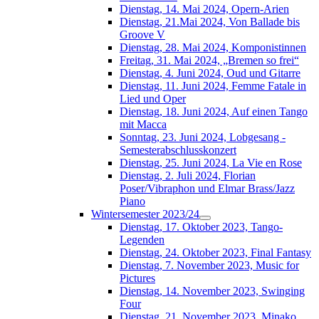
Dienstag, 14. Mai 2024, Opern-Arien
Dienstag, 21.Mai 2024, Von Ballade bis
Groove V
Dienstag, 28. Mai 2024, Komponistinnen
Freitag, 31. Mai 2024, „Bremen so frei“
Dienstag, 4. Juni 2024, Oud und Gitarre
Dienstag, 11. Juni 2024, Femme Fatale in
Lied und Oper
Dienstag, 18. Juni 2024, Auf einen Tango
mit Macca
Sonntag, 23. Juni 2024, Lobgesang -
Semesterabschlusskonzert
Dienstag, 25. Juni 2024, La Vie en Rose
Dienstag, 2. Juli 2024, Florian
Poser/Vibraphon und Elmar Brass/Jazz
Piano
Wintersemester 2023/24
Dienstag, 17. Oktober 2023, Tango-
Legenden
Dienstag, 24. Oktober 2023, Final Fantasy
Dienstag, 7. November 2023, Music for
Pictures
Dienstag, 14. November 2023, Swinging
Four
Dienstag, 21. November 2023, Minako