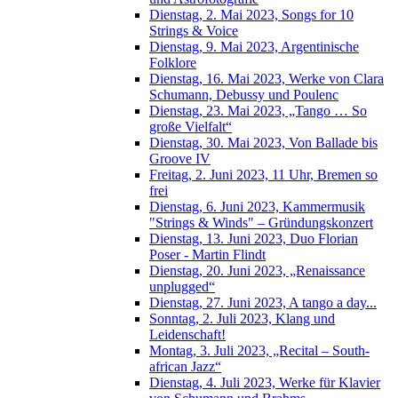
Dienstag, 2. Mai 2023, Songs for 10
Strings & Voice
Dienstag, 9. Mai 2023, Argentinische
Folklore
Dienstag, 16. Mai 2023, Werke von Clara
Schumann, Debussy und Poulenc
Dienstag, 23. Mai 2023, „Tango … So
große Vielfalt“
Dienstag, 30. Mai 2023, Von Ballade bis
Groove IV
Freitag, 2. Juni 2023, 11 Uhr, Bremen so
frei
Dienstag, 6. Juni 2023, Kammermusik
"Strings & Winds" – Gründungskonzert
Dienstag, 13. Juni 2023, Duo Florian
Poser - Martin Flindt
Dienstag, 20. Juni 2023, „Renaissance
unplugged“
Dienstag, 27. Juni 2023, A tango a day...
Sonntag, 2. Juli 2023, Klang und
Leidenschaft!
Montag, 3. Juli 2023, „Recital – South-
african Jazz“
Dienstag, 4. Juli 2023, Werke für Klavier