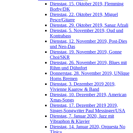
Dienstag, 15. Oktober 2019, Flemming
Borby/DK
Dienstag, 22. Oktober 2019, Miguel
Pesce/Gitarre
Dienstag, 29. Oktober 2019, Sanaz Afzali
Dienstag, 5. November 2019, Oud und
Kontrabass
Dienstag, 12. November 2019, Post-Dies
und Neo-Das
Dienstag, 19. November 2019, Gonne
Choi/SKR
Dienstag, 26. November 2019, Blues mit
Rihm und Dühnfort
Donnerstag, 28. November 2019, UNIque
Horns Bremen
Dienstag, 3. Dezember 2019 2019,
Vivienne Kaarow & Band
Dienstag, 10. Dezember 2019, American
Xmas-Songs
Dienstag, 17. Dezember 2019 2019,
Singer-Songwriter Paul Messinger/USA
Dienstag, 7. Januar 2020, Jazz mit
Vibraphon & Klavier
Dienstag, 14. Januar 2020, Orquesta No
Típica