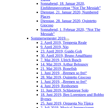
Sonnabend, 18. Januar 2020,
Einführungsvortrag “Not The Messiah”
Dienstag, 21. Januar 2020, Numbered
Places
Dienstag, 28. Januar 2020, Quintetto
Giocoso
Sonnabend, 1. Februar 2020, “Not The
Messiah”
Sommersemester 2019
2. April 2019, Tempesta Reale
9. April 2019, Nio
23. April 2019, Guido Goh
30. April 2019, Bruno Amalfitano
7. Mai 2019, Ulrich Busch
14. Mai 2019, Arthur Belousov
21. Mai 2019, Bonefish
1. Juni 2019, „Bremen so frei“
28. Mai 2019, Quintetto Giocoso
1. Juni 2019, „Bremen so frei“
4. Juni 2019, Renhornen
11. Juni 2019, Schlagzeug Solo
18. Juni 2019, Ben Lorentzen und Bobbo
Byrnes
25. Juni 2019, Orquesta No Típica
2. Juli 2019, Musical-Impressionen