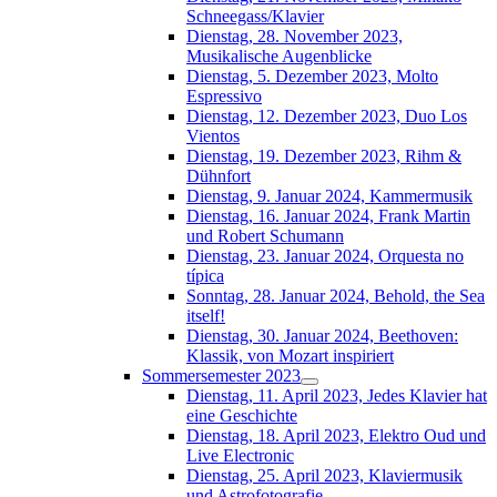
Schneegass/Klavier
Dienstag, 28. November 2023,
Musikalische Augenblicke
Dienstag, 5. Dezember 2023, Molto
Espressivo
Dienstag, 12. Dezember 2023, Duo Los
Vientos
Dienstag, 19. Dezember 2023, Rihm &
Dühnfort
Dienstag, 9. Januar 2024, Kammermusik
Dienstag, 16. Januar 2024, Frank Martin
und Robert Schumann
Dienstag, 23. Januar 2024, Orquesta no
típica
Sonntag, 28. Januar 2024, Behold, the Sea
itself!
Dienstag, 30. Januar 2024, Beethoven:
Klassik, von Mozart inspiriert
Sommersemester 2023
Dienstag, 11. April 2023, Jedes Klavier hat
eine Geschichte
Dienstag, 18. April 2023, Elektro Oud und
Live Electronic
Dienstag, 25. April 2023, Klaviermusik
und Astrofotografie