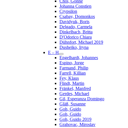
Choi, Gonne
Johanna Constien
Crypsilon
Csabay, Domonkos
Davidyuk, Boris
Delgado, Carmela
Dinkelbach, Britta
D'Odorico Chiara
Dühnfort, Michael 2019
Dusheiko, Iryna
E – H
Engelhardt, Johannes
Espino, Jorge
Farmand, Philip
Farrell, Killian
Fey, Klaus
Flindt, Martin
Fränkel, Manfred
Gerdes, Michael
Gil, Esperanza Domingo
Gläß, Susanne
Goh, Guido
Goh, Guido
Goh, Guido 2019
Grahovac, Miroslav