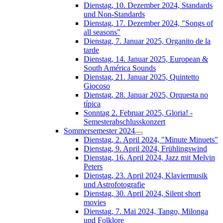
Dienstag, 10. Dezember 2024, Standards
und Non-Standards
Dienstag, 17. Dezember 2024, "Songs of
all seasons"
Dienstag, 7. Januar 2025, Organito de la
tarde
Dienstag, 14. Januar 2025, European &
South América Sounds
Dienstag, 21. Januar 2025, Quintetto
Giocoso
Dienstag, 28. Januar 2025, Orquesta no
típica
Sonntag 2. Februar 2025, Gloria! -
Semesterabschlusskonzert
Sommersemester 2024
Dienstag, 2. April 2024, "Minute Minuets"
Dienstag, 9. April 2024, Frühlingswind
Dienstag, 16. April 2024, Jazz mit Melvin
Peters
Dienstag, 23. April 2024, Klaviermusik
und Astrofotografie
Dienstag, 30. April 2024, Silent short
movies
Dienstag, 7. Mai 2024, Tango, Milonga
und Folklore