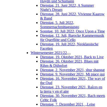
Haydn und Schumann
Dienstag, 21. Juni 2022, A Summer
Night’s Dream
Dienstag, 28. Juni 2022, Vivienne Kaarow
& Band
Dienstag, 5. Juli 2022,
Sommernachmittagstango
Sonntag, 10. Juli 2022, Once Upon a Time
Dienstag, 12. Juli, Barocke Kammermusik
für Querflöte und Cello
Dienstag, 19. Juli 2022, Neoklassische
Facetten
Wintersemester 2021/22
Dienstag, 19. Oktober 2021, Back to Live
Dienstag, 26. Oktober 2021, Blues mit
Rihm & Dühnfort
Dienstag, 2. November 2021, shur shangat
Dienstag, 9. November 2021, Mi piace qui
Dienstag, 16. November 2021, The way of
the Oud
Dienstag, 23. November 2021, Raíces en
la tierra y en el aire
Dienstag, 30. November 2021, Bach meets
Celtic Folk
Dienstag, 7. Dezember 2021, „Leise