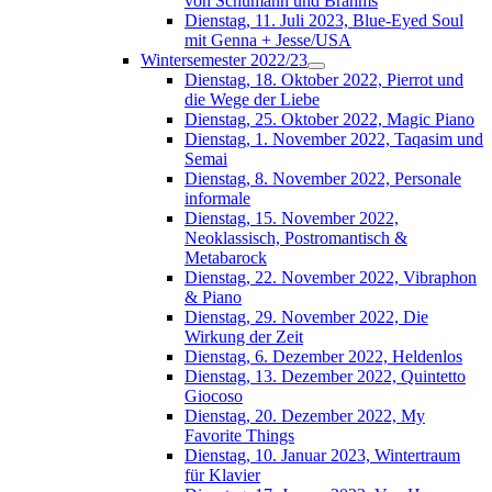
von Schumann und Brahms
Dienstag, 11. Juli 2023, Blue-Eyed Soul
mit Genna + Jesse/USA
Wintersemester 2022/23
Dienstag, 18. Oktober 2022, Pierrot und
die Wege der Liebe
Dienstag, 25. Oktober 2022, Magic Piano
Dienstag, 1. November 2022, Taqasim und
Semai
Dienstag, 8. November 2022, Personale
informale
Dienstag, 15. November 2022,
Neoklassisch, Postromantisch &
Metabarock
Dienstag, 22. November 2022, Vibraphon
& Piano
Dienstag, 29. November 2022, Die
Wirkung der Zeit
Dienstag, 6. Dezember 2022, Heldenlos
Dienstag, 13. Dezember 2022, Quintetto
Giocoso
Dienstag, 20. Dezember 2022, My
Favorite Things
Dienstag, 10. Januar 2023, Wintertraum
für Klavier