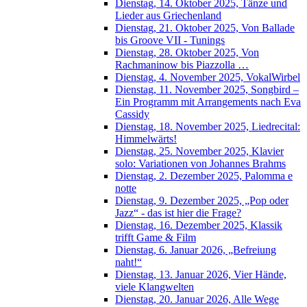
Dienstag, 14. Oktober 2025, Tänze und
Lieder aus Griechenland
Dienstag, 21. Oktober 2025, Von Ballade
bis Groove VII - Tunings
Dienstag, 28. Oktober 2025, Von
Rachmaninow bis Piazzolla …
Dienstag, 4. November 2025, VokalWirbel
Dienstag, 11. November 2025, Songbird –
Ein Programm mit Arrangements nach Eva
Cassidy
Dienstag, 18. November 2025, Liedrecital:
Himmelwärts!
Dienstag, 25. November 2025, Klavier
solo: Variationen von Johannes Brahms
Dienstag, 2. Dezember 2025, Palomma e
notte
Dienstag, 9. Dezember 2025, „Pop oder
Jazz“ - das ist hier die Frage?
Dienstag, 16. Dezember 2025, Klassik
trifft Game & Film
Dienstag, 6. Januar 2026, „Befreiung
naht!“
Dienstag, 13. Januar 2026, Vier Hände,
viele Klangwelten
Dienstag, 20. Januar 2026, Alle Wege