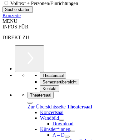
Volltext + Personen/Einrichtungen
Konzerte
MENÜ
INFOS FÜR
DIREKT ZU
Theatersaal
Semesterübersicht
Kontakt
Theatersaal
Zur Übersichtsseite
Theatersaal
Konzertsaal
Wandbild
Download
Künstler*innen
A – D