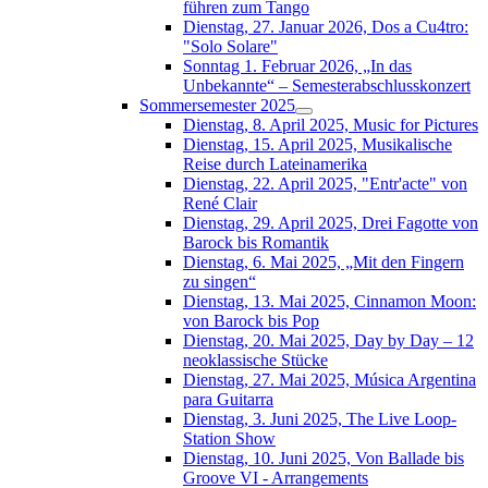
führen zum Tango
Dienstag, 27. Januar 2026, Dos a Cu4tro:
"Solo Solare"
Sonntag 1. Februar 2026, „In das
Unbekannte“ – Semesterabschlusskonzert
Sommersemester 2025
Dienstag, 8. April 2025, Music for Pictures
Dienstag, 15. April 2025, Musikalische
Reise durch Lateinamerika
Dienstag, 22. April 2025, "Entr'acte" von
René Clair
Dienstag, 29. April 2025, Drei Fagotte von
Barock bis Romantik
Dienstag, 6. Mai 2025, „Mit den Fingern
zu singen“
Dienstag, 13. Mai 2025, Cinnamon Moon:
von Barock bis Pop
Dienstag, 20. Mai 2025, Day by Day – 12
neoklassische Stücke
Dienstag, 27. Mai 2025, Música Argentina
para Guitarra
Dienstag, 3. Juni 2025, The Live Loop-
Station Show
Dienstag, 10. Juni 2025, Von Ballade bis
Groove VI - Arrangements