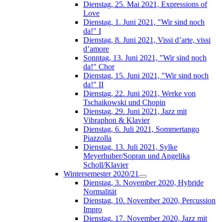
Dienstag, 25. Mai 2021, Expressions of
Love
Dienstag, 1. Juni 2021, "Wir sind noch
da!" I
Dienstag, 8. Juni 2021, Vissi d’arte, vissi
d’amore
Sonntag, 13. Juni 2021, "Wir sind noch
da!" Chor
Dienstag, 15. Juni 2021, "Wir sind noch
da!" II
Dienstag, 22. Juni 2021, Werke von
Tschaikowski und Chopin
Dienstag, 29. Juni 2021, Jazz mit
Vibraphon & Klavier
Dienstag, 6. Juli 2021, Sommertango
Piazzolla
Dienstag, 13. Juli 2021, Sylke
Meyerhuber/Sopran und Angelika
Scholl/Klavier
Wintersemester 2020/21
Dienstag, 3. November 2020, Hybride
Normalität
Dienstag, 10. November 2020, Percussion
Impro
Dienstag, 17. November 2020, Jazz mit