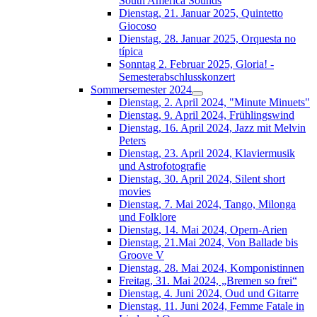
South América Sounds
Dienstag, 21. Januar 2025, Quintetto
Giocoso
Dienstag, 28. Januar 2025, Orquesta no
típica
Sonntag 2. Februar 2025, Gloria! -
Semesterabschlusskonzert
Sommersemester 2024
Dienstag, 2. April 2024, "Minute Minuets"
Dienstag, 9. April 2024, Frühlingswind
Dienstag, 16. April 2024, Jazz mit Melvin
Peters
Dienstag, 23. April 2024, Klaviermusik
und Astrofotografie
Dienstag, 30. April 2024, Silent short
movies
Dienstag, 7. Mai 2024, Tango, Milonga
und Folklore
Dienstag, 14. Mai 2024, Opern-Arien
Dienstag, 21.Mai 2024, Von Ballade bis
Groove V
Dienstag, 28. Mai 2024, Komponistinnen
Freitag, 31. Mai 2024, „Bremen so frei“
Dienstag, 4. Juni 2024, Oud und Gitarre
Dienstag, 11. Juni 2024, Femme Fatale in