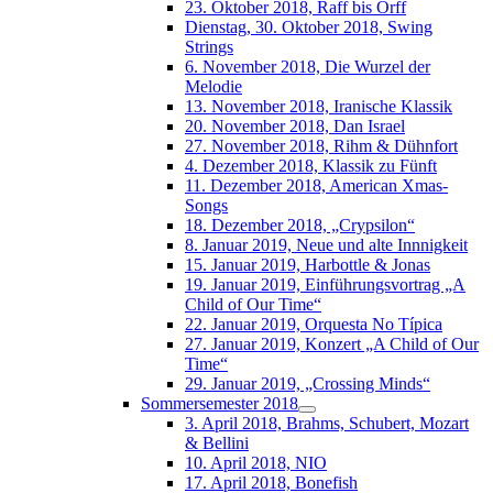
23. Oktober 2018, Raff bis Orff
Dienstag, 30. Oktober 2018, Swing
Strings
6. November 2018, Die Wurzel der
Melodie
13. November 2018, Iranische Klassik
20. November 2018, Dan Israel
27. November 2018, Rihm & Dühnfort
4. Dezember 2018, Klassik zu Fünft
11. Dezember 2018, American Xmas-
Songs
18. Dezember 2018, „Crypsilon“
8. Januar 2019, Neue und alte Innnigkeit
15. Januar 2019, Harbottle & Jonas
19. Januar 2019, Einführungsvortrag „A
Child of Our Time“
22. Januar 2019, Orquesta No Típica
27. Januar 2019, Konzert „A Child of Our
Time“
29. Januar 2019, „Crossing Minds“
Sommersemester 2018
3. April 2018, Brahms, Schubert, Mozart
& Bellini
10. April 2018, NIO
17. April 2018, Bonefish