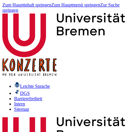
Zum Hauptinhalt springen
Zum Hauptmenü springen
Zur Suche
springen
Leichte Sprache
DGS
Barrierefreiheit
Intern
Sitemap