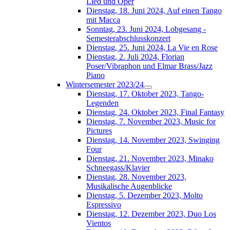
Lied und Oper
Dienstag, 18. Juni 2024, Auf einen Tango
mit Macca
Sonntag, 23. Juni 2024, Lobgesang -
Semesterabschlusskonzert
Dienstag, 25. Juni 2024, La Vie en Rose
Dienstag, 2. Juli 2024, Florian
Poser/Vibraphon und Elmar Brass/Jazz
Piano
Wintersemester 2023/24
Dienstag, 17. Oktober 2023, Tango-
Legenden
Dienstag, 24. Oktober 2023, Final Fantasy
Dienstag, 7. November 2023, Music for
Pictures
Dienstag, 14. November 2023, Swinging
Four
Dienstag, 21. November 2023, Minako
Schneegass/Klavier
Dienstag, 28. November 2023,
Musikalische Augenblicke
Dienstag, 5. Dezember 2023, Molto
Espressivo
Dienstag, 12. Dezember 2023, Duo Los
Vientos