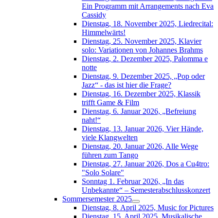
Ein Programm mit Arrangements nach Eva
Cassidy
Dienstag, 18. November 2025, Liedrecital:
Himmelwärts!
Dienstag, 25. November 2025, Klavier
solo: Variationen von Johannes Brahms
Dienstag, 2. Dezember 2025, Palomma e
notte
Dienstag, 9. Dezember 2025, „Pop oder
Jazz“ - das ist hier die Frage?
Dienstag, 16. Dezember 2025, Klassik
trifft Game & Film
Dienstag, 6. Januar 2026, „Befreiung
naht!“
Dienstag, 13. Januar 2026, Vier Hände,
viele Klangwelten
Dienstag, 20. Januar 2026, Alle Wege
führen zum Tango
Dienstag, 27. Januar 2026, Dos a Cu4tro:
"Solo Solare"
Sonntag 1. Februar 2026, „In das
Unbekannte“ – Semesterabschlusskonzert
Sommersemester 2025
Dienstag, 8. April 2025, Music for Pictures
Dienstag, 15. April 2025, Musikalische