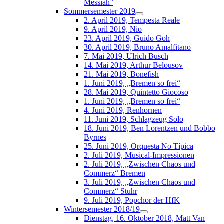
Messiah”
Sommersemester 2019
2. April 2019, Tempesta Reale
9. April 2019, Nio
23. April 2019, Guido Goh
30. April 2019, Bruno Amalfitano
7. Mai 2019, Ulrich Busch
14. Mai 2019, Arthur Belousov
21. Mai 2019, Bonefish
1. Juni 2019, „Bremen so frei“
28. Mai 2019, Quintetto Giocoso
1. Juni 2019, „Bremen so frei“
4. Juni 2019, Renhornen
11. Juni 2019, Schlagzeug Solo
18. Juni 2019, Ben Lorentzen und Bobbo
Byrnes
25. Juni 2019, Orquesta No Típica
2. Juli 2019, Musical-Impressionen
2. Juli 2019, „Zwischen Chaos und
Commerz“ Bremen
3. Juli 2019, „Zwischen Chaos und
Commerz“ Stuhr
9. Juli 2019, Popchor der HfK
Wintersemester 2018/19
Dienstag, 16. Oktober 2018, Matt Van