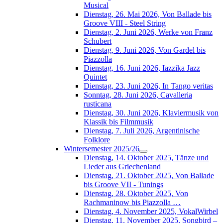
Musical
Dienstag, 26. Mai 2026, Von Ballade bis
Groove VIII - Steel String
Dienstag, 2. Juni 2026, Werke von Franz
Schubert
Dienstag, 9. Juni 2026, Von Gardel bis
Piazzolla
Dienstag, 16. Juni 2026, Iazzika Jazz
Quintet
Dienstag, 23. Juni 2026, In Tango veritas
Sonntag, 28. Juni 2026, Cavalleria
rusticana
Dienstag, 30. Juni 2026, Klaviermusik von
Klassik bis Filmmusik
Dienstag, 7. Juli 2026, Argentinische
Folklore
Wintersemester 2025/26
Dienstag, 14. Oktober 2025, Tänze und
Lieder aus Griechenland
Dienstag, 21. Oktober 2025, Von Ballade
bis Groove VII - Tunings
Dienstag, 28. Oktober 2025, Von
Rachmaninow bis Piazzolla …
Dienstag, 4. November 2025, VokalWirbel
Dienstag, 11. November 2025, Songbird –