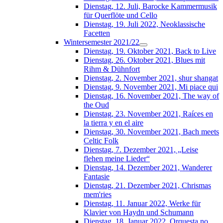
Dienstag, 12. Juli, Barocke Kammermusik
für Querflöte und Cello
Dienstag, 19. Juli 2022, Neoklassische
Facetten
Wintersemester 2021/22
Dienstag, 19. Oktober 2021, Back to Live
Dienstag, 26. Oktober 2021, Blues mit
Rihm & Dühnfort
Dienstag, 2. November 2021, shur shangat
Dienstag, 9. November 2021, Mi piace qui
Dienstag, 16. November 2021, The way of
the Oud
Dienstag, 23. November 2021, Raíces en
la tierra y en el aire
Dienstag, 30. November 2021, Bach meets
Celtic Folk
Dienstag, 7. Dezember 2021, „Leise
flehen meine Lieder“
Dienstag, 14. Dezember 2021, Wanderer
Fantasie
Dienstag, 21. Dezember 2021, Chrismas
mem'ries
Dienstag, 11. Januar 2022, Werke für
Klavier von Haydn und Schumann
Dienstag, 18. Januar 2022, Orquesta no