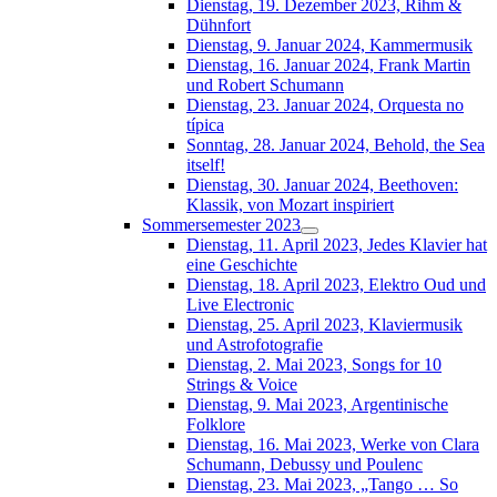
Dienstag, 19. Dezember 2023, Rihm &
Dühnfort
Dienstag, 9. Januar 2024, Kammermusik
Dienstag, 16. Januar 2024, Frank Martin
und Robert Schumann
Dienstag, 23. Januar 2024, Orquesta no
típica
Sonntag, 28. Januar 2024, Behold, the Sea
itself!
Dienstag, 30. Januar 2024, Beethoven:
Klassik, von Mozart inspiriert
Sommersemester 2023
Dienstag, 11. April 2023, Jedes Klavier hat
eine Geschichte
Dienstag, 18. April 2023, Elektro Oud und
Live Electronic
Dienstag, 25. April 2023, Klaviermusik
und Astrofotografie
Dienstag, 2. Mai 2023, Songs for 10
Strings & Voice
Dienstag, 9. Mai 2023, Argentinische
Folklore
Dienstag, 16. Mai 2023, Werke von Clara
Schumann, Debussy und Poulenc
Dienstag, 23. Mai 2023, „Tango … So