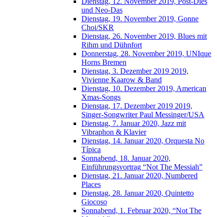
Dienstag, 12. November 2019, Post-Dies
und Neo-Das
Dienstag, 19. November 2019, Gonne
Choi/SKR
Dienstag, 26. November 2019, Blues mit
Rihm und Dühnfort
Donnerstag, 28. November 2019, UNIque
Horns Bremen
Dienstag, 3. Dezember 2019 2019,
Vivienne Kaarow & Band
Dienstag, 10. Dezember 2019, American
Xmas-Songs
Dienstag, 17. Dezember 2019 2019,
Singer-Songwriter Paul Messinger/USA
Dienstag, 7. Januar 2020, Jazz mit
Vibraphon & Klavier
Dienstag, 14. Januar 2020, Orquesta No
Típica
Sonnabend, 18. Januar 2020,
Einführungsvortrag “Not The Messiah”
Dienstag, 21. Januar 2020, Numbered
Places
Dienstag, 28. Januar 2020, Quintetto
Giocoso
Sonnabend, 1. Februar 2020, “Not The