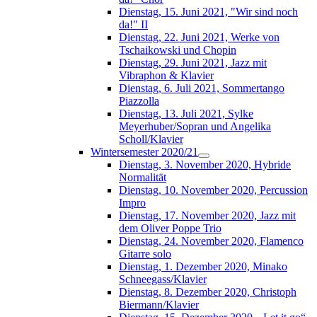
Dienstag, 15. Juni 2021, "Wir sind noch
da!" II
Dienstag, 22. Juni 2021, Werke von
Tschaikowski und Chopin
Dienstag, 29. Juni 2021, Jazz mit
Vibraphon & Klavier
Dienstag, 6. Juli 2021, Sommertango
Piazzolla
Dienstag, 13. Juli 2021, Sylke
Meyerhuber/Sopran und Angelika
Scholl/Klavier
Wintersemester 2020/21
Dienstag, 3. November 2020, Hybride
Normalität
Dienstag, 10. November 2020, Percussion
Impro
Dienstag, 17. November 2020, Jazz mit
dem Oliver Poppe Trio
Dienstag, 24. November 2020, Flamenco
Gitarre solo
Dienstag, 1. Dezember 2020, Minako
Schneegass/Klavier
Dienstag, 8. Dezember 2020, Christoph
Biermann/Klavier