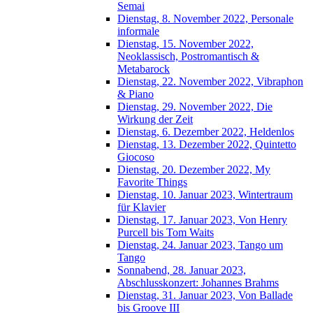
Semai
Dienstag, 8. November 2022, Personale
informale
Dienstag, 15. November 2022,
Neoklassisch, Postromantisch &
Metabarock
Dienstag, 22. November 2022, Vibraphon
& Piano
Dienstag, 29. November 2022, Die
Wirkung der Zeit
Dienstag, 6. Dezember 2022, Heldenlos
Dienstag, 13. Dezember 2022, Quintetto
Giocoso
Dienstag, 20. Dezember 2022, My
Favorite Things
Dienstag, 10. Januar 2023, Wintertraum
für Klavier
Dienstag, 17. Januar 2023, Von Henry
Purcell bis Tom Waits
Dienstag, 24. Januar 2023, Tango um
Tango
Sonnabend, 28. Januar 2023,
Abschlusskonzert: Johannes Brahms
Dienstag, 31. Januar 2023, Von Ballade
bis Groove III