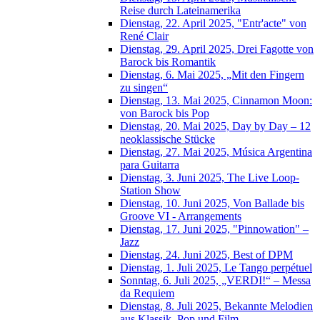
Reise durch Lateinamerika
Dienstag, 22. April 2025, "Entr'acte" von
René Clair
Dienstag, 29. April 2025, Drei Fagotte von
Barock bis Romantik
Dienstag, 6. Mai 2025, „Mit den Fingern
zu singen“
Dienstag, 13. Mai 2025, Cinnamon Moon:
von Barock bis Pop
Dienstag, 20. Mai 2025, Day by Day – 12
neoklassische Stücke
Dienstag, 27. Mai 2025, Música Argentina
para Guitarra
Dienstag, 3. Juni 2025, The Live Loop-
Station Show
Dienstag, 10. Juni 2025, Von Ballade bis
Groove VI - Arrangements
Dienstag, 17. Juni 2025, "Pinnowation" –
Jazz
Dienstag, 24. Juni 2025, Best of DPM
Dienstag, 1. Juli 2025, Le Tango perpétuel
Sonntag, 6. Juli 2025, „VERDI!“ – Messa
da Requiem
Dienstag, 8. Juli 2025, Bekannte Melodien
aus Klassik, Pop und Film