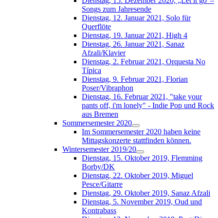
Dienstag, 15. Dezember 2020, „Let it go“–
Songs zum Jahresende
Dienstag, 12. Januar 2021, Solo für
Querflöte
Dienstag, 19. Januar 2021, High 4
Dienstag, 26. Januar 2021, Sanaz
Afzali/Klavier
Dienstag, 2. Februar 2021, Orquesta No
Típica
Dienstag, 9. Februar 2021, Florian
Poser/Vibraphon
Dienstag, 16. Februar 2021, "take your
pants off, i'm lonely" - Indie Pop und Rock
aus Bremen
Sommersemester 2020
Im Sommersemester 2020 haben keine
Mittagskonzerte stattfinden können.
Wintersemester 2019/20
Dienstag, 15. Oktober 2019, Flemming
Borby/DK
Dienstag, 22. Oktober 2019, Miguel
Pesce/Gitarre
Dienstag, 29. Oktober 2019, Sanaz Afzali
Dienstag, 5. November 2019, Oud und
Kontrabass