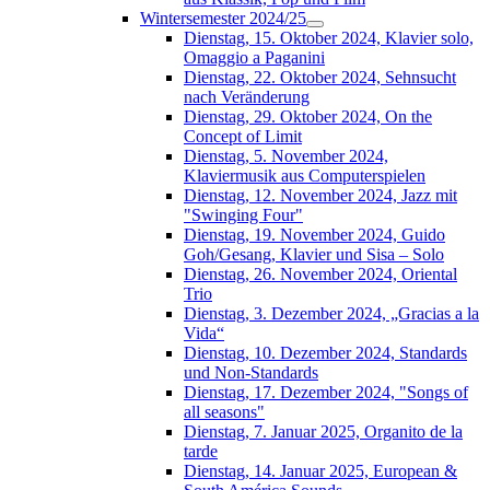
Wintersemester 2024/25
Dienstag, 15. Oktober 2024, Klavier solo,
Omaggio a Paganini
Dienstag, 22. Oktober 2024, Sehnsucht
nach Veränderung
Dienstag, 29. Oktober 2024, On the
Concept of Limit
Dienstag, 5. November 2024,
Klaviermusik aus Computerspielen
Dienstag, 12. November 2024, Jazz mit
"Swinging Four"
Dienstag, 19. November 2024, Guido
Goh/Gesang, Klavier und Sisa – Solo
Dienstag, 26. November 2024, Oriental
Trio
Dienstag, 3. Dezember 2024, „Gracias a la
Vida“
Dienstag, 10. Dezember 2024, Standards
und Non-Standards
Dienstag, 17. Dezember 2024, "Songs of
all seasons"
Dienstag, 7. Januar 2025, Organito de la
tarde
Dienstag, 14. Januar 2025, European &