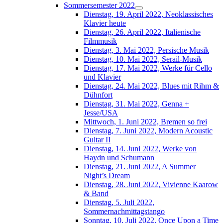
Sommersemester 2022
Dienstag, 19. April 2022, Neoklassisches
Klavier heute
Dienstag, 26. April 2022, Italienische
Filmmusik
Dienstag, 3. Mai 2022, Persische Musik
Dienstag, 10. Mai 2022, Serail-Musik
Dienstag, 17. Mai 2022, Werke für Cello
und Klavier
Dienstag, 24. Mai 2022, Blues mit Rihm &
Dühnfort
Dienstag, 31. Mai 2022, Genna +
Jesse/USA
Mittwoch, 1. Juni 2022, Bremen so frei
Dienstag, 7. Juni 2022, Modern Acoustic
Guitar II
Dienstag, 14. Juni 2022, Werke von
Haydn und Schumann
Dienstag, 21. Juni 2022, A Summer
Night’s Dream
Dienstag, 28. Juni 2022, Vivienne Kaarow
& Band
Dienstag, 5. Juli 2022,
Sommernachmittagstango
Sonntag, 10. Juli 2022, Once Upon a Time