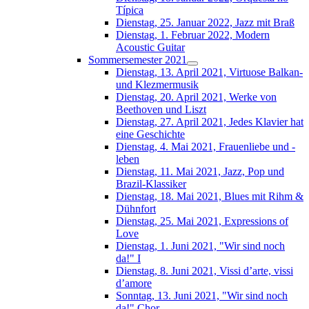
Típica
Dienstag, 25. Januar 2022, Jazz mit Braß
Dienstag, 1. Februar 2022, Modern
Acoustic Guitar
Sommersemester 2021
Dienstag, 13. April 2021, Virtuose Balkan-
und Klezmermusik
Dienstag, 20. April 2021, Werke von
Beethoven und Liszt
Dienstag, 27. April 2021, Jedes Klavier hat
eine Geschichte
Dienstag, 4. Mai 2021, Frauenliebe und -
leben
Dienstag, 11. Mai 2021, Jazz, Pop und
Brazil-Klassiker
Dienstag, 18. Mai 2021, Blues mit Rihm &
Dühnfort
Dienstag, 25. Mai 2021, Expressions of
Love
Dienstag, 1. Juni 2021, "Wir sind noch
da!" I
Dienstag, 8. Juni 2021, Vissi d’arte, vissi
d’amore
Sonntag, 13. Juni 2021, "Wir sind noch
da!" Chor