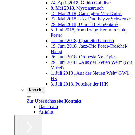
24. April 2018, Guido Goh live
8. Mai 2018, Myrtenstrauch
15. Mai 2018, Carrington Mac Duffie
22. Mai 2018, Jazz Duo Fey & Schwenke
29. Mai 2018, Ulrich Busch/Gitarre
5. Juni 2018, from Irving Berlin to Cole
Porter
12. Juni 2018, Quartetto Giocoso
19. Juni 2018, Jazz-Trio Poser-Troschel-
Haupt
26. Juni 2018, Orquesta No Típica
29. Juni 2018, „Aus der Neuen Welt“ (Gut
Varrel)
1. Juli 2018 „Aus der Neuen Welt“ GW1-
HS
3. Juli 2018, Popchor der HfK
Kontakt
Zur Übersichtsseite
Kontakt
Das Team
Anfahrt