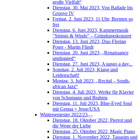
große Vielfalt“
Dienstag, 30. Mai 2023, Von Ballade bis
Groove IV
Freitag, 2. Juni 2023, 11 Uhr, Bremen so
frei
Dienstag, 6. Juni 2023, Kammermusik
"Strings & Winds" – Gründungskonzert
Dienstag, 13. Juni 2023, Duo Florian
Poser - Martin Flindt
Dienstag, 20. Juni 2023, „Renaissance
unplugged“
Dienstag, 27. Juni 2023, A tango a day...
Sonntag, 2. Juli 2023, Klang und
Leidenschaft!
Montag, 3. Juli 2023, „Recital – South-
african Jazz“
Dienstag, 4. Juli 2023, Werke für Klavier
von Schumann und Brahms
Dienstag, 11. Juli 2023, Blue-Eyed Soul
mit Genna + Jesse/USA
Wintersemester 2022/23
Dienstag, 18. Oktober 2022, Pierrot und
die Wege der Liebe
Dienstag, 25. Oktober 2022, Magic Piano
Dienstag, 1. November 2022, Taqasim und