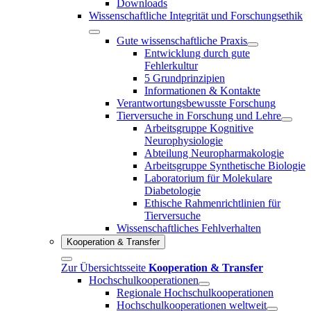
Downloads
Wissenschaftliche Integrität und Forschungsethik
Gute wissenschaftliche Praxis
Entwicklung durch gute
Fehlerkultur
5 Grundprinzipien
Informationen & Kontakte
Verantwortungsbewusste Forschung
Tierversuche in Forschung und Lehre
Arbeitsgruppe Kognitive
Neurophysiologie
Abteilung Neuropharmakologie
Arbeitsgruppe Synthetische Biologie
Laboratorium für Molekulare
Diabetologie
Ethische Rahmenrichtlinien für
Tierversuche
Wissenschaftliches Fehlverhalten
Kooperation & Transfer
Zur Übersichtsseite
Kooperation & Transfer
Hochschulkooperationen
Regionale Hochschulkooperationen
Hochschulkooperationen weltweit