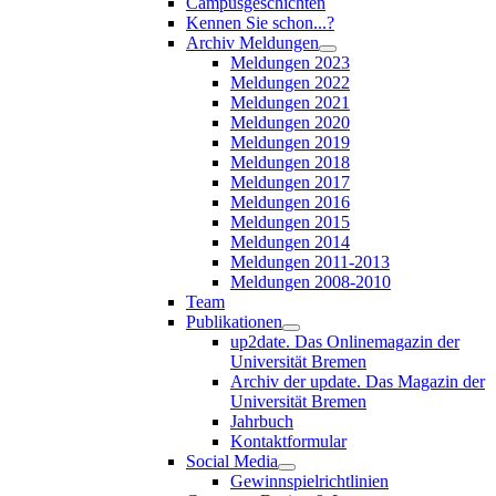
Campusgeschichten
Kennen Sie schon...?
Archiv Meldungen
Meldungen 2023
Meldungen 2022
Meldungen 2021
Meldungen 2020
Meldungen 2019
Meldungen 2018
Meldungen 2017
Meldungen 2016
Meldungen 2015
Meldungen 2014
Meldungen 2011-2013
Meldungen 2008-2010
Team
Publikationen
up2date. Das Onlinemagazin der
Universität Bremen
Archiv der update. Das Magazin der
Universität Bremen
Jahrbuch
Kontaktformular
Social Media
Gewinnspielrichtlinien