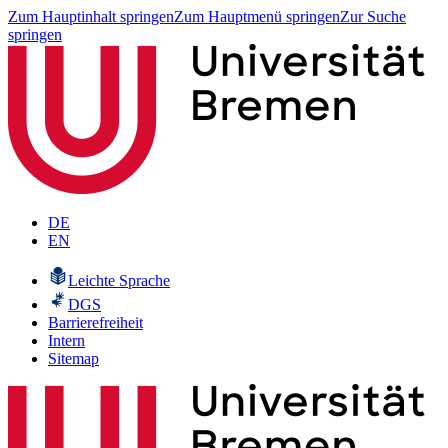
Zum Hauptinhalt springen
Zum Hauptmenü springen
Zur Suche
springen
DE
EN
Leichte Sprache
DGS
Barrierefreiheit
Intern
Sitemap