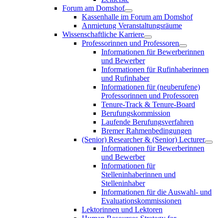
Forum am Domshof
Kassenhalle im Forum am Domshof
Anmietung Veranstaltungsräume
Wissenschaftliche Karriere
Professorinnen und Professoren
Informationen für Bewerberinnen
und Bewerber
Informationen für Rufinhaberinnen
und Rufinhaber
Informationen für (neuberufene)
Professorinnen und Professoren
Tenure-Track & Tenure-Board
Berufungskommission
Laufende Berufungsverfahren
Bremer Rahmenbedingungen
(Senior) Researcher & (Senior) Lecturer
Informationen für Bewerberinnen
und Bewerber
Informationen für
Stelleninhaberinnen und
Stelleninhaber
Informationen für die Auswahl- und
Evaluationskommissionen
Lektorinnen und Lektoren