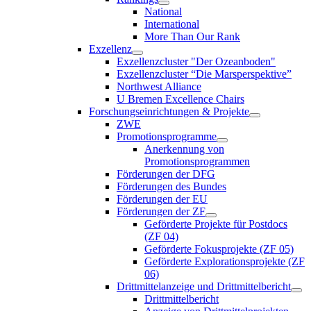
National
International
More Than Our Rank
Exzellenz
Exzellenzcluster "Der Ozeanboden"
Exzellenzcluster “Die Marsperspektive”
Northwest Alliance
U Bremen Excellence Chairs
Forschungseinrichtungen & Projekte
ZWE
Promotionsprogramme
Anerkennung von
Promotionsprogrammen
Förderungen der DFG
Förderungen des Bundes
Förderungen der EU
Förderungen der ZF
Geförderte Projekte für Postdocs
(ZF 04)
Geförderte Fokusprojekte (ZF 05)
Geförderte Explorationsprojekte (ZF
06)
Drittmittelanzeige und Drittmittelbericht
Drittmittelbericht