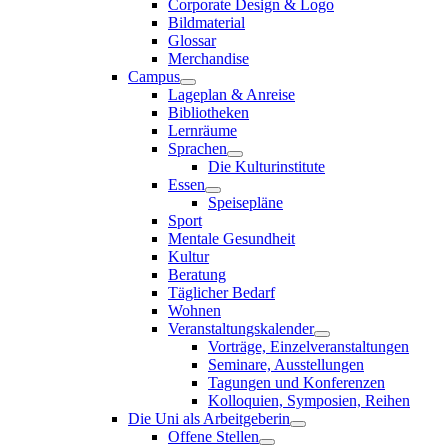
Corporate Design & Logo
Bildmaterial
Glossar
Merchandise
Campus
Lageplan & Anreise
Bibliotheken
Lernräume
Sprachen
Die Kulturinstitute
Essen
Speisepläne
Sport
Mentale Gesundheit
Kultur
Beratung
Täglicher Bedarf
Wohnen
Veranstaltungskalender
Vorträge, Einzelveranstaltungen
Seminare, Ausstellungen
Tagungen und Konferenzen
Kolloquien, Symposien, Reihen
Die Uni als Arbeitgeberin
Offene Stellen