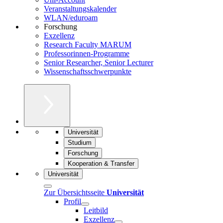
Veranstaltungskalender
WLAN/eduroam
Forschung
Exzellenz
Research Faculty MARUM
Professorinnen-Programme
Senior Researcher, Senior Lecturer
Wissenschaftsschwerpunkte
Universität
Studium
Forschung
Kooperation & Transfer
Universität
Zur Übersichtsseite
Universität
Profil
Leitbild
Exzellenz