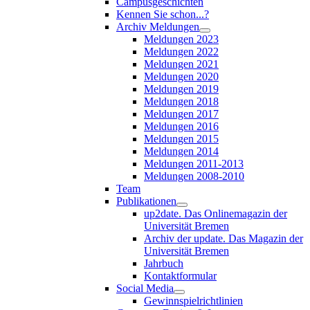
Campusgeschichten
Kennen Sie schon...?
Archiv Meldungen
Meldungen 2023
Meldungen 2022
Meldungen 2021
Meldungen 2020
Meldungen 2019
Meldungen 2018
Meldungen 2017
Meldungen 2016
Meldungen 2015
Meldungen 2014
Meldungen 2011-2013
Meldungen 2008-2010
Team
Publikationen
up2date. Das Onlinemagazin der
Universität Bremen
Archiv der update. Das Magazin der
Universität Bremen
Jahrbuch
Kontaktformular
Social Media
Gewinnspielrichtlinien