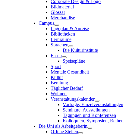
Corporate Design & Logo
Bildmaterial
Glossar
Merchandise
Campus
Lageplan & Anreise
Bibliotheken
Lernräume
Sprachen
Die Kulturinstitute
Essen
Speisepläne
Sport
Mentale Gesundheit
Kultur
Beratung
Täglicher Bedarf
Wohnen
Veranstaltungskalender
Vorträge, Einzelveranstaltungen
Seminare, Ausstellungen
Tagungen und Konferenzen
Kolloquien, Symposien, Reihen
Die Uni als Arbeitgeberin
Offene Stellen