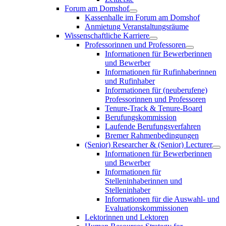
Forum am Domshof
Kassenhalle im Forum am Domshof
Anmietung Veranstaltungsräume
Wissenschaftliche Karriere
Professorinnen und Professoren
Informationen für Bewerberinnen
und Bewerber
Informationen für Rufinhaberinnen
und Rufinhaber
Informationen für (neuberufene)
Professorinnen und Professoren
Tenure-Track & Tenure-Board
Berufungskommission
Laufende Berufungsverfahren
Bremer Rahmenbedingungen
(Senior) Researcher & (Senior) Lecturer
Informationen für Bewerberinnen
und Bewerber
Informationen für
Stelleninhaberinnen und
Stelleninhaber
Informationen für die Auswahl- und
Evaluationskommissionen
Lektorinnen und Lektoren