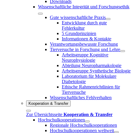
Downloads
Wissenschaftliche Integrität und Forschungsethik
Gute wissenschaftliche Praxis
Entwicklung durch gute
Fehlerkultur
5 Grundprinzipien
Informationen & Kontakte
Verantwortungsbewusste Forschung
Tierversuche in Forschung und Lehre
Arbeitsgruppe Kognitive
Neurophysiologie
Abteilung Neuropharmakologie
Arbeitsgruppe Synthetische Biologie
Laboratorium für Molekulare
Diabetologie
Ethische Rahmenrichtlinien für
Tierversuche
Wissenschaftliches Fehlverhalten
Kooperation & Transfer
Zur Übersichtsseite
Kooperation & Transfer
Hochschulkooperationen
Regionale Hochschulkooperationen
Hochschulkooperationen weltweit