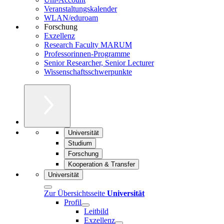
Veranstaltungskalender
WLAN/eduroam
Forschung
Exzellenz
Research Faculty MARUM
Professorinnen-Programme
Senior Researcher, Senior Lecturer
Wissenschaftsschwerpunkte
Universität
Studium
Forschung
Kooperation & Transfer
Universität
Zur Übersichtsseite
Universität
Profil
Leitbild
Exzellenz