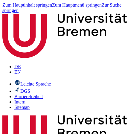
Zum Hauptinhalt springen
Zum Hauptmenü springen
Zur Suche
springen
DE
EN
Leichte Sprache
DGS
Barrierefreiheit
Intern
Sitemap