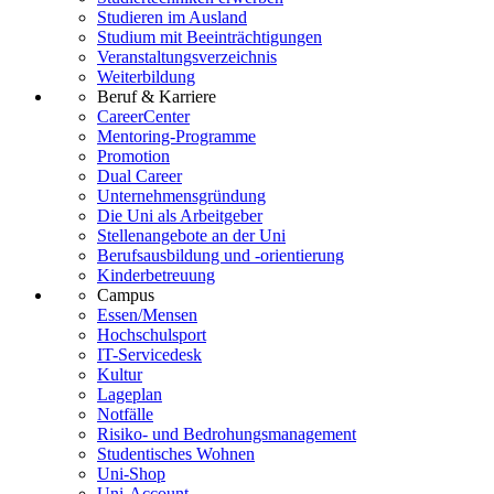
Studieren im Ausland
Studium mit Beeinträchtigungen
Veranstaltungsverzeichnis
Weiterbildung
Beruf & Karriere
CareerCenter
Mentoring-Programme
Promotion
Dual Career
Unternehmensgründung
Die Uni als Arbeitgeber
Stellenangebote an der Uni
Berufsausbildung und -orientierung
Kinderbetreuung
Campus
Essen/Mensen
Hochschulsport
IT-Servicedesk
Kultur
Lageplan
Notfälle
Risiko- und Bedrohungsmanagement
Studentisches Wohnen
Uni-Shop
Uni-Account