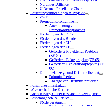
Exzellenzcluster “Die Marsperspektive”
Northwest Alliance
U Bremen Excellence Chairs
Forschungseinrichtungen & Projekte
ZWE
Promotionsprogramme
Anerkennung von
Promotionsprogrammen
Förderungen der DFG
Förderungen des Bundes
Förderungen der EU
Förderungen der ZF
Geförderte Projekte für Postdocs
(ZF 04)
Geförderte Fokusprojekte (ZF 05)
Geförderte Explorationsprojekte (ZF
06)
Drittmittelanzeige und Drittmittelbericht
Drittmittelbericht
Anzeige von Drittmittelprojekten
Forschungsinfrastruktur
Wissenschaftliche Karriere
Bremen Early Career Researcher Development
Förderangebote & Service
Förderberatung