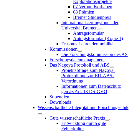
Explorationsprojekte
07 Verbundvorhaben
08 Prämien
Bremer Studienpreis
Internationalisierungsfonds der
Universität Bremen
Antragsformular
Antragsformular (Kopie 1)
Erasmus Lehrendenmobilität
Kommissionen
Die Forschungskommission des AS
Forschungsdatenmanagement
Das Nagoya Protokoll und ABS
Projektabfrage zum Nagoya-
Protokoll und zur EU-ABS-
Verordnung
Informationen zum Datenschutz
gemäß Art. 13 DS-GVO
Stipendien
Downloads
Wissenschaftliche Integrität und Forschungsethik
Gute wissenschaftliche Praxis
Entwicklung durch gute
Fehlerkultur