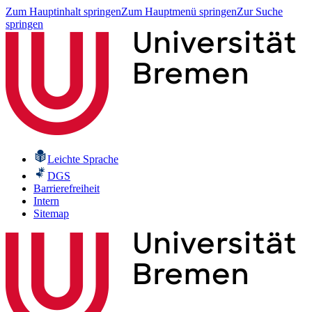
Zum Hauptinhalt springen
Zum Hauptmenü springen
Zur Suche
springen
Leichte Sprache
DGS
Barrierefreiheit
Intern
Sitemap