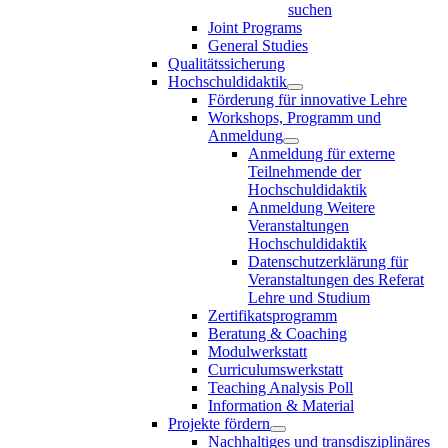
suchen
Joint Programs
General Studies
Qualitätssicherung
Hochschuldidaktik
Förderung für innovative Lehre
Workshops, Programm und
Anmeldung
Anmeldung für externe
Teilnehmende der
Hochschuldidaktik
Anmeldung Weitere
Veranstaltungen
Hochschuldidaktik
Datenschutzerklärung für
Veranstaltungen des Referat
Lehre und Studium
Zertifikatsprogramm
Beratung & Coaching
Modulwerkstatt
Curriculumswerkstatt
Teaching Analysis Poll
Information & Material
Projekte fördern
Nachhaltiges und transdisziplinäres