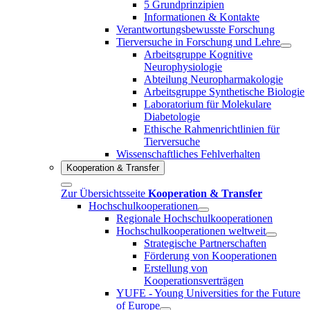
5 Grundprinzipien
Informationen & Kontakte
Verantwortungsbewusste Forschung
Tierversuche in Forschung und Lehre
Arbeitsgruppe Kognitive
Neurophysiologie
Abteilung Neuropharmakologie
Arbeitsgruppe Synthetische Biologie
Laboratorium für Molekulare
Diabetologie
Ethische Rahmenrichtlinien für
Tierversuche
Wissenschaftliches Fehlverhalten
Kooperation & Transfer
Zur Übersichtsseite
Kooperation & Transfer
Hochschulkooperationen
Regionale Hochschulkooperationen
Hochschulkooperationen weltweit
Strategische Partnerschaften
Förderung von Kooperationen
Erstellung von
Kooperationsverträgen
YUFE - Young Universities for the Future
of Europe