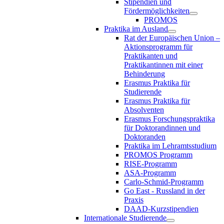
Stipendien und
Fördermöglichkeiten
PROMOS
Praktika im Ausland
Rat der Europäischen Union –
Aktionsprogramm für
Praktikanten und
Praktikantinnen mit einer
Behinderung
Erasmus Praktika für
Studierende
Erasmus Praktika für
Absolventen
Erasmus Forschungspraktika
für Doktorandinnen und
Doktoranden
Praktika im Lehramtsstudium
PROMOS Programm
RISE-Programm
ASA-Programm
Carlo-Schmid-Programm
Go East - Russland in der
Praxis
DAAD-Kurzstipendien
Internationale Studierende