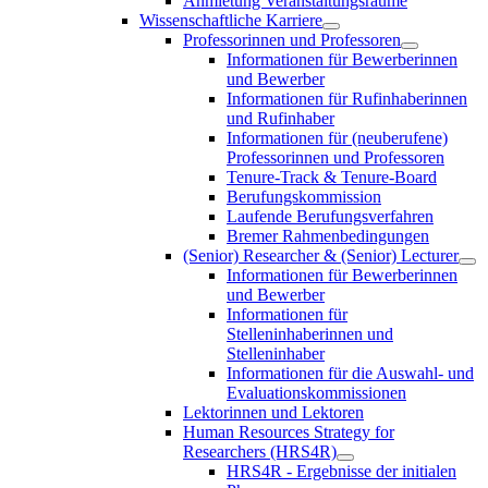
Anmietung Veranstaltungsräume
Wissenschaftliche Karriere
Professorinnen und Professoren
Informationen für Bewerberinnen
und Bewerber
Informationen für Rufinhaberinnen
und Rufinhaber
Informationen für (neuberufene)
Professorinnen und Professoren
Tenure-Track & Tenure-Board
Berufungskommission
Laufende Berufungsverfahren
Bremer Rahmenbedingungen
(Senior) Researcher & (Senior) Lecturer
Informationen für Bewerberinnen
und Bewerber
Informationen für
Stelleninhaberinnen und
Stelleninhaber
Informationen für die Auswahl- und
Evaluationskommissionen
Lektorinnen und Lektoren
Human Resources Strategy for
Researchers (HRS4R)
HRS4R - Ergebnisse der initialen