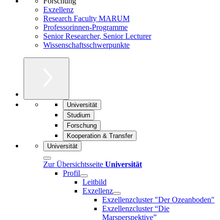
Forschung
Exzellenz
Research Faculty MARUM
Professorinnen-Programme
Senior Researcher, Senior Lecturer
Wissenschaftsschwerpunkte
Universität
Studium
Forschung
Kooperation & Transfer
Universität
Zur Übersichtsseite
Universität
Profil
Leitbild
Exzellenz
Exzellenzcluster "Der Ozeanboden"
Exzellenzcluster “Die
Marsperspektive”