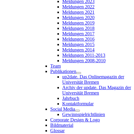
Meldungen 2023
Meldungen 2022
Meldungen 2021
Meldungen 2020
Meldungen 2019
Meldungen 2018
Meldungen 2017
Meldungen 2016
Meldungen 2015
Meldungen 2014
Meldungen 2011-2013
Meldungen 2008-2010
Team
Publikationen
up2date. Das Onlinemagazin der
Universität Bremen
Archiv der update. Das Magazin der
Universität Bremen
Jahrbuch
Kontaktformular
Social Media
Gewinnspielrichtlinien
Corporate Design & Logo
Bildmaterial
Glossar