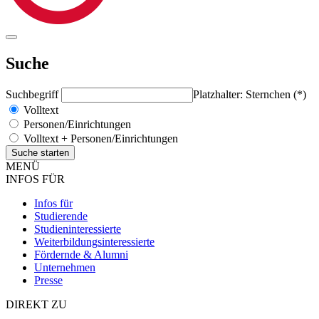
Suche
Suchbegriff
Platzhalter: Sternchen (*)
Volltext
Personen/Einrichtungen
Volltext + Personen/Einrichtungen
MENÜ
INFOS FÜR
Infos für
Studierende
Studieninteressierte
Weiterbildungsinteressierte
Fördernde & Alumni
Unternehmen
Presse
DIREKT ZU