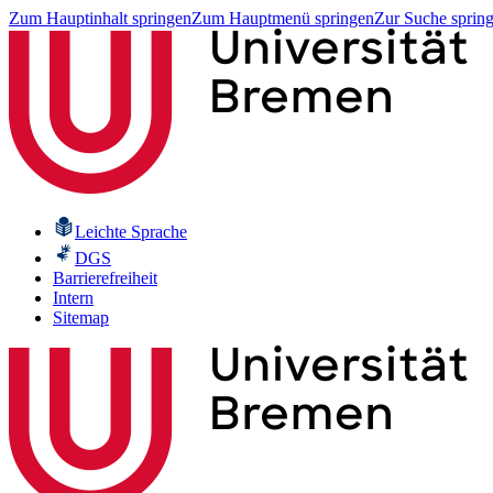
Zum Hauptinhalt springen
Zum Hauptmenü springen
Zur Suche sprin
Leichte Sprache
DGS
Barrierefreiheit
Intern
Sitemap