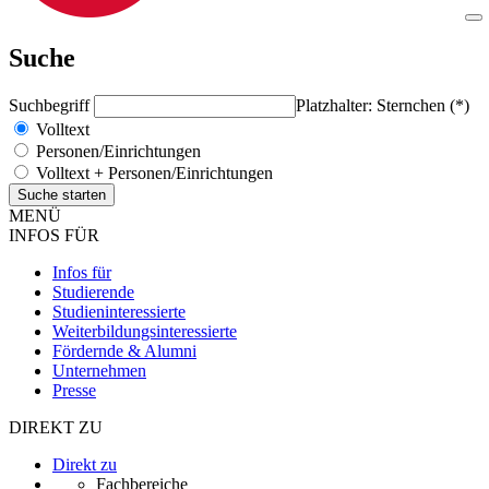
Suche
Suchbegriff
Platzhalter: Sternchen (*)
Volltext
Personen/Einrichtungen
Volltext + Personen/Einrichtungen
MENÜ
INFOS FÜR
Infos für
Studierende
Studieninteressierte
Weiterbildungsinteressierte
Fördernde & Alumni
Unternehmen
Presse
DIREKT ZU
Direkt zu
Fachbereiche