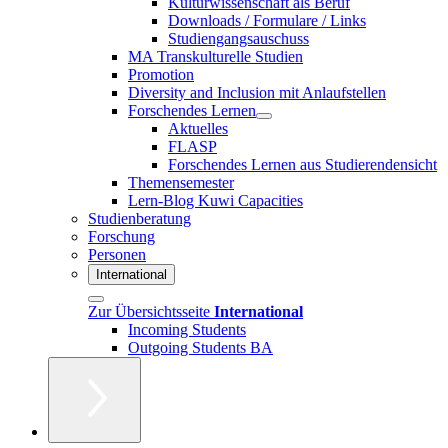
Kulturwissenschaft als Beruf
Downloads / Formulare / Links
Studiengangsauschuss
MA Transkulturelle Studien
Promotion
Diversity and Inclusion mit Anlaufstellen
Forschendes Lernen
Aktuelles
FLASP
Forschendes Lernen aus Studierendensicht
Themensemester
Lern-Blog Kuwi Capacities
Studienberatung
Forschung
Personen
International
Zur Übersichtsseite
International
Incoming Students
Outgoing Students BA