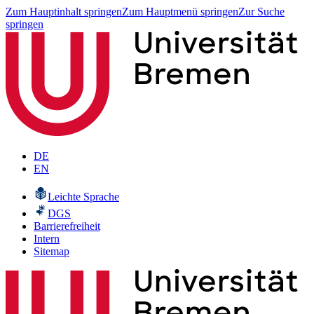
Zum Hauptinhalt springen
Zum Hauptmenü springen
Zur Suche
springen
DE
EN
Leichte Sprache
DGS
Barrierefreiheit
Intern
Sitemap