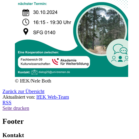
© IfEK/Nele Both
Zurück zur Übersicht
Aktualisiert von:
IfEK Web-Team
RSS
Seite drucken
Footer
Kontakt