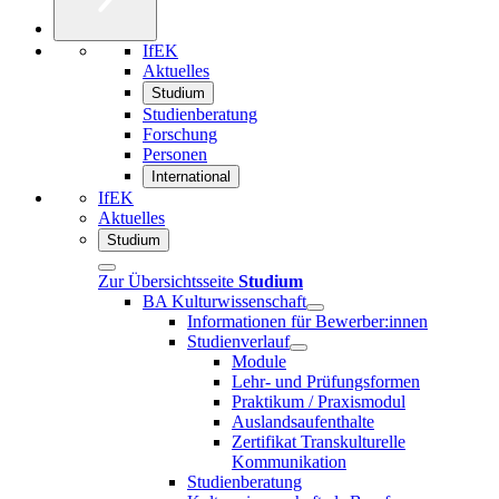
IfEK
Aktuelles
Studium
Studienberatung
Forschung
Personen
International
IfEK
Aktuelles
Studium
Zur Übersichtsseite
Studium
BA Kulturwissenschaft
Informationen für Bewerber:innen
Studienverlauf
Module
Lehr- und Prüfungsformen
Praktikum / Praxismodul
Auslandsaufenthalte
Zertifikat Transkulturelle
Kommunikation
Studienberatung