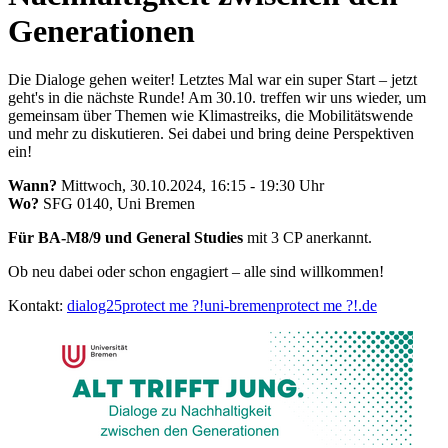
Generationen
Die Dialoge gehen weiter! Letztes Mal war ein super Start – jetzt
geht's in die nächste Runde! Am 30.10. treffen wir uns wieder, um
gemeinsam über Themen wie Klimastreiks, die Mobilitätswende
und mehr zu diskutieren. Sei dabei und bring deine Perspektiven
ein!
Wann?
Mittwoch, 30.10.2024, 16:15 - 19:30 Uhr
Wo?
SFG 0140, Uni Bremen
Für BA-M8/9 und General Studies
mit 3 CP anerkannt.
Ob neu dabei oder schon engagiert – alle sind willkommen!
Kontakt:
dialog25
protect me ?!
uni-bremen
protect me ?!
.de