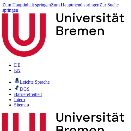
Zum Hauptinhalt springen
Zum Hauptmenü springen
Zur Suche
springen
DE
EN
Leichte Sprache
DGS
Barrierefreiheit
Intern
Sitemap