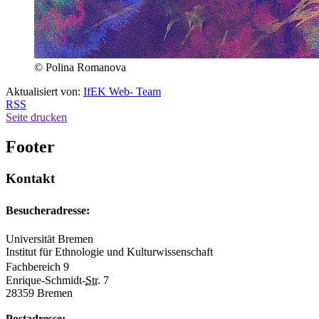
© Polina Romanova
Aktualisiert von:
IfEK Web- Team
RSS
Seite drucken
Footer
Kontakt
Besucheradresse:
Universität Bremen
Institut für Ethnologie und Kulturwissenschaft
Fachbereich 9
Enrique-Schmidt-
Str.
7
28359 Bremen
Postadresse: