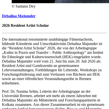
© Santanu Dey
Debalina Majumder
2026
Resident Artist Scholar
Die international renommierte unabhängige Filmemacherin,
bildende Künstlerin und Umweltaktivistin Debalina Majumder ist
die “
Resident Artist Scholar”
2026, die von der Arbeitsgruppe
„Kultur in Praxis und Transfer –
Public Anthropology
“ am Institut
für Ethnologie und Kulturwissenschaft (IfEK) eingeladen wurde.
Debalina Majumder wird vom 21. Juni bis zum 20. Juli 2026 als
Resident Artist und Gastdozentin an gemeinsamen
Lehrveranstaltungen, Fortbildungen für Lehrende, Workshops zu
Forschungsförderung und zum Verfassen von Büchern am IfEK
sowie an einer öffentlichen Veranstaltungsreihe in Bremen
teilnehmen.
Prof. Dr. Nasima Selim, Leiterin der Arbeitsgruppe an der
Universität Bremen, arbeitet seit mehr als einem Jahrzehnt mit
Debalina Majumder als Mitstreiterin und Forschungspartnerin in
Kolkata zusammen. Aus dieser Zusammenarbeit ist ein gemeinsam
verfasster Artikel hervorgegangen (Selim, Biswas und Majumder