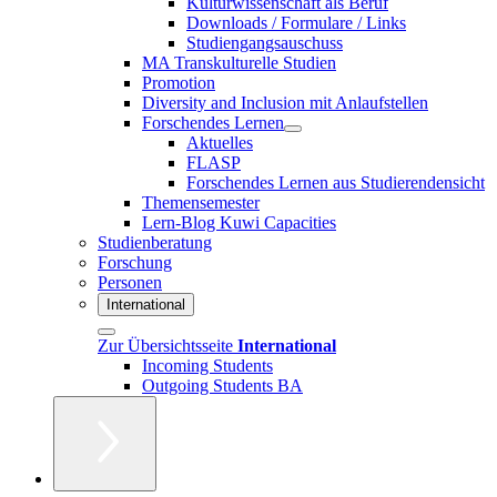
Kulturwissenschaft als Beruf
Downloads / Formulare / Links
Studiengangsauschuss
MA Transkulturelle Studien
Promotion
Diversity and Inclusion mit Anlaufstellen
Forschendes Lernen
Aktuelles
FLASP
Forschendes Lernen aus Studierendensicht
Themensemester
Lern-Blog Kuwi Capacities
Studienberatung
Forschung
Personen
International
Zur Übersichtsseite
International
Incoming Students
Outgoing Students BA