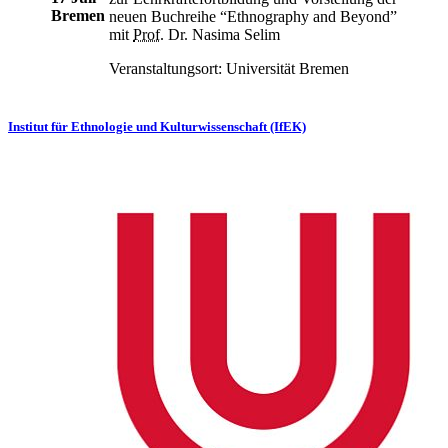
Bremen
neuen Buchreihe “
Ethnography and Beyond
”
mit
Prof.
Dr. Nasima Selim
Veranstaltungsort: Universität Bremen
Institut für Ethnologie und Kulturwissenschaft (IfEK)