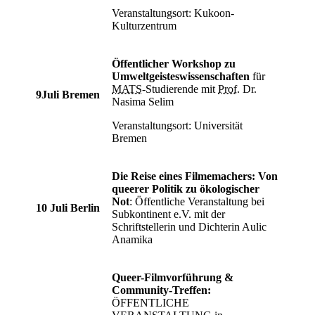
Veranstaltungsort: Kukoon-
Kulturzentrum
Öffentlicher Workshop zu
Umweltgeisteswissenschaften
für
MATS
-Studierende mit
Prof.
Dr.
9
Juli Bremen
Nasima Selim
Veranstaltungsort: Universität
Bremen
Die Reise eines Filmemachers: Von
queerer Politik zu ökologischer
Not
: Öffentliche Veranstaltung bei
10 Juli Berlin
Subkontinent e.V. mit der
Schriftstellerin und Dichterin Aulic
Anamika
Queer-Filmvorführung &
Community-Treffen:
ÖFFENTLICHE