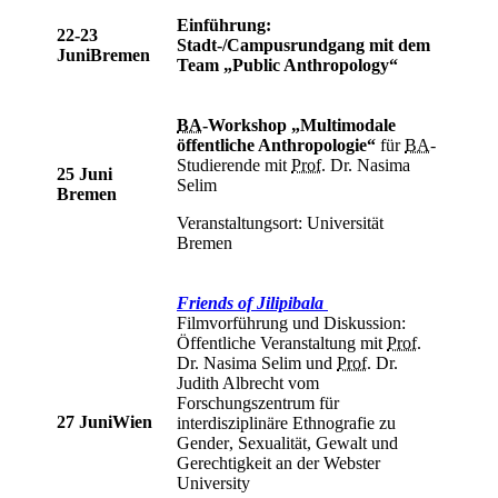
Einführung:
22-23
Stadt-/Campusrundgang mit dem
Juni
Bremen
Team „Public Anthropology“
BA
-
Workshop
„Multimodale
öffentliche Anthropologie“
für
BA
-
Studierende mit
Prof.
Dr. Nasima
25 Juni
Selim
Bremen
Veranstaltungsort: Universität
Bremen
Friends of Jilipibala
Filmvorführung und Diskussion:
Öffentliche Veranstaltung mit
Prof.
Dr. Nasima Selim und
Prof.
Dr.
Judith Albrecht vom
Forschungszentrum für
27 Juni
Wien
interdisziplinäre Ethnografie zu
Gender
, Sexualität, Gewalt und
Gerechtigkeit an der
Webster
University