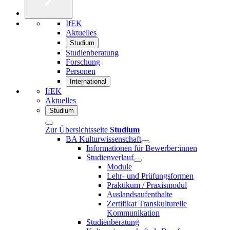
IfEK
Aktuelles
Studium
Studienberatung
Forschung
Personen
International
IfEK
Aktuelles
Studium
Zur Übersichtsseite
Studium
BA Kulturwissenschaft
Informationen für Bewerber:innen
Studienverlauf
Module
Lehr- und Prüfungsformen
Praktikum / Praxismodul
Auslandsaufenthalte
Zertifikat Transkulturelle
Kommunikation
Studienberatung