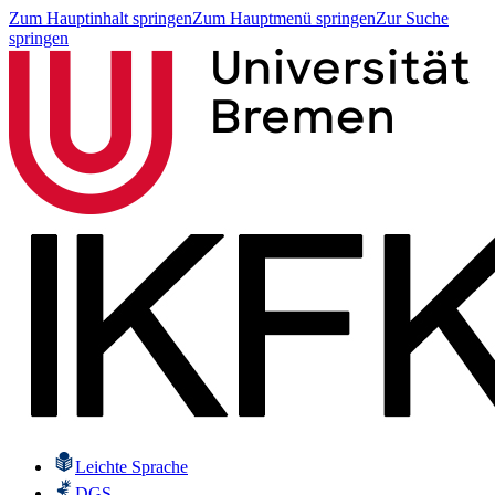
Zum Hauptinhalt springen
Zum Hauptmenü springen
Zur Suche
springen
Leichte Sprache
DGS