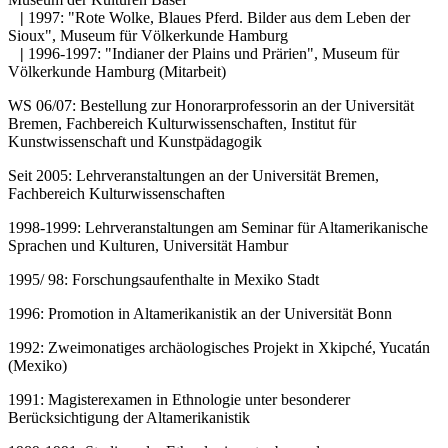
|
1997: "Rote Wolke, Blaues Pferd. Bilder aus dem Leben der
Sioux", Museum für Völkerkunde Hamburg
|
1996-1997: "Indianer der Plains und Prärien", Museum für
Völkerkunde Hamburg (Mitarbeit)
WS 06/07: Bestellung zur Honorarprofessorin an der Universität
Bremen, Fachbereich Kulturwissenschaften, Institut für
Kunstwissenschaft und Kunstpädagogik
Seit 2005: Lehrveranstaltungen an der Universität Bremen,
Fachbereich Kulturwissenschaften
1998-1999: Lehrveranstaltungen am Seminar für Altamerikanische
Sprachen und Kulturen, Universität Hambur
1995/ 98: Forschungsaufenthalte in Mexiko Stadt
1996: Promotion in Altamerikanistik an der Universität Bonn
1992: Zweimonatiges archäologisches Projekt in Xkipché, Yucatán
(Mexiko)
1991: Magisterexamen in Ethnologie unter besonderer
Berücksichtigung der Altamerikanistik