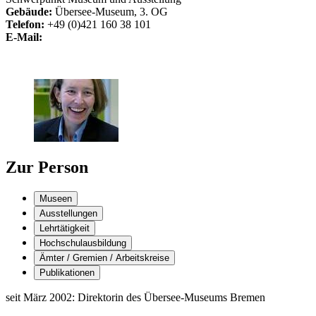
Gebäude:
Übersee-Museum, 3. OG
Telefon:
+49 (0)421 160 38 101
E-Mail:
Zur Person
Museen
Ausstellungen
Lehrtätigkeit
Hochschulausbildung
Ämter / Gremien / Arbeitskreise
Publikationen
seit März 2002: Direktorin des Übersee-Museums Bremen