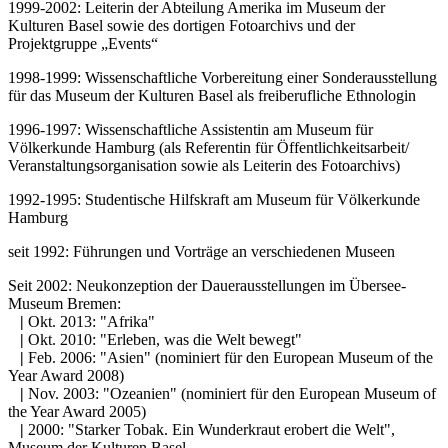
1999-2002: Leiterin der Abteilung Amerika im Museum der
Kulturen Basel sowie des dortigen Fotoarchivs und der
Projektgruppe „Events“
1998-1999: Wissenschaftliche Vorbereitung einer Sonderausstellung
für das Museum der Kulturen Basel als freiberufliche Ethnologin
1996-1997: Wissenschaftliche Assistentin am Museum für
Völkerkunde Hamburg (als Referentin für Öffentlichkeitsarbeit/
Veranstaltungsorganisation sowie als Leiterin des Fotoarchivs)
1992-1995: Studentische Hilfskraft am Museum für Völkerkunde
Hamburg
seit 1992: Führungen und Vorträge an verschiedenen Museen
Seit 2002: Neukonzeption der Dauerausstellungen im Übersee-
Museum Bremen:
|
Okt. 2013: "Afrika"
|
Okt. 2010: "Erleben, was die Welt bewegt"
|
Feb. 2006: "Asien" (nominiert für den European Museum of the
Year Award 2008)
|
Nov. 2003: "Ozeanien" (nominiert für den European Museum of
the Year Award 2005)
|
2000: "Starker Tobak. Ein Wunderkraut erobert die Welt",
Museum der Kulturen Basel