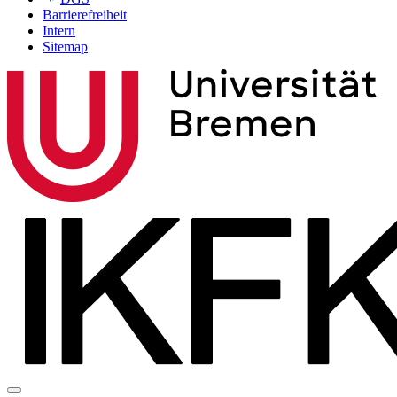
Barrierefreiheit
Intern
Sitemap