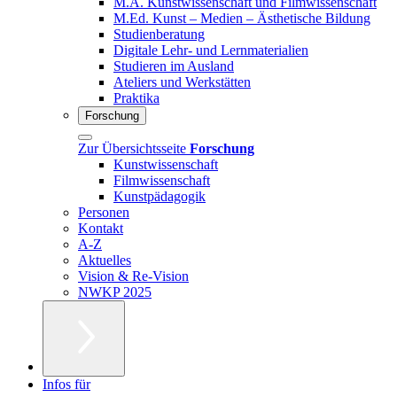
M.A. Kunstwissenschaft und Filmwissenschaft
M.Ed. Kunst – Medien – Ästhetische Bildung
Studienberatung
Digitale Lehr- und Lernmaterialien
Studieren im Ausland
Ateliers und Werkstätten
Praktika
Forschung
Zur Übersichtsseite
Forschung
Kunstwissenschaft
Filmwissenschaft
Kunstpädagogik
Personen
Kontakt
A-Z
Aktuelles
Vision & Re-Vision
NWKP 2025
Infos für