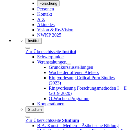
Forschung
Personen
Kontakt
A-Z
Aktuelles
Vision & Re-Vision
NWKP 2025
Institut
Zur Übersichtsseite
Institut
Schwerpunkte
Veranstaltungen
Grundkursausstellungen
Woche der offenen Ateliers
Ringvorlesung Critical Porn Studies
(2023)
Ringvorlesung Forschungsmethoden I + II
(2019-2020)
O-Wochen-Programm
Kooperationen
Studium
Zur Übersichtsseite
Studium
B.A. Kunst – Medien – Ästhetische Bildung