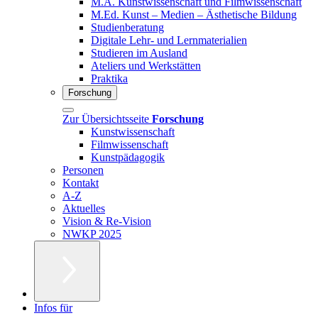
M.A. Kunstwissenschaft und Filmwissenschaft
M.Ed. Kunst – Medien – Ästhetische Bildung
Studienberatung
Digitale Lehr- und Lernmaterialien
Studieren im Ausland
Ateliers und Werkstätten
Praktika
Forschung
Zur Übersichtsseite
Forschung
Kunstwissenschaft
Filmwissenschaft
Kunstpädagogik
Personen
Kontakt
A-Z
Aktuelles
Vision & Re-Vision
NWKP 2025
Infos für