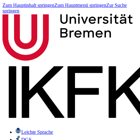
Zum Hauptinhalt springen
Zum Hauptmenü springen
Zur Suche
springen
Leichte Sprache
DGS