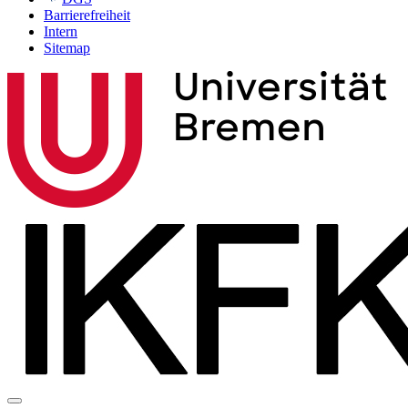
Barrierefreiheit
Intern
Sitemap