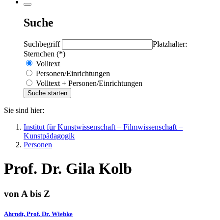
Suche
Suchbegriff
Platzhalter:
Sternchen (*)
Volltext
Personen/Einrichtungen
Volltext + Personen/Einrichtungen
Sie sind hier:
Institut für Kunstwissenschaft – Filmwissenschaft –
Kunstpädagogik
Personen
Prof. Dr. Gila Kolb
von A bis Z
Ahrndt, Prof. Dr. Wiebke