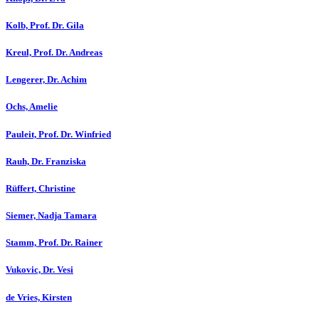
Kolb, Prof. Dr. Gila
Kreul, Prof. Dr. Andreas
Lengerer, Dr. Achim
Ochs, Amelie
Pauleit, Prof. Dr. Winfried
Rauh, Dr. Franziska
Rüffert, Christine
Siemer, Nadja Tamara
Stamm, Prof. Dr. Rainer
Vukovic, Dr. Vesi
de Vries, Kirsten