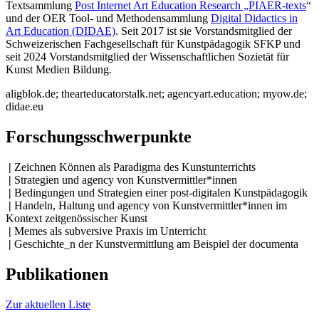
Textsammlung
Post Internet Art Education Research „PIAER-texts
“
und der OER Tool- und Methodensammlung
Digital Didactics in
Art Education (DIDAE)
. Seit 2017 ist sie Vorstandsmitglied der
Schweizerischen Fachgesellschaft für Kunstpädagogik SFKP und
seit 2024 Vorstandsmitglied der Wissenschaftlichen Sozietät für
Kunst Medien Bildung.
aligblok.de; thearteducatorstalk.net; agencyart.education; myow.de;
didae.eu
Forschungsschwerpunkte
|
Zeichnen Können als Paradigma des Kunstunterrichts
|
Strategien und agency von Kunstvermittler*innen
|
Bedingungen und Strategien einer post-digitalen Kunstpädagogik
|
Handeln, Haltung und agency von Kunstvermittler*innen im
Kontext zeitgenössischer Kunst
|
Memes als subversive Praxis im Unterricht
|
Geschichte_n der Kunstvermittlung am Beispiel der documenta
Publikationen
Zur aktuellen Liste