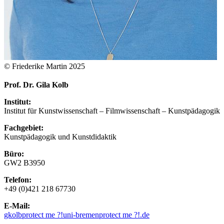
© Friederike Martin 2025
Prof. Dr. Gila Kolb
Institut:
Institut für Kunstwissenschaft – Filmwissenschaft – Kunstpädagogik
Fachgebiet:
Kunstpädagogik und Kunstdidaktik
Büro:
GW2 B3950
Telefon:
+49 (0)421 218 67730
E-Mail:
gkolb
protect me ?!
uni-bremen
protect me ?!
.de