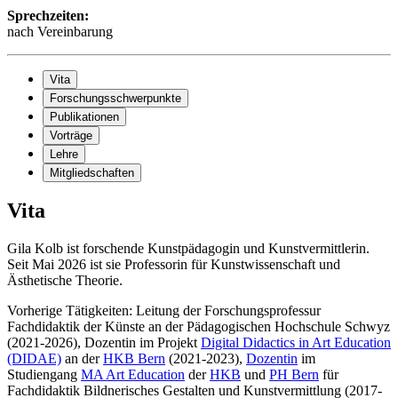
Sprechzeiten:
nach Vereinbarung
Vita
Forschungsschwerpunkte
Publikationen
Vorträge
Lehre
Mitgliedschaften
Vita
Gila Kolb ist forschende Kunstpädagogin und Kunstvermittlerin.
Seit Mai 2026 ist sie Professorin für Kunstwissenschaft und
Ästhetische Theorie.
Vorherige Tätigkeiten: Leitung der Forschungsprofessur
Fachdidaktik der Künste an der Pädagogischen Hochschule Schwyz
(2021-2026), Dozentin im Projekt
Digital Didactics in Art Education
(DIDAE)
an der
HKB Bern
(2021-2023),
Dozentin
im
Studiengang
MA Art Education
der
HKB
und
PH Bern
für
Fachdidaktik Bildnerisches Gestalten und Kunstvermittlung (2017-