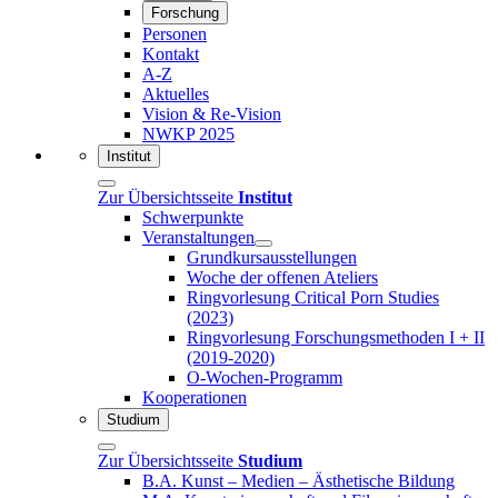
Forschung
Personen
Kontakt
A-Z
Aktuelles
Vision & Re-Vision
NWKP 2025
Institut
Zur Übersichtsseite
Institut
Schwerpunkte
Veranstaltungen
Grundkursausstellungen
Woche der offenen Ateliers
Ringvorlesung Critical Porn Studies
(2023)
Ringvorlesung Forschungsmethoden I + II
(2019-2020)
O-Wochen-Programm
Kooperationen
Studium
Zur Übersichtsseite
Studium
B.A. Kunst – Medien – Ästhetische Bildung