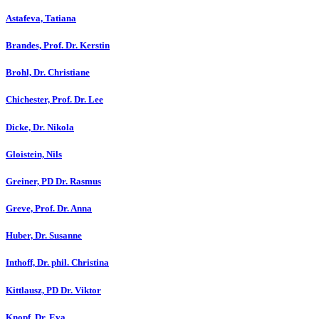
Astafeva, Tatiana
Brandes, Prof. Dr. Kerstin
Brohl, Dr. Christiane
Chichester, Prof. Dr. Lee
Dicke, Dr. Nikola
Gloistein, Nils
Greiner, PD Dr. Rasmus
Greve, Prof. Dr. Anna
Huber, Dr. Susanne
Inthoff, Dr. phil. Christina
Kittlausz, PD Dr. Viktor
Knopf, Dr. Eva