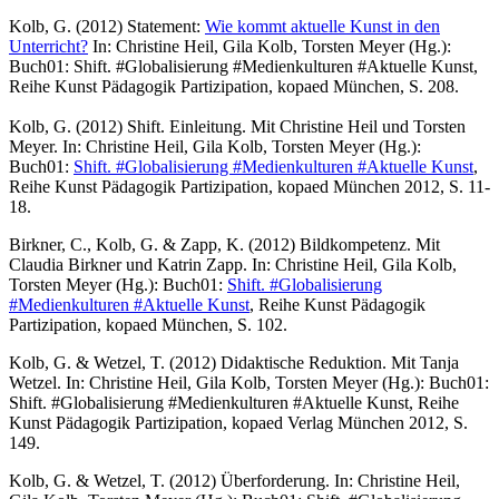
Kolb, G. (2012) Statement:
Wie kommt aktuelle Kunst in den
Unterricht?
In: Christine Heil, Gila Kolb, Torsten Meyer (Hg.):
Buch01: Shift. #Globalisierung #Medienkulturen #Aktuelle Kunst,
Reihe Kunst Pädagogik Partizipation, kopaed München, S. 208.
Kolb, G. (2012) Shift. Einleitung. Mit Christine Heil und Torsten
Meyer. In: Christine Heil, Gila Kolb, Torsten Meyer (Hg.):
Buch01:
Shift. #Globalisierung #Medienkulturen #Aktuelle Kunst
,
Reihe Kunst Pädagogik Partizipation, kopaed München 2012, S. 11-
18.
Birkner, C., Kolb, G. & Zapp, K. (2012) Bildkompetenz. Mit
Claudia Birkner und Katrin Zapp. In: Christine Heil, Gila Kolb,
Torsten Meyer (Hg.): Buch01:
Shift. #Globalisierung
#Medienkulturen #Aktuelle Kunst
, Reihe Kunst Pädagogik
Partizipation, kopaed München, S. 102.
Kolb, G. & Wetzel, T. (2012) Didaktische Reduktion. Mit Tanja
Wetzel. In: Christine Heil, Gila Kolb, Torsten Meyer (Hg.): Buch01:
Shift. #Globalisierung #Medienkulturen #Aktuelle Kunst, Reihe
Kunst Pädagogik Partizipation, kopaed Verlag München 2012, S.
149.
Kolb, G. & Wetzel, T. (2012) Überforderung. In: Christine Heil,