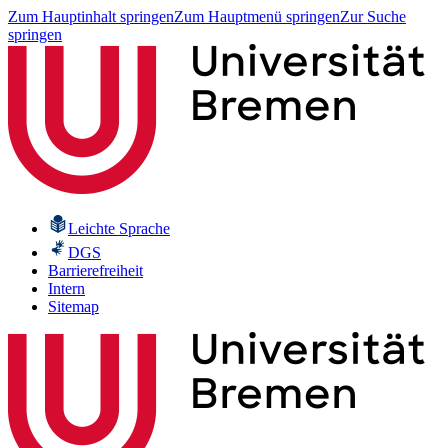
Zum Hauptinhalt springen
Zum Hauptmenü springen
Zur Suche
springen
Leichte Sprache
DGS
Barrierefreiheit
Intern
Sitemap