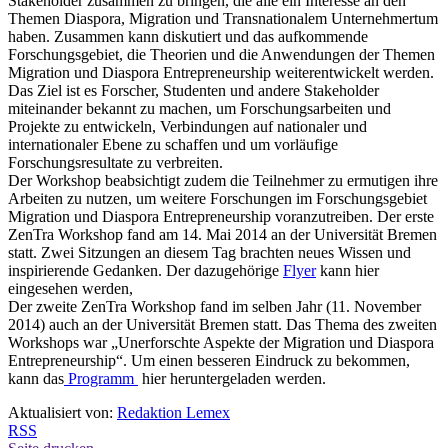
Stakeholder zusammen zu bringen, die alle ein Interesse an den
Themen Diaspora, Migration und Transnationalem Unternehmertum
haben. Zusammen kann diskutiert und das aufkommende
Forschungsgebiet, die Theorien und die Anwendungen der Themen
Migration und Diaspora Entrepreneurship weiterentwickelt werden.
Das Ziel ist es Forscher, Studenten und andere Stakeholder
miteinander bekannt zu machen, um Forschungsarbeiten und
Projekte zu entwickeln, Verbindungen auf nationaler und
internationaler Ebene zu schaffen und um vorläufige
Forschungsresultate zu verbreiten.
Der Workshop beabsichtigt zudem die Teilnehmer zu ermutigen ihre
Arbeiten zu nutzen, um weitere Forschungen im Forschungsgebiet
Migration und Diaspora Entrepreneurship voranzutreiben. Der erste
ZenTra Workshop fand am 14. Mai 2014 an der Universität Bremen
statt. Zwei Sitzungen an diesem Tag brachten neues Wissen und
inspirierende Gedanken. Der dazugehörige
Flyer
kann hier
eingesehen werden,
Der zweite ZenTra Workshop fand im selben Jahr (11. November
2014) auch an der Universität Bremen statt. Das Thema des zweiten
Workshops war „Unerforschte Aspekte der Migration und Diaspora
Entrepreneurship“. Um einen besseren Eindruck zu bekommen,
kann das
Programm
hier heruntergeladen werden.
Aktualisiert von:
Redaktion Lemex
RSS