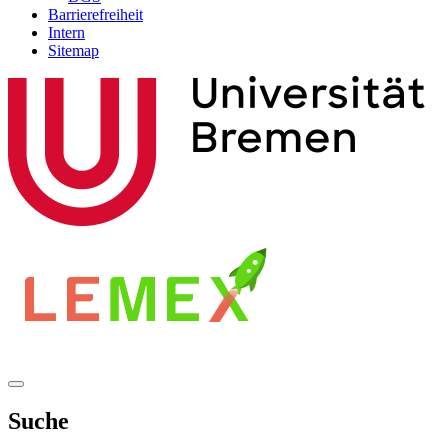
Barrierefreiheit
Intern
Sitemap
Suche