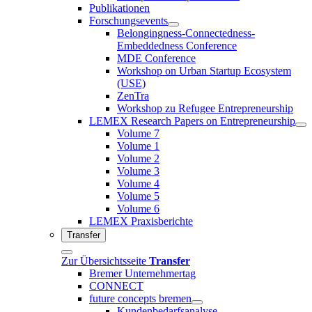
Publikationen
Forschungsevents
Belongingness-Connectedness-
Embeddedness Conference
MDE Conference
Workshop on Urban Startup Ecosystem
(USE)
ZenTra
Workshop zu Refugee Entrepreneurship
LEMEX Research Papers on Entrepreneurship
Volume 7
Volume 1
Volume 2
Volume 3
Volume 4
Volume 5
Volume 6
LEMEX Praxisberichte
Transfer
Zur Übersichtsseite
Transfer
Bremer Unternehmertag
CONNECT
future concepts bremen
Kundenbedarfsanalyse