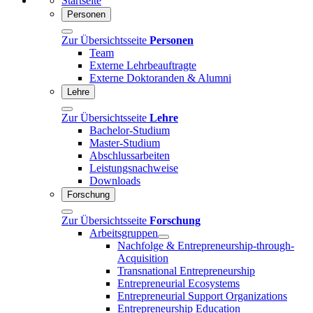
Startseite
Personen
Zur Übersichtsseite
Personen
Team
Externe Lehrbeauftragte
Externe Doktoranden & Alumni
Lehre
Zur Übersichtsseite
Lehre
Bachelor-Studium
Master-Studium
Abschlussarbeiten
Leistungsnachweise
Downloads
Forschung
Zur Übersichtsseite
Forschung
Arbeitsgruppen
Nachfolge & Entrepreneurship-through-
Acquisition
Transnational Entrepreneurship
Entrepreneurial Ecosystems
Entrepreneurial Support Organizations
Entrepreneurship Education