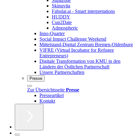
Supazone
Skinuvita
Fabular.ai - Smart interpretations
HUDDY
Cup2Date
Admospheric
Inno-Quarter
Social Impact Challenge Weekend
Mittelstand-Digital Zentrum Bremen-Oldenburg
VIFRE (Virtual Incubator for Refugee
Entrepreneurs)
Digitale Transformation von KMU in den
Ländern der Östlichen Partnerschaft
Unsere Partnerschaften
Presse
Zur Übersichtsseite
Presse
Presseartikel
Kontakt