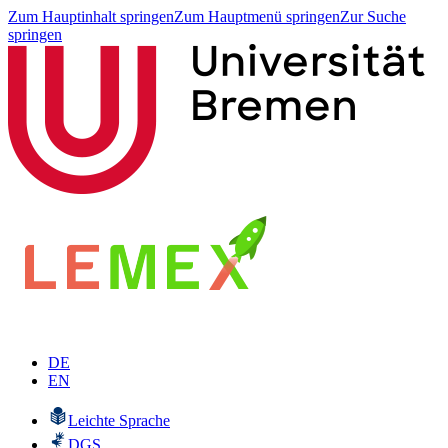
Zum Hauptinhalt springen
Zum Hauptmenü springen
Zur Suche
springen
DE
EN
Leichte Sprache
DGS