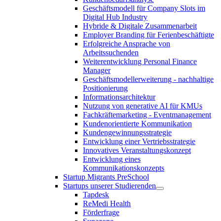
Geschäftsmodell für Company Slots im
Digital Hub Industry
Hybride & Digitale Zusammenarbeit
Employer Branding für Ferienbeschäftigte
Erfolgreiche Ansprache von
Arbeitssuchenden
Weiterentwicklung Personal Finance
Manager
Geschäftsmodellerweiterung - nachhaltige
Positionierung
Informationsarchitektur
Nutzung von generative AI für KMUs
Fachkräftemarketing - Eventmanagement
Kundenorientierte Kommunikation
Kundengewinnungsstrategie
Entwicklung einer Vertriebsstrategie
Innovatives Veranstaltungskonzept
Entwicklung eines
Kommunikationskonzepts
Startup Migrants PreSchool
Startups unserer Studierenden
Tapdesk
ReMedi Health
Förderfrage