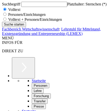
Suchbegriff
Platzhalter: Sternchen (*)
Volltext
Personen/Einrichtungen
Volltext + Personen/Einrichtungen
Fachbereich Wirtschaftswissenschaft
:
Lehrstuhl für Mittelstand,
Existenzgründung und Entrepreneurship (LEMEX)
MENÜ
INFOS FÜR
DIREKT ZU
Startseite
Personen
Lehre
Forschung
Transfer
Presse