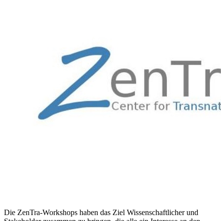
Die ZenTra-Workshops haben das Ziel Wissenschaftlicher und