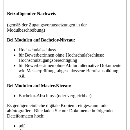
Beizufügender Nachweis
(gemäß der Zugangsvoraussetzungen in der
Modulbeschreibung)
Bei Modulen auf Bachelor-Niveau:
Hochschulabschluss
für Bewerber:innen ohne Hochschulabschluss:
Hochschulzugangsberechtigung
für Bewerber:innen ohne Abitur: alternative Dokumente
wie Meisterprüfung, abgeschlossene Berufsausbildung
o.ä.
Bei Modulen auf Master-Niveau:
Bachelor-Abschluss (oder vergleichbar)
Es genügen einfache digitale Kopien - eingescannt oder
abfotografiert. Bitte laden Sie nur Dokumente in folgenden
Dateiformaten hoch:
pdf