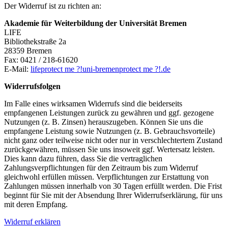
Der Widerruf ist zu richten an:
Akademie für Weiterbildung der Universität Bremen
LIFE
Bibliothekstraße 2a
28359 Bremen
Fax: 0421 / 218-61620
E-Mail:
life
protect me ?!
uni-bremen
protect me ?!
.de
Widerrufsfolgen
Im Falle eines wirksamen Widerrufs sind die beiderseits
empfangenen Leistungen zurück zu gewähren und ggf. gezogene
Nutzungen (z. B. Zinsen) herauszugeben. Können Sie uns die
empfangene Leistung sowie Nutzungen (z. B. Gebrauchsvorteile)
nicht ganz oder teilweise nicht oder nur in verschlechtertem Zustand
zurückgewähren, müssen Sie uns insoweit ggf. Wertersatz leisten.
Dies kann dazu führen, dass Sie die vertraglichen
Zahlungsverpflichtungen für den Zeitraum bis zum Widerruf
gleichwohl erfüllen müssen. Verpflichtungen zur Erstattung von
Zahlungen müssen innerhalb von 30 Tagen erfüllt werden. Die Frist
beginnt für Sie mit der Absendung Ihrer Widerrufserklärung, für uns
mit deren Empfang.
Widerruf erklären