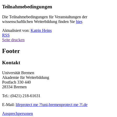
Teilnahmebedingungen
Die Teilnahmebedingungen für Veranstaltungen der
wissenschaftlichen Weiterbildung finden Sie
hier
.
Aktualisiert von:
Katrin Heins
RSS
Seite drucken
Footer
Kontakt
Universität Bremen
Akademie für Weiterbildung
Postfach 330 440
28334 Bremen
Tel.: (0421) 218-61631
E-Mail:
life
protect me ?!
uni-bremen
protect me ?!
.de
Ansprechpersonen