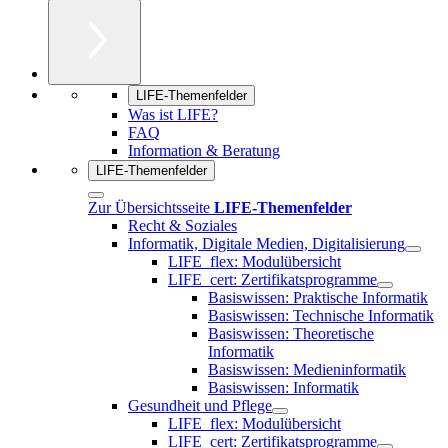
LIFE-Themenfelder
Was ist LIFE?
FAQ
Information & Beratung
LIFE-Themenfelder
Zur Übersichtsseite
LIFE-Themenfelder
Recht & Soziales
Informatik, Digitale Medien, Digitalisierung
LIFE_flex: Modulübersicht
LIFE_cert: Zertifikatsprogramme
Basiswissen: Praktische Informatik
Basiswissen: Technische Informatik
Basiswissen: Theoretische
Informatik
Basiswissen: Medieninformatik
Basiswissen: Informatik
Gesundheit und Pflege
LIFE_flex: Modulübersicht
LIFE_cert: Zertifikatsprogramme