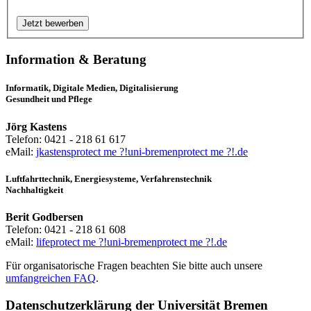
Information & Beratung
Informatik, Digitale Medien, Digitalisierung
Gesundheit und Pflege
Jörg Kastens
Telefon: 0421 - 218 61 617
eMail:
jkastens
protect me ?!
uni-bremen
protect me ?!
.de
Luftfahrttechnik, Energiesysteme, Verfahrenstechnik
Nachhaltigkeit
Berit Godbersen
Telefon: 0421 - 218 61 608
eMail:
life
protect me ?!
uni-bremen
protect me ?!
.de
Für organisatorische Fragen beachten Sie bitte auch unsere
umfangreichen FAQ
.
Datenschutzerklärung der Universität Bremen