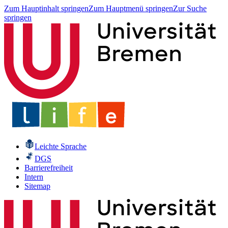
Zum Hauptinhalt springen
Zum Hauptmenü springen
Zur Suche
springen
Leichte Sprache
DGS
Barrierefreiheit
Intern
Sitemap