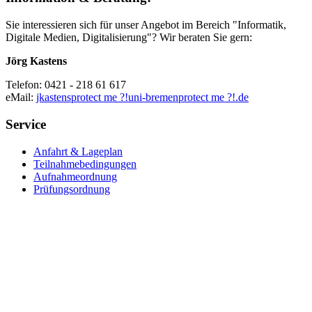
Sie interessieren sich für unser Angebot im Bereich "Informatik,
Digitale Medien, Digitalisierung"? Wir beraten Sie gern:
Jörg Kastens
Telefon: 0421 - 218 61 617
eMail:
jkastens
protect me ?!
uni-bremen
protect me ?!
.de
Service
Anfahrt & Lageplan
Teilnahmebedingungen
Aufnahmeordnung
Prüfungsordnung