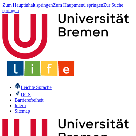
Zum Hauptinhalt springen
Zum Hauptmenü springen
Zur Suche
springen
Leichte Sprache
DGS
Barrierefreiheit
Intern
Sitemap