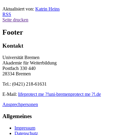
Aktualisiert von:
Katrin Heins
RSS
Seite drucken
Footer
Kontakt
Universität Bremen
Akademie für Weiterbildung
Postfach 330 440
28334 Bremen
Tel.: (0421) 218-61631
E-Mail:
life
protect me ?!
uni-bremen
protect me ?!
.de
Ansprechpersonen
Allgemeines
Impressum
Datenschutz