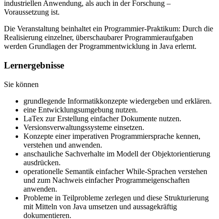
industriellen Anwendung, als auch in der Forschung –
Voraussetzung ist.
Die Veranstaltung beinhaltet ein Programmier-Praktikum: Durch die
Realisierung einzelner, überschaubarer Programmieraufgaben
werden Grundlagen der Programmentwicklung in Java erlernt.
Lernergebnisse
Sie können
grundlegende Informatikkonzepte wiedergeben und erklären.
eine Entwicklungsumgebung nutzen.
LaTex zur Erstellung einfacher Dokumente nutzen.
Versionsverwaltungssysteme einsetzen.
Konzepte einer imperativen Programmiersprache kennen,
verstehen und anwenden.
anschauliche Sachverhalte im Modell der Objektorientierung
ausdrücken.
operationelle Semantik einfacher While-Sprachen verstehen
und zum Nachweis einfacher Programmeigenschaften
anwenden.
Probleme in Teilprobleme zerlegen und diese Strukturierung
mit Mitteln von Java umsetzen und aussagekräftig
dokumentieren.