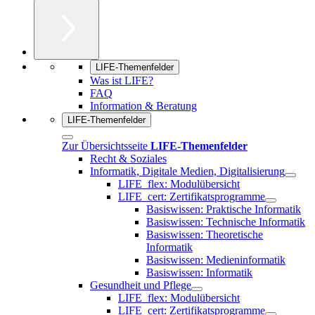
LIFE-Themenfelder
Was ist LIFE?
FAQ
Information & Beratung
LIFE-Themenfelder
Zur Übersichtsseite
LIFE-Themenfelder
Recht & Soziales
Informatik, Digitale Medien, Digitalisierung
LIFE_flex: Modulübersicht
LIFE_cert: Zertifikatsprogramme
Basiswissen: Praktische Informatik
Basiswissen: Technische Informatik
Basiswissen: Theoretische
Informatik
Basiswissen: Medieninformatik
Basiswissen: Informatik
Gesundheit und Pflege
LIFE_flex: Modulübersicht
LIFE_cert: Zertifikatsprogramme