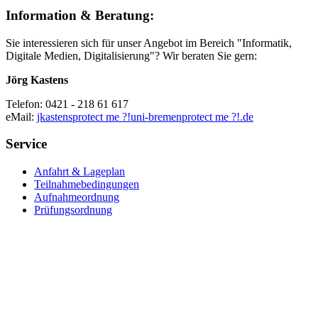
Information & Beratung:
Sie interessieren sich für unser Angebot im Bereich "Informatik,
Digitale Medien, Digitalisierung"? Wir beraten Sie gern:
Jörg Kastens
Telefon: 0421 - 218 61 617
eMail:
jkastens
protect me ?!
uni-bremen
protect me ?!
.de
Service
Anfahrt & Lageplan
Teilnahmebedingungen
Aufnahmeordnung
Prüfungsordnung