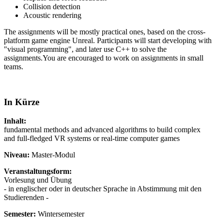
Collision detection
Acoustic rendering
The assignments will be mostly practical ones, based on the cross-
platform game engine Unreal. Participants will start developing with
"visual programming", and later use C++ to solve the
assignments.You are encouraged to work on assignments in small
teams.
In Kürze
Inhalt:
fundamental methods and advanced algorithms to build complex
and full-fledged VR systems or real-time computer games
Niveau:
Master-Modul
Veranstaltungsform:
Vorlesung und Übung
- in englischer oder in deutscher Sprache in Abstimmung mit den
Studierenden -
Semester:
Wintersemester