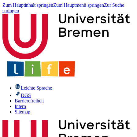
Zum Hauptinhalt springen
Zum Hauptmenü springen
Zur Suche
springen
Leichte Sprache
DGS
Barrierefreiheit
Intern
Sitemap