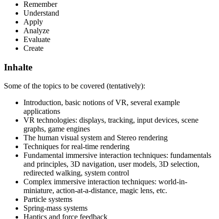
Remember
Understand
Apply
Analyze
Evaluate
Create
Inhalte
Some of the topics to be covered (tentatively):
Introduction, basic notions of VR, several example
applications
VR technologies: displays, tracking, input devices, scene
graphs, game engines
The human visual system and Stereo rendering
Techniques for real-time rendering
Fundamental immersive interaction techniques: fundamentals
and principles, 3D navigation, user models, 3D selection,
redirected walking, system control
Complex immersive interaction techniques: world-in-
miniature, action-at-a-distance, magic lens, etc.
Particle systems
Spring-mass systems
Haptics and force feedback