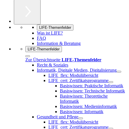
LIFE-Themenfelder
Was ist LIFE?
FAQ
Information & Beratung
LIFE-Themenfelder
Zur Übersichtsseite
LIFE-Themenfelder
Recht & Soziales
Informatik, Digitale Medien, Digitalisierung
LIFE_flex: Modulübersicht
LIFE_cert: Zertifikatsprogramme
Basiswissen: Praktische Informatik
Basiswissen: Technische Informatik
Basiswissen: Theoretische
Informatik
Basiswissen: Medieninformatik
Basiswissen: Informatik
Gesundheit und Pflege
LIFE_flex: Modulübersicht
LIFE_cert: Zertifikatsprogramme