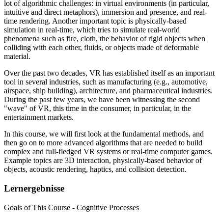
lot of algorithmic challenges: in virtual environments (in particular,
intuitive and direct metaphors), immersion and presence, and real-
time rendering. Another important topic is physically-based
simulation in real-time, which tries to simulate real-world
phenomena such as fire, cloth, the behavior of rigid objects when
colliding with each other, fluids, or objects made of deformable
material.
Over the past two decades, VR has established itself as an important
tool in several industries, such as manufacturing (e.g., automotive,
airspace, ship building), architecture, and pharmaceutical industries.
During the past few years, we have been witnessing the second
"wave" of VR, this time in the consumer, in particular, in the
entertainment markets.
In this course, we will first look at the fundamental methods, and
then go on to more advanced algorithms that are needed to build
complex and full-fledged VR systems or real-time computer games.
Example topics are 3D interaction, physically-based behavior of
objects, acoustic rendering, haptics, and collision detection.
Lernergebnisse
Goals of This Course - Cognitive Processes