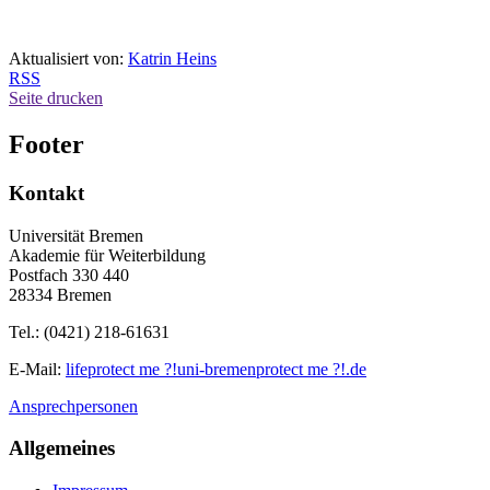
Aktualisiert von:
Katrin Heins
RSS
Seite drucken
Footer
Kontakt
Universität Bremen
Akademie für Weiterbildung
Postfach 330 440
28334 Bremen
Tel.: (0421) 218-61631
E-Mail:
life
protect me ?!
uni-bremen
protect me ?!
.de
Ansprechpersonen
Allgemeines