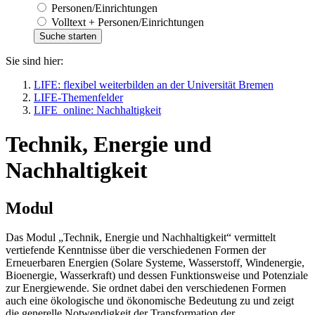
Personen/Einrichtungen
Volltext + Personen/Einrichtungen
Sie sind hier:
LIFE: flexibel weiterbilden an der Universität Bremen
LIFE-Themenfelder
LIFE_online: Nachhaltigkeit
Technik, Energie und
Nachhaltigkeit
Modul
Das Modul „Technik, Energie und Nachhaltigkeit“ vermittelt
vertiefende Kenntnisse über die verschiedenen Formen der
Erneuerbaren Energien (Solare Systeme, Wasserstoff, Windenergie,
Bioenergie, Wasserkraft) und dessen Funktionsweise und Potenziale
zur Energiewende. Sie ordnet dabei den verschiedenen Formen
auch eine ökologische und ökonomische Bedeutung zu und zeigt
die generelle Notwendigkeit der Transformation der