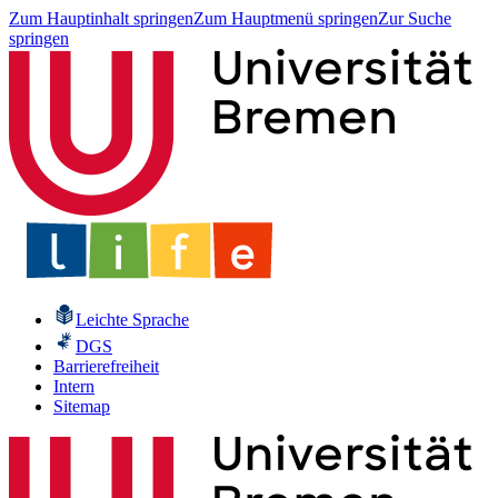
Zum Hauptinhalt springen
Zum Hauptmenü springen
Zur Suche
springen
Leichte Sprache
DGS
Barrierefreiheit
Intern
Sitemap