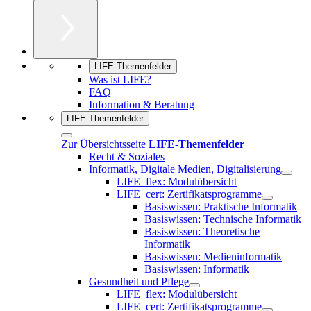
LIFE-Themenfelder
Was ist LIFE?
FAQ
Information & Beratung
LIFE-Themenfelder
Zur Übersichtsseite
LIFE-Themenfelder
Recht & Soziales
Informatik, Digitale Medien, Digitalisierung
LIFE_flex: Modulübersicht
LIFE_cert: Zertifikatsprogramme
Basiswissen: Praktische Informatik
Basiswissen: Technische Informatik
Basiswissen: Theoretische
Informatik
Basiswissen: Medieninformatik
Basiswissen: Informatik
Gesundheit und Pflege
LIFE_flex: Modulübersicht
LIFE_cert: Zertifikatsprogramme