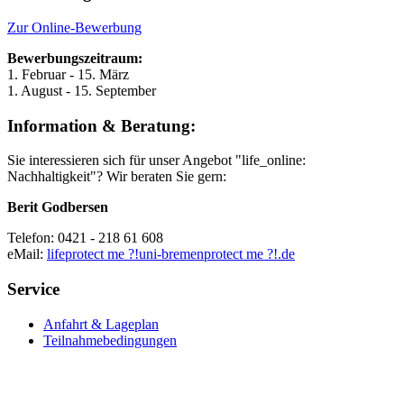
Zur Online-Bewerbung
Bewerbungszeitraum:
1. Februar - 15. März
1. August - 15. September
Information & Beratung:
Sie interessieren sich für unser Angebot "life_online:
Nachhaltigkeit"? Wir beraten Sie gern:
Berit Godbersen
Telefon: 0421 - 218 61 608
eMail:
life
protect me ?!
uni-bremen
protect me ?!
.de
Service
Anfahrt & Lageplan
Teilnahmebedingungen