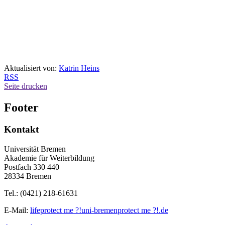
Aktualisiert von:
Katrin Heins
RSS
Seite drucken
Footer
Kontakt
Universität Bremen
Akademie für Weiterbildung
Postfach 330 440
28334 Bremen
Tel.: (0421) 218-61631
E-Mail:
life
protect me ?!
uni-bremen
protect me ?!
.de