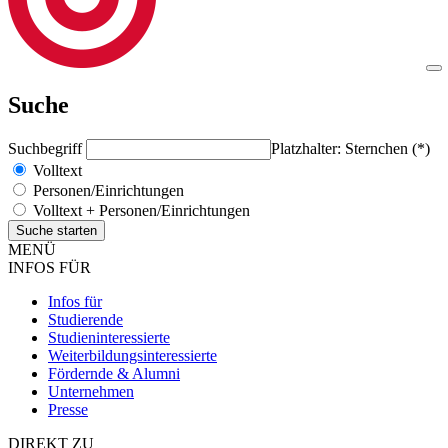
Suche
Suchbegriff
Platzhalter: Sternchen (*)
Volltext
Personen/Einrichtungen
Volltext + Personen/Einrichtungen
MENÜ
INFOS FÜR
Infos für
Studierende
Studieninteressierte
Weiterbildungsinteressierte
Fördernde & Alumni
Unternehmen
Presse
DIREKT ZU