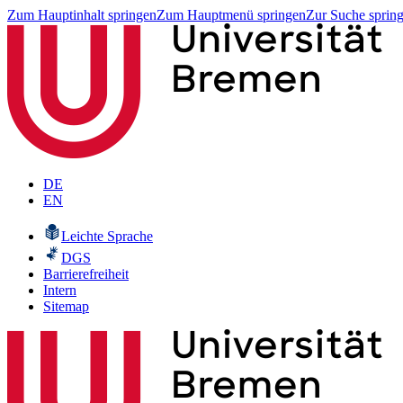
Zum Hauptinhalt springen
Zum Hauptmenü springen
Zur Suche sprin
DE
EN
Leichte Sprache
DGS
Barrierefreiheit
Intern
Sitemap