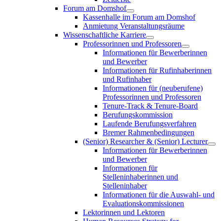
Forum am Domshof
Kassenhalle im Forum am Domshof
Anmietung Veranstaltungsräume
Wissenschaftliche Karriere
Professorinnen und Professoren
Informationen für Bewerberinnen
und Bewerber
Informationen für Rufinhaberinnen
und Rufinhaber
Informationen für (neuberufene)
Professorinnen und Professoren
Tenure-Track & Tenure-Board
Berufungskommission
Laufende Berufungsverfahren
Bremer Rahmenbedingungen
(Senior) Researcher & (Senior) Lecturer
Informationen für Bewerberinnen
und Bewerber
Informationen für
Stelleninhaberinnen und
Stelleninhaber
Informationen für die Auswahl- und
Evaluationskommissionen
Lektorinnen und Lektoren