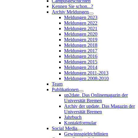
Campusgeschichten
Kennen Sie schon...?
Archiv Meldungen
Meldungen 2023
Meldungen 2022
Meldungen 2021
Meldungen 2020
Meldungen 2019
Meldungen 2018
Meldungen 2017
Meldungen 2016
Meldungen 2015
Meldungen 2014
Meldungen 2011-2013
Meldungen 2008-2010
Team
Publikationen
up2date. Das Onlinemagazin der
Universität Bremen
Archiv der update. Das Magazin der
Universität Bremen
Jahrbuch
Kontaktformular
Social Media
Gewinnspielrichtlinien