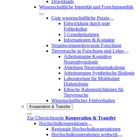
Downloads
Wissenschaftliche Integrität und Forschungsethik
Gute wissenschaftliche Praxis
Entwicklung durch gute
Fehlerkultur
5 Grundprinzipien
Informationen & Kontakte
Verantwortungsbewusste Forschung
Tierversuche in Forschung und Lehre
Arbeitsgruppe Kognitive
Neurophysiologie
Abteilung Neuropharmakologie
Arbeitsgruppe Synthetische Biologie
Laboratorium für Molekulare
Diabetologie
Ethische Rahmenrichtlinien für
Tierversuche
Wissenschaftliches Fehlverhalten
Kooperation & Transfer
Zur Übersichtsseite
Kooperation & Transfer
Hochschulkooperationen
Regionale Hochschulkooperationen
Hochschulkooperationen weltweit