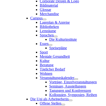
Corporate Design & Logo
Bildmaterial
Glossar
Merchandise
Campus
Lageplan & Anreise
Bibliotheken
Lernräume
Sprachen
Die Kulturinstitute
Essen
Speisepläne
Sport
Mentale Gesundheit
Kultur
Beratung
Täglicher Bedarf
Wohnen
Veranstaltungskalender
Vorträge, Einzelveranstaltungen
Seminare, Ausstellungen
Tagungen und Konferenzen
Kolloquien, Symposien, Reihen
Die Uni als Arbeitgeberin
Offene Stellen