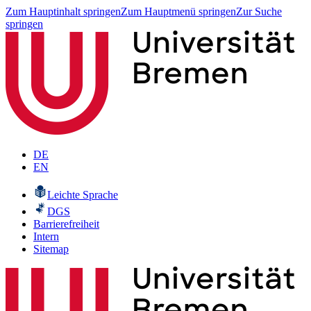
Zum Hauptinhalt springen
Zum Hauptmenü springen
Zur Suche
springen
DE
EN
Leichte Sprache
DGS
Barrierefreiheit
Intern
Sitemap