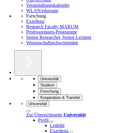
Veranstaltungskalender
WLAN/eduroam
Forschung
Exzellenz
Research Faculty MARUM
Professorinnen-Programme
Senior Researcher, Senior Lecturer
Wissenschaftsschwerpunkte
Universität
Studium
Forschung
Kooperation & Transfer
Universität
Zur Übersichtsseite
Universität
Profil
Leitbild
Exzellenz