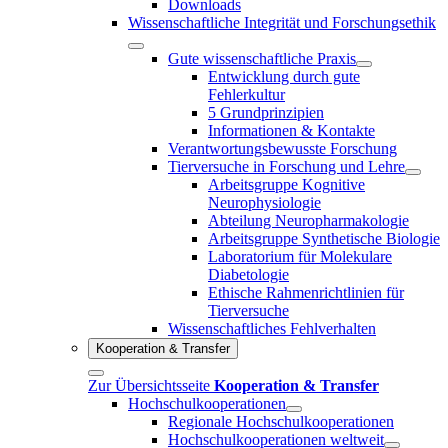
Downloads
Wissenschaftliche Integrität und Forschungsethik
Gute wissenschaftliche Praxis
Entwicklung durch gute
Fehlerkultur
5 Grundprinzipien
Informationen & Kontakte
Verantwortungsbewusste Forschung
Tierversuche in Forschung und Lehre
Arbeitsgruppe Kognitive
Neurophysiologie
Abteilung Neuropharmakologie
Arbeitsgruppe Synthetische Biologie
Laboratorium für Molekulare
Diabetologie
Ethische Rahmenrichtlinien für
Tierversuche
Wissenschaftliches Fehlverhalten
Kooperation & Transfer
Zur Übersichtsseite
Kooperation & Transfer
Hochschulkooperationen
Regionale Hochschulkooperationen
Hochschulkooperationen weltweit