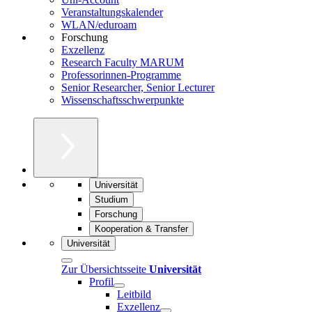
Veranstaltungskalender
WLAN/eduroam
Forschung
Exzellenz
Research Faculty MARUM
Professorinnen-Programme
Senior Researcher, Senior Lecturer
Wissenschaftsschwerpunkte
Universität
Studium
Forschung
Kooperation & Transfer
Universität
Zur Übersichtsseite
Universität
Profil
Leitbild
Exzellenz