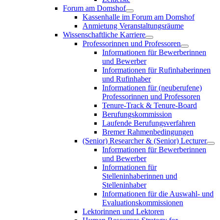
Forum am Domshof
Kassenhalle im Forum am Domshof
Anmietung Veranstaltungsräume
Wissenschaftliche Karriere
Professorinnen und Professoren
Informationen für Bewerberinnen
und Bewerber
Informationen für Rufinhaberinnen
und Rufinhaber
Informationen für (neuberufene)
Professorinnen und Professoren
Tenure-Track & Tenure-Board
Berufungskommission
Laufende Berufungsverfahren
Bremer Rahmenbedingungen
(Senior) Researcher & (Senior) Lecturer
Informationen für Bewerberinnen
und Bewerber
Informationen für
Stelleninhaberinnen und
Stelleninhaber
Informationen für die Auswahl- und
Evaluationskommissionen
Lektorinnen und Lektoren