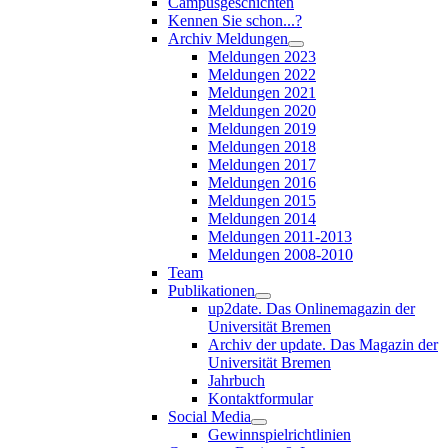
Campusgeschichten
Kennen Sie schon...?
Archiv Meldungen
Meldungen 2023
Meldungen 2022
Meldungen 2021
Meldungen 2020
Meldungen 2019
Meldungen 2018
Meldungen 2017
Meldungen 2016
Meldungen 2015
Meldungen 2014
Meldungen 2011-2013
Meldungen 2008-2010
Team
Publikationen
up2date. Das Onlinemagazin der
Universität Bremen
Archiv der update. Das Magazin der
Universität Bremen
Jahrbuch
Kontaktformular
Social Media
Gewinnspielrichtlinien