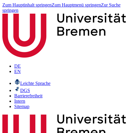
Zum Hauptinhalt springen
Zum Hauptmenü springen
Zur Suche
springen
DE
EN
Leichte Sprache
DGS
Barrierefreiheit
Intern
Sitemap