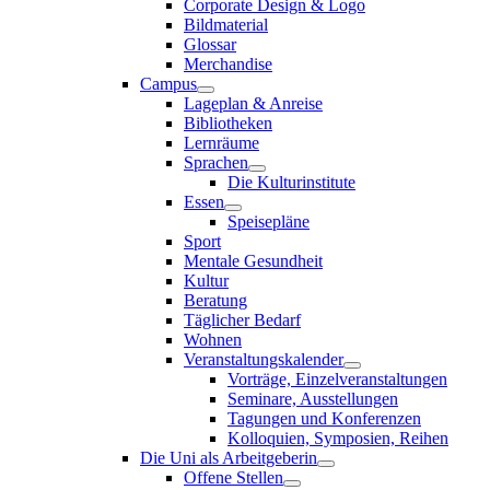
Corporate Design & Logo
Bildmaterial
Glossar
Merchandise
Campus
Lageplan & Anreise
Bibliotheken
Lernräume
Sprachen
Die Kulturinstitute
Essen
Speisepläne
Sport
Mentale Gesundheit
Kultur
Beratung
Täglicher Bedarf
Wohnen
Veranstaltungskalender
Vorträge, Einzelveranstaltungen
Seminare, Ausstellungen
Tagungen und Konferenzen
Kolloquien, Symposien, Reihen
Die Uni als Arbeitgeberin
Offene Stellen