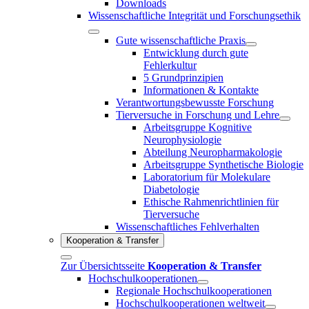
Downloads
Wissenschaftliche Integrität und Forschungsethik
Gute wissenschaftliche Praxis
Entwicklung durch gute
Fehlerkultur
5 Grundprinzipien
Informationen & Kontakte
Verantwortungsbewusste Forschung
Tierversuche in Forschung und Lehre
Arbeitsgruppe Kognitive
Neurophysiologie
Abteilung Neuropharmakologie
Arbeitsgruppe Synthetische Biologie
Laboratorium für Molekulare
Diabetologie
Ethische Rahmenrichtlinien für
Tierversuche
Wissenschaftliches Fehlverhalten
Kooperation & Transfer
Zur Übersichtsseite
Kooperation & Transfer
Hochschulkooperationen
Regionale Hochschulkooperationen
Hochschulkooperationen weltweit