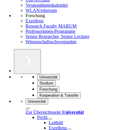
Veranstaltungskalender
WLAN/eduroam
Forschung
Exzellenz
Research Faculty MARUM
Professorinnen-Programme
Senior Researcher, Senior Lecturer
Wissenschaftsschwerpunkte
Universität
Studium
Forschung
Kooperation & Transfer
Universität
Zur Übersichtsseite
Universität
Profil
Leitbild
Exzellenz