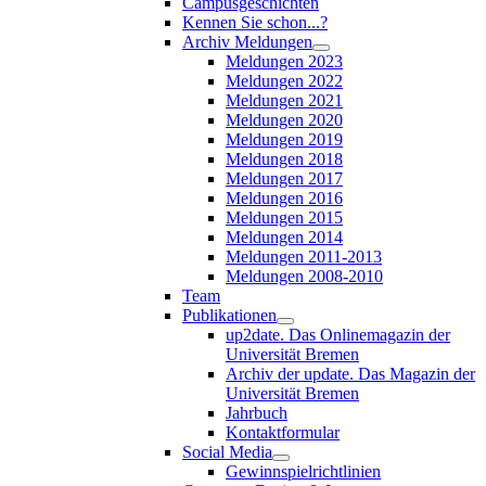
Campusgeschichten
Kennen Sie schon...?
Archiv Meldungen
Meldungen 2023
Meldungen 2022
Meldungen 2021
Meldungen 2020
Meldungen 2019
Meldungen 2018
Meldungen 2017
Meldungen 2016
Meldungen 2015
Meldungen 2014
Meldungen 2011-2013
Meldungen 2008-2010
Team
Publikationen
up2date. Das Onlinemagazin der
Universität Bremen
Archiv der update. Das Magazin der
Universität Bremen
Jahrbuch
Kontaktformular
Social Media
Gewinnspielrichtlinien