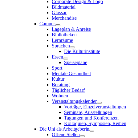
Corporate Design & Logo
Bildmaterial
Glossar
Merchandise
Campus
Lageplan & Anreise
Bibliotheken
Lernräume
Sprachen
Die Kulturinstitute
Essen
Speisepläne
Sport
Mentale Gesundheit
Kultur
Beratung
Täglicher Bedarf
Wohnen
Veranstaltungskalender
Vorträge, Einzelveranstaltungen
Seminare, Ausstellungen
Tagungen und Konferenzen
Kolloquien, Symposien, Reihen
Die Uni als Arbeitgeberin
Offene Stellen