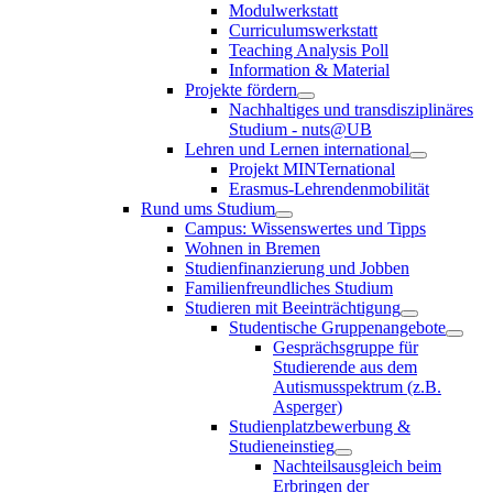
Modulwerkstatt
Curriculumswerkstatt
Teaching Analysis Poll
Information & Material
Projekte fördern
Nachhaltiges und transdisziplinäres
Studium - nuts@UB
Lehren und Lernen international
Projekt MINTernational
Erasmus-Lehrendenmobilität
Rund ums Studium
Campus: Wissenswertes und Tipps
Wohnen in Bremen
Studienfinanzierung und Jobben
Familienfreundliches Studium
Studieren mit Beeinträchtigung
Studentische Gruppenangebote
Gesprächsgruppe für
Studierende aus dem
Autismusspektrum (z.B.
Asperger)
Studienplatzbewerbung &
Studieneinstieg
Nachteilsausgleich beim
Erbringen der