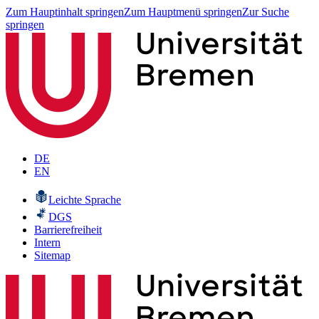
Zum Hauptinhalt springen
Zum Hauptmenü springen
Zur Suche
springen
DE
EN
Leichte Sprache
DGS
Barrierefreiheit
Intern
Sitemap