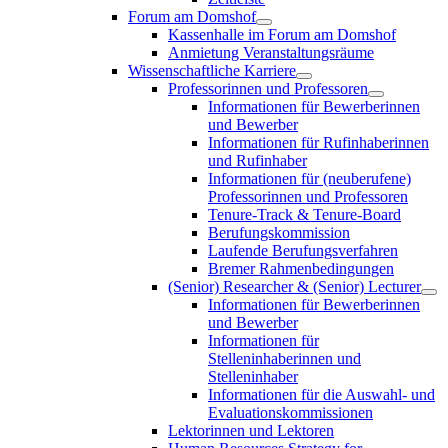
Forum am Domshof
Kassenhalle im Forum am Domshof
Anmietung Veranstaltungsräume
Wissenschaftliche Karriere
Professorinnen und Professoren
Informationen für Bewerberinnen
und Bewerber
Informationen für Rufinhaberinnen
und Rufinhaber
Informationen für (neuberufene)
Professorinnen und Professoren
Tenure-Track & Tenure-Board
Berufungskommission
Laufende Berufungsverfahren
Bremer Rahmenbedingungen
(Senior) Researcher & (Senior) Lecturer
Informationen für Bewerberinnen
und Bewerber
Informationen für
Stelleninhaberinnen und
Stelleninhaber
Informationen für die Auswahl- und
Evaluationskommissionen
Lektorinnen und Lektoren