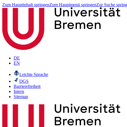
Zum Hauptinhalt springen
Zum Hauptmenü springen
Zur Suche sprin
DE
EN
Leichte Sprache
DGS
Barrierefreiheit
Intern
Sitemap