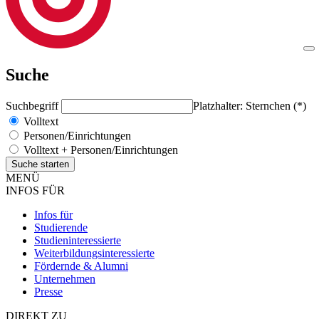
Suche
Suchbegriff
Platzhalter: Sternchen (*)
Volltext
Personen/Einrichtungen
Volltext + Personen/Einrichtungen
MENÜ
INFOS FÜR
Infos für
Studierende
Studieninteressierte
Weiterbildungsinteressierte
Fördernde & Alumni
Unternehmen
Presse
DIREKT ZU