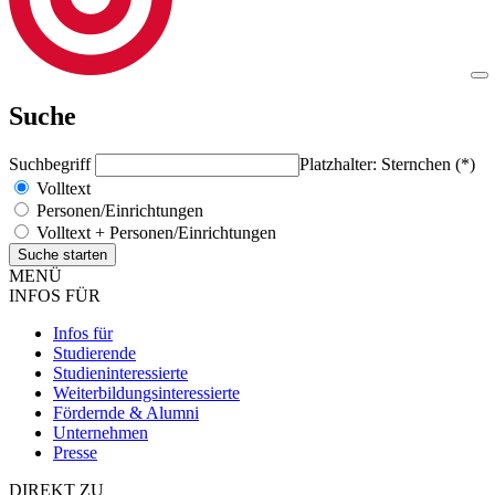
Suche
Suchbegriff
Platzhalter: Sternchen (*)
Volltext
Personen/Einrichtungen
Volltext + Personen/Einrichtungen
MENÜ
INFOS FÜR
Infos für
Studierende
Studieninteressierte
Weiterbildungsinteressierte
Fördernde & Alumni
Unternehmen
Presse
DIREKT ZU