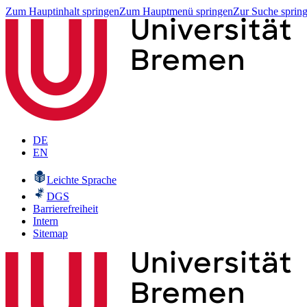
Zum Hauptinhalt springen
Zum Hauptmenü springen
Zur Suche sprin
DE
EN
Leichte Sprache
DGS
Barrierefreiheit
Intern
Sitemap