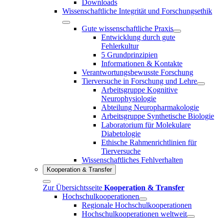
Downloads
Wissenschaftliche Integrität und Forschungsethik
Gute wissenschaftliche Praxis
Entwicklung durch gute
Fehlerkultur
5 Grundprinzipien
Informationen & Kontakte
Verantwortungsbewusste Forschung
Tierversuche in Forschung und Lehre
Arbeitsgruppe Kognitive
Neurophysiologie
Abteilung Neuropharmakologie
Arbeitsgruppe Synthetische Biologie
Laboratorium für Molekulare
Diabetologie
Ethische Rahmenrichtlinien für
Tierversuche
Wissenschaftliches Fehlverhalten
Kooperation & Transfer
Zur Übersichtsseite
Kooperation & Transfer
Hochschulkooperationen
Regionale Hochschulkooperationen
Hochschulkooperationen weltweit