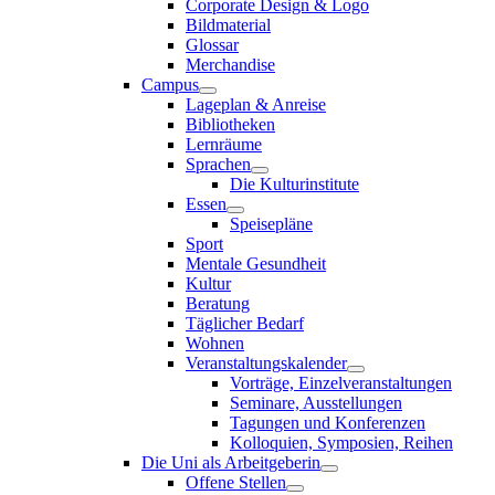
Corporate Design & Logo
Bildmaterial
Glossar
Merchandise
Campus
Lageplan & Anreise
Bibliotheken
Lernräume
Sprachen
Die Kulturinstitute
Essen
Speisepläne
Sport
Mentale Gesundheit
Kultur
Beratung
Täglicher Bedarf
Wohnen
Veranstaltungskalender
Vorträge, Einzelveranstaltungen
Seminare, Ausstellungen
Tagungen und Konferenzen
Kolloquien, Symposien, Reihen
Die Uni als Arbeitgeberin
Offene Stellen