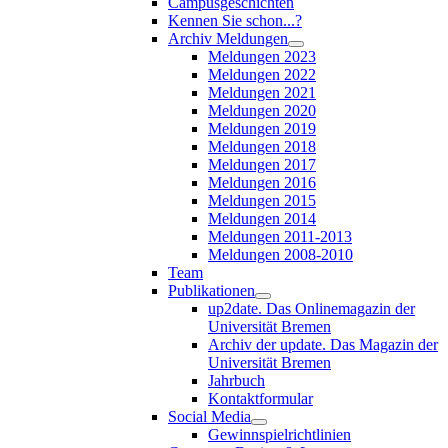
Campusgeschichten
Kennen Sie schon...?
Archiv Meldungen
Meldungen 2023
Meldungen 2022
Meldungen 2021
Meldungen 2020
Meldungen 2019
Meldungen 2018
Meldungen 2017
Meldungen 2016
Meldungen 2015
Meldungen 2014
Meldungen 2011-2013
Meldungen 2008-2010
Team
Publikationen
up2date. Das Onlinemagazin der
Universität Bremen
Archiv der update. Das Magazin der
Universität Bremen
Jahrbuch
Kontaktformular
Social Media
Gewinnspielrichtlinien