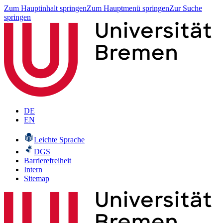
Zum Hauptinhalt springen
Zum Hauptmenü springen
Zur Suche
springen
DE
EN
Leichte Sprache
DGS
Barrierefreiheit
Intern
Sitemap