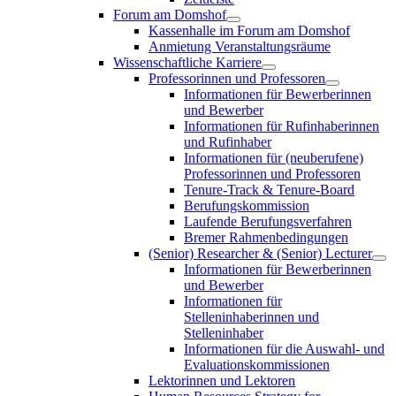
Forum am Domshof
Kassenhalle im Forum am Domshof
Anmietung Veranstaltungsräume
Wissenschaftliche Karriere
Professorinnen und Professoren
Informationen für Bewerberinnen
und Bewerber
Informationen für Rufinhaberinnen
und Rufinhaber
Informationen für (neuberufene)
Professorinnen und Professoren
Tenure-Track & Tenure-Board
Berufungskommission
Laufende Berufungsverfahren
Bremer Rahmenbedingungen
(Senior) Researcher & (Senior) Lecturer
Informationen für Bewerberinnen
und Bewerber
Informationen für
Stelleninhaberinnen und
Stelleninhaber
Informationen für die Auswahl- und
Evaluationskommissionen
Lektorinnen und Lektoren