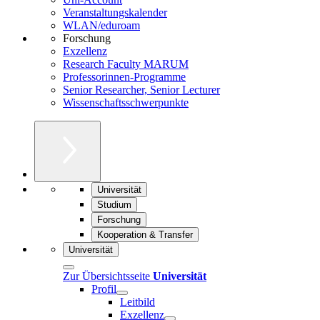
Veranstaltungskalender
WLAN/eduroam
Forschung
Exzellenz
Research Faculty MARUM
Professorinnen-Programme
Senior Researcher, Senior Lecturer
Wissenschaftsschwerpunkte
Universität
Studium
Forschung
Kooperation & Transfer
Universität
Zur Übersichtsseite
Universität
Profil
Leitbild
Exzellenz