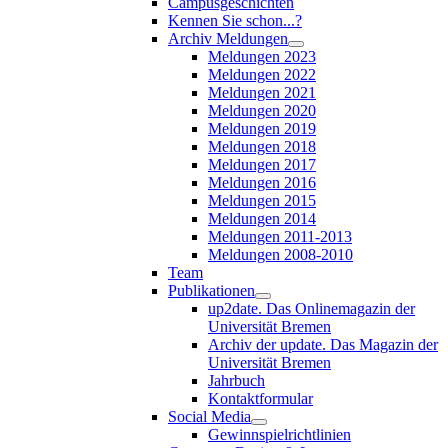
Campusgeschichten
Kennen Sie schon...?
Archiv Meldungen
Meldungen 2023
Meldungen 2022
Meldungen 2021
Meldungen 2020
Meldungen 2019
Meldungen 2018
Meldungen 2017
Meldungen 2016
Meldungen 2015
Meldungen 2014
Meldungen 2011-2013
Meldungen 2008-2010
Team
Publikationen
up2date. Das Onlinemagazin der
Universität Bremen
Archiv der update. Das Magazin der
Universität Bremen
Jahrbuch
Kontaktformular
Social Media
Gewinnspielrichtlinien