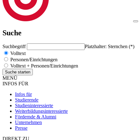
Suche
Suchbegriff
Platzhalter: Sternchen (*)
Volltext
Personen/Einrichtungen
Volltext + Personen/Einrichtungen
MENÜ
INFOS FÜR
Infos für
Studierende
Studieninteressierte
Weiterbildungsinteressierte
Fördernde & Alumni
Unternehmen
Presse
DIREKT ZU