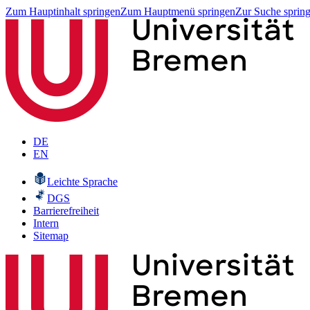
Zum Hauptinhalt springen
Zum Hauptmenü springen
Zur Suche sprin
DE
EN
Leichte Sprache
DGS
Barrierefreiheit
Intern
Sitemap