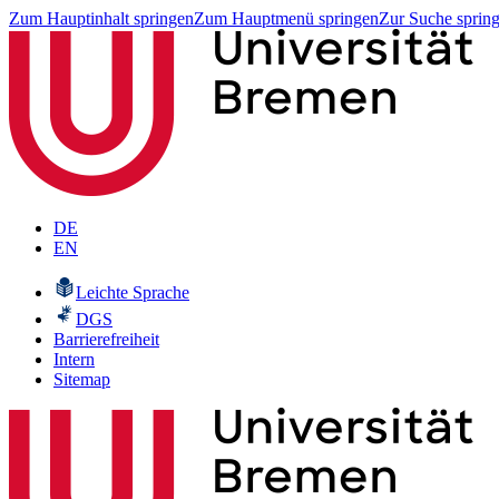
Zum Hauptinhalt springen
Zum Hauptmenü springen
Zur Suche sprin
DE
EN
Leichte Sprache
DGS
Barrierefreiheit
Intern
Sitemap