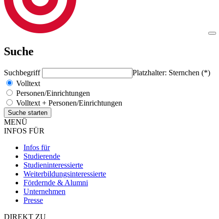
Suche
Suchbegriff
Platzhalter: Sternchen (*)
Volltext
Personen/Einrichtungen
Volltext + Personen/Einrichtungen
MENÜ
INFOS FÜR
Infos für
Studierende
Studieninteressierte
Weiterbildungsinteressierte
Fördernde & Alumni
Unternehmen
Presse
DIREKT ZU