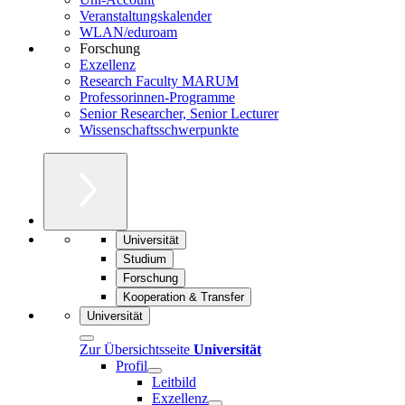
Veranstaltungskalender
WLAN/eduroam
Forschung
Exzellenz
Research Faculty MARUM
Professorinnen-Programme
Senior Researcher, Senior Lecturer
Wissenschaftsschwerpunkte
Universität
Studium
Forschung
Kooperation & Transfer
Universität
Zur Übersichtsseite
Universität
Profil
Leitbild
Exzellenz