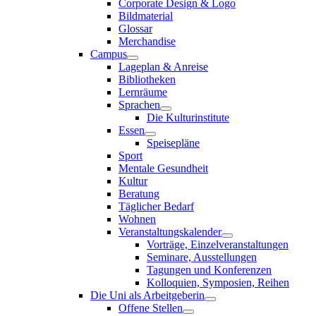
Corporate Design & Logo
Bildmaterial
Glossar
Merchandise
Campus
Lageplan & Anreise
Bibliotheken
Lernräume
Sprachen
Die Kulturinstitute
Essen
Speisepläne
Sport
Mentale Gesundheit
Kultur
Beratung
Täglicher Bedarf
Wohnen
Veranstaltungskalender
Vorträge, Einzelveranstaltungen
Seminare, Ausstellungen
Tagungen und Konferenzen
Kolloquien, Symposien, Reihen
Die Uni als Arbeitgeberin
Offene Stellen