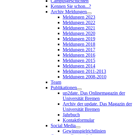
Campusgeschichten
Kennen Sie schon...?
Archiv Meldungen
Meldungen 2023
Meldungen 2022
Meldungen 2021
Meldungen 2020
Meldungen 2019
Meldungen 2018
Meldungen 2017
Meldungen 2016
Meldungen 2015
Meldungen 2014
Meldungen 2011-2013
Meldungen 2008-2010
Team
Publikationen
up2date. Das Onlinemagazin der
Universität Bremen
Archiv der update. Das Magazin der
Universität Bremen
Jahrbuch
Kontaktformular
Social Media
Gewinnspielrichtlinien