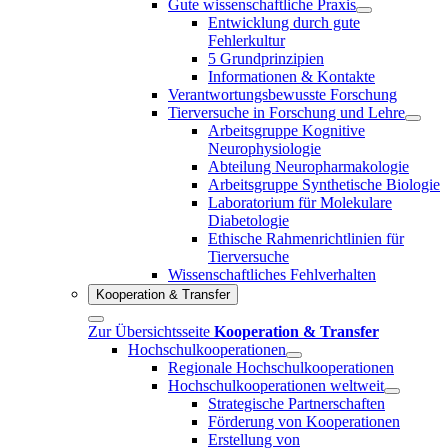
Gute wissenschaftliche Praxis
Entwicklung durch gute
Fehlerkultur
5 Grundprinzipien
Informationen & Kontakte
Verantwortungsbewusste Forschung
Tierversuche in Forschung und Lehre
Arbeitsgruppe Kognitive
Neurophysiologie
Abteilung Neuropharmakologie
Arbeitsgruppe Synthetische Biologie
Laboratorium für Molekulare
Diabetologie
Ethische Rahmenrichtlinien für
Tierversuche
Wissenschaftliches Fehlverhalten
Kooperation & Transfer
Zur Übersichtsseite
Kooperation & Transfer
Hochschulkooperationen
Regionale Hochschulkooperationen
Hochschulkooperationen weltweit
Strategische Partnerschaften
Förderung von Kooperationen
Erstellung von