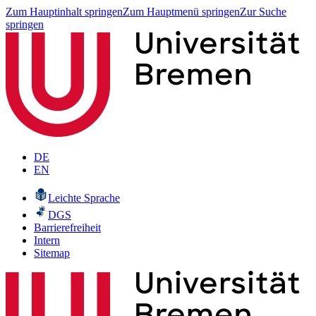
Zum Hauptinhalt springen
Zum Hauptmenü springen
Zur Suche
springen
DE
EN
Leichte Sprache
DGS
Barrierefreiheit
Intern
Sitemap