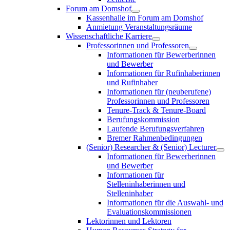
Forum am Domshof
Kassenhalle im Forum am Domshof
Anmietung Veranstaltungsräume
Wissenschaftliche Karriere
Professorinnen und Professoren
Informationen für Bewerberinnen
und Bewerber
Informationen für Rufinhaberinnen
und Rufinhaber
Informationen für (neuberufene)
Professorinnen und Professoren
Tenure-Track & Tenure-Board
Berufungskommission
Laufende Berufungsverfahren
Bremer Rahmenbedingungen
(Senior) Researcher & (Senior) Lecturer
Informationen für Bewerberinnen
und Bewerber
Informationen für
Stelleninhaberinnen und
Stelleninhaber
Informationen für die Auswahl- und
Evaluationskommissionen
Lektorinnen und Lektoren