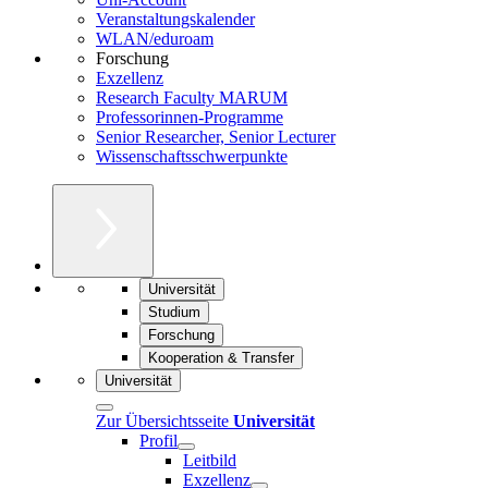
Veranstaltungskalender
WLAN/eduroam
Forschung
Exzellenz
Research Faculty MARUM
Professorinnen-Programme
Senior Researcher, Senior Lecturer
Wissenschaftsschwerpunkte
Universität
Studium
Forschung
Kooperation & Transfer
Universität
Zur Übersichtsseite
Universität
Profil
Leitbild
Exzellenz