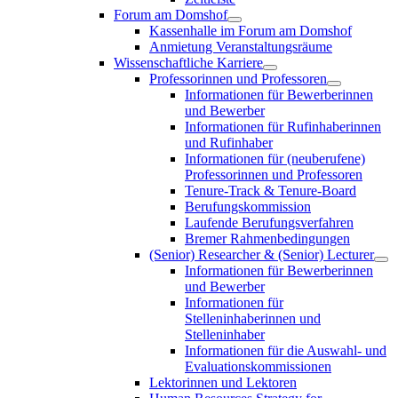
Forum am Domshof
Kassenhalle im Forum am Domshof
Anmietung Veranstaltungsräume
Wissenschaftliche Karriere
Professorinnen und Professoren
Informationen für Bewerberinnen
und Bewerber
Informationen für Rufinhaberinnen
und Rufinhaber
Informationen für (neuberufene)
Professorinnen und Professoren
Tenure-Track & Tenure-Board
Berufungskommission
Laufende Berufungsverfahren
Bremer Rahmenbedingungen
(Senior) Researcher & (Senior) Lecturer
Informationen für Bewerberinnen
und Bewerber
Informationen für
Stelleninhaberinnen und
Stelleninhaber
Informationen für die Auswahl- und
Evaluationskommissionen
Lektorinnen und Lektoren