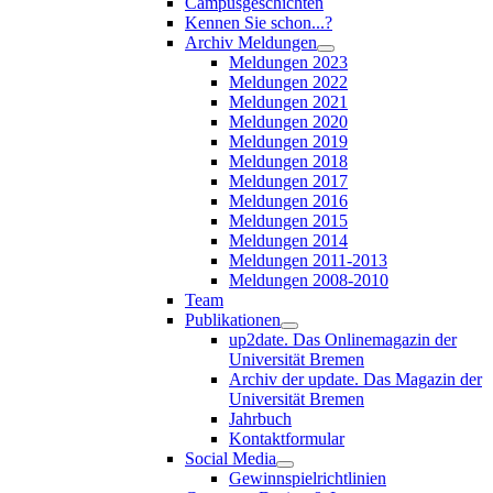
Campusgeschichten
Kennen Sie schon...?
Archiv Meldungen
Meldungen 2023
Meldungen 2022
Meldungen 2021
Meldungen 2020
Meldungen 2019
Meldungen 2018
Meldungen 2017
Meldungen 2016
Meldungen 2015
Meldungen 2014
Meldungen 2011-2013
Meldungen 2008-2010
Team
Publikationen
up2date. Das Onlinemagazin der
Universität Bremen
Archiv der update. Das Magazin der
Universität Bremen
Jahrbuch
Kontaktformular
Social Media
Gewinnspielrichtlinien