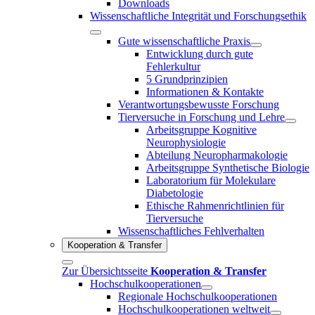
Downloads
Wissenschaftliche Integrität und Forschungsethik
Gute wissenschaftliche Praxis
Entwicklung durch gute
Fehlerkultur
5 Grundprinzipien
Informationen & Kontakte
Verantwortungsbewusste Forschung
Tierversuche in Forschung und Lehre
Arbeitsgruppe Kognitive
Neurophysiologie
Abteilung Neuropharmakologie
Arbeitsgruppe Synthetische Biologie
Laboratorium für Molekulare
Diabetologie
Ethische Rahmenrichtlinien für
Tierversuche
Wissenschaftliches Fehlverhalten
Kooperation & Transfer
Zur Übersichtsseite
Kooperation & Transfer
Hochschulkooperationen
Regionale Hochschulkooperationen
Hochschulkooperationen weltweit