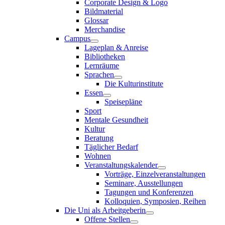
Corporate Design & Logo
Bildmaterial
Glossar
Merchandise
Campus
Lageplan & Anreise
Bibliotheken
Lernräume
Sprachen
Die Kulturinstitute
Essen
Speisepläne
Sport
Mentale Gesundheit
Kultur
Beratung
Täglicher Bedarf
Wohnen
Veranstaltungskalender
Vorträge, Einzelveranstaltungen
Seminare, Ausstellungen
Tagungen und Konferenzen
Kolloquien, Symposien, Reihen
Die Uni als Arbeitgeberin
Offene Stellen