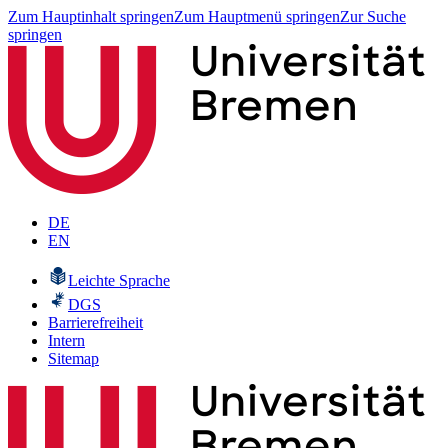
Zum Hauptinhalt springen
Zum Hauptmenü springen
Zur Suche
springen
DE
EN
Leichte Sprache
DGS
Barrierefreiheit
Intern
Sitemap