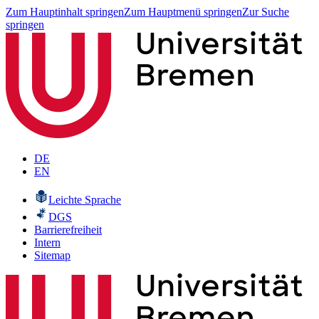
Zum Hauptinhalt springen
Zum Hauptmenü springen
Zur Suche
springen
DE
EN
Leichte Sprache
DGS
Barrierefreiheit
Intern
Sitemap