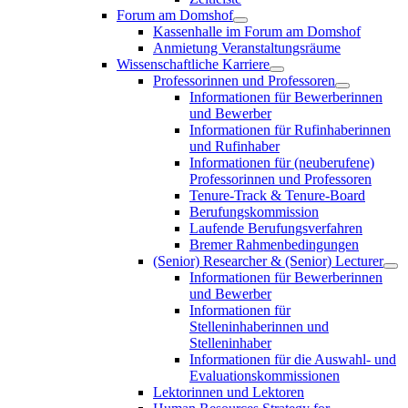
Forum am Domshof
Kassenhalle im Forum am Domshof
Anmietung Veranstaltungsräume
Wissenschaftliche Karriere
Professorinnen und Professoren
Informationen für Bewerberinnen
und Bewerber
Informationen für Rufinhaberinnen
und Rufinhaber
Informationen für (neuberufene)
Professorinnen und Professoren
Tenure-Track & Tenure-Board
Berufungskommission
Laufende Berufungsverfahren
Bremer Rahmenbedingungen
(Senior) Researcher & (Senior) Lecturer
Informationen für Bewerberinnen
und Bewerber
Informationen für
Stelleninhaberinnen und
Stelleninhaber
Informationen für die Auswahl- und
Evaluationskommissionen
Lektorinnen und Lektoren