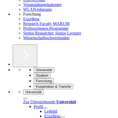
Veranstaltungskalender
WLAN/eduroam
Forschung
Exzellenz
Research Faculty MARUM
Professorinnen-Programme
Senior Researcher, Senior Lecturer
Wissenschaftsschwerpunkte
Universität
Studium
Forschung
Kooperation & Transfer
Universität
Zur Übersichtsseite
Universität
Profil
Leitbild
Exzellenz