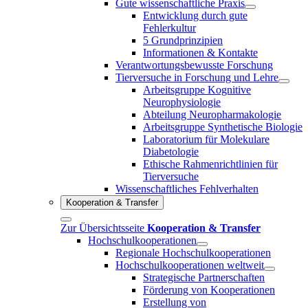
Gute wissenschaftliche Praxis
Entwicklung durch gute
Fehlerkultur
5 Grundprinzipien
Informationen & Kontakte
Verantwortungsbewusste Forschung
Tierversuche in Forschung und Lehre
Arbeitsgruppe Kognitive
Neurophysiologie
Abteilung Neuropharmakologie
Arbeitsgruppe Synthetische Biologie
Laboratorium für Molekulare
Diabetologie
Ethische Rahmenrichtlinien für
Tierversuche
Wissenschaftliches Fehlverhalten
Kooperation & Transfer
Zur Übersichtsseite
Kooperation & Transfer
Hochschulkooperationen
Regionale Hochschulkooperationen
Hochschulkooperationen weltweit
Strategische Partnerschaften
Förderung von Kooperationen
Erstellung von