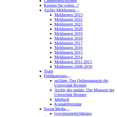
Campusgeschichten
Kennen Sie schon...?
Archiv Meldungen
Meldungen 2023
Meldungen 2022
Meldungen 2021
Meldungen 2020
Meldungen 2019
Meldungen 2018
Meldungen 2017
Meldungen 2016
Meldungen 2015
Meldungen 2014
Meldungen 2011-2013
Meldungen 2008-2010
Team
Publikationen
up2date. Das Onlinemagazin der
Universität Bremen
Archiv der update. Das Magazin der
Universität Bremen
Jahrbuch
Kontaktformular
Social Media
Gewinnspielrichtlinien