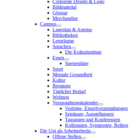
Corporate Design & Logo
Bildmaterial
Glossar
Merchandise
Campus
Lageplan & Anreise
Bibliotheken
Lernräume
Sprachen
Die Kulturinstitute
Essen
Speisepläne
Sport
Mentale Gesundheit
Kultur
Beratung
Täglicher Bedarf
Wohnen
Veranstaltungskalender
Vorträge, Einzelveranstaltungen
Seminare, Ausstellungen
Tagungen und Konferenzen
Kolloquien, Symposien, Reihen
Die Uni als Arbeitgeberin
Offene Stellen