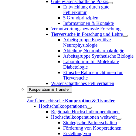
Gute wissenschaftliche Praxis
Entwicklung durch gute
Fehlerkultur
5 Grundprinzipien
Informationen & Kontakte
Verantwortungsbewusste Forschung
Tierversuche in Forschung und Lehre
Arbeitsgruppe Kognitive
Neurophysiologie
Abteilung Neuropharmakologie
Arbeitsgruppe Synthetische Biologie
Laboratorium für Molekulare
Diabetologie
Ethische Rahmenrichtlinien für
Tierversuche
Wissenschaftliches Fehlverhalten
Kooperation & Transfer
Zur Übersichtsseite
Kooperation & Transfer
Hochschulkooperationen
Regionale Hochschulkooperationen
Hochschulkooperationen weltweit
Strategische Partnerschaften
Förderung von Kooperationen
Erstellung von