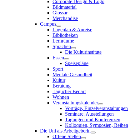
Corporate Design & Logo
Bildmaterial
Glossar
Merchandise
Campus
Lageplan & Anreise
Bibliotheken
Lernräume
Sprachen
Die Kulturinstitute
Essen
Speisepläne
Sport
Mentale Gesundheit
Kultur
Beratung
Täglicher Bedarf
Wohnen
Veranstaltungskalender
Vorträge, Einzelveranstaltungen
Seminare, Ausstellungen
Tagungen und Konferenzen
Kolloquien, Symposien, Reihen
Die Uni als Arbeitgeberin
Offene Stellen