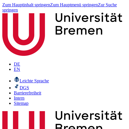
Zum Hauptinhalt springen
Zum Hauptmenü springen
Zur Suche
springen
DE
EN
Leichte Sprache
DGS
Barrierefreiheit
Intern
Sitemap