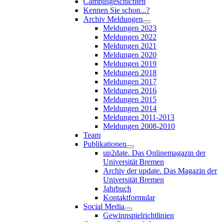
Campusgeschichten
Kennen Sie schon...?
Archiv Meldungen
Meldungen 2023
Meldungen 2022
Meldungen 2021
Meldungen 2020
Meldungen 2019
Meldungen 2018
Meldungen 2017
Meldungen 2016
Meldungen 2015
Meldungen 2014
Meldungen 2011-2013
Meldungen 2008-2010
Team
Publikationen
up2date. Das Onlinemagazin der
Universität Bremen
Archiv der update. Das Magazin der
Universität Bremen
Jahrbuch
Kontaktformular
Social Media
Gewinnspielrichtlinien