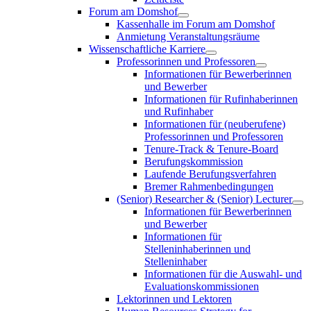
Forum am Domshof
Kassenhalle im Forum am Domshof
Anmietung Veranstaltungsräume
Wissenschaftliche Karriere
Professorinnen und Professoren
Informationen für Bewerberinnen
und Bewerber
Informationen für Rufinhaberinnen
und Rufinhaber
Informationen für (neuberufene)
Professorinnen und Professoren
Tenure-Track & Tenure-Board
Berufungskommission
Laufende Berufungsverfahren
Bremer Rahmenbedingungen
(Senior) Researcher & (Senior) Lecturer
Informationen für Bewerberinnen
und Bewerber
Informationen für
Stelleninhaberinnen und
Stelleninhaber
Informationen für die Auswahl- und
Evaluationskommissionen
Lektorinnen und Lektoren