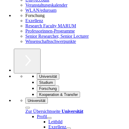
Veranstaltungskalender
WLAN/eduroam
Forschung
Exzellenz
Research Faculty MARUM
Professorinnen-Programme
Senior Researcher, Senior Lecturer
Wissenschaftsschwerpunkte
Universität
Studium
Forschung
Kooperation & Transfer
Universität
Zur Übersichtsseite
Universität
Profil
Leitbild
Exzellenz