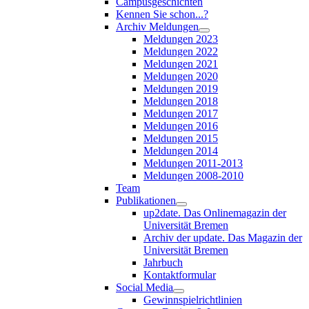
Campusgeschichten
Kennen Sie schon...?
Archiv Meldungen
Meldungen 2023
Meldungen 2022
Meldungen 2021
Meldungen 2020
Meldungen 2019
Meldungen 2018
Meldungen 2017
Meldungen 2016
Meldungen 2015
Meldungen 2014
Meldungen 2011-2013
Meldungen 2008-2010
Team
Publikationen
up2date. Das Onlinemagazin der
Universität Bremen
Archiv der update. Das Magazin der
Universität Bremen
Jahrbuch
Kontaktformular
Social Media
Gewinnspielrichtlinien