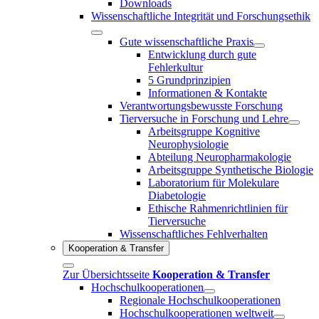
Downloads
Wissenschaftliche Integrität und Forschungsethik
Gute wissenschaftliche Praxis
Entwicklung durch gute
Fehlerkultur
5 Grundprinzipien
Informationen & Kontakte
Verantwortungsbewusste Forschung
Tierversuche in Forschung und Lehre
Arbeitsgruppe Kognitive
Neurophysiologie
Abteilung Neuropharmakologie
Arbeitsgruppe Synthetische Biologie
Laboratorium für Molekulare
Diabetologie
Ethische Rahmenrichtlinien für
Tierversuche
Wissenschaftliches Fehlverhalten
Kooperation & Transfer
Zur Übersichtsseite
Kooperation & Transfer
Hochschulkooperationen
Regionale Hochschulkooperationen
Hochschulkooperationen weltweit