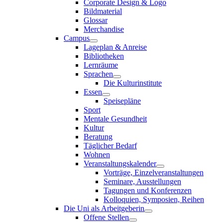
Corporate Design & Logo
Bildmaterial
Glossar
Merchandise
Campus
Lageplan & Anreise
Bibliotheken
Lernräume
Sprachen
Die Kulturinstitute
Essen
Speisepläne
Sport
Mentale Gesundheit
Kultur
Beratung
Täglicher Bedarf
Wohnen
Veranstaltungskalender
Vorträge, Einzelveranstaltungen
Seminare, Ausstellungen
Tagungen und Konferenzen
Kolloquien, Symposien, Reihen
Die Uni als Arbeitgeberin
Offene Stellen