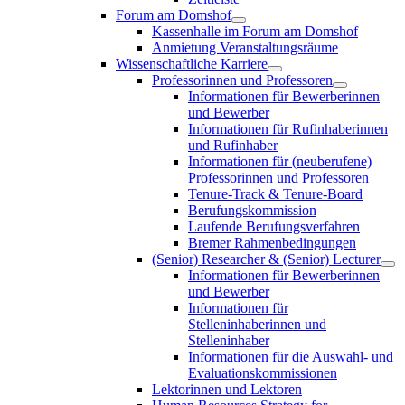
Forum am Domshof
Kassenhalle im Forum am Domshof
Anmietung Veranstaltungsräume
Wissenschaftliche Karriere
Professorinnen und Professoren
Informationen für Bewerberinnen
und Bewerber
Informationen für Rufinhaberinnen
und Rufinhaber
Informationen für (neuberufene)
Professorinnen und Professoren
Tenure-Track & Tenure-Board
Berufungskommission
Laufende Berufungsverfahren
Bremer Rahmenbedingungen
(Senior) Researcher & (Senior) Lecturer
Informationen für Bewerberinnen
und Bewerber
Informationen für
Stelleninhaberinnen und
Stelleninhaber
Informationen für die Auswahl- und
Evaluationskommissionen
Lektorinnen und Lektoren