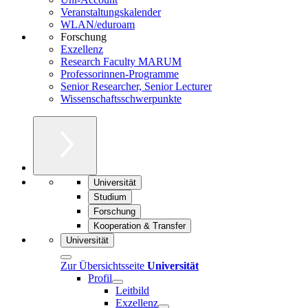
Veranstaltungskalender
WLAN/eduroam
Forschung
Exzellenz
Research Faculty MARUM
Professorinnen-Programme
Senior Researcher, Senior Lecturer
Wissenschaftsschwerpunkte
Universität
Studium
Forschung
Kooperation & Transfer
Universität
Zur Übersichtsseite
Universität
Profil
Leitbild
Exzellenz