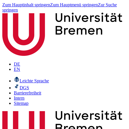
Zum Hauptinhalt springen
Zum Hauptmenü springen
Zur Suche
springen
DE
EN
Leichte Sprache
DGS
Barrierefreiheit
Intern
Sitemap