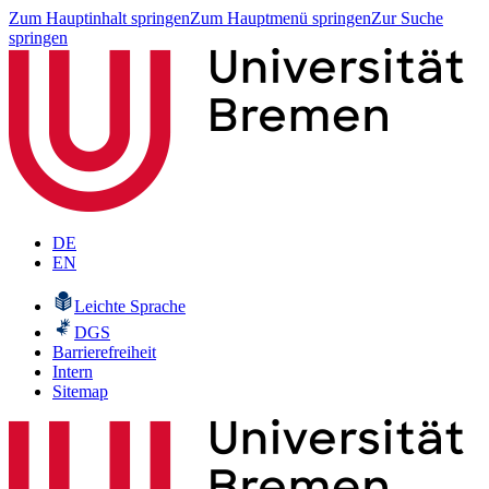
Zum Hauptinhalt springen
Zum Hauptmenü springen
Zur Suche
springen
DE
EN
Leichte Sprache
DGS
Barrierefreiheit
Intern
Sitemap