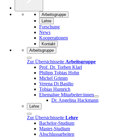
Arbeitsgruppe
Lehre
Forschung
News
Kooperationen
Kontakt
Arbeitsgruppe
Zur Übersichtsseite
Arbeitsgruppe
Prof. Dr. Torben Klarl
Philipp Tobias Hohn
Michel Grimm
Verena Di Basilio
Tobias Humrich
Ehemalige Mitarbeiter:innen
Dr. Angelina Hackmann
Lehre
Zur Übersichtsseite
Lehre
Bachelor-Studium
Master-Studium
Abschlussarbeiten