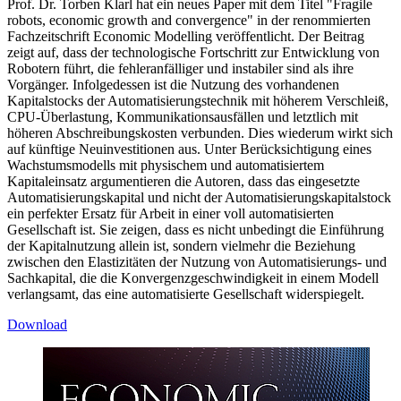
Prof. Dr. Torben Klarl hat ein neues Paper mit dem Titel "Fragile
robots, economic growth and convergence" in der renommierten
Fachzeitschrift Economic Modelling veröffentlicht. Der Beitrag
zeigt auf, dass der technologische Fortschritt zur Entwicklung von
Robotern führt, die fehleranfälliger und instabiler sind als ihre
Vorgänger. Infolgedessen ist die Nutzung des vorhandenen
Kapitalstocks der Automatisierungstechnik mit höherem Verschleiß,
CPU-Überlastung, Kommunikationsausfällen und letztlich mit
höheren Abschreibungskosten verbunden. Dies wiederum wirkt sich
auf künftige Neuinvestitionen aus. Unter Berücksichtigung eines
Wachstumsmodells mit physischem und automatisiertem
Kapitaleinsatz argumentieren die Autoren, dass das eingesetzte
Automatisierungskapital und nicht der Automatisierungskapitalstock
ein perfekter Ersatz für Arbeit in einer voll automatisierten
Gesellschaft ist. Sie zeigen, dass es nicht unbedingt die Einführung
der Kapitalnutzung allein ist, sondern vielmehr die Beziehung
zwischen den Elastizitäten der Nutzung von Automatisierungs- und
Sachkapital, die die Konvergenzgeschwindigkeit in einem Modell
verlangsamt, das eine automatisierte Gesellschaft widerspiegelt.
Download