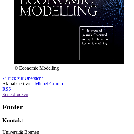
© Economic Modelling
Zurück zur Übersicht
Aktualisiert von:
Michel Grimm
RSS
Seite drucken
Footer
Kontakt
Universität Bremen