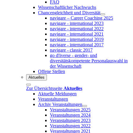
FAQ
Wissenschaftlicher Nachwuchs
Chancengleichheit und Diversität
navigare – Career Coaching 2025
navigare - international 2023
navigare - international 2022
navigare - international 2021
navigare - international 2019
navigare - international 2017
navigare - classic 2017
go d!iverse - gender- und
diversitätskompetente Personalauswahl in
der Wissenschaft
Offene Stellen
Aktuelles
Zur Übersichtsseite
Aktuelles
Aktuelle Meldungen
Veranstaltungen
Archiv Veranstaltungen
Veranstaltungen 2025
Veranstaltungen 2024
Veranstaltungen 2023
Veranstaltungen 2022
Veranstaltungen 2021