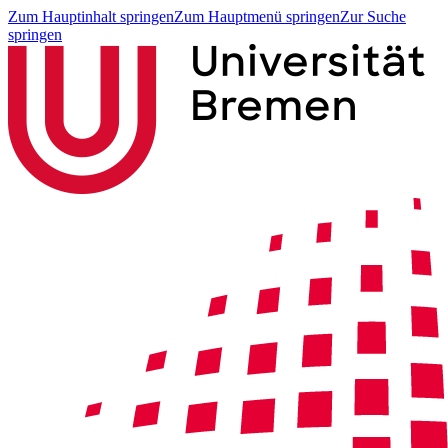
Zum Hauptinhalt springen
Zum Hauptmenü springen
Zur Suche
springen