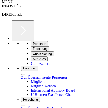
MENÜ
INFOS FÜR
DIREKT ZU
Personen
Forschung
Qualifizierung
Aktuelles
Gerätezentrum
Personen
Zur Übersichtsseite
Personen
Mitglieder
Mitglied werden
International Advisory Board
U Bremen Excellence Chair
Forschung