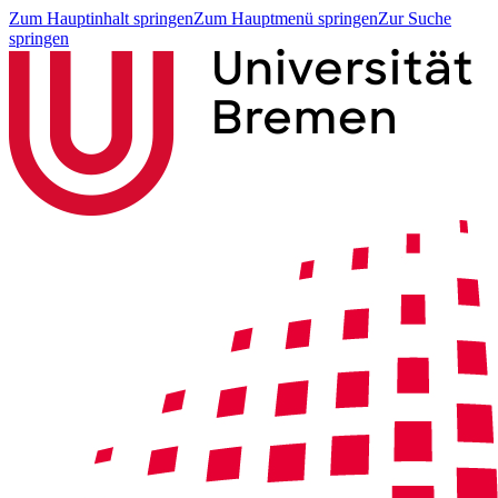
Zum Hauptinhalt springen
Zum Hauptmenü springen
Zur Suche
springen