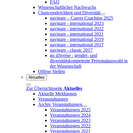
FAQ
Wissenschaftlicher Nachwuchs
Chancengleichheit und Diversität
navigare – Career Coaching 2025
navigare - international 2023
navigare - international 2022
navigare - international 2021
navigare - international 2019
navigare - international 2017
navigare - classic 2017
go d!iverse - gender- und
diversitätskompetente Personalauswahl in
der Wissenschaft
Offene Stellen
Aktuelles
Zur Übersichtsseite
Aktuelles
Aktuelle Meldungen
Veranstaltungen
Archiv Veranstaltungen
Veranstaltungen 2025
Veranstaltungen 2024
Veranstaltungen 2023
Veranstaltungen 2022
Veranstaltungen 2021