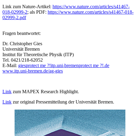
Link zum Nature-Artikel:
https://www.nature.com/articles/s41467-
018-02999-2
; als PDF:
https://www.nature.com/articles/s41467-018-
02999-2.pdf
Fragen beantwortet:
Dr. Christopher Gies
Universität Bremen
Institut für Theoretische Physik (ITP)
Tel. 0421/218-62052
E-Mail:
gies
protect me ?!
itp.uni-bremen
protect me ?!
.de
www.itp.uni-bremen.de/ag-gies
Link
zum MAPEX Research Highlight.
Link
zur original Pressemitteilung der Universität Bremen.