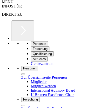
MENÜ
INFOS FÜR
DIREKT ZU
Personen
Forschung
Qualifizierung
Aktuelles
Gerätezentrum
Personen
Zur Übersichtsseite
Personen
Mitglieder
Mitglied werden
International Advisory Board
U Bremen Excellence Chair
Forschung