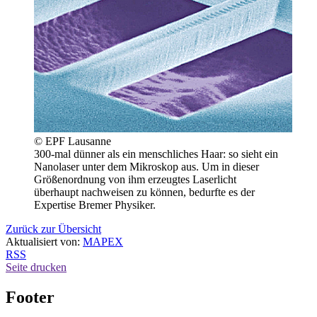
© EPF Lausanne
300-mal dünner als ein menschliches Haar: so sieht ein
Nanolaser unter dem Mikroskop aus. Um in dieser
Größenordnung von ihm erzeugtes Laserlicht
überhaupt nachweisen zu können, bedurfte es der
Expertise Bremer Physiker.
Zurück zur Übersicht
Aktualisiert von:
MAPEX
RSS
Seite drucken
Footer